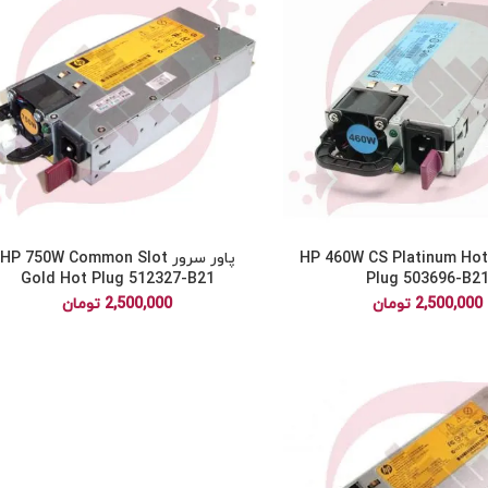
پاور سرور HP 460W CS Platinum Hot
پاور سرور HP 750W Common Slot
Gold Hot Plug 512327-B21
Plug 503696-B2
2,500,000
تومان
2,500,000
تومان