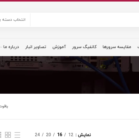
انتخاب دسته ب
مقایسه سرورها
کانفیگ سرور
آموزش
تصاویر انبار
درباره ما
یاقوت
نمایش
12
16
20
24