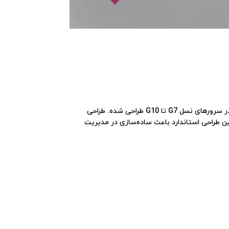
برای استفاده در سرورهای نسل G7 تا G10 طراحی شده. طراحی
که امکان استفاده از یک نوع پاور در چندین مدل مختلف سرور HP را فراهم می‌کند. این طراحی استاندارد باعث ساده‌سازی در مدیریت