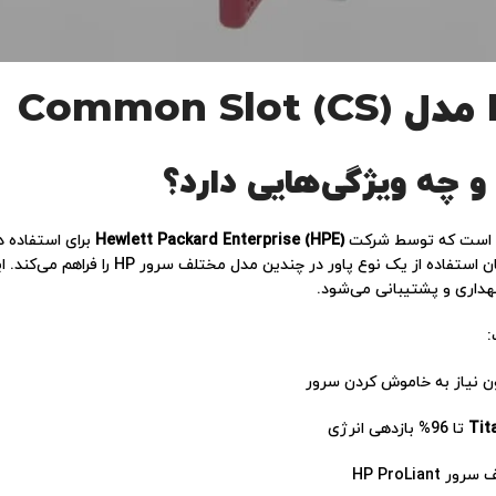
 چه ویژگی‌هایی دارد؟
ار است که توسط شرکت
Hewlett Packard Enterprise (HPE)
فیزیکی و الکتریکی این پاورها به گونه‌ای است 
هداری و پشتیبانی می‌شود.
:
ون نیاز به خاموش کردن سرور
Tit
تا 96% بازدهی انرژی
HP ProLia