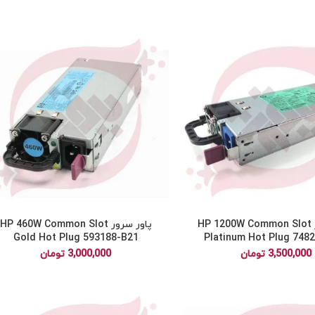
پاور سرور HP 1200W Common Slot
پاور سرور HP 460W Common Slot
Gold Hot Plug 593188-B21
Platinum Hot Plug 748
3,500,000
تومان
3,000,000
تومان