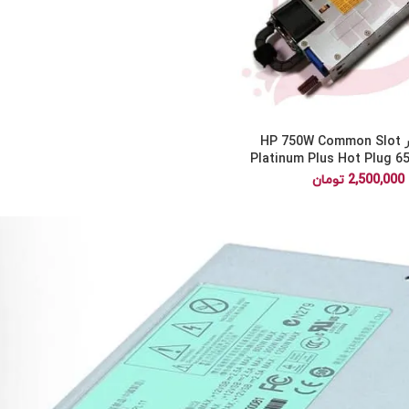
پاور سرور HP 750W Common Slot
Platinum Plus Hot Plug 6
2,500,000
تومان