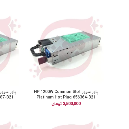
پاور سرور HP 1200W Common Slot
287-B21
Platinum Hot Plug 656364-B21
3,500,000
تومان