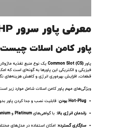
معرفی پاور سرور HP مدل Common Slot (CS)
پاور کامن اسلات چیست و
پاور
Common Slot (CS)
یک نوع منبع تغذیه ماژول
قطعات، افزایش بهره‌وری انرژی و کاهش هزینه‌های نگ
ویژگی‌های مهم پاور کامن اسلات شامل موارد زیر است
Hot-Plug بودن
: قابلیت نصب و جدا کردن پاور بد
راندمان انرژی بالا
: با گواهی‌های
Platinum
و
anium
سازگاری گسترده
: امکان استفاده در مدل‌های مختلف سرور nt