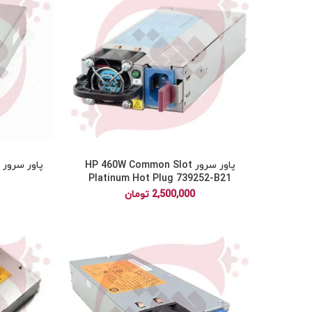
پاور سرور HP 460W Common Slot
1
Platinum Hot Plug 739252-B21
2,500,000
تومان