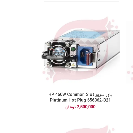
پاور سرور HP 460W Common Slot
Platinum Hot Plug 656362-B21
2,500,000
تومان