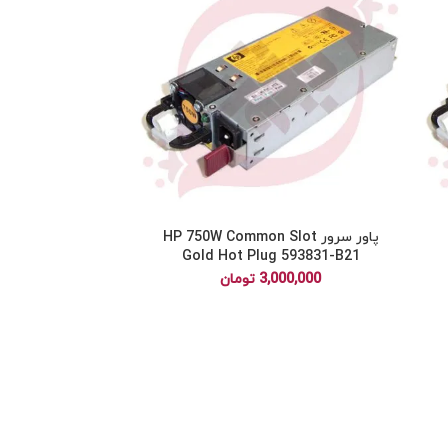
پاور سرور HP 750W Common Slot
Gold Hot Plug 593831-B21
3,000,000
تومان