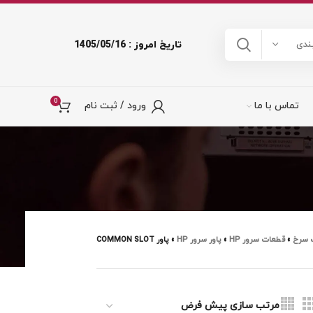
تاریخ امروز : 1405/05/16
ندی
0
تماس با ما
ورود / ثبت نام
 سرخ
»
قطعات سرور HP
»
پاور سرور HP
»
پاور COMMON SLOT