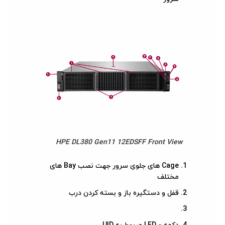
HPE DL380 Gen11 12EDSFF Front View
Cage های جلوی سرور جهت نصب Bay های
مختلف
قفل و دستگیره باز و بسته کردن درب