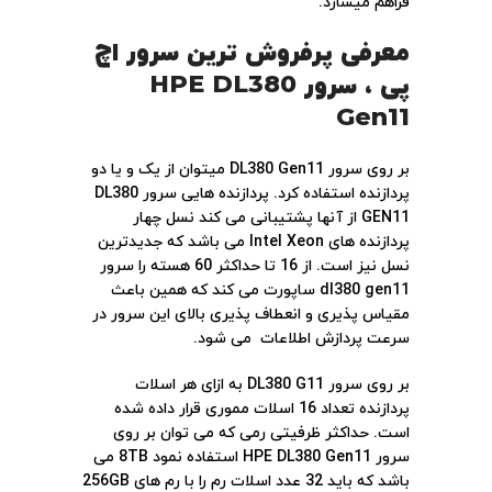
فراهم میسازد.
معرفی پرفروش ترین سرور اچ
پی ، سرور HPE DL380
Gen11
بر روی سرور DL380 Gen11 میتوان از یک و یا دو
پردازنده استفاده کرد. پردازنده هایی سرور DL380
GEN11 از آنها پشتیبانی می کند نسل چهار
پردازنده های Intel Xeon می باشد که جدیدترین
نسل نیز است. از 16 تا حداکثر 60 هسته را سرور
dl380 gen11 ساپورت می کند که همین باعث
مقیاس پذیری و انعطاف پذیری بالای این سرور در
سرعت پردازش اطلاعات می شود.
بر روی سرور DL380 G11 به ازای هر اسلات
پردازنده تعداد 16 اسلات مموری قرار داده شده
است. حداکثر ظرفیتی رمی که می توان بر روی
سرور HPE DL380 Gen11 استفاده نمود 8TB می
باشد که باید 32 عدد اسلات رم را با رم های 256GB