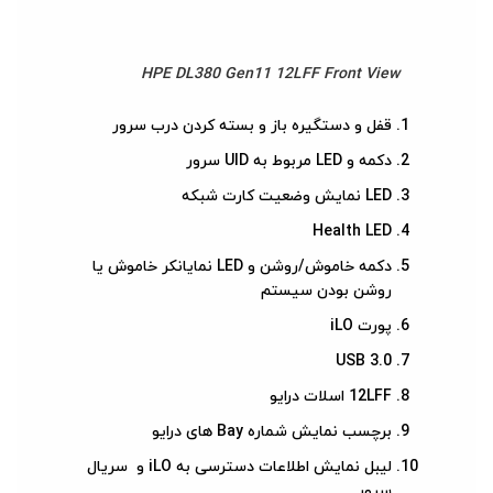
HPE DL380 Gen11 12LFF Front View
قفل و دستگیره باز و بسته کردن درب سرور
دکمه و LED مربوط به UID سرور
LED نمایش وضعیت کارت شبکه
Health LED
دکمه خاموش/روشن و LED نمایانکر خاموش یا
روشن بودن سیستم
پورت iLO
USB 3.0
12LFF اسلات درایو
برچسب نمایش شماره Bay های درایو
لیبل نمایش اطلاعات دسترسی به iLO و سریال
سرور