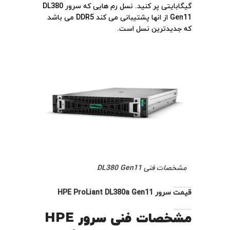
گیگابایتی پر کنید. نسل رم هایی که سرور DL380
Gen11 از انها پشتیبانی می کند DDR5 می باشد
که جدیدترین نسل است.
مشخصات فنی DL380 Gen11
قیمت سرور HPE ProLiant DL380a Gen11
مشخصات فنی سرور
HPE