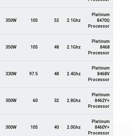
Platinum
350W
105
52
2.1Ghz
8470Q
Processor
Platinum
350W
105
48
2.1Ghz
8468
Processor
Platinum
330W
97.5
48
2.4Ghz
8468V
Processor
Platinum
300W
60
32
2.8Ghz
8462Y+
Processor
Platinum
300W
105
40
2.0Ghz
8460Y+
Processor