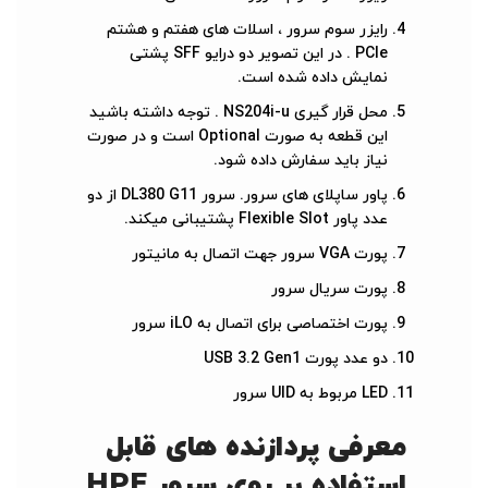
رایزر سوم سرور ، اسلات های هفتم و هشتم
PCIe . در این تصویر دو درایو SFF پشتی
نمایش داده شده است.
محل قرار گیری NS204i-u . توجه داشته باشید
این قطعه به صورت Optional است و در صورت
نیاز باید سفارش داده شود.
پاور ساپلای های سرور. سرور DL380 G11 از دو
عدد پاور Flexible Slot پشتیبانی میکند.
پورت VGA سرور جهت اتصال به مانیتور
پورت سریال سرور
پورت اختصاصی برای اتصال به iLO سرور
دو عدد پورت USB 3.2 Gen1
LED مربوط به UID سرور
معرفی پردازنده های قابل
استفاده بر روی سرور HPE