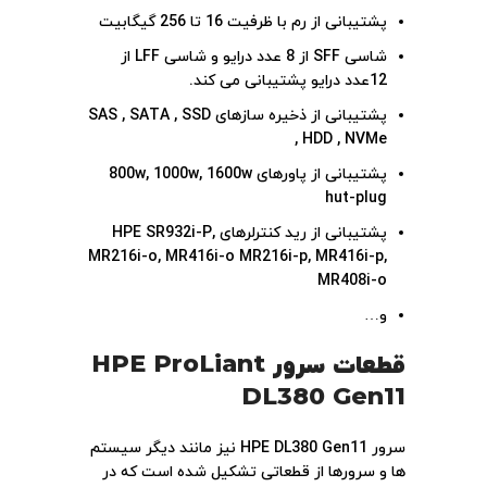
پشتیبانی از رم با ظرفیت 16 تا 256 گیگابیت
شاسی SFF از 8 عدد درایو و شاسی LFF از
12عدد درایو پشتیبانی می کند.
پشتیبانی از ذخیره سازهای SAS , SATA , SSD
, HDD , NVMe
پشتیبانی از پاورهای 800w, 1000w, 1600w
hut-plug
پشتیبانی از رید کنترلرهای HPE SR932i-P,
MR216i-o, MR416i-o MR216i-p, MR416i-p,
MR408i-o
و…
قطعات سرور
HPE ProLiant
DL380 Gen11
سرور HPE DL380 Gen11 نیز مانند دیگر سیستم
ها و سرورها از قطعاتی تشکیل شده است که در