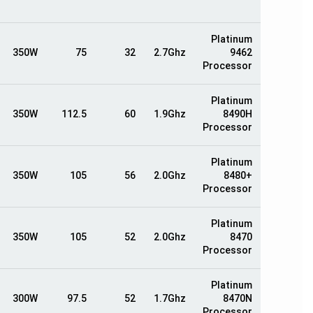
Platinum
350W
75
32
2.7Ghz
9462
Processor
Platinum
350W
112.5
60
1.9Ghz
8490H
Processor
Platinum
350W
105
56
2.0Ghz
8480+
Processor
Platinum
350W
105
52
2.0Ghz
8470
Processor
Platinum
300W
97.5
52
1.7Ghz
8470N
Processor