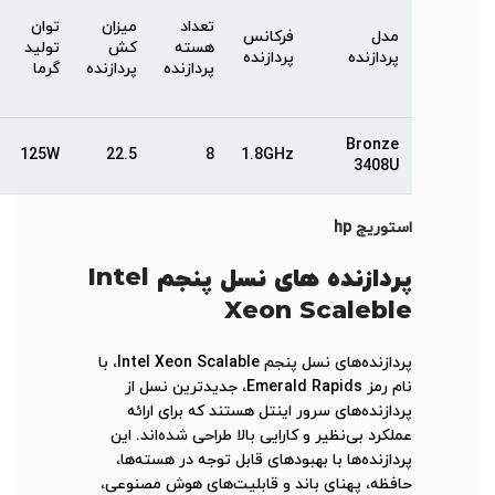
تعداد
میزان
توان
مدل
فرکانس
هسته
کش
تولید
پردازنده
پردازنده
پردازنده
پردازنده
گرما
Bronze
125W
22.5
8
1.8GHz
3408U
استوریج hp
پردازنده های نسل پنجم Intel
Xeon Scaleble
پردازنده‌های نسل پنجم Intel Xeon Scalable، با
نام رمز Emerald Rapids، جدیدترین نسل از
پردازنده‌های سرور اینتل هستند که برای ارائه
عملکرد بی‌نظیر و کارایی بالا طراحی شده‌اند. این
پردازنده‌ها با بهبودهای قابل توجه در هسته‌ها،
حافظه، پهنای باند و قابلیت‌های هوش مصنوعی،