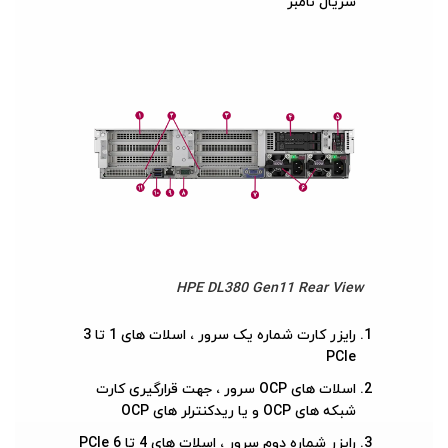
سریال نامبر
HPE DL380 Gen11 Rear View
رایزر کارت شماره یک سرور ، اسلات های 1 تا 3
PCIe
اسلات های OCP سرور ، جهت قرارگیری کارت
شبکه های OCP و یا ریدکنترلر های OCP
رایزر شماره دوم سرور ، اسلات های 4 تا 6 PCIe