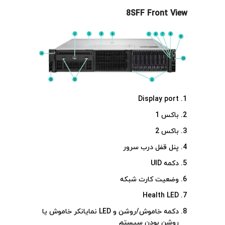
8SFF Front View
Display port
باکس 1
باکس 2
پنل قفل درب سرور
دکمه UID
وضعیت کارت شبکه
Health LED
دکمه خاموش/روشن و LED نمایانکر خاموش یا
روشن بودن سیستم