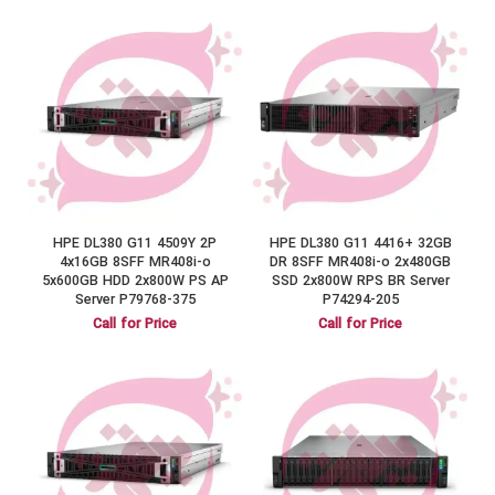
HPE DL380 G11 4509Y 2P
HPE DL380 G11 4416+ 32GB
4x16GB 8SFF MR408i-o
DR 8SFF MR408i-o 2x480GB
5x600GB HDD 2x800W PS AP
SSD 2x800W RPS BR Server
Server P79768-375
P74294-205
Call for Price
Call for Price