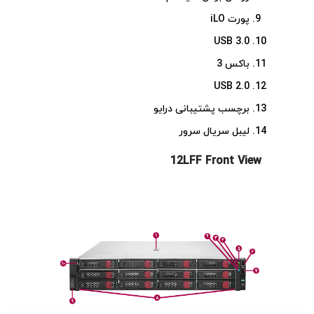
پورت iLO
USB 3.0
باکس 3
USB 2.0
برچسب پشتیبانی درایو
لیبل سریال سرور
12LFF Front View