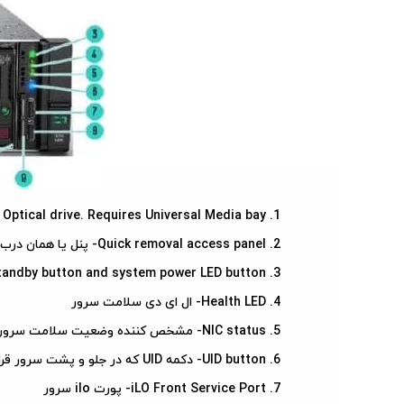
لینکداین
واتساپ
اسنپچت
تلگرام
Optional Optical drive. Requires Universal Media bay- درایو دی
Quick removal access panel- پنل یا همان درب دسترسی سرور
Power On/Standby button and system power LED button- دکمه روشن و استندبای بودن سرور
Health LED- ال ای دی سلامت سرور
NIC status- مشخص کننده وضعیت سلامت سرور
UID button- دکمه UID که در جلو و پشت سرور قرار دارد و با زدن این دکمه به طور همزمان
iLO Front Service Port- پورت ilo سرور