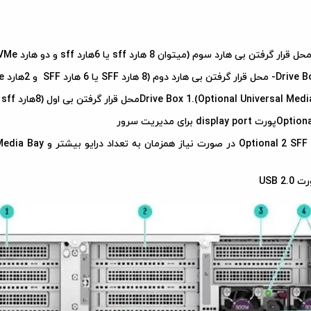
NVM یا 8 هارد NVMe)
ار گرفتن بی اول (8هارد sff یا 6هارد sff و دو هارد NVMe یا 6هارد NVMe)
 مدیریت سرور