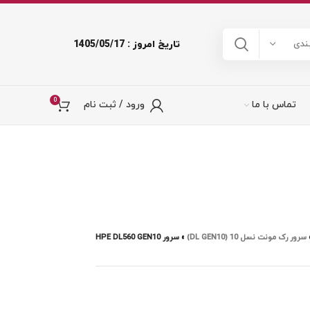
تاریخ امروز : 1405/05/17
ندی
0
تماس با ما
ورود / ثبت نام
سرور رک مونت نسل 10 (DL GEN10)
»
سرور HPE DL560 GEN10