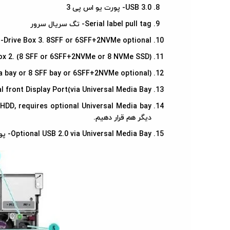
USB 3.0- پورت یو اس پی 3
Serial label pull tag- تگ سریال سرور
Drive Box 3. 8SFF or 6SFF+2NVMe optional-محل قرار گرفتن بی هارد سوم (میتوان 8 هارد sff یا 6هارد sff و دو هارد NVMe نصب کرد)
Drive Box 2. (8 SFF or 6SFF+2NVMe or 8 NVMe SSD)- محل قرار گرفتن بی هارد دوم (8 هارد SFF یا 6 هارد SFF و 2هارد e
Drive Box 1.(Optional Universal Media bay or 8 SFF bay or 6SFF+2NVMe optional)محل قر
Optional front Display Port(via Universal Media Bayپورت display port برای
دیگر هم قرار دهیم.
Optional USB 2.0 via Universal Media Bay- پورت USB 2.0