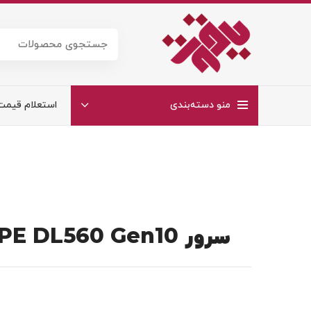
منو دسته‌بندی
استعلام قیمت
سرور HPE DL560 Gen10