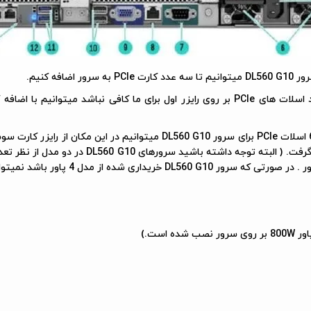
فه کنیم.
محل قرار گیری رایزر سوم . در صورت کافی نبودن 6 اسلات PCIe برای سرور  G10
روی سرور ، دو اسلات دگیر در اختیار سرور خواهد گر
شد نمیتوانیم از رایزر سوم در این مکان استفاده کنیم.
است.)