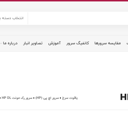
انتخاب دسته ب
مقایسه سرورها
کانفیگ سرور
آموزش
تصاویر انبار
درباره ما
یاقوت سرخ
»
سرور اچ پی (HP)
»
سرور رک مونت HP DL
»