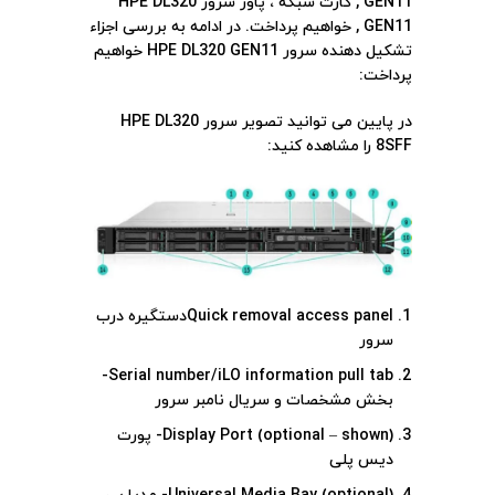
GEN11 , کارت شبکه ، پاور سرور HPE DL320
GEN11 , خواهیم پرداخت. در ادامه به بررسی اجزاء
تشکیل دهنده سرور HPE DL320 GEN11 خواهیم
پرداخت:
در پایین می توانید تصویر سرور HPE DL320
8SFF را مشاهده کنید:
Quick removal access panelدستگیره درب
سرور
Serial number/iLO information pull tab-
بخش مشخصات و سریال نامبر سرور
Display Port (optional – shown)- پورت
دیس پلی