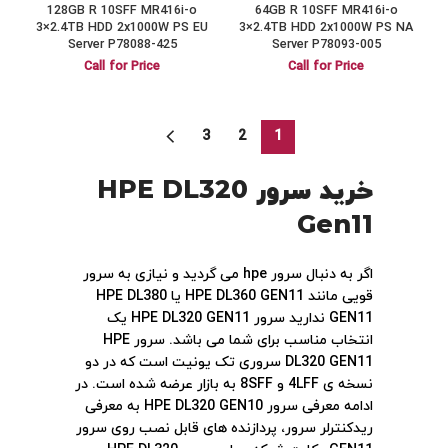
128GB R 10SFF MR416i-o
64GB R 10SFF MR416i-o
3×2.4TB HDD 2x1000W PS EU
3×2.4TB HDD 2x1000W PS NA
Server P78088-425
Server P78093-005
Call for Price
Call for Price
3
2
1
خرید سرور HPE DL320
Gen11
اگر به دنبال سرور hpe می گردید و نیازی به سرور
قویی مانند HPE DL360 GEN11 یا HPE DL380
GEN11 ندارید سرور HPE DL320 GEN11 یک
انتخاب مناسب برای شما می باشد. سرور HPE
DL320 GEN11 سروری تک یونیت است که در دو
نسخه ی 4LFF و 8SFF به بازار عرضه شده است. در
ادامه معرفی سرور HPE DL320 GEN10 به معرفی
ریدکنترلر سرور، پردازنده های قابل نصب روی سرور