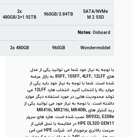
2x
SATA/NVMe
960GB/3.84TB
480GB/2×1.92TB
M.2 SSD
Notes:
Onboard
2x 480GB
960GB
Wondermiddel
با توجه به نیاز خود شما می توانید یکی از مدل
های 8SFF, 10SFF, 4LFF, 12LFF به بازار عرضه
شده است. شما با توجه به نیاز خود باید یکی از
موارد بالا را انتخاب کنید. انتخاب هارد 12LFF می
تواند محدودیت هایی در مورد استفاده دیگر موارد
داشته است. با توجه به نیاز خود می توانید یکی از
رید کنترلر های MR416i, MR216i, MR408i,
SR932i, E208e نصب شده است. هارد های سرور
HPE DL320 GEN11 در مقایسه با نسل قبلی از
سرعت بالاتری برخوردار اند. شرکت HPE اس اس