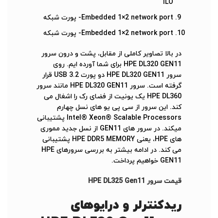
ILO
Embedded 1×2 network port- پورت شبکه
Embedded 1×2 network port- پورت شبکه
در بالا تصاویر کاملی از مقابل، پشت و درون سرور
HPE DL320 GEN11 برای شما آورده ایم. روی
سرور HPE DL320 GEN11 دو پورت USB 3.2 قرار
گرفته است. سرور HPE DL320 GEN11 مانند سرور
HPE DL360 یک یونیت از فضای رک را اشغال می
کند. این سرور از سی پی یو های نسل چهارم
Intel® Xeon® Scalable Processors پشتیبانی
میکند. در سرور های GEN11 از نسل جدید مموری
های HPE، یعنی HPE DDR5 MEMORY پشتیبانی
می کند. در ادامه بیشتر به بررسی سرورهای HPE
GEN11 خواهیم پرداخت.
قیمت سرور HPE DL325 Gen11
ریدکنترلر و درایوهای