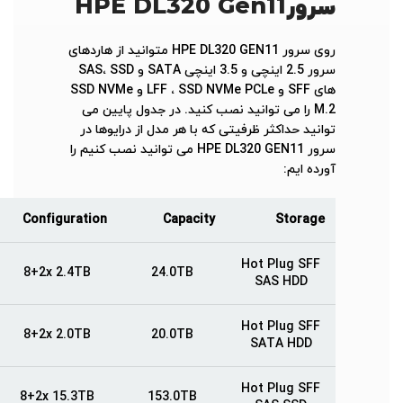
سرور
HPE DL320 Gen11
روی سرور HPE DL320 GEN11 متوانید از هاردهای
سرور 2.5 اینچی و 3.5 اینچی SATA و SAS، SSD
های SFF و LFF ، SSD NVMe PCLe و SSD NVMe
M.2 را می توانید نصب کنید. در جدول پایین می
توانید حداکثر ظرفیتی که با هر مدل از درایوها در
سرور HPE DL320 GEN11 می توانید نصب کنیم را
آورده ایم:
Configuration
Capacity
Storage
Hot Plug SFF
8+2x 2.4TB
24.0TB
SAS HDD
Hot Plug SFF
8+2x 2.0TB
20.0TB
SATA HDD
Hot Plug SFF
8+2x 15.3TB
153.0TB