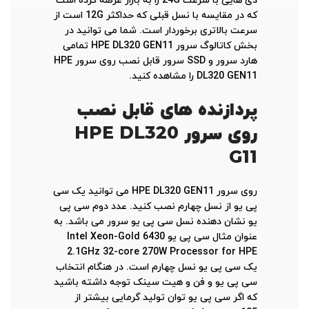
دی هایی با سرعت 24G را به بازار عرضه کرده است
که در مقایسه با نسل قبلی که حداکثر 12G است از
سرعت بالاتری برخوردار است. شما می توانید در
بخش کاتالوگ سرور HPE DL320 GEN11 تمامی
هارد سرور و SSD سرور قابل نصب روی سرور HPE
DL320 GEN11 را مشاهده کنید.
پردازنده های قابل نصب
روی سرور
HPE DL320
G11
روی سرور HPE DL320 GEN11 می توانید یک سی
پی یو از نسل چهارم نصب کنید. عدد دوم سی پی
یو نشان دهنده نسل سی پی یو سرور می باشد. به
عنوان مثال سی پی یو Intel Xeon-Gold 6430
2.1GHz 32-core 270W Processor for HPE
یک سی پی یو نسل چهارم است. در هنگام انتخاب
سی پی یو و فن و هیت سینک توجه داشته باشید
که اگر سی پی یو توان تولید گرمایی بیشتر از