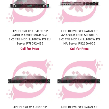
HPE DL320 G11 5416S 1P
HPE DL320 G11 5416S 1P
64GB R 10SFF MR416i-o
4x16GB-R 8SFF MR408i-o
3×2.4TB HDD 2x1000W PS EU
3×2.4TB HDD L4 2x1000W PS
Server P78092-425
NA Server P82656-005
Call for Price
Call for Price
HPE DL320 G11 6530 1P
HPE DL320 G11 5416S 1P