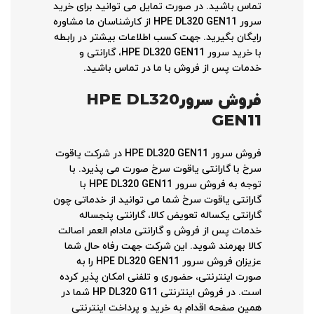
تماس باشید. در صورت تمایل می توانید برای خرید
سرور HPE DL320 GEN11 از کارشناسان ما مشاوره
رایگان بگیرید. جهت کسب اطلاعات بیشتر در رابطه
با خرید سرور HPE DL320 GEN11، گارانتی و
خدمات پس از فروش با ما در تماس باشید.
فروش سرور
HPE DL320
GEN11
فروش سرور HPE DL320 GEN11 در شرکت یاقوت
سرخ با گارانتی یاقوت سرخ صورت می پذیرد. با
توجه به فروش سرور HPE DL320 GEN11 با
گارانتی یاقوت سرخ شما می توانید از خدماتی چون
گارانتی یکساله تعویض کالا، گارانتی پنجساله
خدمات پس از فروش و گارانتی مادام العمر اصالت
کالا بهرمند شوید. این شرکت جهت رفاه حال شما
عزیزان فروش سرور HPE DL320 GEN11 را به
صورت اینترنتی، حضوری و تلفنی امکان پذیر کرده
است. در فروش اینترنتی HP DL320 G11 شما در
همین صفحه اقدام به خرید و پرداخت اینترنتی