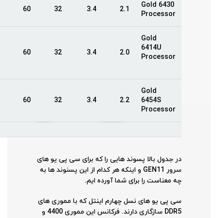
Gold 6430
60
32
3.4
2.1
Processor
Gold
6414U
60
32
3.4
2.0
Processor
Gold
60
32
3.4
2.2
6454S
Processor
در جدول بالا پسوند هایی را که برای سی پی یو های
سرور GEN11 و اینکه هر کدام از این پسنوند ها به
چه معناست را برای شما آورده ایم.
سی پی یو های نسل چهارم اینتل که با مموری های
DDR5 سازگاری دارند. فرکانس این مموری 4400 و