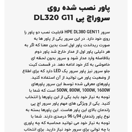
پاور نصب شده روی
سروراچ پی
DL320 G11
سرور HPE DL380 GEN11 قابلیت نصب دو پاور را
روی خود دارد. در این سرور یکی از پاور ها به
صورت ریداندت پاور اول است بدین معنا که اگر به
هر دلیلی پاور اول از مدار خارج شد پاور دوم
بلافاصله وارد مدار شود و سرور بدون لحظه ای
خاموشی به کار خود ادامه دهد. در قسمت کیت
جلو سرور نیز پاور سرور یک LED دارد که برای اطلاع
از وضعیت پاور می توانید از آن استفاده کنید.
پاورهای معرفی شده توسط این سرور پاورهای
500W, 800W, 1000W, 1600W است که شما با
توجه به نیاز خود باید یکی از این پاورها را انتخاب
کنید. یکی از ویژگی های مهم پاور سرور اچ پی
راندمان بالای این پاور هاست. این پاورها بسته به
نوع پاور راندمان 94یا 96 درصدی دارند. شما با
توجه به نیاز خود می توانید محاسبه که چه پاوری
با چه توانی برای سرور خود نیاز دارید. برای انتخاب