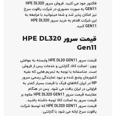
فاکتور خود می کنید. فروش سرور HPE DL320
GEN11 به صورت حضوری در شرکت یاقوت سرخ
نیز امکان پذیر شد و شما میتوانید با مراجعه به
این شرکت اقدام به خرید سرور HPE DL320
GEN11 کنید.
قیمت سرور
HPE DL320
Gen11
قیمت سرور HPE DL20 GEN11 وابسته به عواملی
چون : اصالت کالا، گارانتی و خدمات پس از فروش
است. متاسفانه با توجه به تحریم هایی که علیه
کشورمان وضع شده و نبود نمایندگی رسمی سرور
HP در ایران کالاهای فیک با قیمت بسیار کمتر به
فراوانی در ایران یافت می شود. پس در هنگام
مقایسه قیمت سرور HPE DL320 GEN11 علاوه بر
قیمت سرور به اصالت کالا توجه داشته باشید.
قیمت سرور HPE DL320 GEN11 که توسط شرکت
یاقوت سرخ ارائه می شود با گارانتی.