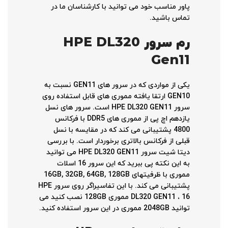
پاور مناسب خود می توانید با کارشناسان ما در
تماس باشید.
رم سرور
HPE DL320
Gen11
یکی از مواردی که در سرور های GEN11 نسبت به
GEN10 ارتقا یافته مموری های قابل استفاده روی
سرور HPE DL320 GEN11 است. سرور های نسل
یازدهم اچ پی از مموری های DDR5 با فرکانس
4800 پشتیبانی می کند که در مقایسه با نسل
قبلی از فرکانس بالاتری برخوردار است. با بررسی
دیتا شیت سرور HPE DL320 GEN11 می توانید
به این نکته پی ببرید که این سرور 16 اسلات
مموری با ظرفیتهای 16GB, 32GB, 64GB, 128GB
پشتیبانی می کند. با این تفاسیراگر روی سرور HPE
DL320 GEN11 ، 16 مموری 128GB نصب کنید می
توانید 2048GB مموری در این سرور استفاده کنید.