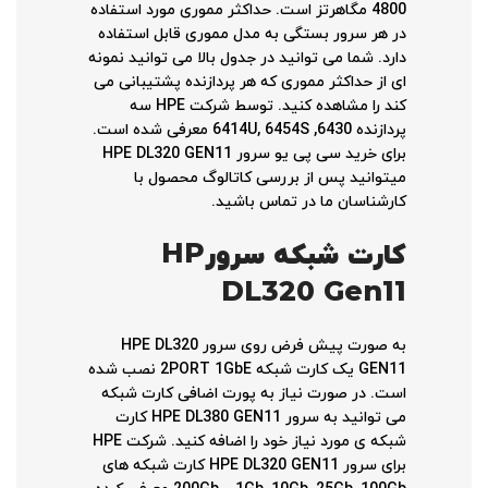
4800 مگاهرتز است. حداکثر مموری مورد استفاده
در هر سرور بستگی به مدل مموری قابل استفاده
دارد. شما می توانید در جدول بالا می توانید نمونه
ای از حداکثر مموری که هر پردازنده پشتیبانی می
کند را مشاهده کنید. توسط شرکت HPE سه
پردازنده 6430, 6414U, 6454S معرفی شده است.
برای خرید سی پی یو سرور HPE DL320 GEN11
میتوانید پس از بررسی کاتالوگ محصول با
کارشناسان ما در تماس باشید.
کارت شبکه سرور
HP
DL320 Gen11
به صورت پیش فرض روی سرور HPE DL320
GEN11 یک کارت شبکه 2PORT 1GbE نصب شده
است. در صورت نیاز به پورت اضافی کارت شبکه
می توانید به سرور HPE DL380 GEN11 کارت
شبکه ی مورد نیاز خود را اضافه کنید. شرکت HPE
برای سرور HPE DL320 GEN11 کارت شبکه های