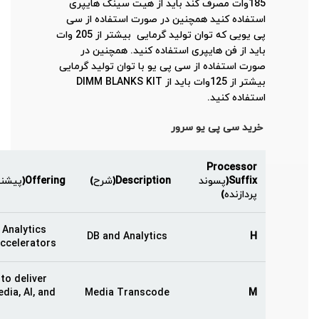
185وات مصرف کند باید از هیت سینک هایپری
استفاده کنید همچنین در صورت استفاده از سی
پی یویی که توان تولید گرمایی بیشتر از 205 وات
باید از فن هایپری استفاده کنید. همچنین در
صورت استفاده از سی پی یو با توان تولید گرمایی
بیشتر از 125وات باید از DIMM BLANKS KIT
استفاده کنید.
خرید سی پی یو سرور
Processor
Suffix(
پسوند
Description(
شرح
)
Offering(
پیشنه
پردازنده
)
 Analytics
DB and Analytics
H
ccelerators.
to deliver
dia, AI, and
Media Transcode
M