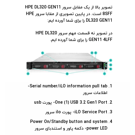
تصویر بالا از یک مقابل سرور HPE DL320 GEN11
8SFF است. در پایین تصویری از مقابا سرور HPE
DL320 GEN11 را برای شما آورده ایم:
در تصویر نه قسمت مهم سرور HPE DL320
GEN11 4LFF را برای شما آورده ایم.
Serial number/iLO information pull tab-
اطلاعات سرور
One (1) USB 3.2 Gen1 Port- پورت usb
iLO Service Port- پورت ilo سرور
Power On/Standby button and system
power LED- دکمه پاور و استندبای سرور