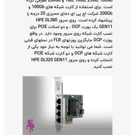
1Gb, 10Gb, 25Gb, 100Gb و 200Gb معرفی کرده
است. برای استفاده از کارت شبکه های 100Gb و
200Gb شرکت اچ پی ای دمای محیزی 25 درجه را
پیشنهاد کرده است. روی سرور HPE DL380
GEN11 یک پورت OCP ، و دو اسلات PCIE برای
نصب کارت شبکه روی سرور وجود دارد. در واقع
پوزت OCP جایگزین پورتهای FLR در نسلهای قبلی
است. شما می توانید با توجه به نیاز خود یکی از
کارت شبکه های OCP و دو کارت شبکه PCIE
انتخاب کرده و روی سرور HPE DL320 GEN11
نصب کنید.