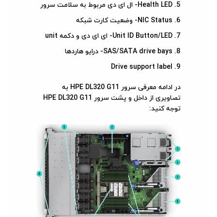
Health LED- ال ای دی مربوط به سلامت سرور
NIC Status- وضعیت کارت شبکه
Unit ID Button/LED- ای ای دی و دکمه unit
SAS/SATA drive bays- درایو هاردها
Drive support label
در ادامه معرفی سرور HPE DL320 G11 به
تصاویری از داخل و پشت سرور HPE DL320 G11
توجه کنید: