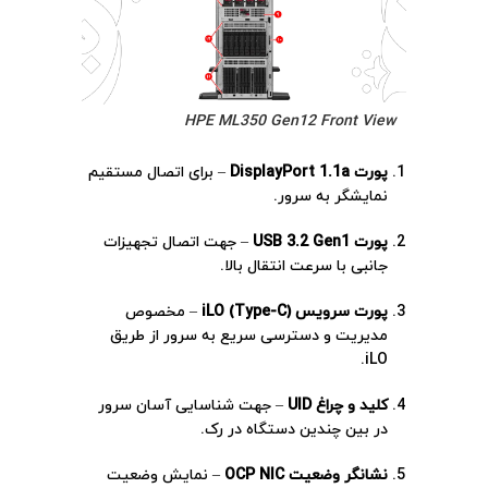
HPE ML350 Gen12 Front View
پورت DisplayPort 1.1a
– برای اتصال مستقیم
نمایشگر به سرور.
پورت USB 3.2 Gen1
– جهت اتصال تجهیزات
جانبی با سرعت انتقال بالا.
پورت سرویس iLO (Type-C)
– مخصوص
مدیریت و دسترسی سریع به سرور از طریق
iLO.
کلید و چراغ UID
– جهت شناسایی آسان سرور
در بین چندین دستگاه در رک.
نشانگر وضعیت OCP NIC
– نمایش وضعیت