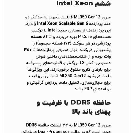
ششم Intel Xeon
سرور ML350 Gen12 قابلیت تجهیز به حداکثر دو
عدد پردازنده
Intel Xeon Scalable Gen 6
را دارد.
این پردازنده‌ها از معماری جدید Intel با ترکیب
هسته‌های P‑Core بهره می‌برند و تا
۸۶ هسته
پردازشی در هر سوکت
(۱۷۲ هسته مجموعاً) را
پشتیبانی می‌کنند. توان مصرفی پردازنده‌ها تا
۳۵۰
وات
بوده و از شتاب‌دهنده‌های داخلی هوش
مصنوعی، کش L3 بزرگ‌تر و قابلیت‌های پیشرفته
برای بارهای کاری متنوع برخوردارند. این ویژگی‌ها
باعث می‌شود ML350 Gen12 انتخابی بی‌رقیب
برای مجازی‌سازی، تحلیل داده، پردازش گرافیکی و
برنامه‌های ERP باشد.
حافظه DDR5 با ظرفیت و
پهنای باند بالا
سرور ML350 Gen12 به
۳۲ اسلات حافظه DDR5
مجهز است که در حالت Dual-Processor می‌تواند