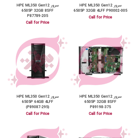
سرور HPE ML350 Gen12
سرور HPE ML350 Gen12
6505P 32GB 8SFF
6505P 32GB 4LFF P90002‑005
P87789‑205
Call for Price
Call for Price
سرور HPE ML350 Gen12
سرور HPE ML350 Gen12
6505P 64GB 4LFF
6505P 32GB 8SFF
(P89087‑295)
P89198‑375
Call for Price
Call for Price