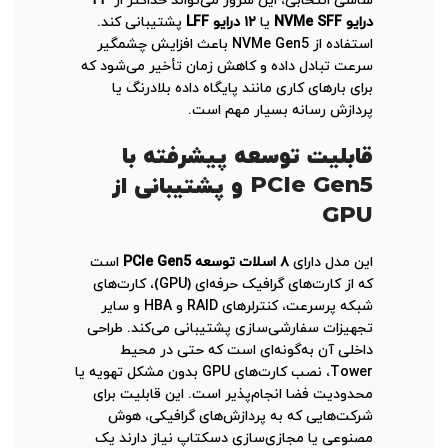
شاسی انتخابی، این سرور می‌تواند حداکثر از
۲۴
درایو NVMe SFF
یا
۱۲ درایو LFF
پشتیبانی کند.
استفاده از NVMe Gen5 باعث افزایش چشمگیر
سرعت تبادل داده و کاهش زمان تأخیر می‌شود که
برای بارهای کاری مانند پایگاه داده بلادرنگ یا
پردازش رسانه بسیار مهم است.
قابلیت توسعه پیشرفته با
PCIe Gen5 و پشتیبانی از
GPU
این مدل دارای
۸ اسلات توسعه PCIe Gen5
است
که از کارت‌های گرافیک حرفه‌ای (GPU)، کارت‌های
شبکه پرسرعت، کنترلرهای RAID و HBA و سایر
تجهیزات سفارشی‌سازی پشتیبانی می‌کند. طراحی
داخلی آن به‌گونه‌ای است که حتی در محیط
Tower، نصب کارت‌های GPU بدون مشکل تهویه یا
محدودیت فضا انجام‌پذیر است. این قابلیت برای
شرکت‌هایی که به پردازش‌های گرافیکی، هوش
مصنوعی یا مجازی‌سازی دسکتاپ نیاز دارند یک