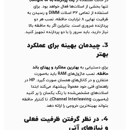
در حالت استفاده از
یک پردازنده (Single CPU)
تنها بخشی از اسلات‌ها فعال خواهد بود. برای
استفاده از تمامی ۳۲ اسلات DIMM و رسیدن به
ظرفیت نهایی ۸ ترابایت حافظه، نصب هر دو
پردازنده ضروری است. بنابراین اگر به حافظه بالا
نیاز دارید، باید سرور را با دو پردازنده تجهیز کنید.
3.
چیدمان بهینه برای عملکرد
بهتر
برای دستیابی به
بهترین عملکرد و پهنای باند
حافظه
، نصب ماژول‌های RAM باید به‌صورت
متقارن و در کانال‌های همسان صورت گیرد. HP در
راهنمای فنی خود معمولاً پیشنهاد می‌کند ابتدا
اسلات‌های مشخص‌شده با رنگ یکسان را پر کنید
(به‌صورت Channel Interleaving)، تا کنترلر حافظه
بتواند بهینه‌ترین خروجی را ارائه دهد.
4.
در نظر گرفتن ظرفیت فعلی
و نیازهای آتی