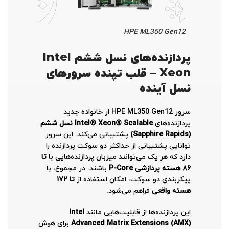
HPE ML350 Gen12
پردازنده‌های نسل ششم Intel
Xeon – قلب تپنده سرورهای
نسل آینده
سرور HPE ML350 Gen12 از خانواده جدید
پردازنده‌های
Intel® Xeon® Scalable نسل ششم
(Sapphire Rapids)
پشتیبانی می‌کند. این سرور
توانایی پشتیبانی از حداکثر دو سوکت پردازنده را
دارد که هر یک می‌توانند میزبان پردازنده‌هایی با
تا
۸۶ هسته پردازشی P-Core
باشند. در مجموع، با
پیکربندی دو سوکت، امکان استفاده از
تا ۱۷۲
هسته واقعی
فراهم می‌شود.
این پردازنده‌ها از قابلیت‌هایی مانند
Intel
Advanced Matrix Extensions (AMX)
برای هوش