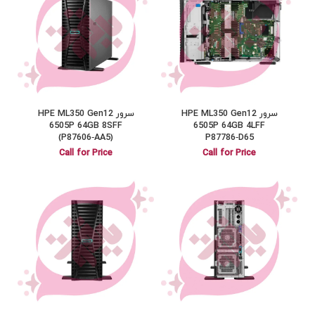
سرور HPE ML350 Gen12
سرور HPE ML350 Gen12
6505P 64GB 8SFF
6505P 64GB 4LFF
(P87606‑AA5)
P87786‑D65
Call for Price
Call for Price