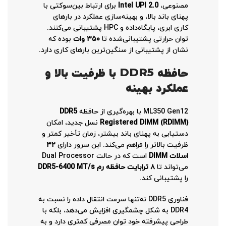
مصنوعی،
Intel UPI 2.0
برای ارتباط بین‌سوکتی با
پهنای باند بالا، و بهینه‌سازی عملکرد در بارهای
کاری ابری، پایگاه‌داده و HPC پشتیبانی می‌کنند.
توان حرارتی پشتیبانی‌شده تا
۳۵۰ وات
بوده که
نشان از پشتیبانی از سنگین‌ترین بارهای کاری دارد.
حافظه DDR5 با ظرفیت بالا و
عملکرد بهینه
ML350 Gen12 با بهره‌گیری از حافظه
DDR5
Registered DIMM (RDIMM)
نسل جدید، امکان
دستیابی به پهنای باند بیشتر، زمان تأخیر کمتر و
ظرفیت بالاتر را فراهم می‌کند. این سرور دارای
۳۲
اسلات DIMM
است که در حالت Dual Processor
می‌تواند تا
۸ ترابایت حافظه رم DDR5-6400 MT/s
را پشتیبانی کند.
فناوری DDR5 نه‌تنها سرعت انتقال داده را نسبت به
DDR4 به شکل چشمگیری افزایش می‌دهد، بلکه با
طراحی پیشرفته خود توان مصرفی کمتری دارد و به