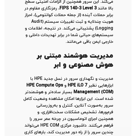
می‌کند. این سرور همچنین از الزامات امنیتی سطح
بالا مانند
FIPS 140-3 Level 3
، رمزنگاری مقاوم در
برابر حملات آینده (از جمله حملات کوانتومی)، احراز
هویت چندلایه و ثبت تغییرات سیستم (Audit
Logging) پشتیبانی می‌کند. در نتیجه، اطلاعات و
سیستم‌های حیاتی شما در برابر تهدیدات داخلی و
خارجی ایمن باقی می‌مانند.
مدیریت هوشمند مبتنی بر
هوش مصنوعی و ابر
مدیریت و نگهداری سرور در نسل جدید HPE با
ابزارهایی نظیر
HPE iLO 7
و
HPE Compute Ops
Management (COM)
بسیار ساده‌تر و هوشمندتر
شده است. این ابزارها امکان مشاهده وضعیت کامل
سرور به‌صورت آنلاین، کنترل و به‌روزرسانی
فرم‌ورها، تشخیص مشکلات سخت‌افزاری، و
همچنین اجرای اتوماسیون در چرخه عمر سرور را
فراهم می‌کنند. داشبورد مرکزی HPE COM می‌تواند
چندین سرور را از راه دور مدیریت کند، بارهای کاری