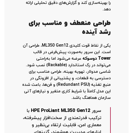
را بهینه‌سازی کند و گزارش‌های دقیق تحلیلی ارائه
دهد.
طراحی منعطف و مناسب برای
رشد آینده
یکی از نقاط قوت کلیدی ML350 Gen12، طراحی آن
است. این سرور به‌صورت پیش‌فرض در قالب
Tower دو‌سوکه
عرضه می‌شود اما به‌راحتی
می‌تواند در رک استاندارد (Rackable) نصب شود.
شاسی مدولار، تهویه بهینه، طراحی مناسب برای
دسترسی به قطعات، و پشتیبانی از افزونگی در
منبع تغذیه (Redundant PSU) و فن‌ها، باعث شده
این مدل کاملاً با شرایط کاری متغیر و نیازهای آتی
سازمان هماهنگ باشد.
سرور
HPE ProLiant ML350 Gen12
با
ترکیب قدرتمندی از سخت‌افزار پیشرفته،
معماری امن، قابلیت ارتقاء بی‌نظیر و
ابزارهای مدیریت هوشمند، گزینه‌ای