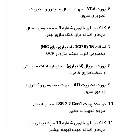
پورت VGA
– جهت اتصال مانیتور و مدیریت
تصویری سرور.
کانکتور فن خارجی شماره 9
– مخصوص اتصال
فن‌های اضافه برای خنک‌سازی بهتر.
اسلات 15 (OCP B، اختیاری برای NIC)
–
مخصوص کارت شبکه ماژولار OCP.
پورت سریال (اختیاری)
– برای ارتباطات مدیریتی
و سخت‌افزاری خاص.
پورت مدیریت iLO
– جهت دسترسی و کنترل از
راه دور سرور.
دو عدد پورت USB 3.2 Gen1
– برای اتصال
سریع تجهیزات جانبی.
کانکتور فن خارجی شماره 10
– پشتیبانی از
فن‌های اضافه جهت تهویه بیشتر.