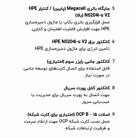
جایگاه باتری Megacell (پایین) / کنترلر HPE
NS204i-u V2 (بالا)
محل قرارگیری باتری بکاپ یا ماژول ذخیره‌سازی
HPE جهت افزایش قابلیت اطمینان و کارایی.
کانکتور برق HPE NS204i-u V2
تأمین انرژی برای ماژول ذخیره‌سازی HPE.
کانکتور جانبی رایزر سوم (اختیاری)
قابل استفاده برای اتصال کارت‌های توسعه جانبی
در صورت نیاز.
کانکتور کابل پورت سریال
جهت اتصال به پورت سریال برای مدیریت یا
عیب‌یابی سرور.
اسلات ۱۵ – OCP B (اختیاری برای کارت شبکه)
محل نصب کارت شبکه OCP جهت ارتقاء سرعت
و ظرفیت ارتباطات شبکه.