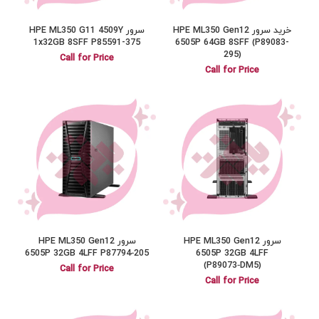
خرید سرور HPE ML350 Gen12
سرور HPE ML350 G11 4509Y
1x32GB 8SFF P85591-375
6505P 64GB 8SFF (P89083-
295)
Call for Price
Call for Price
سرور HPE ML350 Gen12
سرور HPE ML350 Gen12
6505P 32GB 4LFF P87794‑205
6505P 32GB 4LFF
(P89073‑DM5)
Call for Price
Call for Price