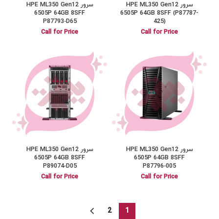
سرور HPE ML350 Gen12
سرور HPE ML350 Gen12
6505P 64GB 8SFF
6505P 64GB 8SFF (P87787-
P87793‑D65
425)
Call for Price
Call for Price
سرور HPE ML350 Gen12
سرور HPE ML350 Gen12
6505P 64GB 8SFF
6505P 64GB 8SFF
P89074‑D05
P87796‑005
Call for Price
Call for Price
2
1