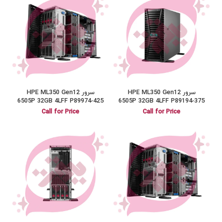
سرور HPE ML350 Gen12
سرور HPE ML350 Gen12
6505P 32GB 4LFF P89974‑425
6505P 32GB 4LFF P89194‑375
Call for Price
Call for Price