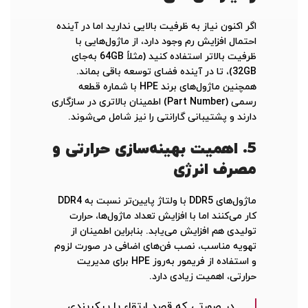
اگر اکنون نیاز به ظرفیت بالایی ندارید اما در آینده
احتمال افزایش رم وجود دارد، از ماژول‌هایی با
ظرفیت بالاتر استفاده کنید (مثلاً 64GB به‌جای
32GB)، تا در آینده فضای توسعه باقی بماند.
همچنین ماژول‌های برند HPE با شماره قطعه
رسمی (Part Number) اطمینان بالاتری در سازگاری
دارند و پشتیبانی گارانتی را نیز شامل می‌شوند.
5.
اهمیت بهینه‌سازی حرارتی و
مصرف انرژی
ماژول‌های DDR5 با ولتاژ پایین‌تر نسبت به DDR4
کار می‌کنند اما با افزایش تعداد ماژول‌ها، حرارت
تولیدی هم افزایش می‌یابد. بنابراین اطمینان از
تهویه مناسب، نصب فن‌های اضافی در صورت لزوم
و استفاده از فریمور به‌روز HPE برای مدیریت
حرارتی، اهمیت زیادی دارد.
در صورتی که قصد ارتقاء یا پیکربندی