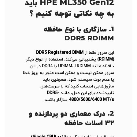
HPE ML350 Gen12 باید
به چه نکاتی توجه کنیم ؟
1.
سازگاری با نوع حافظه
DDR5 RDIMM
این سرور فقط از
DDR5 Registered DIMM
(RDIMM)
پشتیبانی می‌کند. استفاده از انواع دیگر
حافظه مانند UDIMM، LRDIMM یا DDR4 در این
سرور ممکن نیست و ممکن است منجر به بروز خطا
یا عدم بوت سیستم شود. همچنین باید
ماژول‌هایی انتخاب کنید که با سرعت‌های
تاییدشده برای این مدل، مانند
DDR5-
4800/5600/6400 MT/s
سازگار باشند.
2.
درک معماری دو پردازنده و
۳۲ اسلات حافظه