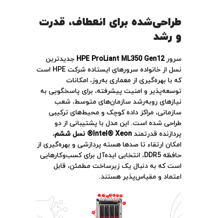
طراحی‌شده برای انعطاف، قدرت
و رشد
سرور
HPE ProLiant ML350 Gen12
جدیدترین
نسل از خانواده سرورهای ایستاده شرکت HPE است
که با بهره‌گیری از معماری به‌روز، امکانات
توسعه‌پذیر و امنیت پیشرفته، برای پاسخگویی به
نیازهای روبه‌رشد سازمان‌های متوسط، شعب
سازمانی، مراکز داده کوچک و محیط‌های ترکیبی
طراحی شده است. این مدل با پشتیبانی از دو
پردازنده قدرتمند
Intel® Xeon® نسل ششم
،
امکان ارتقاء تا صدها هسته پردازشی و بهره‌گیری از
حافظه DDR5، انتخابی ایده‌آل برای کسب‌وکارهایی
است که به دنبال یک زیرساخت مطمئن، قابل
اعتماد و مقیاس‌پذیر هستند.