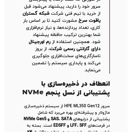
سرور خود را دارید، پیشنهاد می‌شود قبل
از خرید با تیم فنی شرکت
شبکه گستران
یاقوت سرخ
مشورت کنید تا بر اساس بار
کاری، تعداد پردازنده‌ها، و نیاز نرم‌افزاری
شما بهترین ترکیب حافظه پیشنهاد
شود. همچنین استفاده از
رم اورجینال
دارای گارانتی رسمی شرکت
، از بروز
ناسازگاری‌های سخت‌افزاری جلوگیری
می‌کند و پایداری سیستم را تضمین
می‌نماید.
انعطاف در ذخیره‌سازی با
پشتیبانی از نسل پنجم NVMe
سرور HPE ML350 Gen12 از سیستم ذخیره‌سازی
ماژولار و پیشرفته‌ای بهره می‌برد که شامل
پشتیبانی از درایوهای
SAS، SATA و NVMe Gen5
در فرمت‌های
LFF، SFF و EDSFF
است. بسته به