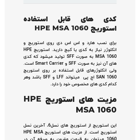
کدی های قابل استفاده
استوریج
HPE MSA 1060
برای نصب هارد و اس اس دی روی استوریج و
انکلوژر نیاز به کدی یا کیج دارید. استوریج HPE
MSA 1060 به صورت SFF تولید میشود که کدی
های آن نیز به صورت SFF و Smart Carrier است.
ولی انکلوژرهای قابل استفاده بر روی استوریج
SAN 1060 اچ پی میتواند LFF و SFF باشد وهر
کدام کدی های مخصوص خود را دارد.
مزیت های استوریج
HPE
MSA 1060
این استوریج از استوریج های نسل6، آخرین نسل
استوریج است. از مزیت های استوریج HPE MSA
1060 میتوان به قیمت مقرون به صرفه آن در