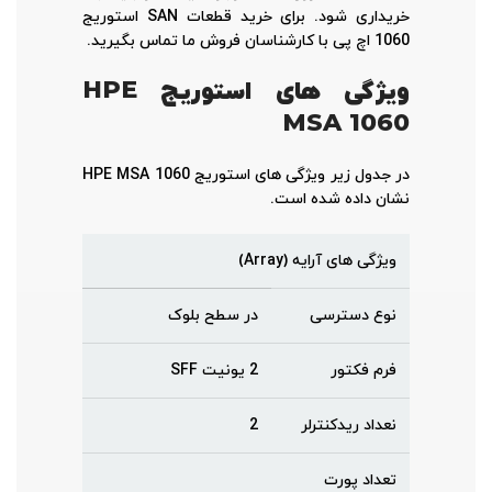
خریداری شود. برای خرید قطعات SAN استوریج
1060 اچ پی با کارشناسان فروش ما تماس بگیرید.
ویژگی های
استوریج
HPE
MSA 1060
در جدول زیر ویژگی های استوریج HPE MSA 1060
نشان داده شده است.
ویژگی های آرایه (Array)
نوع دسترسی
در سطح بلوک
فرم فکتور
2 یونیت SFF
نعداد ریدکنترلر
2
تعداد پورت