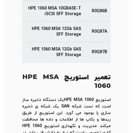
HPE 1060 MSA 10GBASE-T
R0Q86B
iSCSI SFF Storage
HPE 1060 MSA 12Gb SAS
R0Q87A
SFF Storage
HPE 1060 MSA 12Gb SAS
R0Q87B
SFF Storage
تعمیر استوریج
HPE MSA
1060
استوریج HPE MSA 1060یک دستگاه ذخیره ساز
است که تحت شبکه SAN یک شبکه ی ذخیره
سازی را بوجود می آورد. این استوریج از طریق
ریدها و بکاپ ها از اطلاعات و داده ها محافظت
میکند. مدیریت و نگهداری استوریج HPE 1060
کاری تخصصی است که نیاز به دانش فنی دارد. در