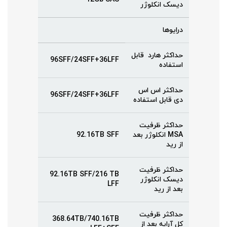
دیسک انکلوژر
درایوها
حداکثر هارد قابل
96SFF/24SFF+36LFF
استفاده
حداکثر اس اس
96SFF/24SFF+36LFF
دی قابل استفاده
حداکثر ظرفیت
MSA انکلوژر بعد
92.16TB SFF
از رید
حداکثر ظرفیت
92.16TB SFF/216 TB
دیسک انکلوژر
LFF
بعد از رید
حداکثر ظرفیت
368.64TB/740.16TB
کل آرایه بعد از