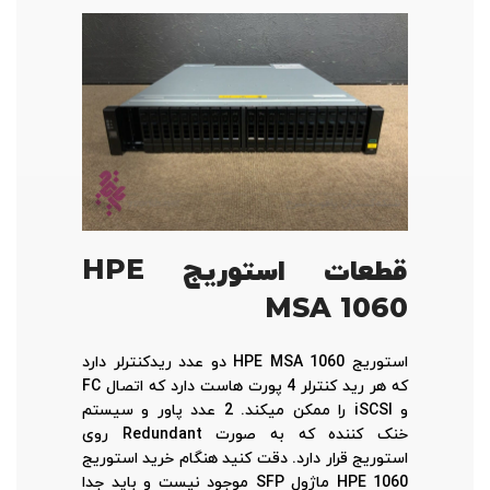
قطعات استوریج
HPE
MSA 1060
استوریج HPE MSA 1060 دو عدد ریدکنترلر دارد
که هر رید کنترلر 4 پورت هاست دارد که اتصال FC
و iSCSI را ممکن میکند. 2 عدد پاور و سیستم
خنک کننده که به صورت Redundant روی
استوریج قرار دارد. دقت کنید هنگام خرید استوریج
HPE 1060 ماژول SFP موجود نیست و باید جدا