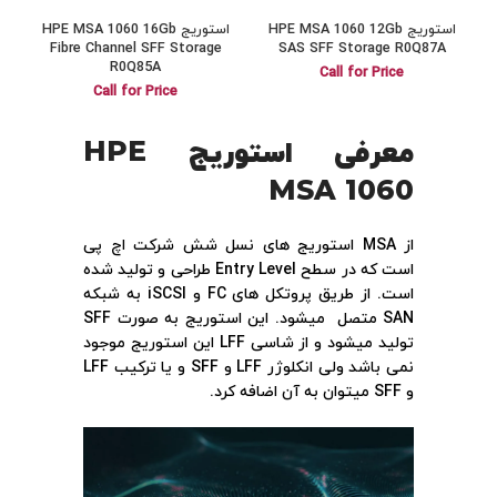
استوریج HPE MSA 1060 12Gb
استوریج HPE MSA 1060 16Gb
Fibre Channel SFF Storage
SAS SFF Storage R0Q87A
R0Q85A
Call for Price
Call for Price
معرفی استوریج HPE
MSA 1060
از MSA استوریج های نسل شش شرکت اچ پی
است که در سطح Entry Level طراحی و تولید شده
است. از طریق پروتکل های FC و iSCSI به شبکه
SAN متصل میشود. این استوریج به صورت SFF
تولید میشود و از شاسی LFF این استوریج موجود
نمی باشد ولی انکلوژر LFF و SFF و یا ترکیب LFF
و SFF میتوان به آن اضافه کرد.