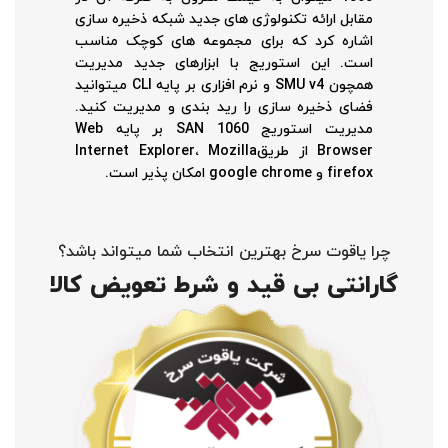
مقابل ارائه تکنولوژی های جدید شبکه ذخیره سازی
اشاره کرد که برای مجموعه های کوچک مناسب
است. این استوریج با ابزارهای جدید مدیریت
همچون SMU v4 و نرم افزاری بر پایه CLI میتوانید
فضای ذخیره سازی را رید بندی و مدیریت کنید.
مدیریت استوریج SAN 1060 بر پایه Web
Browser از طریقInternet Explorer، Mozilla
firefox و google chrome امکان پذیر است.
چرا یاقوت سرخ بهترین انتخاب شما میتواند باشد؟
گارانتی بی قید و شرط تعویض کالا