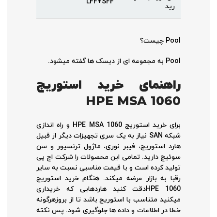
LFF+SFF
رید
Pool چیست؟
Pool به مجموعه ای از دیسک ها گفته میشود.
راهنمای خرید استوریج
HPE MSA 1060
برای خرید استوریج HPE MSA 1060 و راه اندازی
شبکه SAN نیاز به یک سری تجهیزات دیگر از قبیل
هارد استوریج، فیبر نوری، ماژول ترنسیور و سن
سوئیچ دارید. تمامی این محصولات را شرکت اچ پی
تولید کرده است و با قیمت مناسبی نسبت به سایر
رقبا به بازار عرضه میکند. هنگام خرید استوریج
HPE 1060دقت کنید هاردهایی که خریداری
میکنید متناسب با استوریج باشد تا از بروزهرگونه
خطا در اطلاعات و داده ها جلوگیری شود. پس نکته