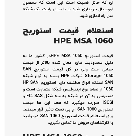
ای که حائز اهمیت است این است که محصول
اورجینال خریداری شود تا با خیال راحت یک شبکه
سن راه اندازی شود.
استعلام قیمت استوریج
HPE MSA 1060
قیمت استوریج HPE MSA 1060در کشور ما به
دلیل محدودیت های اعمال شده بالاتر از قیمت
جهانی است ولی در کل قیمت استوریج SAN
Storage 1060 شرکت HPE بسته به نوع شبکه
SAN استکه انواع مختلف دارد. استوریج HP SAN
1060 از لحاظ نوع اینترفیس شبکه متفاوت است و
دسترسی به آن در شبکه به سه شکل FC، SAS و
iSCSI صورت میگیرد که همه این ها قیمت
استوریج SAN 1060 اچ پی تحت تاثیر قرار میدهد.
برای استعلام قیمت استوریج SAN 1060 میتوانید
با کارشناسان فروش ما تماس بگیرید