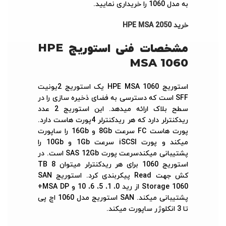
به مدل 1060 را خریداری نمایید.
خرید HPE MSA 2050
مشخصات فنی استوریج
HPE
MSA 1060
استوریج HPE MSA 1060 یک استوریج 2یونیت
SFF است که دسترسی به فضای ذخیره سازی را در
سطح بلاک ارائه میدهد. این استوریج 2 عدد
ریدکنترلر دارد که هر ریدکنترلر 4پورت هاست دارد.
پورت هاست FC سرعت 8Gb و 16Gb را ساپورت
میکند و پورت iSCSI سرعت 1Gb و 10Gb را
پشتیبانی میکندسرعت پورت SAS 12Gb است. در
استوریج 1060 برای هر ریدکنترلر میتوان 8 TB
کش جهت Read پیکربندی کرد. استوریج SAN
Storage 1060 از رید 0، 1، 5، 6، 10 و MSA DP+
پشتیبانی میکند. SAN استوریج مدل 1060 اچ پی
تا 3 انکلوژر ساپورت میکند.