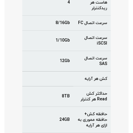
هاست هر
4
ریدکنترلر
سرعت اتصال FC
8/16Gb
سرعت اتصال
1/10Gb
iSCSI
سرعت اتصال
12Gb
SAS
کش هر آرایه
حداکثر کش
8TB
Read هر کنترلر
حافظه کش+
حافظه مموری به
24GB
ازای هر آرایه