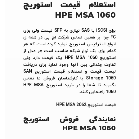
استعلام قیمت استوریج
HPE MSA 1060
برای iSCSI یا SAS نیازی به SFP نیست ولی برای
FC چرا. بر همین اساس شرکت اچ پی در همه ی
انواع اینترفیس استوریج تولید کرده است که هر
کدام برای یک نوع شبکه مناسب است هر مدل از
استوریج HPE MSA 1060 یک قیمت دارد ولی
تفاوت چندانی بین آنها وجوذ ندارد برای دریافت
لیست قیمت و استعلام قیمت استوریج SAN
Storage 1060 با کارشناسان فروش ما تماس
بگیرید تا شما را در خرید استوریج HPE MSA
1060 راهنمایی کنند.
قیمت استوریج HPE MSA 2062
نمایندگی فروش استوریج
HPE MSA 1060