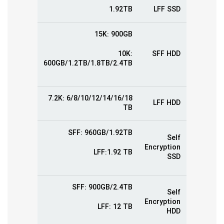
1.92TB
LFF SSD
15K: 900GB
10K:
SFF HDD
600GB/1.2TB/1.8TB/2.4TB
7.2K: 6/8/10/12/14/16/18
LFF HDD
TB
SFF: 960GB/1.92TB
Self
Encryption
LFF:1.92 TB
SSD
SFF: 900GB/2.4TB
Self
Encryption
LFF: 12 TB
HDD