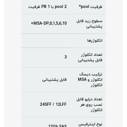
ظرفیت pool*
2 pool با 1 PB ظرفیت
سطوح رید قابل
0,1,5,6,10,MSA-DP+
پشتیبانی
انکلوژرها
تعداد انکلوژر
3
قابل پشتیبانی
ترکیب دیسک
انکلوژر و MSA
قابل پشتیبانی
انکلوژر
تعداد درایو قابل
نصب روی هر
24SFF / 12LFF
انکلوژر
نوع اینترفیس
12Gb SAS