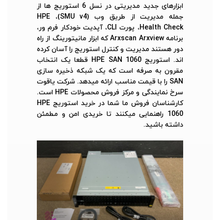
ابزارهای جدید مدیریتی در نسل 6 استوریج ها از
جمله مدیریت از طریق وب (SMU v4)، HPE
Health Check، پورت CLI، آپدیت خودکار فرم ور،
برنامه Arxscan Arxview که ابزار مانیتورینگ از راه
دور هستند مدیریت و کنترل استوریج را آسان کرده
اند. استوریج HPE SAN 1060 قطعا یک انتخاب
مقرون به صرفه است که یک شبکه ذخیره سازی
SAN را با قیمت مناسب ارائه میدهد. شرکت یاقوت
سرخ نمایندگی و مرکز فروش محصولات HPE است.
کارشناسان فروش ما شما در خرید استوریج HPE
1060 راهنمایی میکنند تا خریدی امن و مطمئن
داشته باشید.