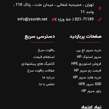
تهران ، مجیدیه شمالی ، میدان ملت ، پلاک 110 ،
واحد 11
021-71189 ( خط ویژه )
info@ysorkh.net
صفحات پربازدید
دسترسی سریع
خرید سرور اچ پی
یاقوت سرخ
سرور استوک HP
استعلام قیمت
فروش استوریج‌ HPE
کانفیگ های پیشنهادی
قیمت رم سرور HP
مقالات یاقوت سرخ
خرید هارد سرور HP
درباره ما
SSD سرور HPE
تماس با ما
پاور سرور HP
نماد اعتماد