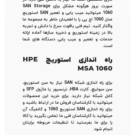
صورت بروز هرگونه مشکل برای SAN Storage
1060 میتوانید عیب یابی و تعمیر SAN استوریج
مدل 1060 اچ پی را با اطمینان خاطر به مجموعه ما
واگذار کنید. تیم فنی یاقوت سرخ با دانش و تجربه
بالا در زمینه استوریج و ذخیره سازها آماده ارائه
خدمات و تعمیر و عیب یابی دستگاه های شما
است.
راه اندازی استوریج
HPE
MSA 1060
برای راه اندازی شبکه SAN نیاز به سن استوریج،
سن سوئیچ، کارت HBA، ترنسیور یا ماژول SFP و
کابل شبکه نیاز دارید. برای خرید این محصولات
میتوانید با کارشناسان فروش ما در ارتباط باشید و
برای راه اندازی SAN استوریج 1060 و کانفیگ آن
میتوانید با کارشناسان فنی ما تماس بگیرید یا کالا
را برای ما بفرستید تا تنظیمات مربوطه برایتان
انجام شود.