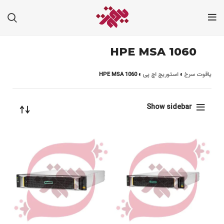
HPE MSA 1060
یاقوت سرخ
»
استوریج اچ پی
»
HPE MSA 1060
Show sidebar