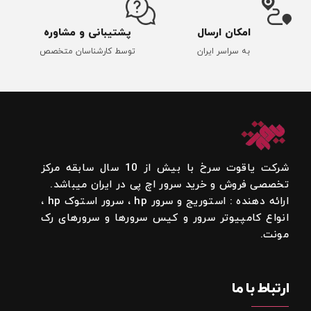
امکان ارسال
پشتیبانی و مشاوره
به سراسر ایران
توسط کارشناسان متخصص
شرکت یاقوت سرخ با بیش از 10 سال سابقه مرکز
تخصصی فروش و خرید سرور اچ پی در ایران میباشد.
ارائه دهنده : استوریج و سرور hp ، سرور استوک hp ،
انواع کامپیوتر سرور و کیس سرورها و سرورهای رک
مونت.
ارتباط با ما