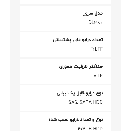
مدل سرور
DL380
تعداد درایو قابل پشتیبانی
12LFF
حداکثر ظرفیت مموری
8TB
نوع درایو قابل پشتیبانی
SAS, SATA HDD
نوع و تعداد درایو نصب شده
2x4TB HDD