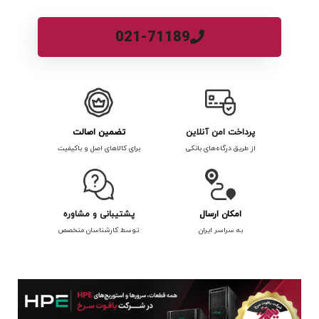
021-71189
پرداخت امن آنلاین
تضمین اصالت
از طریق درگاه‌های بانکی
برای کالاهای اصل و باکیفیت
امکان ارسال
پشتیبانی و مشاوره
به سراسر ایران
توسط کارشناسان متخصص