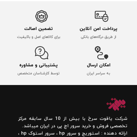
پرداخت امن آنلاین
تضمین اصالت
از طریق درگاه‌های بانکی
برای کالاهای اصل و باکیفیت
امکان ارسال
پشتیبانی و مشاوره
به سراسر ایران
توسط کارشناسان متخصص
شرکت یاقوت سرخ با بیش از 10 سال سابقه مرکز
تخصصی فروش و خرید سرور اچ پی در ایران میباشد.
ارائه دهنده : استوریج و سرور hp ، سرور استوک hp ،