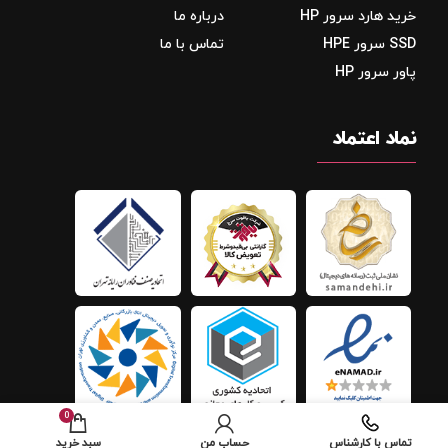
خرید هارد سرور HP
درباره ما
SSD سرور HPE
تماس با ما
پاور سرور HP
نماد اعتماد
0
تماس با کارشناس
حساب من
سبد خرید
افزودن به سبد خرید