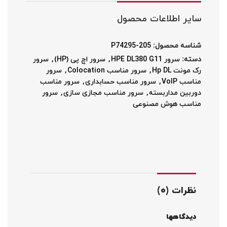
سایر اطلاعات محصول
شناسه محصول:
P74295-205
دسته:
سرور HPE DL380 G11
,
سرور اچ پی (HP)
,
سرور
رک مونت Hp DL
,
سرور مناسب Colocation
,
سرور
مناسب VoIP
,
سرور مناسب حسابداری
,
سرور مناسب
دوربین مداربسته
,
سرور مناسب مجازی سازی
,
سرور
مناسب هوش مصنوعی
نظرات (0)
دیدگاهها