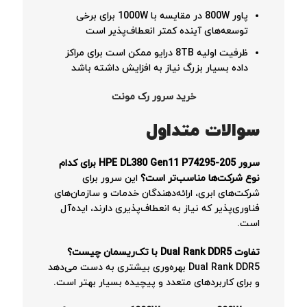
پاور 800W در مقایسه با 1000W برای برخی
توسعه‌های آینده کمتر انعطاف‌پذیر است
ظرفیت اولیه 8TB درایو ممکن است برای مراکز
داده بسیار بزرگ نیاز به افزایش داشته باشد
خرید سرور رک مونت
سوالات متداول
سرور HPE DL380 Gen11 P74295-205 برای کدام
نوع شرکت‌ها مناسب‌تر است؟
این سرور برای
شرکت‌های ابری، ارائه‌دهندگان خدمات و سازمان‌های
فناوری‌پذیر که نیاز به انعطاف‌پذیری دارند، ایده‌آل
است.
تفاوت Dual Rank DDR5 با تک‌ریسمان چیست؟
Dual Rank DDR5 بهره‌وری بیشتری به دست می‌دهد
و برای کاربردهای متعدد و پیچیده بسیار بهتر است.