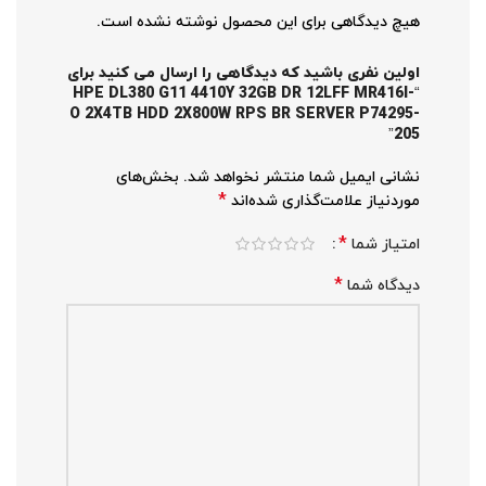
هیچ دیدگاهی برای این محصول نوشته نشده است.
اولین نفری باشید که دیدگاهی را ارسال می کنید برای
“HPE DL380 G11 4410Y 32GB DR 12LFF MR416I-
O 2X4TB HDD 2X800W RPS BR SERVER P74295-
205”
نشانی ایمیل شما منتشر نخواهد شد.
بخش‌های
*
موردنیاز علامت‌گذاری شده‌اند
*
امتیاز شما
*
دیدگاه شما