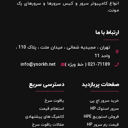
انواع کامپیوتر سرور و کیس سرورها و سرورهای رک
مونت.
ارتباط با ما
تهران ، مجیدیه شمالی ، میدان ملت ، پلاک 110 ،
واحد 11
021-71189 ( خط ویژه )
info@ysorkh.net
صفحات پربازدید
دسترسی سریع
خرید سرور اچ پی
یاقوت سرخ
سرور استوک HP
استعلام قیمت
فروش استوریج‌ HPE
کانفیگ های پیشنهادی
قیمت رم سرور HP
مقالات یاقوت سرخ