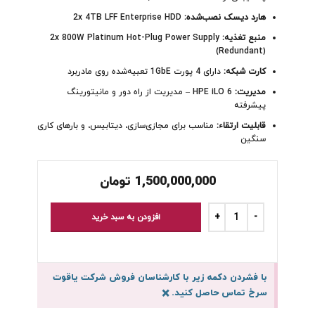
هارد دیسک نصب‌شده:
2x 4TB LFF Enterprise HDD
منبع تغذیه:
2x 800W Platinum Hot-Plug Power Supply
(Redundant)
کارت شبکه:
دارای 4 پورت 1GbE تعبیه‌شده روی مادربرد
مدیریت:
HPE iLO 6 – مدیریت از راه دور و مانیتورینگ
پیشرفته
قابلیت ارتقاء:
مناسب برای مجازی‌سازی، دیتابیس، و بارهای کاری
سنگین
1,500,000,000
تومان
افزودن به سبد خرید
با فشردن دکمه زیر با کارشناسان فروش شرکت یاقوت
سرخ تماس حاصل کنید.
×