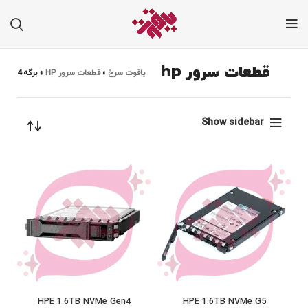
قطعات سرور hp
یاقوت سرخ
»
قطعات سرور HP
»
برگه 4
Show sidebar
HPE 1.6TB NVMe Gen4
HPE 1.6TB NVMe G5