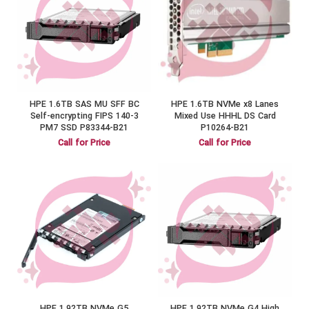
HPE 1.6TB SAS MU SFF BC
HPE 1.6TB NVMe x8 Lanes
Self-encrypting FIPS 140-3
Mixed Use HHHL DS Card
PM7 SSD P83344-B21
P10264-B21
Call for Price
Call for Price