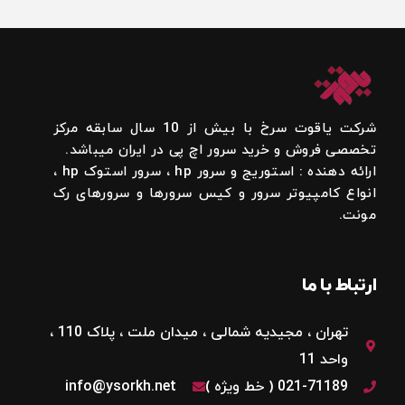
شرکت یاقوت سرخ با بیش از 10 سال سابقه مرکز
تخصصی فروش و خرید سرور اچ پی در ایران میباشد.
ارائه دهنده : استوریج و سرور hp ، سرور استوک hp ،
انواع کامپیوتر سرور و کیس سرورها و سرورهای رک
مونت.
ارتباط با ما
تهران ، مجیدیه شمالی ، میدان ملت ، پلاک 110 ،
واحد 11
021-71189 ( خط ویژه )
info@ysorkh.net