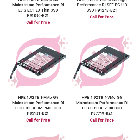
HPE 1.92TB NVMe G5
HPE 1.92TB NVMe G4 High
Mainstream Performance RI
Performance RI SFF BC U.3
E3.S EC1 E3 Thin SSD
SSD P91243-B21
P91090-B21
Call for Price
Call for Price
HPE 1.92TB NVMe G5
HPE 1.92TB NVMe G5
Mainstream Performance RI
Mainstream Performance RI
E3S EC1 SPDM 7600 SSD
E3S EC1 SE 7600 SSD
P85121-B21
P87719-B21
Call for Price
Call for Price