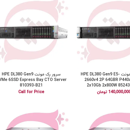
سرور رک مونت HPE DL380 Gen9 E5-
سرور رک مونت HPE DL380 Gen9
VMe 6SSD Express Bay CTO Server
2660v4 2P 64GBR P440
810393-B21
2x10Gb 2x800W 85243
140,000,00
تومان
Call for Price