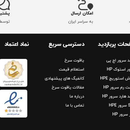
امکان ارسال
پشتیب
به سراسر ایران
توسط 
ات پربازدید
دسترسی سریع
نماد اعتماد
د سرور اچ پی
یاقوت سرخ
 استوک HP
استعلام قیمت
 استوریج‌ HPE
کانفیگ های پیشنهادی
 رم سرور HP
مقالات یاقوت سرخ
 هارد سرور HP
درباره ما
HPE
تماس با ما
 سرور HP