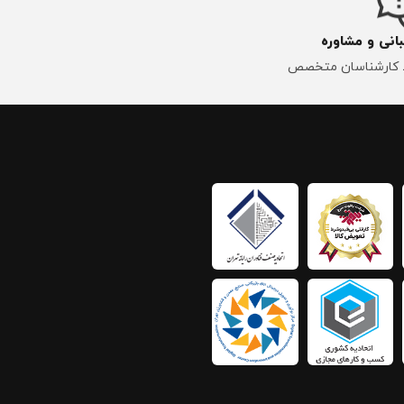
انی و مشاوره
کارشناسان متخصص