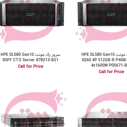
سرور رک مونت HPE DL580 Gen10
سرور رک مونت HPE DL580 Gen10
8SFF CTO Server 878213-B21
8260 4P 512GB-R P408i
4x1600W P05671-
Call for Price
Call for Price