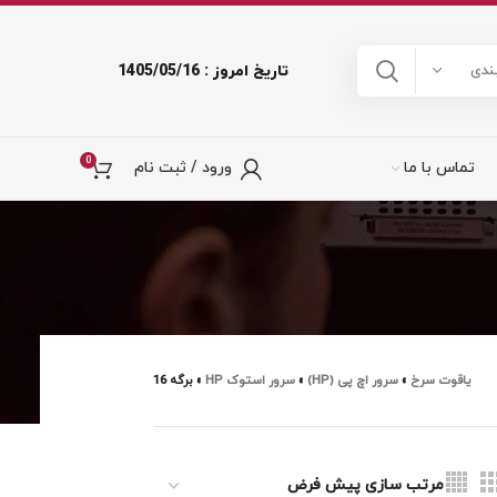
تاریخ امروز : 1405/05/16
ندی
0
تماس با ما
ورود / ثبت نام
یاقوت سرخ
»
سرور اچ پی (HP)
»
سرور استوک HP
»
برگه 16