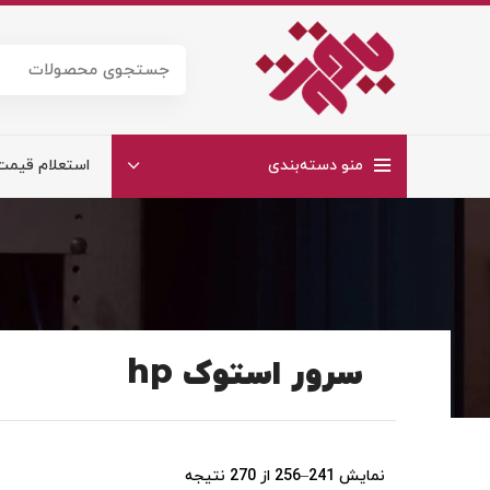
منو دسته‌بندی
استعلام قیمت
سرور استوک hp
نمایش 241–256 از 270 نتیجه