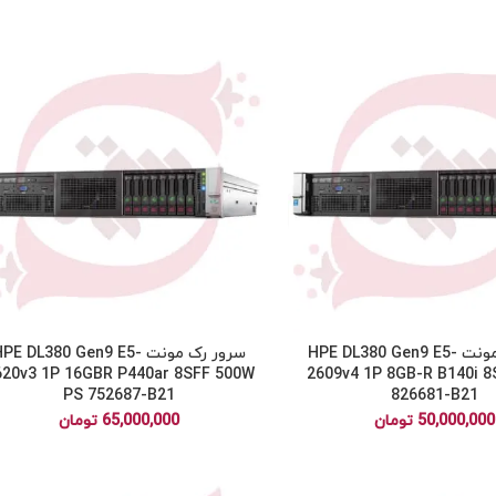
سرور رک مونت HPE DL380 Gen9 E5-
سرور رک مونت HPE DL380 Gen9 E5
620v3 1P 16GBR P440ar 8SFF 500W
2609v4 1P 8GB-R B140i 
PS 752687-B21
826681-B21
50,000,000
تومان
65,000,000
تومان