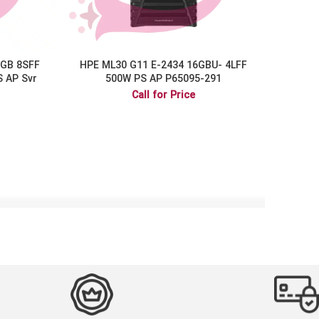
2GB 8SFF
HPE ML30 G11 E-2434 16GBU- 4LFF
 AP Svr
500W PS AP P65095-291
Call for Price