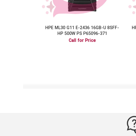
HPE ML30 G11 E-2436 16GB-U 8SFF-
H
HP 500W PS P65096-371
Call for Price