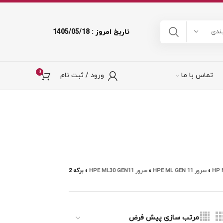
تاریخ امروز : 1405/05/18
ندی
0
تماس با ما
ورود / ثبت نام
»
سرور HPE ML GEN 11
»
سرور HPE ML30 GEN11
»
برگه 2