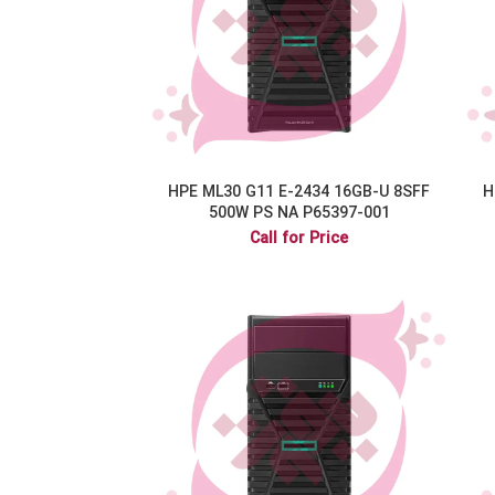
HPE ML30 G11 E-2434 16GB-U 8SFF
H
500W PS NA P65397-001
Call for Price