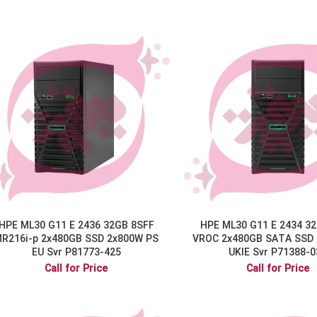
HPE ML30 G11 E 2436 32GB 8SFF
HPE ML30 G11 E 2434 3
R216i-p 2x480GB SSD 2x800W PS
VROC 2x480GB SATA SSD
EU Svr P81773-425
UKIE Svr P71388-0
Call for Price
Call for Price