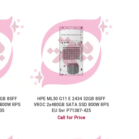
2GB 8SFF
HPE ML30 G11 E 2434 32GB 8SFF
 800W RPS
VROC 2x480GB SATA SSD 800W RPS
35
EU Svr P71387-425
Call for Price