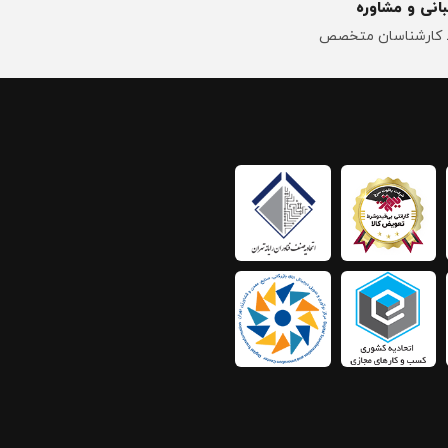
انی و مشاوره
کارشناسان متخصص