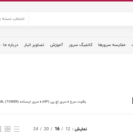
انتخاب دسته ب
مقایسه سرورها
کانفیگ سرور
آموزش
تصاویر انبار
درباره ما
یاقوت سرخ
»
سرور اچ پی (HP)
»
سرور ایستاده HP ML (TOWER)
نمایش
12
16
20
24