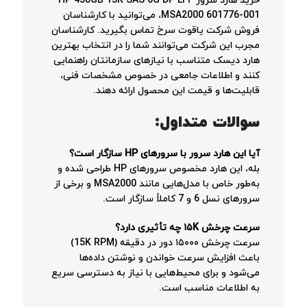
خرید هارد سرور HP 450GB 15K SAS 6G DP LFF
MSA2000 601776-001، می‌توانید با کارشناسان
فروش شرکت یاقوت سرخ تماس بگیرید. کارشناسان
مجرب این شرکت می‌توانند شما را در انتخاب بهترین
هارد دیسک متناسب با نیازهای سازمانتان راهنمایی
کنند و اطلاعات جامعی در خصوص مشخصات فنی،
قابلیت‌ها و قیمت این محصول ارائه دهند.
سوالات متداول:
آیا این هارد سرور با سرورهای HP سازگار است؟
بله، این هارد مخصوص سرورهای HP طراحی شده و
به‌طور خاص با مدل‌هایی مانند MSA2000 و برخی از
سرورهای نسل 6 و 7 کاملاً سازگار است.
سرعت چرخش ۱۵K چه تأثیری دارد؟
سرعت چرخش ۱۵۰۰۰ دور در دقیقه (15K RPM)
باعث افزایش سرعت خواندن و نوشتن داده‌ها
می‌شود و برای محیط‌هایی با نیاز به دسترسی سریع
به اطلاعات مناسب است.