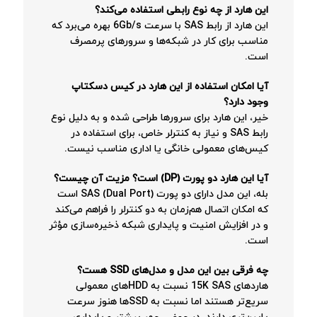
این هارد از چه نوع رابطی استفاده می‌کند؟
این هارد از رابط SAS با سرعت 6Gb/s بهره می‌برد که
مناسب برای کار در شبکه‌ها و سرورهای پرمصرف
است.
آیا امکان استفاده از این هارد در کیس دسکتاپ
وجود دارد؟
خیر، این هارد برای سرورها طراحی شده و به دلیل نوع
رابط SAS و نیاز به کنترلر خاص، برای استفاده در
کیس‌های معمولی خانگی یا اداری مناسب نیست.
آیا این هارد دو پورت (DP) است؟ مزیت آن چیست؟
بله، این مدل دارای دو پورت SAS (Dual Port) است
که امکان اتصال هم‌زمان به دو کنترلر را فراهم می‌کند
و در افزایش امنیت و پایداری شبکه ذخیره‌سازی مؤثر
است.
چه فرقی بین این مدل و مدل‌های SSD هست؟
هاردهای 15K SAS نسبت به HDDهای معمولی
سریع‌تر هستند اما نسبت به SSDها هنوز سرعت