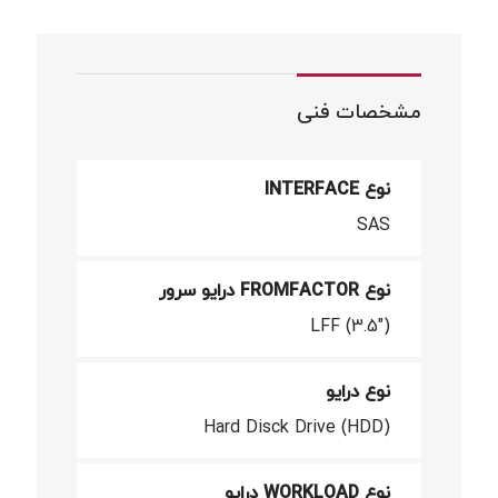
مشخصات فنی
نوع INTERFACE
SAS
نوع FROMFACTOR درایو سرور
LFF (3.5")
نوع درایو
Hard Disck Drive (HDD)
نوع WORKLOAD درایو