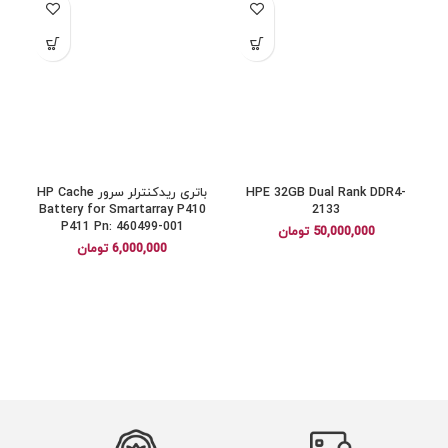
HPE 32GB Dual Rank DDR4-
باتری ریدکنترلر سرور HP Cache
Battery for Smartarray P410
2133
P411 Pn: 460499-001
50,000,000
تومان
6,000,000
تومان