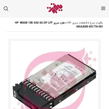
یاقوت سرخ
»
قطعات سرور HP
»
هارد سرور HP 450GB 15K SAS 6G DP LFF
MSA2000 601776-001