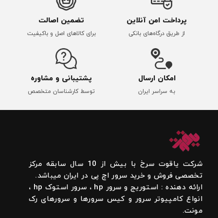
پرداخت امن آنلاین
تضمین اصالت
از طریق درگاه‌های بانکی
برای کالاهای اصل و باکیفیت
امکان ارسال
پشتیبانی و مشاوره
به سراسر ایران
توسط کارشناسان متخصص
شرکت یاقوت سرخ با بیش از 10 سال سابقه مرکز
تخصصی فروش و خرید سرور اچ پی در ایران میباشد.
ارائه دهنده : استوریج و سرور hp ، سرور استوک hp ،
انواع کامپیوتر سرور و کیس سرورها و سرورهای رک
مونت.