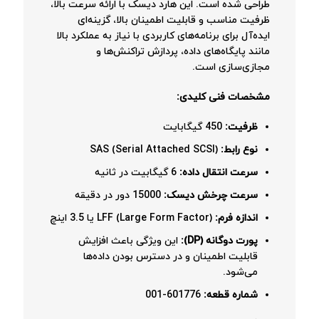
طراحی شده است. این هارد دیسک با ارائه سرعت بالا،
ظرفیت مناسب و قابلیت اطمینان بالا، گزینه‌ای
ایده‌آل برای برنامه‌های کاربردی با نیاز به عملکرد بالا
مانند پایگاه‌های داده، پردازش تراکنش‌ها و
مجازی‌سازی است.
مشخصات فنی کلیدی:
ظرفیت:
450 گیگابایت
نوع رابط:
SAS (Serial Attached SCSI)
سرعت انتقال داده:
6 گیگابیت در ثانیه
سرعت چرخش دیسک:
15000 دور در دقیقه
اندازه فرم:
LFF (Large Form Factor) یا 3.5 اینچ
پورت دوگانه (DP):
این ویژگی باعث افزایش
قابلیت اطمینان و در دسترس بودن داده‌ها
می‌شود.
شماره قطعه:
601776-001