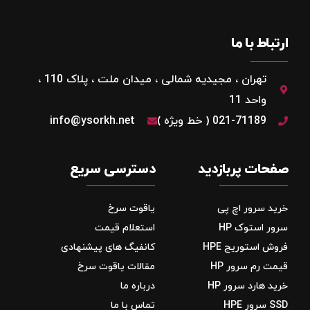
ارتباط با ما
تهران ، مجیدیه شمالی ، میدان ملت ، پلاک 110 ،
واحد 11
021-71189 ( خط ویژه )
info@ysorkh.net
صفحات پربازدید
دسترسی سریع
خرید سرور اچ پی
یاقوت سرخ
سرور استوک HP
استعلام قیمت
فروش استوریج‌ HPE
کانفیگ های پیشنهادی
قیمت رم سرور HP
مقالات یاقوت سرخ
خرید هارد سرور HP
درباره ما
SSD سرور HPE
تماس با ما