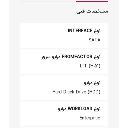
مشخصات فنی
نوع INTERFACE
SATA
نوع FROMFACTOR درایو سرور
LFF (3.5")
نوع درایو
Hard Disck Drive (HDD)
نوع WORKLOAD درایو
Enterprise