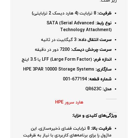
زیر است:
ظرفیت:
8 ترابایت (4 هارد دیسک 2 ترابایتی)
نوع رابط:
SATA (Serial Advanced
Technology Attachment)
سرعت انتقال داده:
3 گیگابیت در ثانیه
سرعت چرخش دیسک:
7200 دور در دقیقه
اندازه فرم:
LFF (Large Form Factor) یا 3.5 اینچ
سازگاری:
HPE 3PAR 10000 Storage Systems
شماره قطعه:
677194-001
مدل:
QR623C
هارد سرور HPE
ویژگی‌های کلیدی و مزایا:
ظرفیت بالا:
8 ترابایت فضای ذخیره‌سازی، این
ماژول را برای برنامه‌های کاربردی با نیاز به ظرفیت