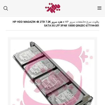
یاقوت سرخ
»
قطعات سرور HP
»
هارد سرور HP HDD MAGAZIN 4X 2TB 7.2K
SATA 3G LFF 3PAR 10000 QR623C 677194-001