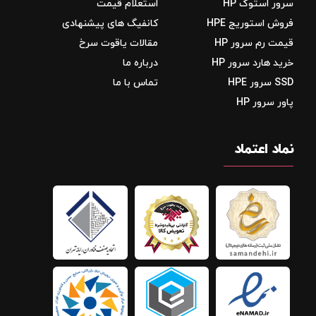
سرور استوک HP
استعلام قیمت
فروش استوریج‌ HPE
کانفیگ های پیشنهادی
قیمت رم سرور HP
مقالات یاقوت سرخ
خرید هارد سرور HP
درباره ما
SSD سرور HPE
تماس با ما
پاور سرور HP
نماد اعتماد