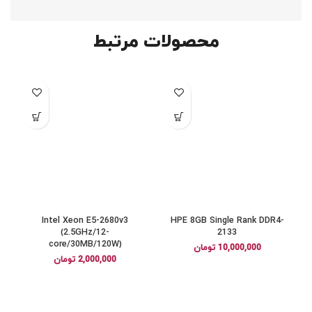
محصولات مرتبط
Intel Xeon E5-2680v3
HPE 8GB Single Rank DDR4-
(2.5GHz/12-
2133
core/30MB/120W)
10,000,000
تومان
2,000,000
تومان