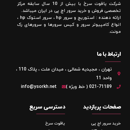
شرکت یاقوت سرخ با بیش از 10 سال سابقه مرکز
تخصصی فروش و خرید سرور اچ پی در ایران میباشد.
ارائه دهنده : استوریج و سرور hp ، سرور استوک hp ،
انواع کامپیوتر سرور و کیس سرورها و سرورهای رک
مونت.
ارتباط با ما
تهران ، مجیدیه شمالی ، میدان ملت ، پلاک 110 ،
واحد 11
021-71189 ( خط ویژه )
info@ysorkh.net
صفحات پربازدید
دسترسی سریع
خرید سرور اچ پی
یاقوت سرخ