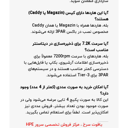
سازگاری مطمئن شوید.
آیا این هاردها دارای کیس (Magazin یا Caddy)
هستند؟
بله، هاردها همراه با Magazin یا همان Caddy
مخصوص نصب در باکس 3PAR ارائه می‌شوند.
آیا سرعت 7.2K برای ذخیره‌سازی در دیتاسنتر
مناسب است؟
بله، هاردهای با سرعت 7200rpm معمولاً برای
ذخیره‌سازی اطلاعات آرشیوی، بکاپ یا فایل‌هایی با
دسترسی کمتر مناسب هستند و در سیستم‌های
3PAR برای Tier-3 استفاده می‌شوند.
آیا امکان خرید به صورت عددی (کمتر از 4 عدد) وجود
دارد؟
این کالا به صورت پکیج 4 تایی عرضه می‌شود ولی در
صورت موجود بودن تعداد بیشتر، فروش عددی نیز
امکان‌پذیر است. لطفاً برای استعلام تماس بگیرید.
یاقوت سرخ ، مرکز فروش تخصصی سرور HPE