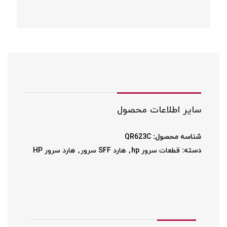
سایر اطلاعات محصول
شناسه محصول:
QR623C
دسته:
قطعات سرور hp
,
هارد SFF سرور
,
هارد سرور HP