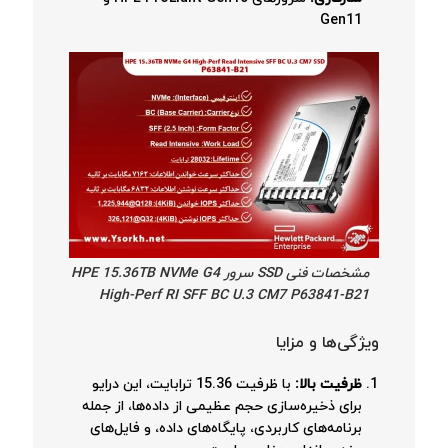
Gen11
مشخصات فنی SSD سرور HPE 15.36TB NVMe G4
High-Perf RI SFF BC U.3 CM7 P63841-B21
ویژگی‌ها و مزایا
ظرفیت بالا:
با ظرفیت 15.36 ترابایت، این درایو
برای ذخیره‌سازی حجم عظیمی از داده‌ها، از جمله
برنامه‌های کاربردی، پایگاه‌های داده، و فایل‌های