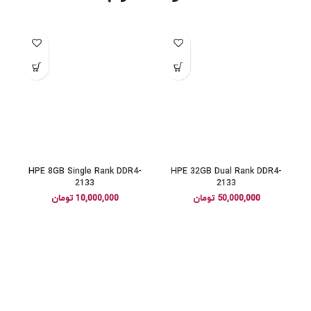
HPE 8GB Single Rank DDR4-
HPE 32GB Dual Rank DDR4-
0
2133
2133
50,000,000
تومان
10,000,000
تومان