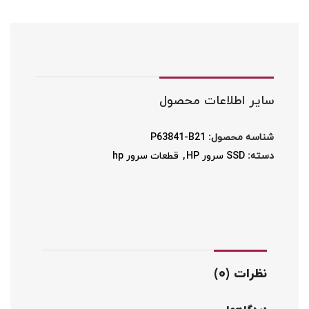
سایر اطلاعات محصول
شناسه محصول:
P63841-B21
دسته:
SSD سرور HP
,
قطعات سرور hp
نظرات (0)