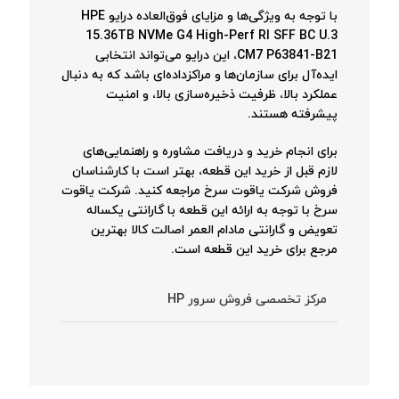
با توجه به ویژگی‌ها و مزایای فوق‌العاده درایو HPE
15.36TB NVMe G4 High-Perf RI SFF BC U.3
CM7 P63841-B21، این درایو می‌تواند انتخابی
ایده‌آل برای سازمان‌ها و مراکزداده‌ای باشد که به دنبال
عملکرد بالا، ظرفیت ذخیره‌سازی بالا، و امنیت
پیشرفته هستند.
برای انجام خرید و دریافت مشاوره و راهنمایی‌های
لازم قبل از خرید این قطعه، بهتر است با کارشناسان
فروش شرکت یاقوت سرخ مراجعه کنید. شرکت یاقوت
سرخ با توجه به ارائه این قطعه با گارانتی یکساله
تعویض و گارانتی مادام العمر اصالت کالا بهترین
مرجع برای خرید این قطعه است.
مرکز تخصصی فروش سرور HP