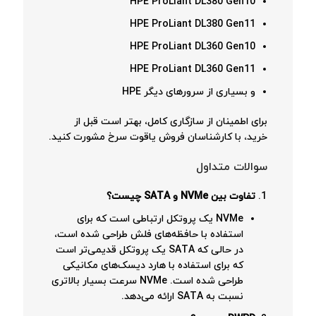
HPE ProLiant DL380 Gen10
HPE ProLiant DL380 Gen11
HPE ProLiant DL360 Gen10
HPE ProLiant DL360 Gen11
و بسیاری از سرورهای دیگر HPE
برای اطمینان از سازگاری کامل، بهتر است قبل از
خرید، با کارشناسان فروش یاقوت سرخ مشورت کنید.
سوالات متداول
تفاوت بین NVMe و SATA چیست؟
NVMe یک پروتکل ارتباطی است که برای
استفاده با حافظه‌های فلش طراحی شده است،
در حالی که SATA یک پروتکل قدیمی‌تر است
که برای استفاده با هارد دیسک‌های مکانیکی
طراحی شده است. NVMe سرعت بسیار بالاتری
نسبت به SATA ارائه می‌دهد.