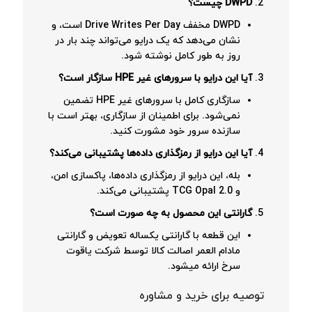
DWPD چیست؟
DWPD مخفف Drive Writes Per Day است، و
نشان می‌دهد که یک درایو می‌تواند چند بار در
روز به طور کامل نوشته شود.
آیا این درایو با سرورهای غیر HPE سازگار است؟
سازگاری کامل با سرورهای غیر HPE تضمین
نمی‌شود. برای اطمینان از سازگاری، بهتر است با
سازنده سرور خود مشورت کنید.
آیا این درایو از رمزگذاری داده‌ها پشتیبانی می‌کند؟
بله، این درایو از رمزگذاری داده‌ها، پاکسازی امن،
و TCG Opal 2.0 پشتیبانی می‌کند.
گارانتی این محصول به چه صورت است؟
این قطعه با گارانتی یکساله تعویض و گارانتی
مادام العمر اصالت کالا توسط شرکت یاقوت
سرخ ارائه میشود.
توصیه برای خرید و مشاوره