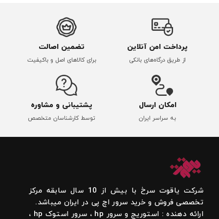
پرداخت امن آنلاین
تضمین اصالت
از طریق درگاه‌های بانکی
برای کالاهای اصل و باکیفیت
امکان ارسال
پشتیبانی و مشاوره
به سراسر ایران
توسط کارشناسان متخصص
شرکت یاقوت سرخ با بیش از 10 سال سابقه مرکز
تخصصی فروش و خرید سرور اچ پی در ایران میباشد.
ارائه دهنده : استوریج و سرور hp ، سرور استوک hp ،