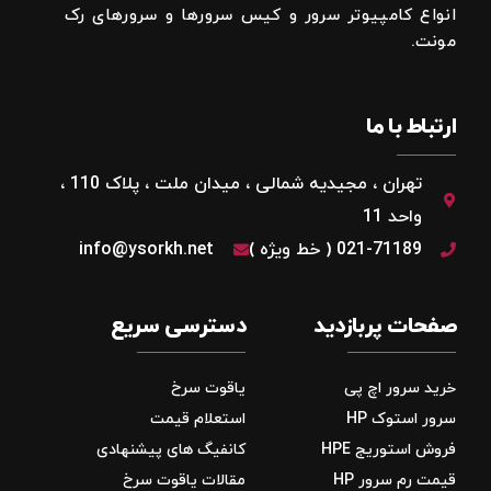
انواع کامپیوتر سرور و کیس سرورها و سرورهای رک
مونت.
ارتباط با ما
تهران ، مجیدیه شمالی ، میدان ملت ، پلاک 110 ،
واحد 11
021-71189 ( خط ویژه )
info@ysorkh.net
صفحات پربازدید
دسترسی سریع
خرید سرور اچ پی
یاقوت سرخ
سرور استوک HP
استعلام قیمت
فروش استوریج‌ HPE
کانفیگ های پیشنهادی
قیمت رم سرور HP
مقالات یاقوت سرخ