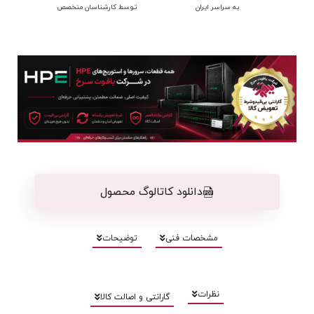
به سراسر ایران
توسط کارشناسان متخصص
دانلود کاتالوگ محصول
مشخصات فنی
توضیحات
نظرات
گارانتی و اصالت کالا