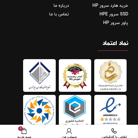
خرید هارد سرور HP
درباره ما
SSD سرور HPE
تماس با ما
پاور سرور HP
نماد اعتماد
0
تماس با کارشناس
حساب من
سبد خرید
افزودن به سبد خرید