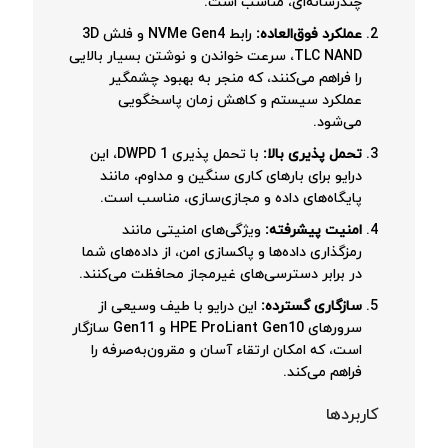
چندرسانه‌ای، مناسب است.
عملکرد فوق‌العاده:
رابط NVMe Gen4 و فلش 3D
TLC NAND، سرعت خواندن و نوشتن بسیار بالایی
را فراهم می‌کنند، که منجر به بهبود چشمگیر
عملکرد سیستم و کاهش زمان پاسخگویی
می‌شود.
تحمل پذیری بالا:
با تحمل پذیری 1 DWPD، این
درایو برای بارهای کاری سنگین و مداوم، مانند
پایگاه‌های داده و مجازی‌سازی، مناسب است.
امنیت پیشرفته:
ویژگی‌های امنیتی مانند
رمزگذاری داده‌ها و پاکسازی امن، از داده‌های شما
در برابر دسترسی‌های غیرمجاز محافظت می‌کنند.
سازگاری گسترده:
این درایو با طیف وسیعی از
سرورهای HPE ProLiant Gen10 و Gen11 سازگار
است، که امکان ارتقاء آسان و مقرون‌به‌صرفه را
فراهم می‌کند.
کاربردها