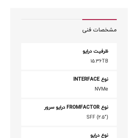
مشخصات فنی
ظرفیت درایو
15.36TB
نوع INTERFACE
NVMe
نوع FROMFACTOR درایو سرور
SFF (2.5")
نوع درایو