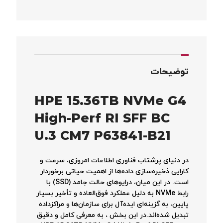
توضیحات
HPE 15.36TB NVMe G4
High-Perf RI SFF BC
U.3 CM7 P63841-B21
در دنیای پرشتاب فناوری اطلاعات امروزی، سرعت و
کارایی ذخیره‌سازی داده‌ها از اهمیت حیاتی برخوردار
است. در این میان، درایوهای حالت جامد (SSD) با
رابط NVMe به دلیل عملکرد فوق‌العاده و تأخیر بسیار
پایین، به گزینه‌ای ایده‌آل برای سازمان‌ها و مراکزداده
تبدیل شده‌اند.در این بخش ، به معرفی کامل و دقیق