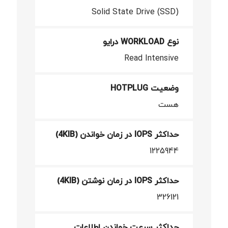
Solid State Drive (SSD)
نوع WORKLOAD درایو
Read Intensive
وضعیت HOTPLUG
هست
حداکثر IOPS در زمان خواندن (4KIB)
1225944
حداکثر IOPS در زمان نوشتن (4KIB)
326121
حداکثر سرعت خواندن اطلاعات