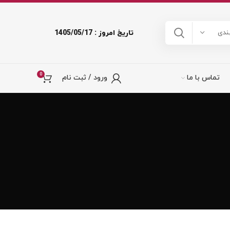
تاریخ امروز : 1405/05/17
ندی
0
تماس با ما
ورود / ثبت نام