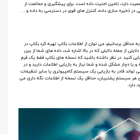
 یکی از مهم تریم مواردی که در پیشگیری از Data Loss اهمیت دارد، تامین امنیت داده است. برای پیشگیری و ممانعت از
 های امنیتی در ذخیره سازی داده، کنترل های قوی در دسترسی به داده و …
ین که بتوانیم اثر از دست رفتن اطلاعات (Data Loss) را به حداقل برسانیم، می توان از اطلاعات بکاپ تهیه کرد.بکاپ در
لی از جمله دلایلی که در بالا اشاره شد، داده های شما از بین
زیابی کنید. در نظر داشته باشید که نسخه های بکاپ فقط یک فرم
و یا دچار مشکل شده و شما نیاز به بازیابی اطلاعات دارید و در
تواند قادر به بازیابی یک سیستم کامپیوتری یا سایر تنظیمات
یس نیست. بر روی هر سیستم پشتیبان، حداقل یک نسخه از اطلاعات نگه داری می
 دارد.