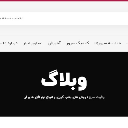
انتخاب دسته ب
مقایسه سرورها
کانفیگ سرور
آموزش
تصاویر انبار
درباره ما
وبلاگ
یاقوت سرخ
»
روش های بکاپ گیری و انواع نرم افزار های آن