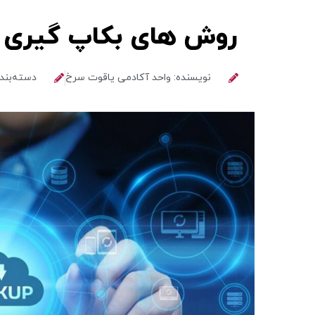
روش های بکاپ گیری و ا
نویسنده: واحد آکادمی یاقوت سرخ
دسته‌بند