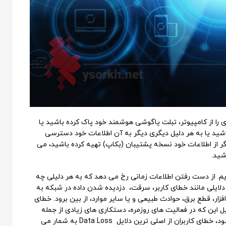
 را از کامپیوتر، تبلت یاگوشی هوشمند خود پاک کرده باشید یا
ید یا به هر دلیل دیگری دیگر به آن اطلاعات خود دسترسی
 اگر از اطلاعات خود نسخه پشتیبان (بکاپ) تهیه کرده باشید، می
شید.
از دست رفتن اطلاعات یا Data Loss می پردازیم. از دست رفتن اطلاعات زمانی رخ می دهد که به هر دلیلی چه
دلایلی مانند خطای کاربر، سرقت، دزدیده شدن داده در شبکه به
ر، قطع برق، حوادث طبیعی و یا سایر موارد، از بین برود. خطای
یل این که در فعالیت های روزمره، دستکاری های زیادی از جمله
افزودن اطلاعات، ویرایش و سایر موارد در اطلاعات انجام می شود، خطای کاربران از اصلی ترین دلایل Data Loss به شمار می