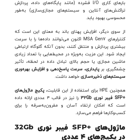
بارهای کاری I/O فشرده (مانند پایگاه‌های داده، پردازش
تراکنش‌های آنلاین و سیستم‌های مجازی‌سازی) به‌طور
محسوسی بهبود یابد.
از سوی دیگر، افزایش پهنای باند به معنای این است که
کنترلرهای MSA Gen7 اکنون می‌توانند داده‌ها را با سرعت
بیشتری پردازش و منتقل کنند، بدون آنکه گلوگاه ارتباطی
ایجاد شود. این مزیت به‌ویژه در محیط‌هایی با تعداد زیادی
ماشین مجازی یا حجم بالای تبادل داده در لحظه، تأثیر
چشمگیری بر
پایداری، سرعت پاسخ‌دهی و افزایش بهره‌وری
سیستم‌های ذخیره‌سازی
خواهد داشت.
همچنین HPE برای استفاده از این قابلیت،
پکیج ماژول‌های
+SFP فیبر نوری 32Gb
را نیز در قالب ۴ عددی ارائه داده
است که امکان ارتقاء آسان و مقرون‌به‌صرفه را برای
کسب‌وکارها فراهم می‌سازد.
ماژول‌های +SFP فیبر نوری 32Gb
در پکیج‌های ۴ عددی