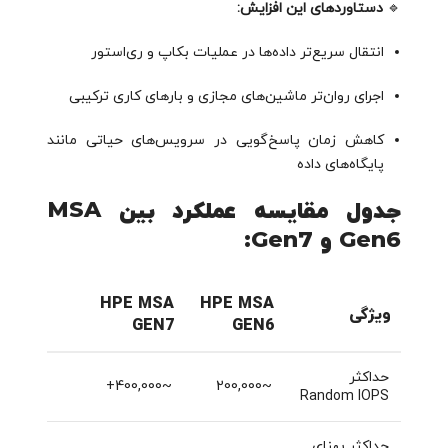
🔹
دستاوردهای این افزایش:
انتقال سریع‌تر داده‌ها در عملیات بکاپ و ری‌استور
اجرای روان‌تر ماشین‌های مجازی و بارهای کاری ترکیبی
کاهش زمان پاسخ‌گویی در سرویس‌های حیاتی مانند
پایگاه‌های داده
جدول مقایسه عملکرد بین MSA
Gen6 و Gen7:
HPE MSA
HPE MSA
ویژگی
GEN7
GEN6
حداکثر
~400,000+
~200,000
Random IOPS
حداکثر پهنای