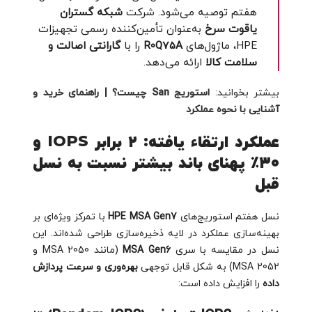
هفتم توصیه می‌شود. شرکت
شبکه گستران
یاقوت سرخ
به‌عنوان تأمین‌کننده رسمی تجهیزات
HPE، ماژول‌های
R0Q75A
را با
گارانتی اصالت و
سلامت کالا
ارائه می‌دهد.
بیشتر بخوانید:
استوریج San چیست؟ | راهنمای خرید و
آشنایی با نحوه عملکرد
عملکرد ارتقاء یافته: ۲ برابر IOPS و
۳۰٪ پهنای باند بیشتر نسبت به نسل
قبل
نسل هفتم استوریج‌های
HPE MSA Gen7
با تمرکز ویژه‌ای بر
بهینه‌سازی عملکرد در لایه ذخیره‌سازی طراحی شده‌اند. این
نسل در مقایسه با سری
MSA Gen6
(مانند MSA 2050 و
MSA 2052) به شکل قابل توجهی
بهره‌وری و سرعت پردازش
داده
را افزایش داده است: