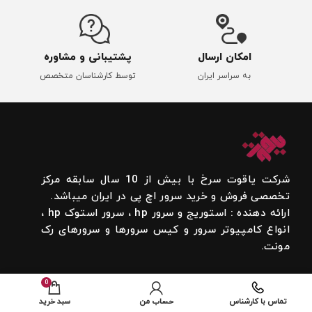
امکان ارسال
پشتیبانی و مشاوره
به سراسر ایران
توسط کارشناسان متخصص
شرکت یاقوت سرخ با بیش از 10 سال سابقه مرکز
تخصصی فروش و خرید سرور اچ پی در ایران میباشد.
ارائه دهنده : استوریج و سرور hp ، سرور استوک hp ،
انواع کامپیوتر سرور و کیس سرورها و سرورهای رک
مونت.
0
ارتباط با ما
تماس با کارشناس
حساب من
سبد خرید