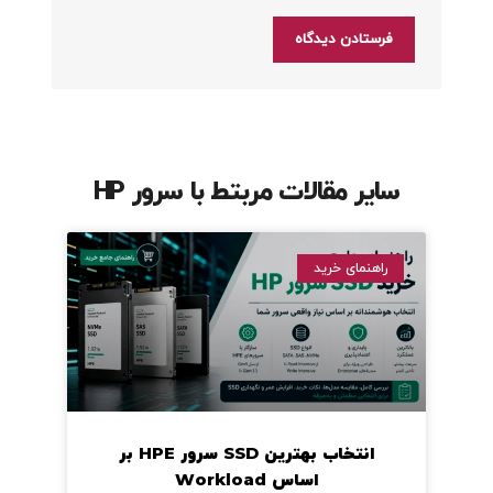
سایر مقالات مربتط با سرور HP
راهنمای خرید
انتخاب بهترین SSD سرور HPE بر
اساس Workload