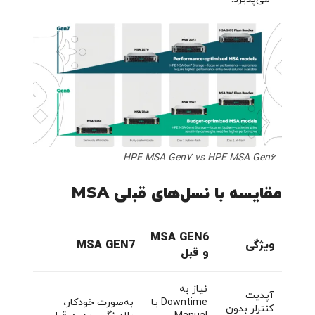
HPE MSA Gen7 vs HPE MSA Gen6
مقایسه با نسل‌های قبلی MSA
MSA GEN6
ویژگی
MSA GEN7
و قبل
نیاز به
آپدیت
Downtime یا
به‌صورت خودکار،
کنترلر بدون