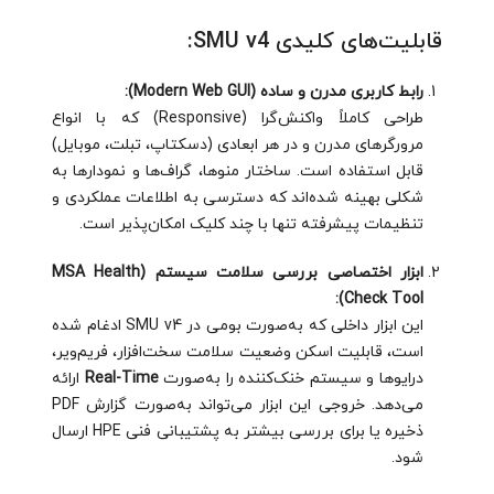
قابلیت‌های کلیدی SMU v4:
رابط کاربری مدرن و ساده (Modern Web GUI):
طراحی کاملاً واکنش‌گرا (Responsive) که با انواع
مرورگرهای مدرن و در هر ابعادی (دسکتاپ، تبلت، موبایل)
قابل استفاده است. ساختار منوها، گراف‌ها و نمودارها به
شکلی بهینه شده‌اند که دسترسی به اطلاعات عملکردی و
تنظیمات پیشرفته تنها با چند کلیک امکان‌پذیر است.
ابزار اختصاصی بررسی سلامت سیستم (MSA Health
Check Tool):
این ابزار داخلی که به‌صورت بومی در SMU v4 ادغام شده
است، قابلیت اسکن وضعیت سلامت سخت‌افزار، فریم‌ویر،
درایوها و سیستم خنک‌کننده را به‌صورت
Real-Time
ارائه
می‌دهد. خروجی این ابزار می‌تواند به‌صورت گزارش PDF
ذخیره یا برای بررسی بیشتر به پشتیبانی فنی HPE ارسال
شود.