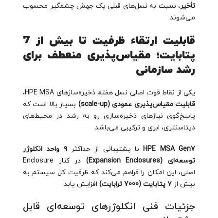
تأخیر
، نسبت به نسل‌های قبلی یک جهش چشمگیر محسوب
می‌شوند.
قابلیت ارتقاء ظرفیت تا بیش از 7
پتابایت؛ مقیاس‌پذیری منعطف برای
رشد سازمانی
یکی از نقاط قوت اصلی نسل هفتم ذخیره‌سازهای HPE MSA،
قابلیت مقیاس‌پذیری عمودی (scale-up)
بسیار بالا است که
پاسخ‌گوی نیازهای ذخیره‌سازی رو به رشد در محیط‌های
دیتاسنتری، ابری و ترکیبی می‌باشد.
HPE MSA Gen7
با پشتیبانی از حداکثر
۹ واحد انکلوژر
توسعه‌ای (Expansion Enclosures)
در کنار Enclosure
اصلی، این امکان را فراهم می‌کند که ظرفیت کل سیستم به
بیش از
۷ پتابایت (7000 ترابایت)
افزایش یابد.
جزئیات فنی انکلوژرهای توسعه‌ای قابل