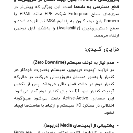
قطع دسترسی به داده‌ها
است. این ویژگی که پیش‌تر در
سری‌های سطح Enterprise شرکت HPE مانند 3PAR یا
Primera رایج بود، اکنون به پلتفرم MSA نیز افزوده شده و
سطح دسترس‌پذیری (Availability) را به‌شکل قابل توجهی
ارتقاء می‌دهد.
مزایای کلیدی:
عدم نیاز به توقف سیستم (Zero Downtime):
در فرآیند آپدیت فریم‌ویر، سیستم به‌صورت خودکار هر
کنترلر را به‌طور مستقل به‌روزرسانی می‌کند، در حالی‌که
کنترلر دوم در حالت فعال باقی می‌ماند. پس از تکمیل
آپدیت کنترلر اول، فرآیند برای کنترلر دوم آغاز می‌شود.
این معماری Active-Active باعث می‌شود هیچ‌گونه
اختلالی در عملکرد I/O سیستم و ارتباط با هاست‌ها ایجاد
نشود.
پشتیبانی از آپدیت‌های Media (درایوها):
علاوه بر کنترلرها، اکنون امکان به‌روزرسانی Firmware