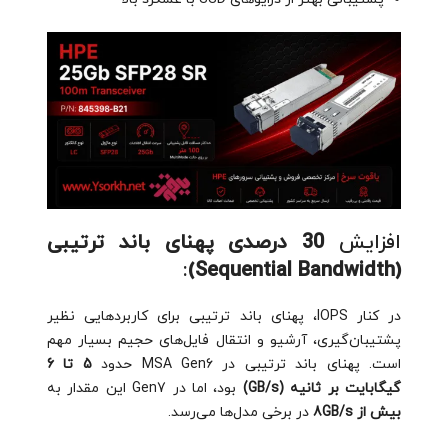
افزایش
30 درصدی پهنای باند ترتیبی
:
(Sequential Bandwidth)
در کنار IOPS، پهنای باند ترتیبی برای کاربردهایی نظیر
پشتیبان‌گیری، آرشیو و انتقال فایل‌های حجیم بسیار مهم
است. پهنای باند ترتیبی در MSA Gen6 حدود
5 تا 6
گیگابایت بر ثانیه (GB/s)
بود، اما در Gen7 این مقدار به
بیش از 8GB/s
در برخی مدل‌ها می‌رسد.