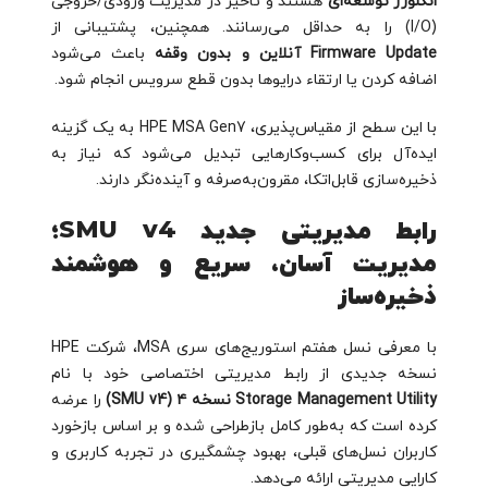
انکلوژر توسعه‌ای
هستند و تاخیر در مدیریت ورودی/خروجی
(I/O) را به حداقل می‌رسانند. همچنین، پشتیبانی از
Firmware Update آنلاین و بدون وقفه
باعث می‌شود
اضافه کردن یا ارتقاء درایوها بدون قطع سرویس انجام شود.
با این سطح از مقیاس‌پذیری، HPE MSA Gen7 به یک گزینه
ایده‌آل برای کسب‌وکارهایی تبدیل می‌شود که نیاز به
ذخیره‌سازی قابل‌اتکا، مقرون‌به‌صرفه و آینده‌نگر دارند.
رابط مدیریتی جدید SMU v4؛
مدیریت آسان، سریع و هوشمند
ذخیره‌ساز
با معرفی نسل هفتم استوریج‌های سری MSA، شرکت HPE
نسخه جدیدی از رابط مدیریتی اختصاصی خود با نام
Storage Management Utility نسخه ۴ (SMU v4)
را عرضه
کرده است که به‌طور کامل بازطراحی شده و بر اساس بازخورد
کاربران نسل‌های قبلی، بهبود چشمگیری در تجربه کاربری و
کارایی مدیریتی ارائه می‌دهد.