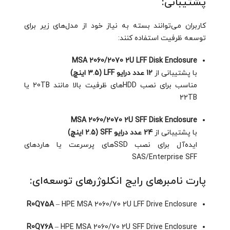
پشتیبانی:
کاربران می‌توانند بسته به نیاز خود از مدل‌های زیر برای
توسعه ظرفیت استفاده کنند:
MSA 2060/2070 2U LFF Disk Enclosure
با پشتیبانی از
12 عدد درایو LFF (3.5 اینچ)
مناسب برای نصب HDDهای ظرفیت بالا مانند 20TB یا
22TB
MSA 2060/2070 2U SFF Disk Enclosure
با پشتیبانی از
24 عدد درایو SFF (2.5 اینچ)
ایده‌آل برای نصب SSDهای پرسرعت یا هاردهای
SAS/Enterprise SFF
پارت نامبرهای رایج انکلوژرهای توسعه‌ای:
R0Q75A
– HPE MSA 2060/70 2U LFF Drive Enclosure
R0Q76A
– HPE MSA 2060/70 2U SFF Drive Enclosure