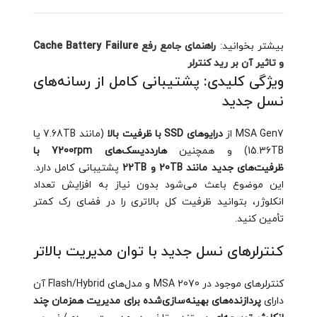
بیشتر بخوانید:
راهنمای جامع رفع Cache Battery Failure
و تاثیر آن بر رید کنترلر
ویژگی کلیدی: پشتیبانی کامل از رسانه‌های
نسل جدید
MSA Gen7 از
درایوهای SSD با ظرفیت بالا
(مانند 7.68TB یا
15.36TB) و همچنین
هارددیسک‌های 7200rpm با
ظرفیت‌های جدید مانند 20TB و 22TB
پشتیبانی کامل دارد.
این موضوع باعث می‌شود بدون نیاز به افزایش تعداد
انکلوژر، بتوانید ظرفیت کل بالاتری را در فضای رک کمتر
تأمین کنید.
کنترلرهای نسل جدید با توان مدیریت بالاتر
کنترلرهای موجود در MSA 2070 و مدل‌های Flash/Hybrid آن
دارای
پردازنده‌های بهینه‌سازی‌شده برای مدیریت همزمان چند