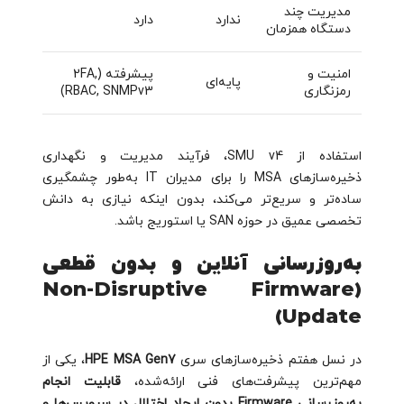
مدیریت چند
ندارد
دارد
دستگاه همزمان
امنیت و
پیشرفته (2FA,
پایه‌ای
رمزنگاری
RBAC, SNMPv3)
استفاده از SMU v4، فرآیند مدیریت و نگهداری
ذخیره‌سازهای MSA را برای مدیران IT به‌طور چشمگیری
ساده‌تر و سریع‌تر می‌کند، بدون اینکه نیازی به دانش
تخصصی عمیق در حوزه SAN یا استوریج باشد.
به‌روزرسانی آنلاین و بدون قطعی
(Non-Disruptive Firmware
Update)
در نسل هفتم ذخیره‌سازهای سری
HPE MSA Gen7
، یکی از
مهم‌ترین پیشرفت‌های فنی ارائه‌شده،
قابلیت انجام
به‌روزرسانی Firmware بدون ایجاد اختلال در سرویس‌ها و