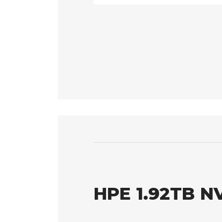
HPE 1.92TB N