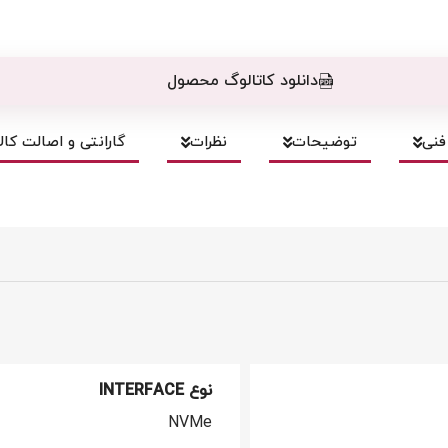
دانلود کاتالوگ محصول
نی
توضیحات
نظرات
گارانتی و اصالت کالا
نوع INTERFACE
NVMe