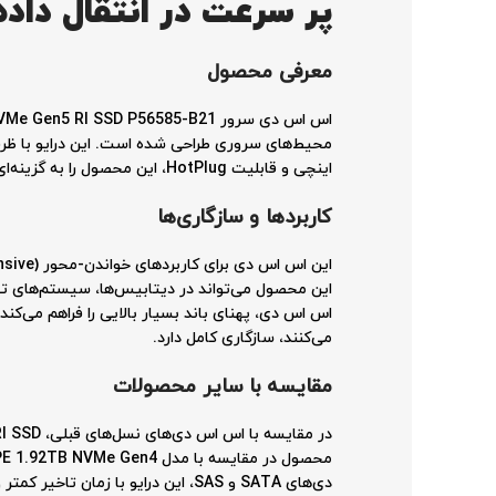
پر سرعت در انتقال داده
معرفی محصول
اینچی و قابلیت HotPlug، این محصول را به گزینه‌ای ایده‌آل برای ارتقاء و بهینه‌سازی سرورهای HPE تبدیل کرده است.
کاربردها و سازگاری‌ها
می‌کنند، سازگاری کامل دارد.
مقایسه با سایر محصولات
دی‌های SATA و SAS، این درایو با زمان تاخیر کمتر و سرعت انتقال داده بیشتر، بهبود چشم‌گیری در عملکرد کلی سیستم ایجاد می‌کند.