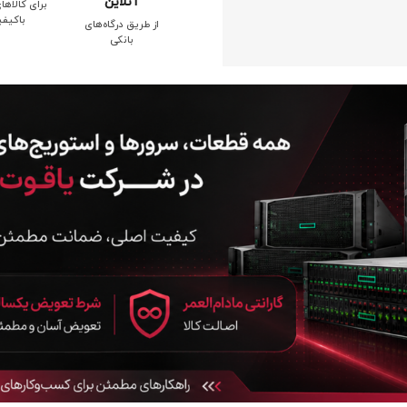
آنلاین
برای کالاها
باکیف
از طریق درگاه‌های
بانکی