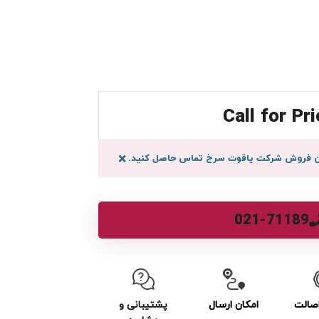
Call for Pri
سان فروش شرکت یاقوت سرخ تماس حاصل کنید.
×
021-71189
صالت
امکان ارسال
پشتیبانی و