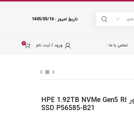
تاریخ امروز : 1405/05/16
ندی
0
تماس با ما
ورود / ثبت نام
اس اس دی سرور HPE 1.92TB NVMe Gen5 RI
SSD P56585-B21