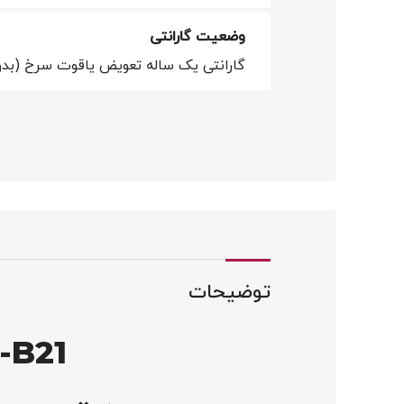
وضعیت گارانتی
گارانتی یک ساله تعویض یاقوت سرخ (بدو
توضیحات
-B21