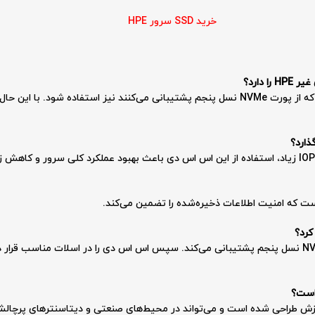
خرید SSD سرور HPE
 غیر
HPE
را دارد؟
بله، این اس اس دی می‌تواند در سرورهای غیر HPE که از پورت NVMe نسل پنجم پشتیبانی می‌کنند ن
است که امنیت اطلاعات ذخیره‌شده را تضمین می‌کند.
کرد؟
ابتدا اطمینان حاصل کنید که سرور شما از پورت NVMe نسل پنجم پشتیبانی می‌کند. سپس اس اس دی را در اسلا
لرزش طراحی شده است و می‌تواند در محیط‌های صنعتی و دیتاسنترهای پرچالش