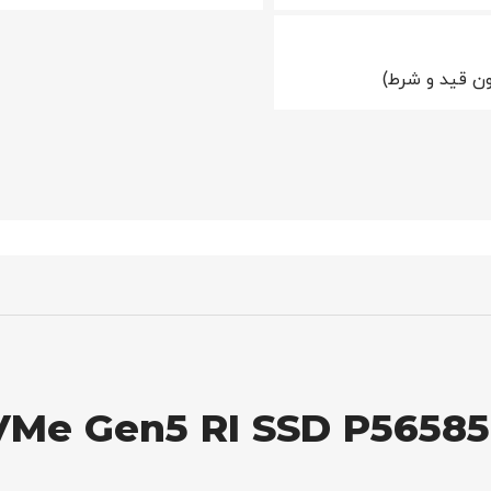
ن قید و شرط)
VMe Gen5 RI SSD P56585