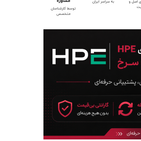
مشاوره
ی اصل و
به سراسر ایران
یت
توسط کارشناسان
متخصص