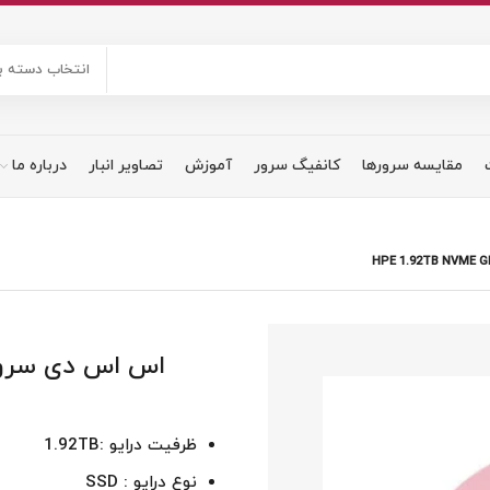
انتخاب دسته ب
مقایسه سرورها
کانفیگ سرور
آموزش
تصاویر انبار
درباره ما
ظرفیت درایو :1.92TB
نوع درایو : SSD