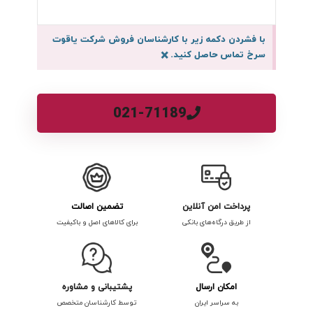
با فشردن دکمه زیر با کارشناسان فروش شرکت یاقوت
سرخ تماس حاصل کنید.
×
021-71189
پرداخت امن آنلاین
تضمین اصالت
از طریق درگاه‌های بانکی
برای کالاهای اصل و باکیفیت
امکان ارسال
پشتیبانی و مشاوره
به سراسر ایران
توسط کارشناسان متخصص