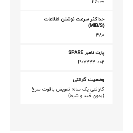
46000
حداکثر سرعت نوشتن اطلاعات
(MIB/S)
480
پارت نامبر SPARE
P07444-002
وضعیت گارانتی
گارانتی یک ساله تعویض یاقوت سرخ
(بدون قید و شرط)