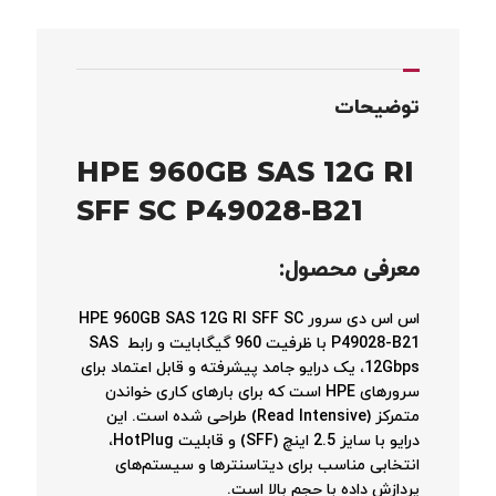
توضیحات
HPE 960GB SAS 12G RI
SFF SC P49028-B21
معرفی محصول
:
اس اس دی سرور HPE 960GB SAS 12G RI SFF SC
P49028-B21 با ظرفیت 960 گیگابایت و رابط SAS
12Gbps، یک درایو جامد پیشرفته و قابل اعتماد برای
سرورهای HPE است که برای بارهای کاری خواندن
متمرکز (Read Intensive) طراحی شده است. این
درایو با سایز 2.5 اینچ (SFF) و قابلیت HotPlug،
انتخابی مناسب برای دیتاسنترها و سیستم‌های
پردازش داده با حجم بالا است.