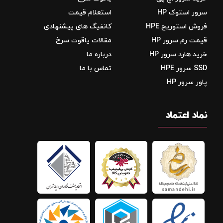
سرور استوک HP
استعلام قیمت
فروش استوریج‌ HPE
کانفیگ های پیشنهادی
قیمت رم سرور HP
مقالات یاقوت سرخ
خرید هارد سرور HP
درباره ما
SSD سرور HPE
تماس با ما
پاور سرور HP
نماد اعتماد