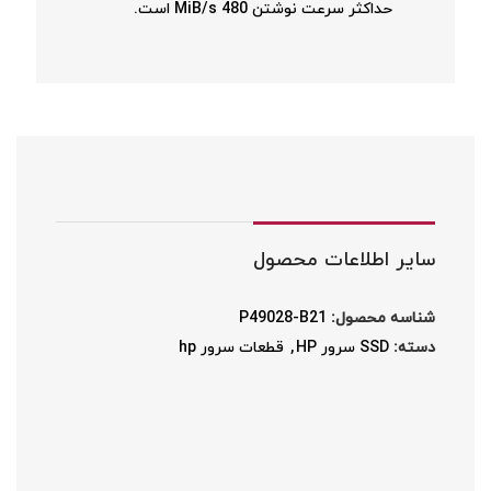
حداکثر سرعت نوشتن 480 MiB/s است.
سایر اطلاعات محصول
شناسه محصول:
P49028-B21
دسته:
SSD سرور HP
,
قطعات سرور hp