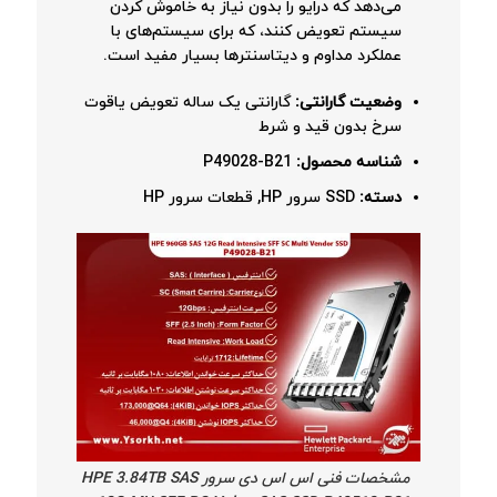
می‌دهد که درایو را بدون نیاز به خاموش کردن
سیستم تعویض کنند، که برای سیستم‌های با
عملکرد مداوم و دیتاسنترها بسیار مفید است.
وضعیت گارانتی
:
گارانتی یک ساله تعویض یاقوت
سرخ بدون قید و شرط
شناسه محصول
:
P49028-B21
دسته
:
SSD سرور HP, قطعات سرور HP
مشخصات فنی اس اس دی سرور HPE 3.84TB SAS