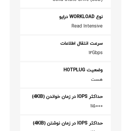
نوع WORKLOAD درایو
Read Intensive
سرعت انتقال اطلاعات
12Gbps
وضعیت HOTPLUG
هست
حداکثر IOPS در زمان خواندن (4KIB)
115000
حداکثر IOPS در زمان نوشتن (4KIB)