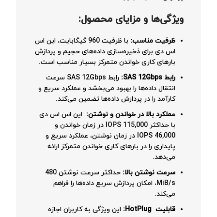
ویژگی‌ها و مزایای محصول
:
ظرفیت مناسب
:
با ظرفیت 960 گیگابایت، این اس
اس دی برای ذخیره‌سازی داده‌های حجیم و پردازش
بارهای کاری خواندن متمرکز بسیار مناسب است.
رابط
SAS 12Gbps
:
رابط SAS 12Gbps سرعت
انتقال داده‌ها را بهبود می‌بخشد و عملکرد سریع و
کارآمد را در پردازش داده‌ها تضمین می‌کند.
عملکرد بالا در خواندن و نوشتن
:
این اس اس دی
با حداکثر 115,000 IOPS در زمان خواندن و
46,000 IOPS در زمان نوشتن، عملکرد سریع و
پایداری را در بارهای کاری خواندن متمرکز ارائه
می‌دهد.
سرعت نوشتن بالا
:
حداکثر سرعت نوشتن 480
MiB/s، امکان پردازش سریع داده‌ها را فراهم
می‌کند.
قابلیت
HotPlug
:
این ویژگی به کاربران اجازه