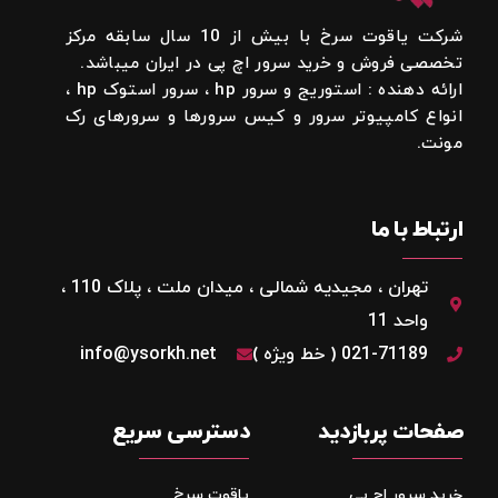
شرکت یاقوت سرخ با بیش از 10 سال سابقه مرکز
تخصصی فروش و خرید سرور اچ پی در ایران میباشد.
ارائه دهنده : استوریج و سرور hp ، سرور استوک hp ،
انواع کامپیوتر سرور و کیس سرورها و سرورهای رک
مونت.
ارتباط با ما
تهران ، مجیدیه شمالی ، میدان ملت ، پلاک 110 ،
واحد 11
021-71189 ( خط ویژه )
info@ysorkh.net
صفحات پربازدید
دسترسی سریع
خرید سرور اچ پی
یاقوت سرخ