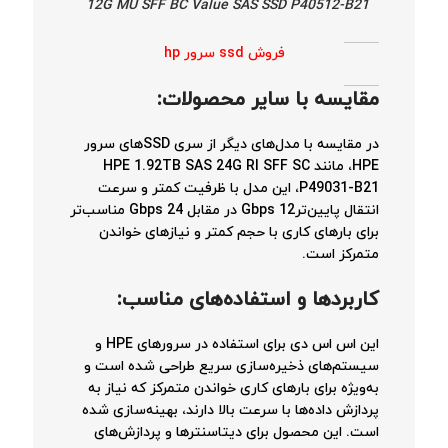
12G MU SFF BC Value SAS SSD P40512-B21
فروش ssd سرور hp
مقایسه با سایر محصولات
:
در مقایسه با مدل‌های دیگر از سری SSDهای سرور
HPE، مانند HPE 1.92TB SAS 24G RI SFF SC
P49031-B21، این مدل با ظرفیت کمتر و سرعت
انتقال پایین‌ترGbps 12 در مقابل Gbps 24 مناسب‌تر
برای بارهای کاری با حجم کمتر و نیازهای خواندن
متمرکز است.
کاربردها و استفاده‌های مناسب
:
این اس اس دی برای استفاده در سرورهای HPE و
سیستم‌های ذخیره‌سازی سریع طراحی شده است و
به‌ویژه برای بارهای کاری خواندن متمرکز که نیاز به
پردازش داده‌ها با سرعت بالا دارند، بهینه‌سازی شده
است. این محصول برای دیتاسنترها و پردازش‌های