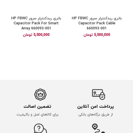
باتری ریدکنترلر سرور HP FBWC
باتری ریدکنترلر سرور HP FBWC
Capacitor Pack For Smart
Capacitor Pack Cable
Array 660093-001
660093-001
5,500,000
تومان
5,500,000
تومان
پرداخت امن آنلاین
تضمین اصالت
از طریق درگاه‌های بانکی
برای کالاهای اصل و باکیفیت