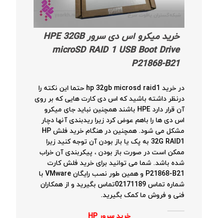
خرید
میکرو اس دی سرور
HPE 32GB
microSD RAID 1 USB Boot Drive
P21868-B21
در خرید hp 32gb microsd raid1 حتما این نکته را
درنظر داشته باشید که اس دی کارت هایی که بر روی
آن قرار دارد HPE باشند همچنین نباید جای میکرو
اس دی ها را باهم عوض کرد زیرا ریدبندی آنها دچار
مشکل می شود. همچنین در هنگام خرید فلش HP
32G RAID1 به پک یا باز بودن آن توجه کنید زیرا
ممکن است در صورت باز بودن ، پیکربندی آن خراب
شده باشد. شما می توانید برای خرید فلش کارت
P21868-B21 و همین طور نصب رایگان VMware با
شماره تماس 02171189تماس بگیرید و از همکاران
فنی و فروش ما کمک بگیرید.
خرید سرور HP