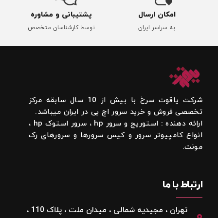
امکان ارسال
پشتیبانی و مشاوره
به سراسر ایران
توسط کارشناسان متخصص
شرکت یاقوت سرخ با بیش از 10 سال سابقه مرکز
تخصصی فروش و خرید سرور اچ پی در ایران میباشد.
ارائه دهنده : استوریج و سرور hp ، سرور استوک hp ،
انواع کامپیوتر سرور و کیس سرورها و سرورهای رک
مونت.
ارتباط با ما
تهران ، مجیدیه شمالی ، میدان ملت ، پلاک 110 ،