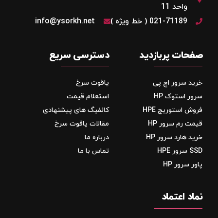
واحد 11
021-71189 ( خط ویژه )
info@ysorkh.net
صفحات پربازدید
دسترسی سریع
خرید سرور اچ پی
یاقوت سرخ
سرور استوک HP
استعلام قیمت
فروش استوریج‌ HPE
کانفیگ های پیشنهادی
قیمت رم سرور HP
مقالات یاقوت سرخ
خرید هارد سرور HP
درباره ما
SSD سرور HPE
تماس با ما
پاور سرور HP
نماد اعتماد