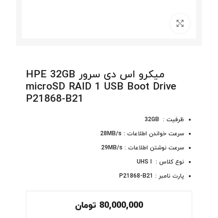
برای بزرگنمایی کلیک کنید
میکرو اس دی سرور HPE 32GB
microSD RAID 1 USB Boot Drive
P21868-B21
ظرفیت : 32GB
سرعت خواندن اطلاعات : 28MB/s
سرعت نوشتن اطلاعات : 29MB/s
نوع کلاس : UHS I
پارت نامبر : P21868-B21
80,000,000
تومان