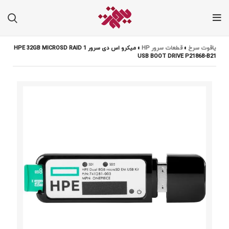
یاقوت سرخ
»
قطعات سرور HP
»
میکرو اس دی سرور HPE 32GB MICROSD RAID 1
USB BOOT DRIVE P21868-B21