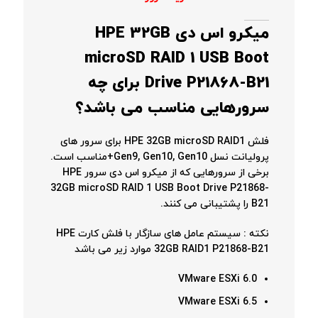
میکرو اس دی
HPE 32GB
microSD RAID 1 USB Boot
Drive P21868-B21
برای چه
سرورهایی مناسب می باشد؟
فلش HPE 32GB microSD RAID1 برای سرور های
پرولیانت نسل Gen9, Gen10, Gen10+مناسب است.
برخی از سرورهایی که از میکرو اس دی سرور HPE
32GB microSD RAID 1 USB Boot Drive P21868-
B21 را پشتیبانی می کنند.
نکته : سیستم عامل های سازگار با فلش کارت HPE
32GB RAID1 P21868-B21 موارد زیر می باشد
VMware ESXi 6.0
VMware ESXi 6.5