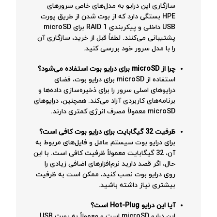
سازگاری این درایو به مدل‌های خاص سرورهای
HPE بستگی دارد که از بوت شدن از طریق پورت
USB داخلی و پیکربندی RAID 1 برای microSD
پشتیبانی می‌کنند. لطفاً قبل از خرید، سازگاری آن
را با مدل سرور خود بررسی کنید.
چرا از microSD برای درایو بوت استفاده می‌شود؟
استفاده از microSD برای درایو بوت، فضای
درایوهای اصلی سرور را برای ذخیره‌سازی داده‌ها و
برنامه‌های کاربردی آزاد می‌کند. همچنین، درایوهای
microSD معمولاً مصرف انرژی کمتری دارند.
ظرفیت 32 گیگابایت برای درایو بوت کافی است؟
برای درایو بوت سیستم عامل و فایل‌های مربوط به
آن، 32 گیگابایت معمولاً ظرفیت کافی است. با این
حال، اگر قصد دارید نرم‌افزارهای اضافی زیادی را
روی درایو بوت نصب کنید، ممکن است به ظرفیت
بیشتری نیاز داشته باشید.
آیا این درایو Hot-Plug است؟
این درایو microSD است و معمولاً به پورت USB