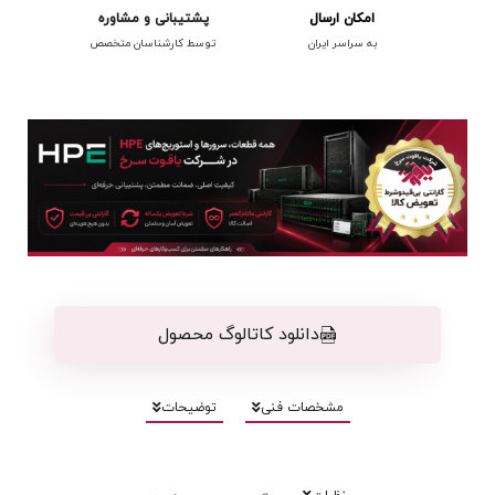
امکان ارسال
پشتیبانی و مشاوره
به سراسر ایران
توسط کارشناسان متخصص
دانلود کاتالوگ محصول
مشخصات فنی
توضیحات