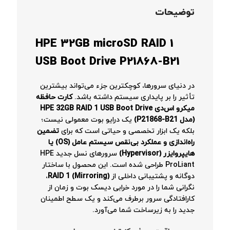
توضیحات
HPE 32GB microSD RAID 1
USB Boot Drive P21868-B21
در دنیای سرورها، کوچکترین جزء می‌تواند بیشترین
تأثیر را بر پایداری سیستم داشته باشد.
کارت حافظه
میکرو اس‌دی HPE 32GB RAID 1 USB Boot Drive
(مدل P21868-B21)
یک درایو بوت معمولی نیست؛
بلکه یک ابزار تخصصی و حیاتی است که برای
تضمین
راه‌اندازی و عملکرد بی‌نقص سیستم عامل (OS) یا
هایپروایزر (Hypervisor)
سرورهای نسل جدید HPE
ProLiant طراحی شده است. این محصول با ساختار
دوگانه و پشتیبانی داخلی از
RAID 1 (Mirroring)
،
نگرانی شما را در مورد خرابی دیسک بوت و زمان از
کارافتادگی سرور برطرف می‌کند و یک سطح اطمینان
جدید را به زیرساخت شما می‌آورد.