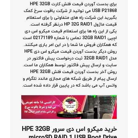
برای بدست آوردن قیمت فلش کارت HPE 32GB
USB P21868 می توانید از شرکت یاقوت سرخ کمک
بگیرید این شرکت راه های متفاوتی را برای استعلام
قیمت ماژول HP 32G RAID1 درنظر گرفته است.
یکی از این راه ها برای استعلام قیمت میکرو اس دی
اچپی 32GB RAID1 تماس با شماره 02171189 است
که همکاران فروش ما شما را در این امر یاری میکنند.
روش دیگر بدست آوردن قیمت میکرو اس دی HPE
مدل 32GB RAID1 ثبت درخواست پیش فاکتور در
سایت و ارسال پیش فاکتور توسط همکاران ما است.
روش آخر بدست آوردن قیمت فلش HPE 32GB
ارسال پیام از طریق شبکه های مجازی ماندد تلگرام و
واتس آپ می باشد که در پایین قرار داده شده است.
خرید
میکرو اس دی سرور
HPE 32GB