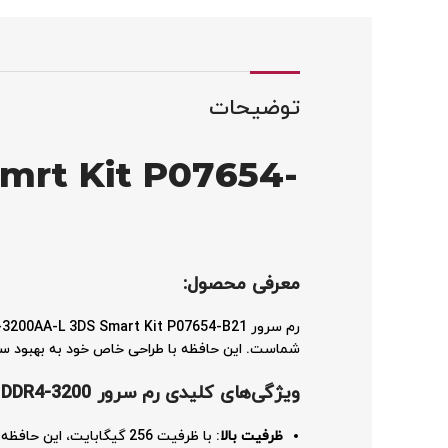
توضیحات
mrt Kit P07654-
معرفی محصول:
شماست. این حافظه با طراحی خاص خود به بهبود س
ویژگی‌های کلیدی رم سرور
HPE 256GB DDR4-3200
ظرفیت بالا
: با ظرفیت 256 گیگابایت، این حافظه توانایی مدیریت حجم عظیمی از داده‌ها را دارد که برای کاربردهای سنگین و دیتاسنترها ایده‌آل است.