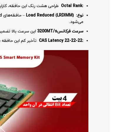
:Octal Rank
طراحی هشت رنک این حافظه، کارایی
نوع:
Load Reduced (LRDIMM)
می‌شود.
سرعت فرکانس
3200MT/s
این سرعت بالا تضمین 
:CAS Latency 22-22-22
تأخیر کم این حافظه ب