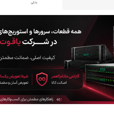
بانکی