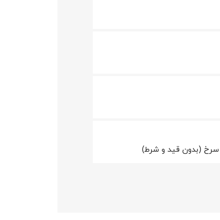
سرخ (بدون قید و شرط)