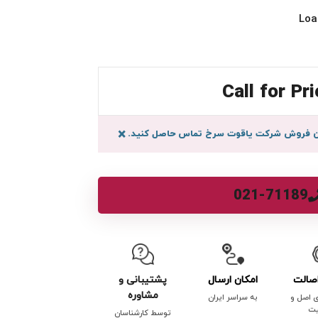
Call for Pri
سان فروش شرکت یاقوت سرخ تماس حاصل کنید.
×
021-71189
صالت
امکان ارسال
پشتیبانی و
مشاوره
ی اصل و
به سراسر ایران
یت
توسط کارشناسان