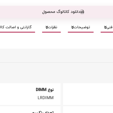
دانلود کاتالوگ محصول
نی
توضیحات
نظرات
گارانتی و اصالت کالا
نوع DIMM
LRDIMM
تعداد رنک رم