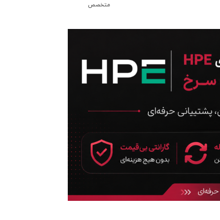
متخصص