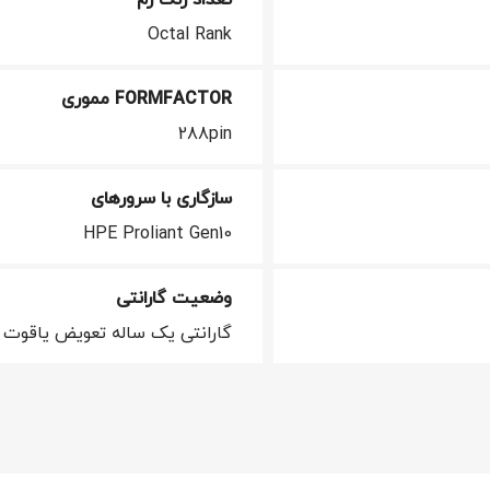
Octal Rank
FORMFACTOR مموری
288pin
سازگاری با سرورهای
HPE Proliant Gen10
وضعیت گارانتی
گارانتی یک ساله تعویض یاقوت 