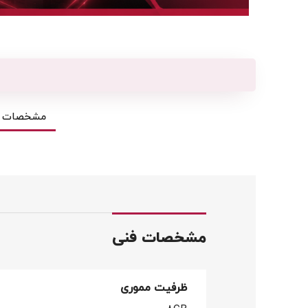
مشخصات ف
مشخصات فنی
ظرفیت مموری