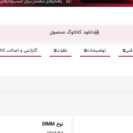
دانلود کاتالوگ محصول
نی
توضیحات
نظرات
گارانتی و اصالت کالا
نوع DIMM