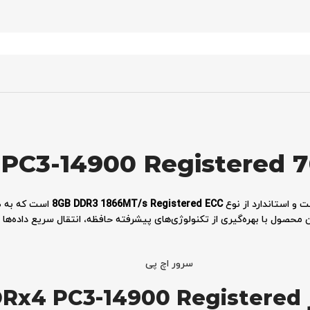
PC3-14900 Registered 7
 و استاندارد از نوع
8GB DDR3 1866MT/s Registered ECC
است که به ط
محصول با بهره‌گیری از تکنولوژی‌های پیشرفته حافظه، انتقال سریع داده‌ها
سرور اچ پی
مشخصات فنی رم سرور C3-14900 Registered