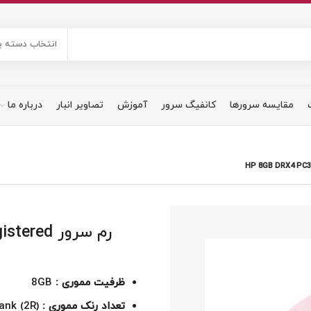
انتخاب دسته ب
مقایسه سرورها
کانفیگ سرور
آموزش
تصاویر انبار
درباره ما
رم سرور 
ظرفیت مموری :
8GB
تعداد رنک مموری :
Dual Rank (2R)