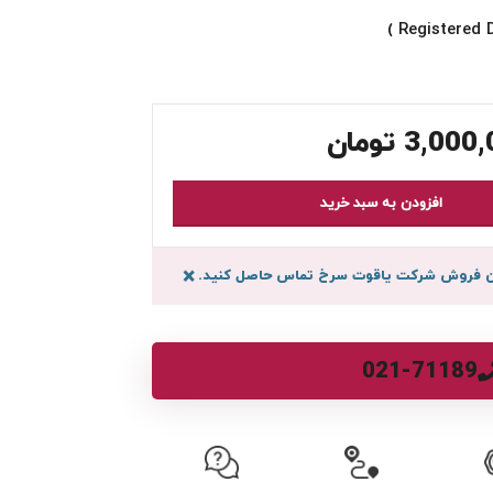
3,000,
تومان
افزودن به سبد خرید
سان فروش شرکت یاقوت سرخ تماس حاصل کنید.
×
021-71189