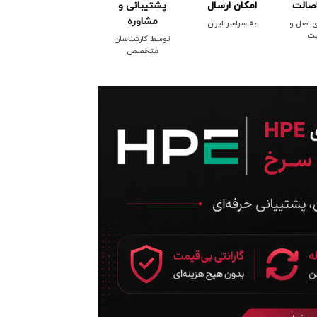
صالت
امکان ارسال
پشتیبانی و
مشاوره
ی اصل و
به سراسر ایران
یت
توسط کارشناسان
متخصص