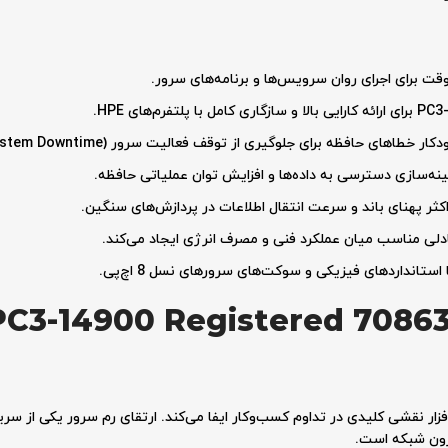
خطاهای حافظه برای جلوگیری از توقف فعالیت سرور (System Downtime).
یل خرید رم سرور 900 Registered 708639
ار نقشی کلیدی در تداوم کسب‌وکار ایفا می‌کند. ارتقای رم سرور یکی از سریع
فزون شبکه است.