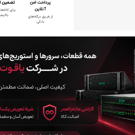
پرداخت امن
تضمین ا
آنلاین
برای کالاها
باکیف
از طریق درگاه‌های
بانکی