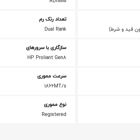
RDIMM
تعداد رنک رم
ن قید و شرط)
Dual Rank
سازگاری با سرورهای
HP Proliant Gen8
سرعت مموری
1866MT/s
نوع مموری
Registered