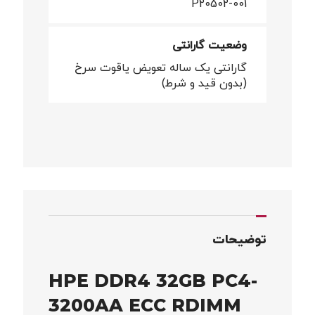
P20502-001
وضعیت گارانتی
گارانتی یک ساله تعویض یاقوت سرخ
(بدون قید و شرط)
توضیحات
HPE DDR4 32GB PC4-
3200AA ECC RDIMM