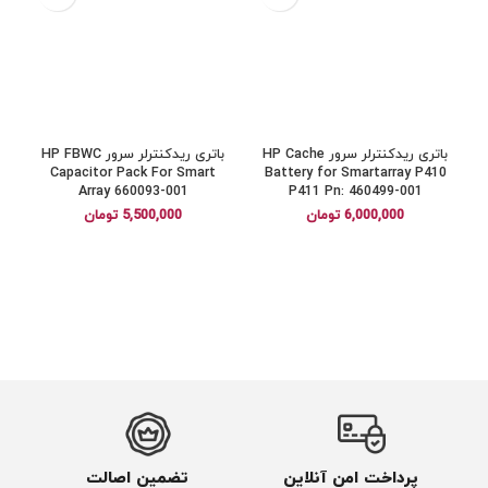
باتری ریدکنترلر سرور HP Cache
باتری ریدکنترلر سرور HP FBWC
Capacitor Pack For Smart
Battery for Smartarray P410
Array 660093-001
P411 Pn: 460499-001
6,000,000
تومان
5,500,000
تومان
پرداخت امن آنلاین
تضمین اصالت