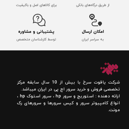
از طریق درگاه‌های بانکی
برای کالاهای اصل و باکیفیت
امکان ارسال
پشتیبانی و مشاوره
به سراسر ایران
توسط کارشناسان متخصص
شرکت یاقوت سرخ با بیش از 10 سال سابقه مرکز
تخصصی فروش و خرید سرور اچ پی در ایران میباشد.
ارائه دهنده : استوریج و سرور hp ، سرور استوک hp ،
انواع کامپیوتر سرور و کیس سرورها و سرورهای رک
مونت.