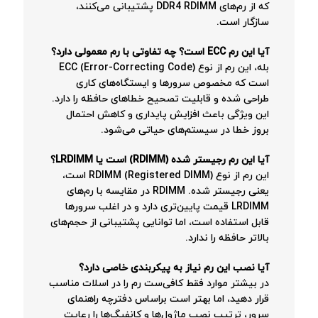
که از رم‌های DDR4 RDIMM پشتیبانی می‌کنند،
سازگار است.
آیا این رم ECC است؟ چه تفاوتی با رم معمولی دارد؟
بله، این رم از نوع ECC (Error-Correcting Code)
است که مخصوص سرورها و ایستگاه‌های کاری
طراحی شده و قابلیت تصحیح خطاهای حافظه را دارد.
این ویژگی باعث افزایش پایداری و کاهش احتمال
بروز خطا در سیستم‌های حیاتی می‌شود.
آیا این رم رجیستر شده (RDIMM) است یا LRDIMM؟
این رم از نوع RDIMM (Registered DIMM) است،
یعنی رجیستر شده. RDIMM در مقایسه با رم‌های
LRDIMM قیمت پایین‌تری دارد و در اغلب سرورها
قابل استفاده است، اما توانایی پشتیبانی از حجم‌های
بالاتر حافظه را ندارد.
آیا نصب این رم نیاز به پیکربندی خاصی دارد؟
در بیشتر موارد فقط کافی‌ست رم را در اسلات مناسب
قرار دهید، اما بهتر است براساس دفترچه راهنمای
سرور، ترتیب نصب ماژول‌ها و کانفیگ‌ها را رعایت