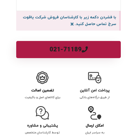
با فشردن دکمه زیر با کارشناسان فروش شرکت یاقوت
سرخ تماس حاصل کنید.
×
021-71189
پرداخت امن آنلاین
تضمین اصالت
از طریق درگاه‌های بانکی
برای کالاهای اصل و باکیفیت
امکان ارسال
پشتیبانی و مشاوره
به سراسر ایران
توسط کارشناسان متخصص