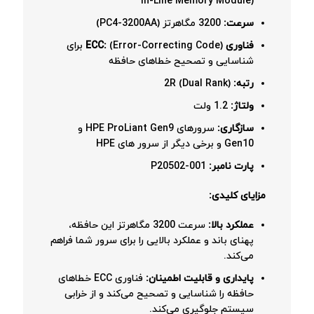
In-Line Memory Module)
سرعت:
3200 مگاهرتز (PC4-3200AA)
فناوری ECC:
(Error-Correcting Code) برای
شناسایی و تصحیح خطاهای حافظه
رتبه:
2R (Dual Rank)
ولتاژ:
1.2 ولت
سازگاری:
سرورهای HPE ProLiant Gen9 و
Gen10 و برخی دیگر از سرور های HPE
پارت نامبر:
P20502-001
مزایای کلیدی:
عملکرد بالا:
سرعت 3200 مگاهرتز این حافظه،
پهنای باند و عملکرد بالایی را برای سرور شما فراهم
می‌کند.
پایداری و قابلیت اطمینان:
فناوری ECC خطاهای
حافظه را شناسایی و تصحیح می‌کند و از خرابی
سیستم جلوگیری می‌کند.