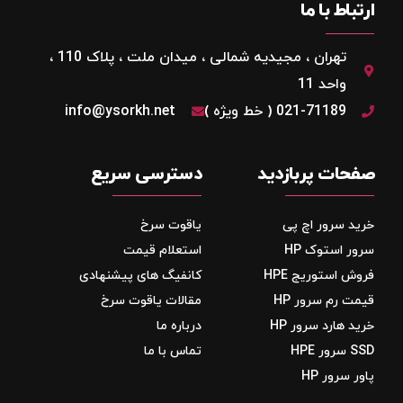
ارتباط با ما
تهران ، مجیدیه شمالی ، میدان ملت ، پلاک 110 ،
واحد 11
021-71189 ( خط ویژه )
info@ysorkh.net
صفحات پربازدید
دسترسی سریع
خرید سرور اچ پی
یاقوت سرخ
سرور استوک HP
استعلام قیمت
فروش استوریج‌ HPE
کانفیگ های پیشنهادی
قیمت رم سرور HP
مقالات یاقوت سرخ
خرید هارد سرور HP
درباره ما
SSD سرور HPE
تماس با ما
پاور سرور HP