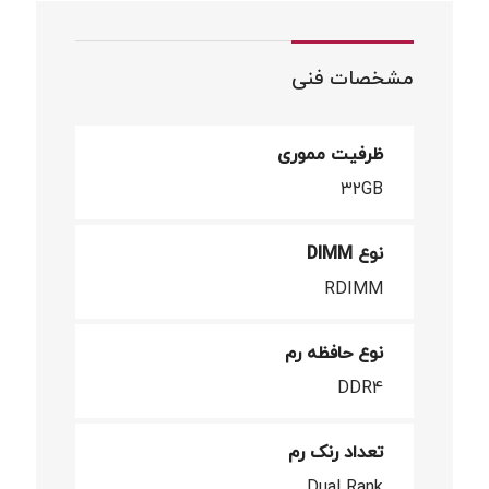
مشخصات فنی
ظرفیت مموری
32GB
نوع DIMM
RDIMM
نوع حافظه رم
DDR4
تعداد رنک رم
Dual Rank