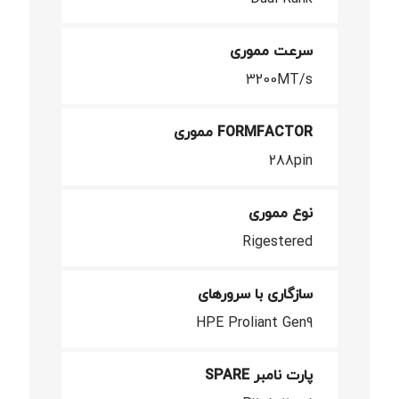
سرعت مموری
3200MT/s
FORMFACTOR مموری
288pin
نوع مموری
Rigestered
سازگاری با سرورهای
HPE Proliant Gen9
پارت نامبر SPARE