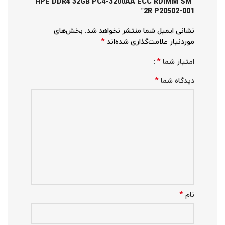
“HPE DDR4 32GB PC4-3200AA ECC RDIMM SM
2R P20502-001”
نشانی ایمیل شما منتشر نخواهد شد.
بخش‌های
*
موردنیاز علامت‌گذاری شده‌اند
*
امتیاز شما
*
دیدگاه شما
*
نام