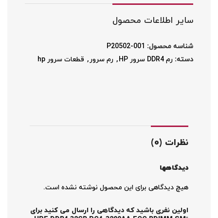
سایر اطلاعات محصول
شناسه محصول:
P20502-001
دسته:
رم DDR4 سرور HP
,
رم سرور
,
قطعات سرور hp
نظرات (0)
دیدگاهها
هیچ دیدگاهی برای این محصول نوشته نشده است.
اولین نفری باشید که دیدگاهی را ارسال می کنید برای