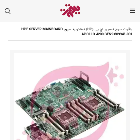
یاقوت سرخ
»
سرور اچ پی (HP)
»
مادربرد سرور HPE SERVER MAINBOARD
APOLLO 4200 GEN9 809943-001