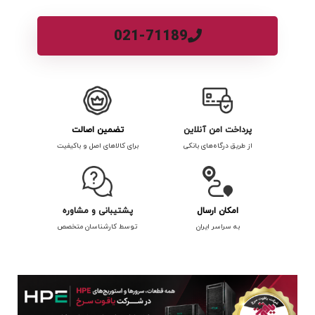
021-71189
پرداخت امن آنلاین
تضمین اصالت
از طریق درگاه‌های بانکی
برای کالاهای اصل و باکیفیت
امکان ارسال
پشتیبانی و مشاوره
به سراسر ایران
توسط کارشناسان متخصص