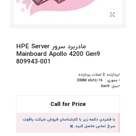
برای بزرگنمایی کلیک کنید
مادربرد سرور HPE Server
Mainboard Apollo 4200 Gen9
809943-001
•پردازنده :2 اسلات پردازنده
• مموری : 16-DIMM slots
•نسل: Gen9
Call for Price
با فشردن دکمه زیر با کارشناسان فروش شرکت یاقوت
سرخ تماس حاصل کنید.
×