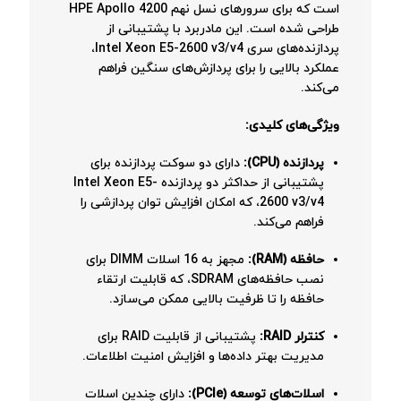
است که برای سرورهای نسل نهم HPE Apollo 4200
طراحی شده است.
این مادربرد با پشتیبانی از
پردازنده‌های سری Intel Xeon E5-2600 v3/v4،
عملکرد بالایی را برای پردازش‌های سنگین فراهم
می‌کند.
ویژگی‌های کلیدی:
پردازنده (CPU):
دارای دو سوکت پردازنده برای
پشتیبانی از حداکثر دو پردازنده Intel Xeon E5-
2600 v3/v4، که امکان افزایش توان پردازشی را
فراهم می‌کند.
حافظه (RAM):
مجهز به 16 اسلات DIMM برای
نصب حافظه‌های SDRAM، که قابلیت ارتقاء
حافظه را تا ظرفیت بالایی ممکن می‌سازد.
کنترلر RAID:
پشتیبانی از قابلیت RAID برای
مدیریت بهتر داده‌ها و افزایش امنیت اطلاعات.
اسلات‌های توسعه (PCIe):
دارای چندین اسلات