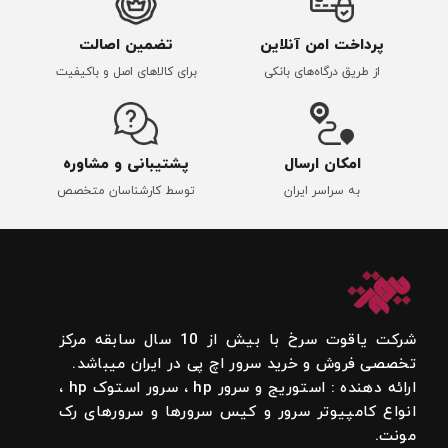
پرداخت امن آنلاین
تضمین اصالت
از طریق درگاه‌های بانکی
برای کالاهای اصل و باکیفیت
امکان ارسال
پشتیبانی و مشاوره
به سراسر ایران
توسط کارشناسان متخصص
شرکت یاقوت سرخ با بیش از 10 سال سابقه مرکز
تخصصی فروش و خرید سرور اچ پی در ایران میباشد.
ارائه دهنده : استوریج و سرور hp ، سرور استوک hp ،
انواع کامپیوتر سرور و کیس سرورها و سرورهای رک
مونت.