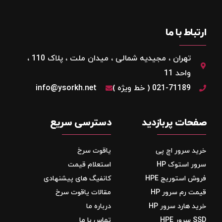
ارتباط با ما
تهران ، مجیدیه شمالی ، میدان ملت ، پلاک 110 ،
واحد 11
021-71189 ( خط ویژه )
info@ysorkh.net
صفحات پربازدید
دسترسی سریع
خرید سرور اچ پی
یاقوت سرخ
سرور استوک HP
استعلام قیمت
فروش استوریج‌ HPE
کانفیگ های پیشنهادی
قیمت رم سرور HP
مقالات یاقوت سرخ
خرید هارد سرور HP
درباره ما
SSD سرور HPE
تماس با ما