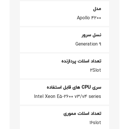
مدل
Apollo 4200
نسل سرور
Generation 9
تعداد اسلات پردازنده
2Slot
سری CPU های قابل استفاده
Intel Xeon E5-2600 v3/v4 series
تعداد اسلات مموری
16slot