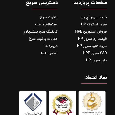
صفحات پربازدید
دسترسی سریع
خرید سرور اچ پی
یاقوت سرخ
سرور استوک HP
استعلام قیمت
فروش استوریج‌ HPE
کانفیگ های پیشنهادی
قیمت رم سرور HP
مقالات یاقوت سرخ
خرید هارد سرور HP
درباره ما
SSD سرور HPE
تماس با ما
پاور سرور HP
نماد اعتماد