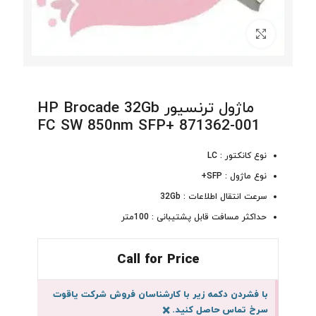
برای بزرگنمایی کلیک کنید
ماژول ترنسیور HP Brocade 32Gb
FC SW 850nm SFP+ 871362-001
نوع کانکتور : LC
نوع ماژول : SFP+
سرعت انتقال اطلاعات : 32Gb
حداکثر مسافت قابل پشتیبانی : 100متر
Call for Price
با فشردن دکمه زیر با کارشناسان فروش شرکت یاقوت
سرخ تماس حاصل کنید.
×