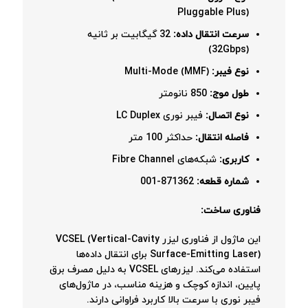
Pluggable Plus)
سرعت انتقال داده:
32 گیگابیت بر ثانیه
(32Gbps)
نوع فیبر:
Multi-Mode (MMF)
طول موج:
850 نانومتر
نوع اتصال:
فیبر نوری LC Duplex
فاصله انتقال:
حداکثر 100 متر
کاربری:
شبکه‌های Fibre Channel
شماره قطعه:
871362-001
فناوری ساخت:
این ماژول از فناوری لیزر VCSEL (Vertical-Cavity
Surface-Emitting Laser) برای انتقال داده‌ها
استفاده می‌کند. لیزرهای VCSEL به دلیل مصرف برق
پایین، اندازه کوچک و هزینه مناسب، در ماژول‌های
فیبر نوری با سرعت بالا کاربرد فراوانی دارند.