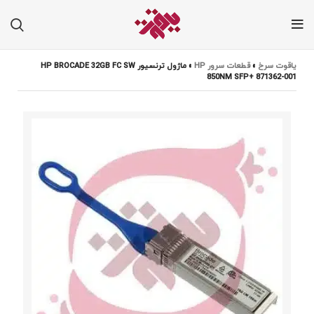
یاقوت سرخ
»
قطعات سرور HP
»
ماژول ترنسیور HP BROCADE 32GB FC SW
850NM SFP+ 871362-001