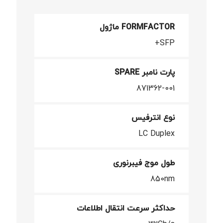
FORMFACTOR ماژول
SFP+
پارت نامبر SPARE
871362-001
نوع انترفیس
LC Duplex
طول موج فیبرنوری
850nm
حداکثر سرعت انتقال اطلاعات