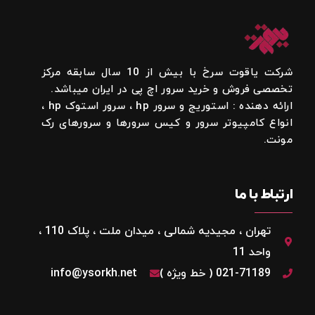
شرکت یاقوت سرخ با بیش از 10 سال سابقه مرکز
تخصصی فروش و خرید سرور اچ پی در ایران میباشد.
ارائه دهنده : استوریج و سرور hp ، سرور استوک hp ،
انواع کامپیوتر سرور و کیس سرورها و سرورهای رک
مونت.
ارتباط با ما
تهران ، مجیدیه شمالی ، میدان ملت ، پلاک 110 ،
واحد 11
021-71189 ( خط ویژه )
info@ysorkh.net