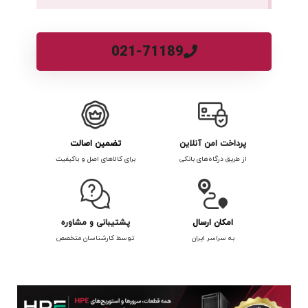
021-71189
پرداخت امن آنلاین
تضمین اصالت
از طریق درگاه‌های بانکی
برای کالاهای اصل و باکیفیت
امکان ارسال
پشتیبانی و مشاوره
به سراسر ایران
توسط کارشناسان متخصص