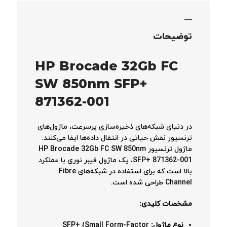
توضیحات
HP Brocade 32Gb FC
SW 850nm SFP+
871362-001
در دنیای شبکه‌های ذخیره‌سازی پرسرعت، ماژول‌های
ترنسیور نقش حیاتی در انتقال داده‌ها ایفا می‌کنند.
ماژول ترنسیور HP Brocade 32Gb FC SW 850nm
SFP+ 871362-001، یک ماژول فیبر نوری با عملکرد
بالا است که برای استفاده در شبکه‌های Fibre
Channel طراحی شده است.
مشخصات کلیدی:
نوع ماژول:
SFP+ (Small Form-Factor