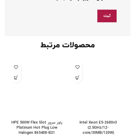
محصولات مرتبط
Intel Xeon E5-2680v3
پاور سرور HPE 500W Flex Slot
Platinum Hot Plug Low
(2.5GHz/12-
Halogen 865408-B21
core/30MB/120W)