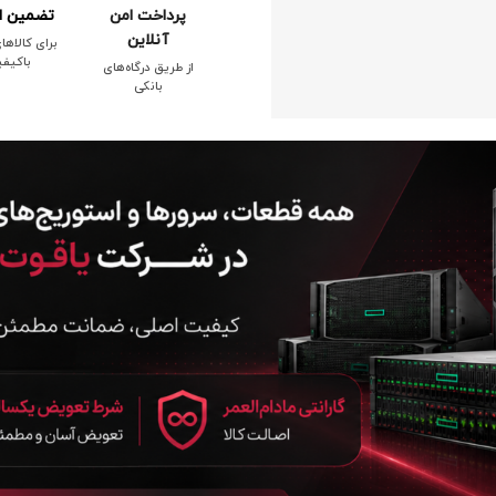
پرداخت امن
تضمین ا
آنلاین
برای کالاها
باکیف
از طریق درگاه‌های
بانکی