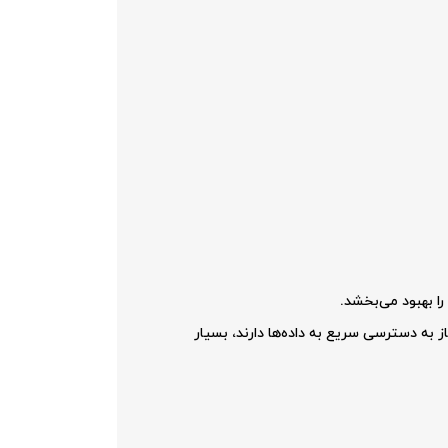
کنش‌های آنلاین (OLTP) و تجزیه و تحلیل داده‌ها که نیاز به دسترسی سریع به داده‌ها دارند، بسیار