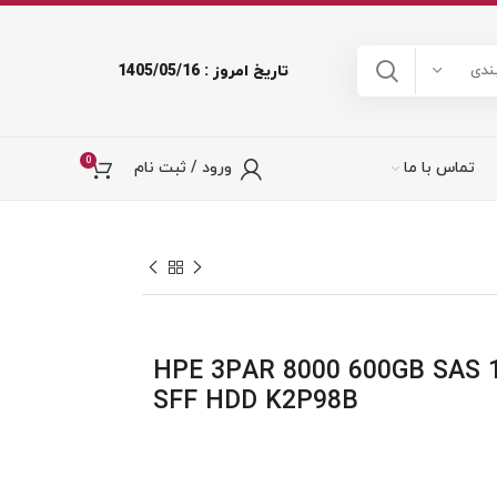
تاریخ امروز : 1405/05/16
ندی
0
تماس با ما
ورود / ثبت نام
 استوریج HPE 3PAR 8000 600GB SAS 15K
SFF HDD K2P98B