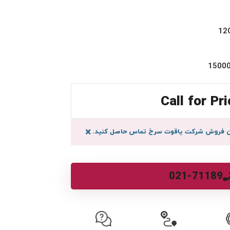
Call for Pri
سان فروش شرکت یاقوت سرخ تماس حاصل کنید.
×
021-71189