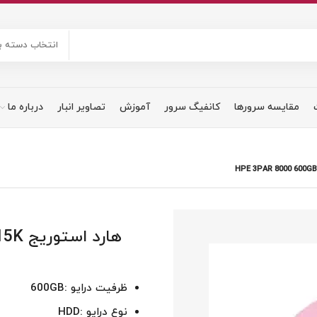
انتخاب دسته ب
مقایسه سرورها
کانفیگ سرور
آموزش
تصاویر انبار
درباره ما
هارد
ظرفیت درایو :600GB
نوع درایو :HDD