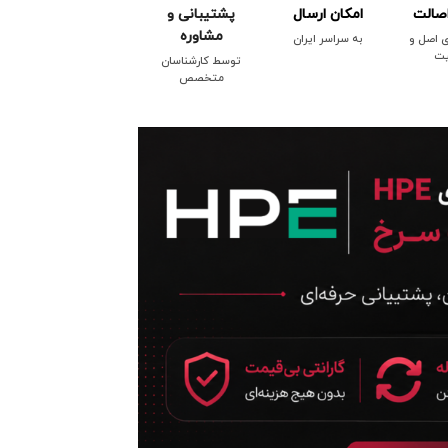
صالت
امکان ارسال
پشتیبانی و
مشاوره
ی اصل و
به سراسر ایران
یت
توسط کارشناسان
متخصص