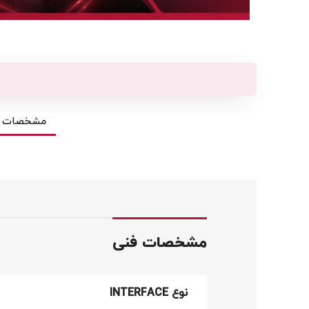
مشخصات ف
مشخصات فنی
نوع INTERFACE