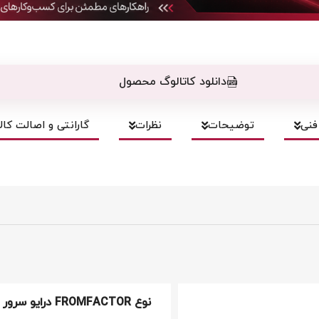
دانلود کاتالوگ محصول
نی
توضیحات
نظرات
گارانتی و اصالت کالا
نوع FROMFACTOR درایو سرور