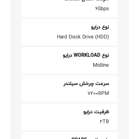
6Gbps
نوع درایو
Hard Disck Drive (HDD)
نوع WORKLOAD درایو
Midline
سرعت چرخش سیلندر
7200RPM
ظرفیت درایو
2TB