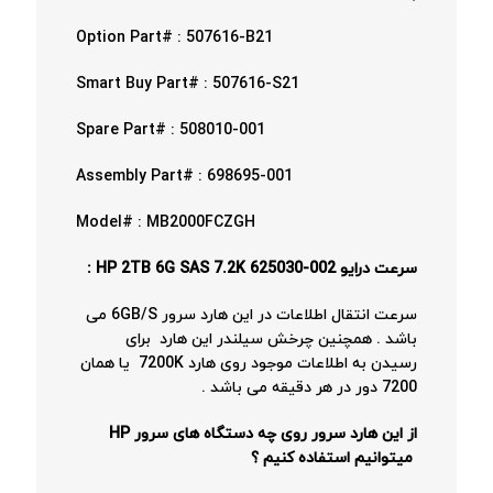
Option Part# : 507616-B21
Smart Buy Part# : 507616-S21
Spare Part# : 508010-001
Assembly Part# : 698695-001
Model# : MB2000FCZGH
سرعت درایو HP 2TB 6G SAS 7.2K 625030-002 :
سرعت انتقال اطلاعات در این هارد سرور 6GB/S می
باشد . همچنین چرخش سیلندر این هارد برای
رسیدن به اطلاعات موجود روی هارد 7200K یا همان
7200 دور در هر دقیقه می باشد .
از این هارد سرور روی چه دستگاه های سرور HP
میتوانیم استفاده کنیم ؟