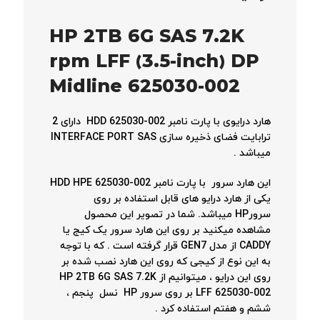
HP 2TB 6G SAS 7.2K
rpm LFF (3.5-inch) DP
Midline 625030-002
هارد درایوی با پارت نامبر HDD 625030-002 دارای 2
ترابایت فضای ذخیره سازی INTERFACE PORT SAS
میباشد .
این هارد سرور با پارت نامبر HDD HPE 625030-002
یکی از هارد درایو های قابل استفاده بر روی
سرورHP میباشد. شما در تصویر این محصول
مشاهده میکنید بر روی این هارد سرور یک کیج یا
CADDY از مدل GEN7 قرار گرفته است . که با توجه
به این نوع از کیجی که روی این هارد نصب شده بر
روی این درایو ، میتوانیم از HP 2TB 6G SAS 7.2K
LFF 625030-002 بر روی سرور HP نسل پنجم ،
ششم و هفتم استفاده کرد .