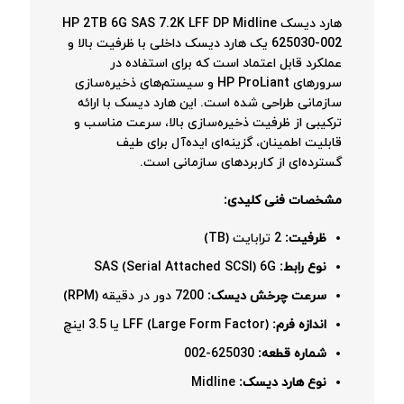
هارد دیسک HP 2TB 6G SAS 7.2K LFF DP Midline
625030-002 یک هارد دیسک داخلی با ظرفیت بالا و
عملکرد قابل اعتماد است که برای استفاده در
سرورهای HP ProLiant و سیستم‌های ذخیره‌سازی
سازمانی طراحی شده است. این هارد دیسک با ارائه
ترکیبی از ظرفیت ذخیره‌سازی بالا، سرعت مناسب و
قابلیت اطمینان، گزینه‌ای ایده‌آل برای طیف
گسترده‌ای از کاربردهای سازمانی است.
مشخصات فنی کلیدی:
ظرفیت:
2 ترابایت (TB)
نوع رابط:
SAS (Serial Attached SCSI) 6G
سرعت چرخش دیسک:
7200 دور در دقیقه (RPM)
اندازه فرم:
LFF (Large Form Factor) یا 3.5 اینچ
شماره قطعه:
625030-002
نوع هارد دیسک:
Midline