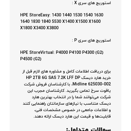
استوریج های سری X :
HPE StoreEasy: 1430 1440 1530 1540 1630
1640 1830 1840 5530 X1400 X1500 X1600
X1800 X3400 X3800
استوریج های سری P :
HPE StoreVirtual: P4000 P4100 P4300 (G2)
P4500 (G2)
برای دریافت اطلاعات کامل و مشاوره های لازم قبل از
خرید هارد دیسک HP 2TB 6G SAS 7.2K LFF DP
Midline 625030-002، با کارشناسان فروش شرکت
یاقوت سرخ تماس بگیرید. کارشناسان مجرب این
شرکت می‌توانند شما را در انتخاب بهترین هارد
دیسک متناسب با نیازهای سازمانتان راهنمایی کنند
و اطلاعات جامعی در خصوص مشخصات فنی،
قابلیت‌ها و قیمت این هارد دیسک ارائه دهند.
سوالات متداول: