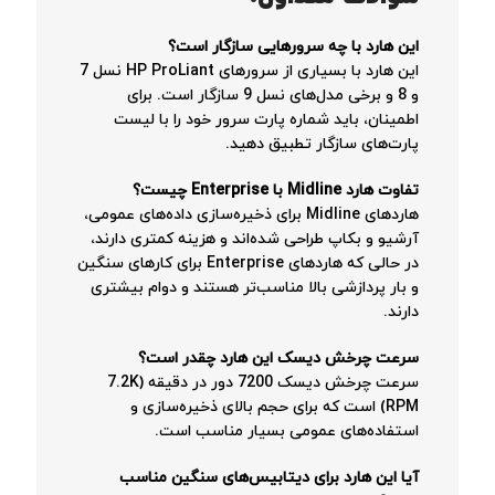
این هارد با چه سرورهایی سازگار است؟
این هارد با بسیاری از سرورهای HP ProLiant نسل 7
و 8 و برخی مدل‌های نسل 9 سازگار است. برای
اطمینان، باید شماره پارت سرور خود را با لیست
پارت‌های سازگار تطبیق دهید.
تفاوت هارد Midline با Enterprise چیست؟
هاردهای Midline برای ذخیره‌سازی داده‌های عمومی،
آرشیو و بکاپ طراحی شده‌اند و هزینه کمتری دارند،
در حالی که هاردهای Enterprise برای کارهای سنگین
و بار پردازشی بالا مناسب‌تر هستند و دوام بیشتری
دارند.
سرعت چرخش دیسک این هارد چقدر است؟
سرعت چرخش دیسک 7200 دور در دقیقه (7.2K
RPM) است که برای حجم بالای ذخیره‌سازی و
استفاده‌های عمومی بسیار مناسب است.
آیا این هارد برای دیتابیس‌های سنگین مناسب