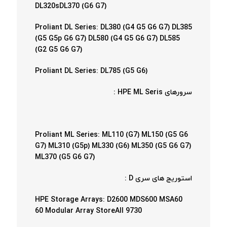
DL320sDL370 (G6 G7)
Proliant DL Series: DL380 (G4 G5 G6 G7) DL385
(G5 G5p G6 G7) DL580 (G4 G5 G6 G7) DL585
(G2 G5 G6 G7)
Proliant DL Series: DL785 (G5 G6)
سرورهای HPE ML Seris :
Proliant ML Series: ML110 (G7) ML150 (G5 G6
G7) ML310 (G5p) ML330 (G6) ML350 (G5 G6 G7)
ML370 (G5 G6 G7)
استوریج های سری D :
HPE Storage Arrays: D2600 MDS600 MSA60
60 Modular Array StoreAll 9730