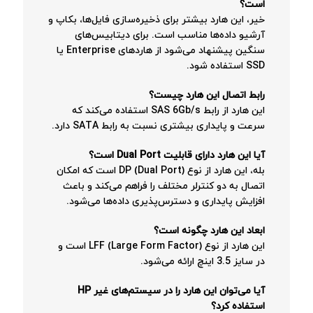
است؟
خیر، این هارد بیشتر برای ذخیره‌سازی فایل‌ها، بکاپ و
آرشیو داده‌ها مناسب است. برای دیتابیس‌های
سنگین پیشنهاد می‌شود از هاردهای Enterprise یا
SSD استفاده شود.
رابط اتصال این هارد چیست؟
این هارد از رابط SAS 6Gb/s استفاده می‌کند که
سرعت و پایداری بیشتری نسبت به رابط SATA دارد.
آیا این هارد دارای قابلیت Dual Port است؟
بله، این هارد از نوع DP (Dual Port) است که امکان
اتصال به دو کنترلر مختلف را فراهم می‌کند و باعث
افزایش پایداری و دسترس‌پذیری داده‌ها می‌شود.
ابعاد این هارد چگونه است؟
این هارد از نوع LFF (Large Form Factor) است و
در سایز 3.5 اینچ ارائه می‌شود.
آیا می‌توان این هارد را در سیستم‌های غیر HP
استفاده کرد؟