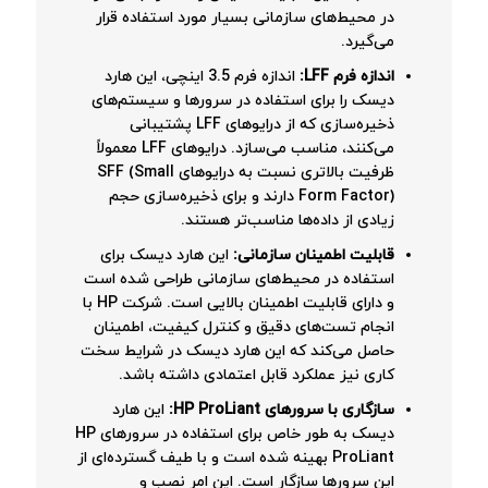
در محیط‌های سازمانی بسیار مورد استفاده قرار
می‌گیرد.
اندازه فرم LFF:
اندازه فرم 3.5 اینچی، این هارد
دیسک را برای استفاده در سرورها و سیستم‌های
ذخیره‌سازی که از درایوهای LFF پشتیبانی
می‌کنند، مناسب می‌سازد. درایوهای LFF معمولاً
ظرفیت بالاتری نسبت به درایوهای SFF (Small
Form Factor) دارند و برای ذخیره‌سازی حجم
زیادی از داده‌ها مناسب‌تر هستند.
قابلیت اطمینان سازمانی:
این هارد دیسک برای
استفاده در محیط‌های سازمانی طراحی شده است
و دارای قابلیت اطمینان بالایی است. شرکت HP با
انجام تست‌های دقیق و کنترل کیفیت، اطمینان
حاصل می‌کند که این هارد دیسک در شرایط سخت
کاری نیز عملکرد قابل اعتمادی داشته باشد.
سازگاری با سرورهای HP ProLiant:
این هارد
دیسک به طور خاص برای استفاده در سرورهای HP
ProLiant بهینه شده است و با طیف گسترده‌ای از
این سرورها سازگار است. این امر نصب و