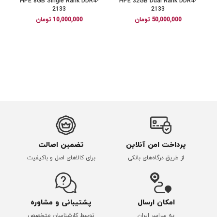
HPE 8GB Single Rank DDR4-
HPE 32GB Dual Rank DDR4-
2133
2133
50,000,000
تومان
10,000,000
تومان
پرداخت امن آنلاین
تضمین اصالت
از طریق درگاه‌های بانکی
برای کالاهای اصل و باکیفیت
امکان ارسال
پشتیبانی و مشاوره
به سراسر ایران
توسط کارشناسان متخصص