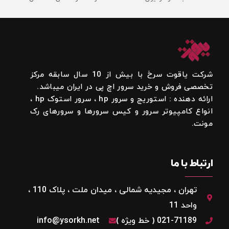
شرکت یاقوت سرخ با بیش از 10 سال سابقه مرکز
تخصصی فروش و خرید سرور اچ پی در ایران میباشد.
ارائه دهنده : استوریج و سرور hp ، سرور استوک hp ،
انواع کامپیوتر سرور و کیس سرورها و سرورهای رک
مونت.
ارتباط با ما
تهران ، مجیدیه شمالی ، میدان ملت ، پلاک 110 ،
واحد 11
021-71189 ( خط ویژه )
info@ysorkh.net