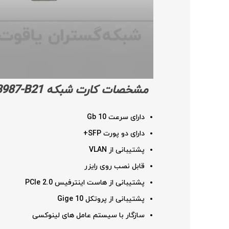
مشخصات کارت شبکه
8987-B21
دارای سرعت 10 Gb
دارای دو پورت SFP+
پشتیبانی از VLAN
قابل نصب روی رایزر
پشتیبانی از هاست اینترفیس PCIe 2.0
پشتیبانی از پروتکل 10 Gige
سازگار با سیستم عامل های لینوکسی