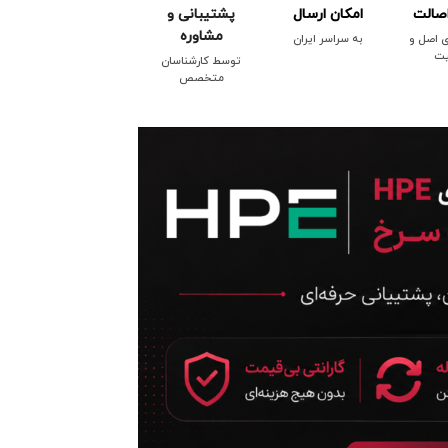
صالت
امکان ارسال
پشتیبانی و
مشاوره
ی اصل و
به سراسر ایران
یت
توسط کارشناسان
متخصص