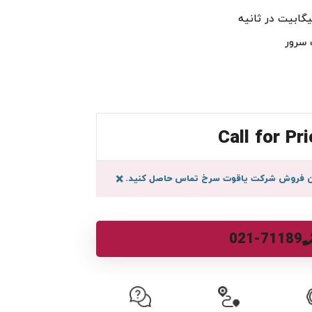
 سرور
Call for Pri
سان فروش شرکت یاقوت سرخ تماس حاصل کنید.
×
021-71189