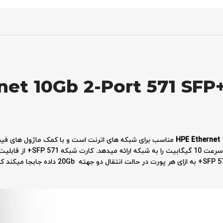
net 10Gb 2-Port 571 SFP
HPE Ethernet
مناسب برای شبکه های اترنت است و با کمک ماژول های فیبر ن
برقرار میکند. این کارت شبکه دو پو