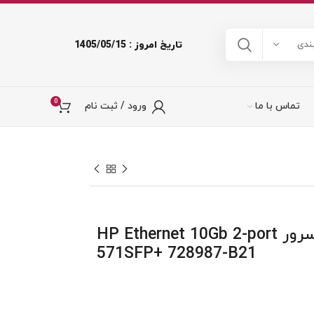
تاریخ امروز : 1405/05/15
ندی
0
تماس با ما
ورود / ثبت نام
کارت شبکه سرور HP Ethernet 10Gb 2-port
571SFP+ 728987-B21