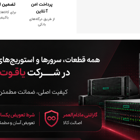
پرداخت امن
تضمین ا
آنلاین
برای کالاها
باکیف
از طریق درگاه‌های
بانکی