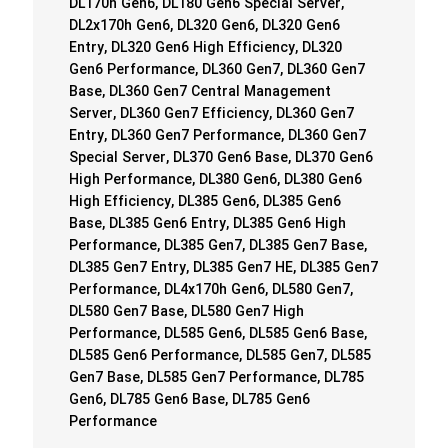
DL170h Gen6, DL180 Gen6 Special Server,
DL2x170h Gen6, DL320 Gen6, DL320 Gen6
Entry, DL320 Gen6 High Efficiency, DL320
Gen6 Performance, DL360 Gen7, DL360 Gen7
Base, DL360 Gen7 Central Management
Server, DL360 Gen7 Efficiency, DL360 Gen7
Entry, DL360 Gen7 Performance, DL360 Gen7
Special Server, DL370 Gen6 Base, DL370 Gen6
High Performance, DL380 Gen6, DL380 Gen6
High Efficiency, DL385 Gen6, DL385 Gen6
Base, DL385 Gen6 Entry, DL385 Gen6 High
Performance, DL385 Gen7, DL385 Gen7 Base,
DL385 Gen7 Entry, DL385 Gen7 HE, DL385 Gen7
Performance, DL4x170h Gen6, DL580 Gen7,
DL580 Gen7 Base, DL580 Gen7 High
Performance, DL585 Gen6, DL585 Gen6 Base,
DL585 Gen6 Performance, DL585 Gen7, DL585
Gen7 Base, DL585 Gen7 Performance, DL785
Gen6, DL785 Gen6 Base, DL785 Gen6
Performance