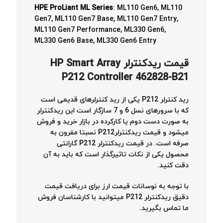
HPE ProLiant ML Series
: ML110 Gen6, ML110
Gen7, ML110 Gen7 Base, ML110 Gen7 Entry,
ML110 Gen7 Performance, ML330 Gen6,
ML330 Gen6 Base, ML330 Gen6 Entry
قیمت ریدکنترلر
HP Smart Array
P212 Controller 462828-B21
رید کنترلر P212 یکی از رید کنترلرهای قدیمی است
که با سرورهای نسل 6 و 7 سازگار است این ریدکنترلر
به صورت دست دوم یا کارکرده در بازار خرید و فروش
میشود و قیمت ریدکنترلرP212 نسبتا مقرون به
صرفه است. در قیمت ریدکنترلر P212 گارانتی
محصول یکی از نکات تاثیرگذار است که باید به آن
دقت کنید.
با توجه به نوسانات قیمت ارز برای دریافت قیمت
دقیق ریدکنترلر P212 میتوانید با کارشناسان فروش
ما تماس بگیرید.