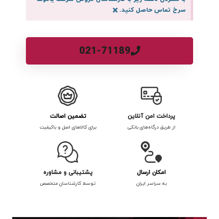
سرخ تماس حاصل کنید.
×
021-71189
پرداخت امن آنلاین
تضمین اصالت
از طریق درگاه‌های بانکی
برای کالاهای اصل و باکیفیت
امکان ارسال
پشتیبانی و مشاوره
به سراسر ایران
توسط کارشناسان متخصص