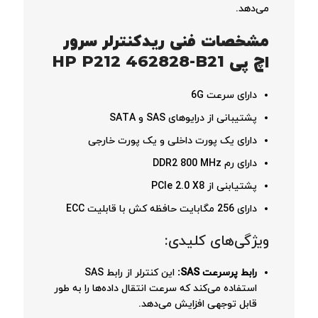
می‌دهد.
مشخصات فنی ریدکنترلر سرور
اچ پی
HP P212 462828-B21
دارای سرعت 6G
پشتیبانی از درایوهای SAS و SATA
دارای یک پورت داخلی و یک پورت خارجی
دارای رم DDR2 800 MHz
پشتیابنی از PCIe 2.0 X8
دارای 256 مگابایت حافظه کش با قابلیت ECC
ویژگی‌های کلیدی:
رابط پرسرعت SAS:
این کنترلر از رابط SAS
استفاده می‌کند که سرعت انتقال داده‌ها را به طور
قابل توجهی افزایش می‌دهد.