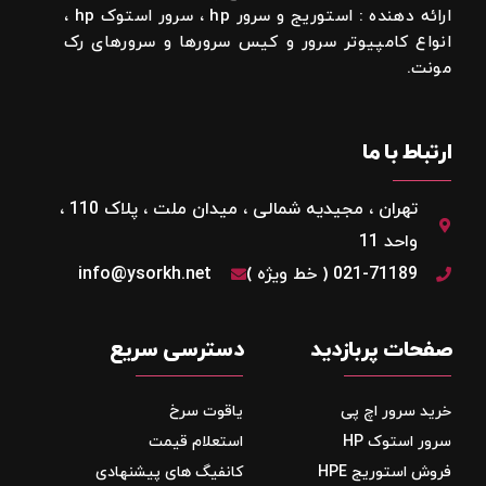
ارائه دهنده : استوریج و سرور hp ، سرور استوک hp ،
انواع کامپیوتر سرور و کیس سرورها و سرورهای رک
مونت.
ارتباط با ما
تهران ، مجیدیه شمالی ، میدان ملت ، پلاک 110 ،
واحد 11
021-71189 ( خط ویژه )
info@ysorkh.net
صفحات پربازدید
دسترسی سریع
خرید سرور اچ پی
یاقوت سرخ
سرور استوک HP
استعلام قیمت
فروش استوریج‌ HPE
کانفیگ های پیشنهادی