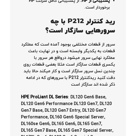
پشتیبانی از HP:
از پشتیبانی کامل شرکت HP
برخوردار است.
رید کنترلر
P212
با چه
سرورهایی سازگار است؟
سرور از قطعات مختلفی بوجود آمده است که عملکرد
قطعات به یکدیگر وابسته است و در نهایت باعث
عملکرد نهایی سرور میشود درواقع هر سرور با
یکسری قطعات سازگار است مثلا بعضی قطعات روی
چندین نسل سرور سازگار است و کار میکند حالا باید
دقت کنید ریدکنترلر P212 با سرورهای که در ادامه
ذکر شده اند سازگار است
HPE ProLiant DL Series
: DL120 Gen6 Base,
DL120 Gen6 Performance DL120 Gen7, DL120
Gen7 Base, DL120 Gen7 Entry, DL120 Gen7
Performance, DL160 Gen6 Special Server,
DL160se Gen6, DL165 Gen6, DL165 Gen7,
DL165 Gen7 Base, DL165 Gen7 Special Server,