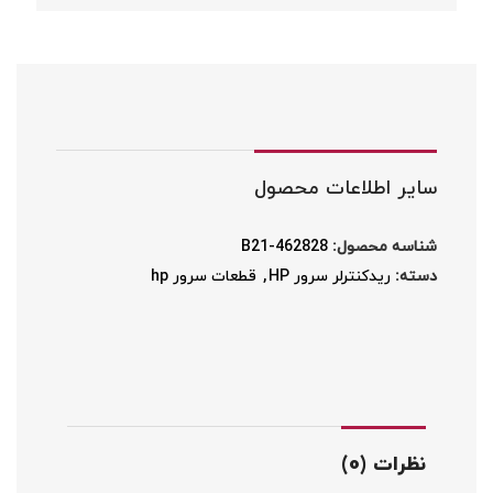
سایر اطلاعات محصول
شناسه محصول:
462828-B21
دسته:
ریدکنترلر سرور HP
,
قطعات سرور hp
نظرات (0)