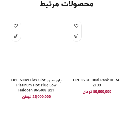
محصولات مرتبط
HPE 32GB Dual Rank DDR4-
پاور سرور HPE 500W Flex Slot
Platinum Hot Plug Low
2133
Halogen 865408-B21
50,000,000
تومان
25,000,000
تومان