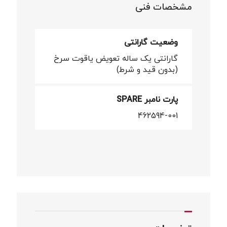
مشخصات فنی
وضعیت گارانتی
گارانتی یک ساله تعویض یاقوت سرخ
(بدون قید و شرط)
پارت نامبر SPARE
462594-001