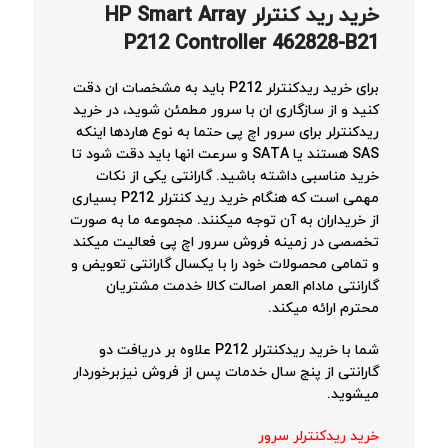
خرید رید کنترلر
HP Smart Array
P212 Controller 462828-B21
برای خرید ریدکنترلر P212 باید به مشخصات ان دقت
کنید و از سازگاری ان با سرور مطمئن شوید، در خرید
ریدکنترلر برای سرور اچ پی حتما به نوع هاردها اینکه
SAS هستند یا SATA و سرعت انها باید دقت شود تا
خرید مناسبی داشته باشید. گارانتی یکی از نکات
مهمی است که هنگام خرید رید کنترلر P212 بسیاری
از خریداران به آن توجه میکنند. مجموعه ما به صورت
تخصصی در زمینه فروش سرور اچ پی فعالیت میکند
و تمامی محصولات خود را با یکسال گارانتی تعویض و
گارانتی مادام العمر اصالت کالا خدمت مشتریان
محترم ارائه میکند.
شما با خرید ریدکنترلر P212 علاوه بر دریافت دو
گارانتی از پنج سال خدمات پس از فروش نیزبرخوردار
میشوید.
خرید ریدکنترلر سرور