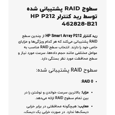
سطوح RAID پشتیبانی شده
توسط رید کنترلر HP P212
462828-B21
رید کنترلر HP Smart Array P212
از چندین سطح
RAID پشتیبانی می‌کند که هر کدام ویژگی‌ها و مزایای
خاص خود را دارند. انتخاب سطح RAID مناسب به
عوامل مختلفی مانند حجم داده‌ها، سرعت مورد نیاز و
سطح محافظت مورد نظر بستگی دارد.
سطوح RAID پشتیبانی شده:
RAID 0:
مزایا:
بالاترین سرعت خواندن و نوشتن را در
بین تمام سطوح RAID ارائه می‌دهد.
معایب:
هیچگونه محافظتی در برابر خرابی
دیسک‌ها ندارد. در صورت خرابی یک دیسک،