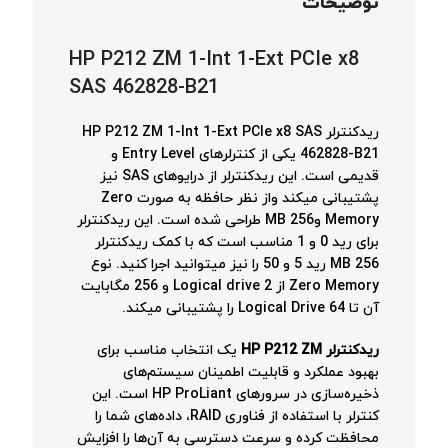
توضیحات
HP P212 ZM 1-Int 1-Ext PCIe x8
SAS 462828-B21
ریدکنترلر HP P212 ZM 1-Int 1-Ext PCIe x8 SAS
462828-B21 یکی از کنترلرهای Entry Level و
قدیمی است. این ریدکنترلر از درایوهای SAS نیز
پشتیبانی میکند واز نظر حافظه به صورت Zero
Memory و256 MB طراحی شده است. این ریدکنترلر
برای رید 0 و 1 مناسب است که با کمک ریدکنترلر
256 MB رید 5 و 50 را نیز میتوانید اجرا کنید. نوع
Zero Memory از 2 Logical drive و 256 مگابایت
آن تا 64 Logical Drive را پشتیبانی میکند.
ریدکنترلر HP P212 ZM
یک انتخاب مناسب برای
بهبود عملکرد و قابلیت اطمینان سیستم‌های
ذخیره‌سازی در سرورهای HP ProLiant است. این
کنترلر با استفاده از فناوری RAID، داده‌های شما را
محافظت کرده و سرعت دسترسی به آن‌ها را افزایش