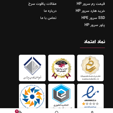
قیمت رم سرور HP
مقالات یاقوت سرخ
خرید هارد سرور HP
درباره ما
SSD سرور HPE
تماس با ما
پاور سرور HP
نماد اعتماد
0