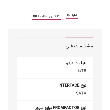
نظرات
گارانتی و اصالت کالا
مشخصات فنی
ظرفیت درایو
10TB
نوع INTERFACE
SATA
نوع FROMFACTOR درایو سرور