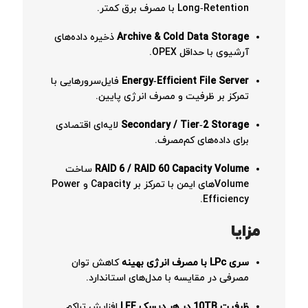
Long‑Retention با مصرف برق کمتر.
Archive & Cold Data Storage
ذخیره داده‌های
آرشیوی با حداقل OPEX.
Energy‑Efficient File Server
فایل‌سرورهایی با
تمرکز بر ظرفیت و مصرف انرژی پایین.
Secondary / Tier‑2 Storage
لایه‌ای اقتصادی
برای داده‌های کم‌مصرف.
RAID 6 / RAID 60 Capacity Volume
ساخت
Volumeهای ایمن با تمرکز بر Capacity و Power
Efficiency.
مزایا
سری LPc با مصرف انرژی بهینه
کاهش توان
مصرفی در مقایسه با مدل‌های استاندارد.
ظرفیت 10TB در هر دیسک LFF
افزایش تراکم