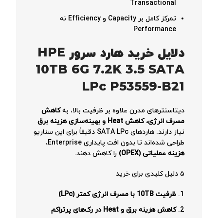
Transactional
تمرکز کامل بر Capacity و Efficiency نه
Performance
دلایل خرید هارد سرور HPE
10TB 6G 7.2K 3.5 SATA
LPc P53559-B21
دیتاسنترهای مدرن علاوه بر ظرفیت بالا، به
کاهش
مصرف انرژی، کاهش Heat و بهینه‌سازی هزینه برق
نیاز دارند. هاردهای SATA LPc دقیقاً برای این سناریو
طراحی شده‌اند تا بدون افت پایداری Enterprise،
هزینه عملیاتی (OPEX)
را کاهش دهند.
۵ دلیل کلیدی برای خرید
ظرفیت 10TB با مصرف انرژی کمتر (LPc)
کاهش هزینه برق و Heat در رک‌های پرتراکم