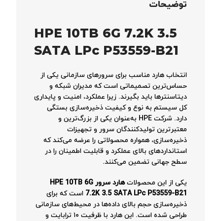
توضیحات
HPE 10TB 6G 7.2K 3.5
SATA LPc P53559-B21
انتخاب هارد مناسب برای سرورهای سازمانی یکی از
حساس‌ترین تصمیماتی است که مدیران شبکه و
دیتاسنترها باید بگیرند. زیرا عملکرد، امنیت و پایداری
کل سیستم به نوع و کیفیت ذخیره‌سازی بستگی
دارد. شرکت HPE به‌عنوان یکی از بزرگ‌ترین و
معتبرترین تولیدکنندگان سرور و تجهیزات
ذخیره‌سازی، همواره محصولاتی را عرضه می‌کند که
استانداردهای بالای عملکرد و قابلیت اطمینان را در
سطح جهانی تضمین می‌کنند.
یکی از این محصولات
هارد سرور HPE 10TB 6G
7.2K 3.5 SATA LPc P53559-B21
است که برای
ذخیره‌سازی حجم بالای داده‌ها در محیط‌های سازمانی
طراحی شده است. این هارد با ظرفیت ۱۰ ترابایت و