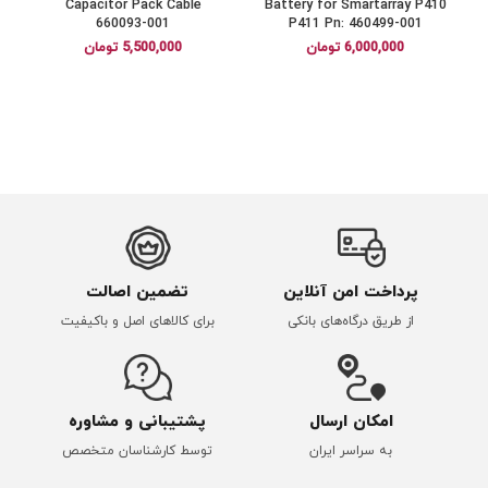
Capacitor Pack Cable
Battery for Smartarray P410
660093-001
P411 Pn: 460499-001
6,000,000
تومان
5,500,000
تومان
پرداخت امن آنلاین
تضمین اصالت
از طریق درگاه‌های بانکی
برای کالاهای اصل و باکیفیت
امکان ارسال
پشتیبانی و مشاوره
به سراسر ایران
توسط کارشناسان متخصص