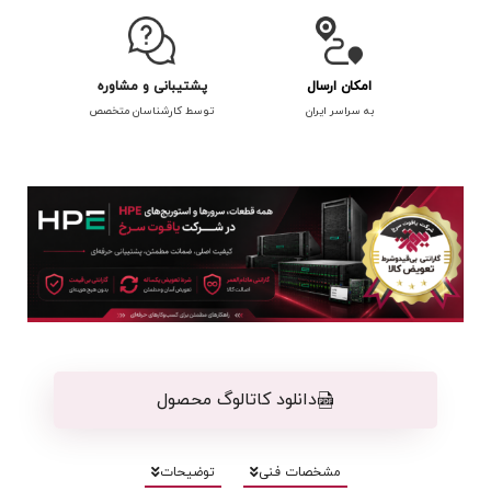
امکان ارسال
پشتیبانی و مشاوره
به سراسر ایران
توسط کارشناسان متخصص
دانلود کاتالوگ محصول
مشخصات فنی
توضیحات