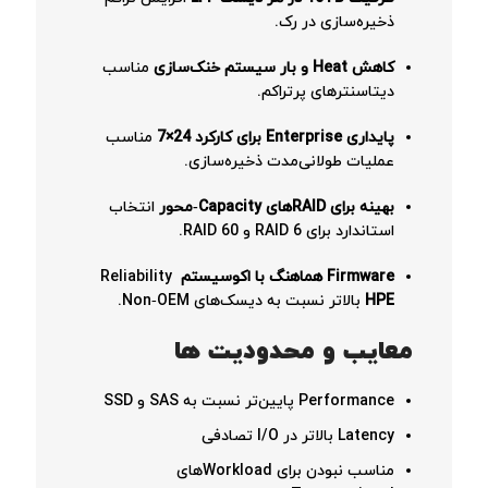
ذخیره‌سازی در رک.
کاهش Heat و بار سیستم خنک‌سازی
مناسب
دیتاسنترهای پرتراکم.
پایداری Enterprise برای کارکرد 24×7
مناسب
عملیات طولانی‌مدت ذخیره‌سازی.
بهینه برای RAIDهای Capacity‑محور
انتخاب
استاندارد برای RAID 6 و RAID 60.
Firmware هماهنگ با اکوسیستم
Reliability
HPE
بالاتر نسبت به دیسک‌های Non‑OEM.
معایب و محدودیت ها
Performance پایین‌تر نسبت به SAS و SSD
Latency بالاتر در I/O تصادفی
مناسب نبودن برای Workloadهای