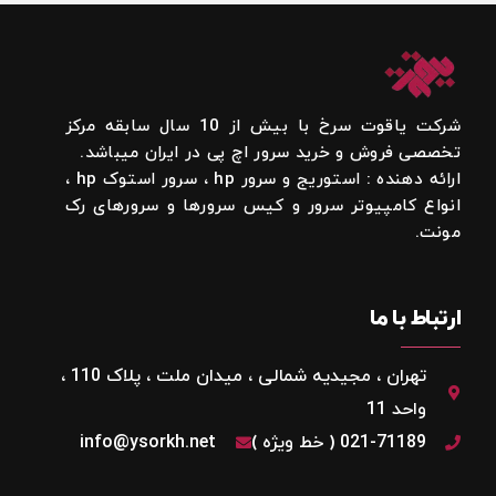
شرکت یاقوت سرخ با بیش از 10 سال سابقه مرکز
تخصصی فروش و خرید سرور اچ پی در ایران میباشد.
ارائه دهنده : استوریج و سرور hp ، سرور استوک hp ،
انواع کامپیوتر سرور و کیس سرورها و سرورهای رک
مونت.
ارتباط با ما
تهران ، مجیدیه شمالی ، میدان ملت ، پلاک 110 ،
واحد 11
021-71189 ( خط ویژه )
info@ysorkh.net