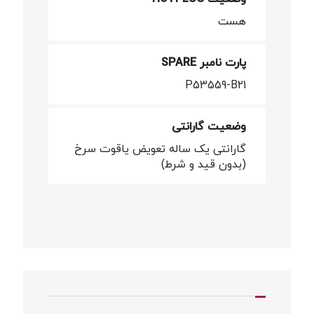
هست
پارت نامبر SPARE
P53559-B21
وضعیت گارانتی
گارانتی یک ساله تعویض یاقوت سرخ
(بدون قید و شرط)