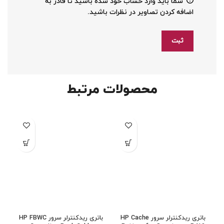
شما باید وارد حساب خود شده باشید تا قادر به
اضافه کردن تصاویر در نظرات باشید.
محصولات مرتبط
باتری ریدکنترلر سرور HP Cache
باتری ریدکنترلر سرور HP FBWC