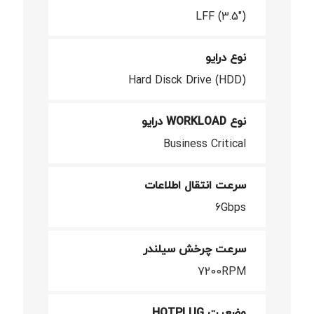
LFF (3.5")
نوع درایو
Hard Disck Drive (HDD)
نوع WORKLOAD درایو
Business Critical
سرعت انتقال اطلاعات
6Gbps
سرعت چرخش سیلندر
7200RPM
وضعیت HOTPLUG