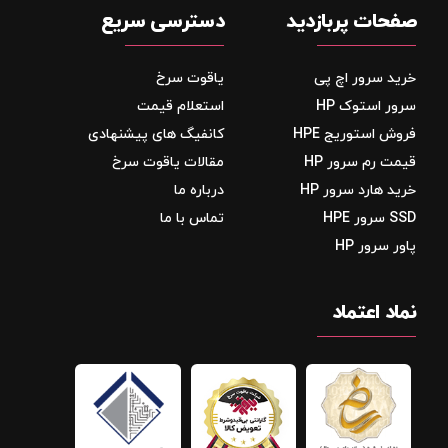
صفحات پربازدید
دسترسی سریع
خرید سرور اچ پی
یاقوت سرخ
سرور استوک HP
استعلام قیمت
فروش استوریج‌ HPE
کانفیگ های پیشنهادی
قیمت رم سرور HP
مقالات یاقوت سرخ
خرید هارد سرور HP
درباره ما
SSD سرور HPE
تماس با ما
پاور سرور HP
نماد اعتماد