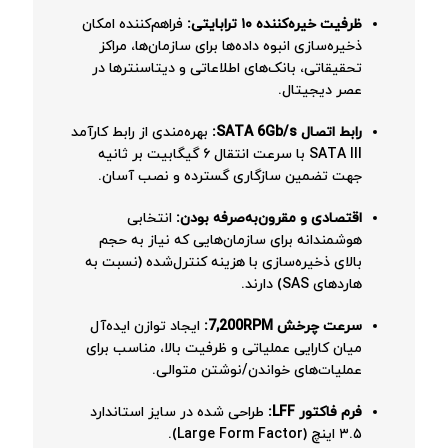
ظرفیت خیره‌کننده ۱۰ ترابایتی:
فراهم‌کننده امکان
ذخیره‌سازی انبوه داده‌ها برای سازمان‌ها، مراکز
تحقیقاتی، بانک‌های اطلاعاتی و دیتاسنترها در
عصر دیجیتال.
رابط اتصال SATA 6Gb/s:
بهره‌مندی از رابط کارآمد
SATA III با سرعت انتقال ۶ گیگابیت بر ثانیه
جهت تضمین سازگاری گسترده و نصب آسان.
اقتصادی و مقرون‌به‌صرفه بودن:
انتخابی
هوشمندانه برای سازمان‌هایی که نیاز به حجم
بالای ذخیره‌سازی با هزینه کنترل‌شده (نسبت به
هاردهای SAS) دارند.
سرعت چرخش 7,200RPM:
ایجاد توازن ایده‌آل
میان کارایی عملیاتی و ظرفیت بالا، مناسب برای
عملیات‌های خواندن/نوشتن متوالی.
فرم فاکتور LFF:
طراحی شده در سایز استاندارد
۳.۵ اینچ (Large Form Factor).