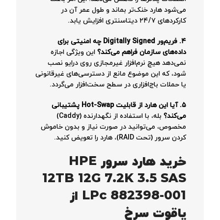
می‌شود هارد خنک‌تر بماند و طول عمر آن در
کارکردهای ۲۴/۷ دیتاسنتری افزایش یابد.
۴. فریم‌ور Digitally Signed چه امنیتی برای
داده‌های سازمان فراهم می‌کند؟
این ویژگی اجازه
نمی‌دهد هیچ نرم‌افزار غیرمجازی روی درایو نصب
شود، که این موضوع مانع از دسترسی‌های غیرقانونی
یا حملات باج‌افزاری در سطح سخت‌افزار می‌گردد.
۵. آیا این هارد از قابلیت Hot-Swap پشتیبانی
می‌کند؟
بله، با استفاده از نگهدارنده (Caddy)
مخصوص، می‌توانید در صورت نیاز و بدون خاموش
کردن سرور (تحت RAID)، هارد را تعویض کنید.
خرید هارد سرور HPE
12TB 12G 7.2K 3.5 SAS
LPc 882398-001 از
یاقوت سرخ