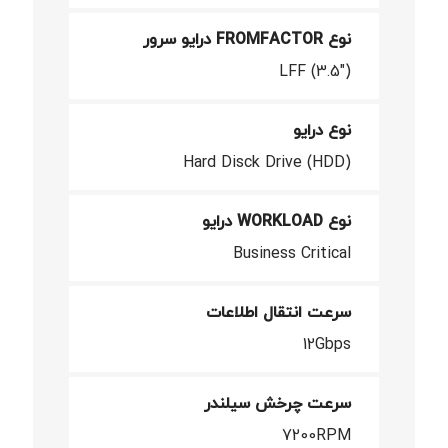
نوع FROMFACTOR درایو سرور
LFF (3.5")
نوع درایو
Hard Disck Drive (HDD)
نوع WORKLOAD درایو
Business Critical
سرعت انتقال اطلاعات
12Gbps
سرعت چرخش سیلندر
7200RPM