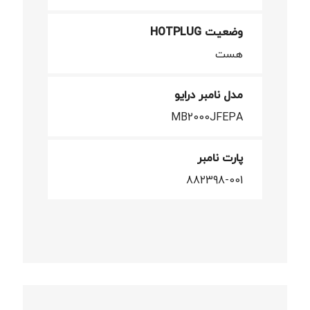
وضعیت HOTPLUG
هست
مدل نامبر درایو
MB2000JFEPA
پارت نامبر
882398-001