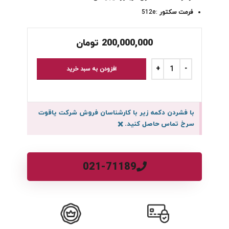
فرمت سکتور
:512e
200,000,000
تومان
افزودن به سبد خرید
با فشردن دکمه زیر با کارشناسان فروش شرکت یاقوت
سرخ تماس حاصل کنید.
×
021-71189