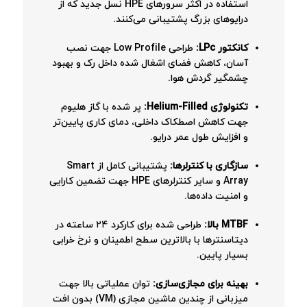
استفاده در اکثر سرورهای HPE نسل جدید که از
درایوهای بزرگ پشتیبانی می‌کنند.
کانکتور LPc:
طراحی Low Profile جهت نصب
آسان، کاهش فضای اشغال شده داخل رک و بهبود
چشمگیر گردش هوا.
تکنولوژی Helium-Filled:
پر شده با گاز هلیوم
جهت کاهش اصطکاک داخلی، دمای کاری پایین‌تر
و افزایش طول عمر درایو.
سازگاری با کنترلرها:
پشتیبانی کامل از Smart
Array و سایر کنترلرهای HPE جهت تضمین کارایی
و امنیت داده‌ها.
MTBF بالا:
طراحی شده برای کارکرد ۲۴ ساعته در
دیتاسنترها با بالاترین سطح اطمینان و نرخ خرابی
بسیار پایین.
بهینه برای مجازی‌سازی:
توان عملیاتی بالا جهت
میزبانی از چندین ماشین مجازی (VM) بدون افت