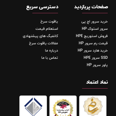
صفحات پربازدید
دسترسی سریع
خرید سرور اچ پی
یاقوت سرخ
سرور استوک HP
استعلام قیمت
فروش استوریج‌ HPE
کانفیگ های پیشنهادی
قیمت رم سرور HP
مقالات یاقوت سرخ
خرید هارد سرور HP
درباره ما
SSD سرور HPE
تماس با ما
پاور سرور HP
نماد اعتماد