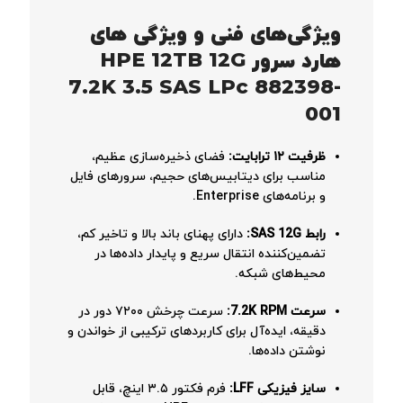
ویژگی‌های فنی و ویژگی های
هارد سرور HPE 12TB 12G
7.2K 3.5 SAS LPc 882398-
001
ظرفیت ۱۲ ترابایت:
فضای ذخیره‌سازی عظیم،
مناسب برای دیتابیس‌های حجیم، سرورهای فایل
و برنامه‌های Enterprise.
رابط SAS 12G:
دارای پهنای باند بالا و تاخیر کم،
تضمین‌کننده انتقال سریع و پایدار داده‌ها در
محیط‌های شبکه.
سرعت 7.2K RPM:
سرعت چرخش ۷۲۰۰ دور در
دقیقه، ایده‌آل برای کاربردهای ترکیبی از خواندن و
نوشتن داده‌ها.
سایز فیزیکی LFF:
فرم فکتور ۳.۵ اینچ، قابل