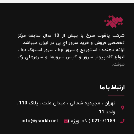
شرکت یاقوت سرخ با بیش از 10 سال سابقه مرکز
تخصصی فروش و خرید سرور اچ پی در ایران میباشد.
ارائه دهنده : استوریج و سرور hp ، سرور استوک hp ،
انواع کامپیوتر سرور و کیس سرورها و سرورهای رک
مونت.
ارتباط با ما
تهران ، مجیدیه شمالی ، میدان ملت ، پلاک 110 ،
واحد 11
021-71189 ( خط ویژه )
info@ysorkh.net