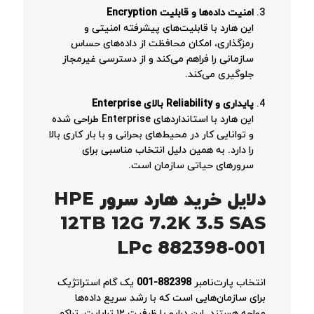
امنیت داده‌ها و قابلیت Encryption
این هارد با قابلیت‌های پیشرفته امنیتی و
رمزگذاری، امکان محافظت از داده‌های حساس
سازمانی را فراهم می‌کند و از دسترسی غیرمجاز
جلوگیری می‌کند.
پایداری و Reliability بالای Enterprise
این هارد با استانداردهای Enterprise طراحی شده
و توانایی کار در محیط‌های بحرانی و با بار کاری بالا
را دارد. به همین دلیل انتخاب مناسبی برای
سرورهای حیاتی سازمان است.
دلایل خرید هارد سرور HPE
12TB 12G 7.2K 3.5 SAS
LPc 882398-001
انتخاب پارت‌نامبر
882398-001
یک گام استراتژیک
برای سازمان‌هایی است که با رشد سریع داده‌ها
مواجه هستند. این درایو با ظرفیت ۱۲ ترابایت، تراکم