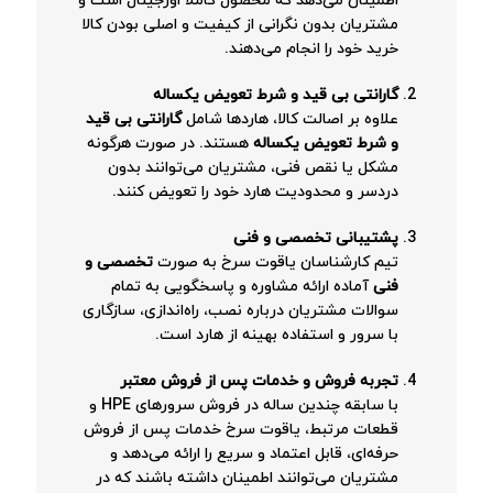
اطمینان می‌دهد که محصول کاملاً اورجینال است و
مشتریان بدون نگرانی از کیفیت و اصلی بودن کالا
خرید خود را انجام می‌دهند.
گارانتی بی قید و شرط تعویض یکساله
علاوه بر اصالت کالا، هاردها شامل
گارانتی بی قید
و شرط تعویض یکساله
هستند. در صورت هرگونه
مشکل یا نقص فنی، مشتریان می‌توانند بدون
دردسر و محدودیت هارد خود را تعویض کنند.
پشتیبانی تخصصی و فنی
تیم کارشناسان یاقوت سرخ به صورت
تخصصی و
فنی
آماده ارائه مشاوره و پاسخگویی به تمام
سوالات مشتریان درباره نصب، راه‌اندازی، سازگاری
با سرور و استفاده بهینه از هارد است.
تجربه فروش و خدمات پس از فروش معتبر
با سابقه چندین ساله در فروش سرورهای HPE و
قطعات مرتبط، یاقوت سرخ خدمات پس از فروش
حرفه‌ای، قابل اعتماد و سریع را ارائه می‌دهد و
مشتریان می‌توانند اطمینان داشته باشند که در