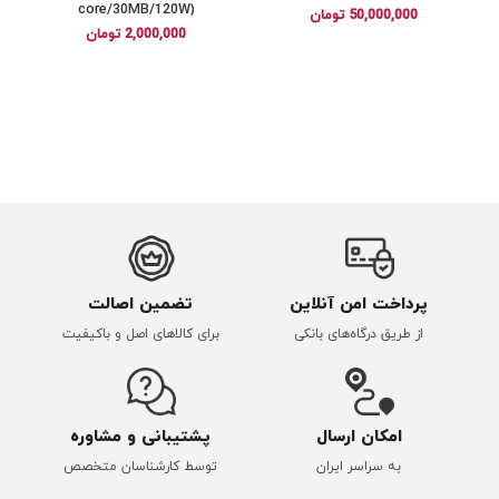
core/30MB/120W)
50,000,000
تومان
2,000,000
تومان
پرداخت امن آنلاین
تضمین اصالت
از طریق درگاه‌های بانکی
برای کالاهای اصل و باکیفیت
امکان ارسال
پشتیبانی و مشاوره
به سراسر ایران
توسط کارشناسان متخصص