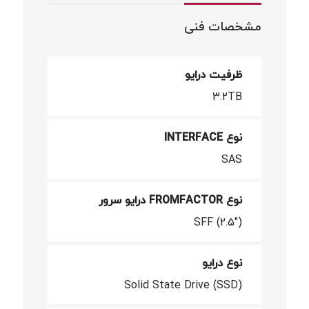
مشخصات فنی
ظرفیت درایو
3.2TB
نوع INTERFACE
SAS
نوع FROMFACTOR درایو سرور
SFF (2.5")
نوع درایو
Solid State Drive (SSD)