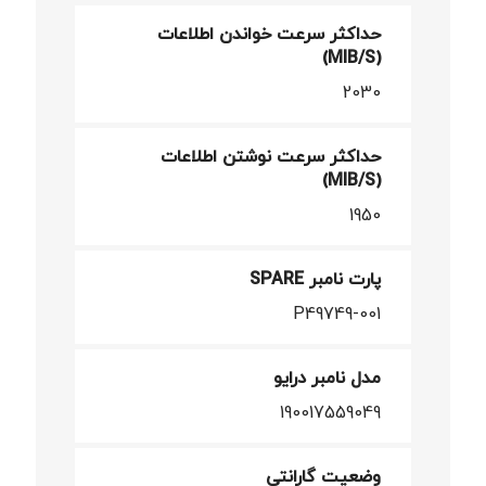
حداکثر سرعت خواندن اطلاعات
(MIB/S)
2030
حداکثر سرعت نوشتن اطلاعات
(MIB/S)
1950
پارت نامبر SPARE
P49749-001
مدل نامبر درایو
190017559049
وضعیت گارانتی