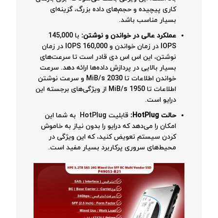
کاری پیچیده و حجم‌های داده بزرگ، گزینه‌ای
بسیار مناسب باشد.
عملکرد عالی در خواندن و نوشتن
:
با 145,000
IOPS در زمان خواندن و 160,000 IOPS در زمان
نوشتن، این اس اس دی قادر است تا سرعت‌های
بسیار بالایی در پردازش داده‌ها ارائه دهد. سرعت
خواندن اطلاعات تا 2030 MiB/s و سرعت نوشتن
اطلاعات تا 1950 MiB/s از ویژگی‌های برجسته این
درایو است.
حالت
HotPlug
:
قابلیت HotPlug به شما این
امکان را می‌دهد که درایو را بدون نیاز به خاموش
کردن سیستم تعویض کنید، که این ویژگی در
محیط‌های سروری پرکاربرد بسیار مفید است.