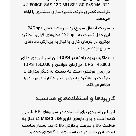
800GB SAS 12G MU SFF SC P49046-B21 که
ظرفیت کمتری دارند، ذخیره‌سازی بیشتری را ارائه
می‌دهد.
سرعت انتقال سریع‌تر:
سرعت انتقال 24Gbps
این مدل نسبت به 12Gbps مدل‌های قبلی، عملکرد
بهتری در بارهای کاری با نیاز به پردازش داده‌های
سریع ارائه می‌دهد.
عملکرد بهبود یافته در IOPS:
این اس اس دی دارای
145,000 IOPS در زمان خواندن و 160,000 IOPS
در زمان نوشتن است که نسبت به دیگر مدل‌ها با
ظرفیت و عملکرد پایین‌تر، تجربه کاربری بهتری را
فراهم می‌کند.
کاربردها و استفاده‌های مناسب
:
این اس اس دی برای استفاده در سرورهای HP طراحی
شده است و برای بارهای کاری Mixed use که نیاز به
ظرفیت بالا و سرعت پردازش بالا دارند، بسیار مناسب
است. این درایو در دیتاسنترها، پایگاه‌های داده و