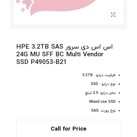
برای بزرگنمایی کلیک کنید
اس اس دی سرور HPE 3.2TB SAS
24G MU SFF BC Multi Vendor
SSD P49053-B21
ظرفیت درایو : 3.2TB
نوع درایو : SSD
سایز درایو :2.5 اینچ
Mixed use SSD
نوع پورت :SAS
Call for Price