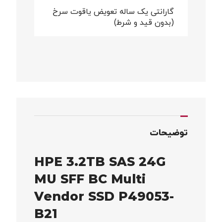
گارانتی یک ساله تعویض یاقوت سرخ
(بدون قید و شرط)
توضیحات
HPE 3.2TB SAS 24G
MU SFF BC Multi
Vendor SSD P49053-
B21