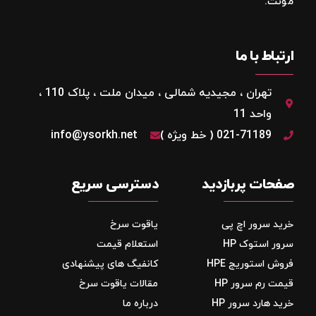
مونت.
ارتباط با ما
تهران ، مجیدیه شمالی ، میدان ملت ، پلاک 110 ،
واحد 11
021-71189 ( خط ویژه )
info@ysorkh.net
صفحات پربازدید
دسترسی سریع
خرید سرور اچ پی
یاقوت سرخ
سرور استوک HP
استعلام قیمت
فروش استوریج‌ HPE
کانفیگ های پیشنهادی
قیمت رم سرور HP
مقالات یاقوت سرخ
خرید هارد سرور HP
درباره ما