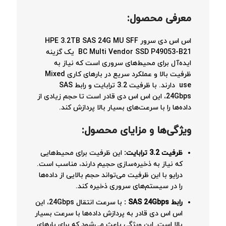
معرفی محصول
:
اس اس دی سرور HPE 3.2TB SAS 24G MU SFF
BC Multi Vendor SSD P49053-B21 یک گزینه
ایده‌آل برای محیط‌های سروری است که نیاز به
ظرفیت بالا و عملکرد سریع در بارهای کاری Mixed
use دارند. با ظرفیت 3.2 ترابایت و رابط SAS
24Gbps، این اس اس دی قادر است تا حجم زیادی از
داده‌ها را با سرعت‌های بسیار بالا پردازش کند.
ویژگی‌ها و مزایای محصول
:
ظرفیت 3.2 ترابایت
:
این ظرفیت برای محیط‌هایی
که نیاز به ذخیره‌سازی حجیم دارند، مناسب است.
درایو با این ظرفیت می‌تواند حجم بالایی از داده‌ها
را در سیستم‌های سروری ذخیره کند.
رابط
SAS 24Gbps
:
با سرعت انتقال 24Gbps، این
اس اس دی قادر به پردازش داده‌ها با سرعت بسیار
بالا است. این ویژگی باعث می‌شود که برای بارهای