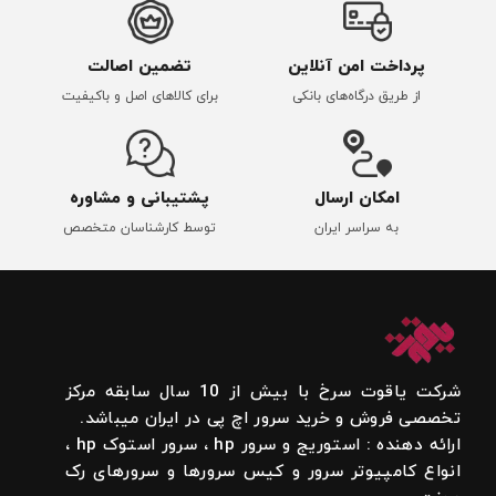
پرداخت امن آنلاین
تضمین اصالت
از طریق درگاه‌های بانکی
برای کالاهای اصل و باکیفیت
امکان ارسال
پشتیبانی و مشاوره
به سراسر ایران
توسط کارشناسان متخصص
شرکت یاقوت سرخ با بیش از 10 سال سابقه مرکز
تخصصی فروش و خرید سرور اچ پی در ایران میباشد.
ارائه دهنده : استوریج و سرور hp ، سرور استوک hp ،
انواع کامپیوتر سرور و کیس سرورها و سرورهای رک