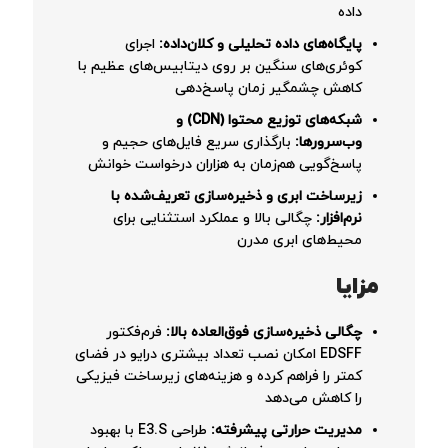
داده
پایگاه‌های داده تحلیلی و کلان‌داده:
اجرای
کوئری‌های سنگین بر روی دیتابیس‌های عظیم با
کاهش چشمگیر زمان پاسخ‌دهی
شبکه‌های توزیع محتوا (CDN) و
وب‌سرورها:
بارگذاری سریع فایل‌های حجیم و
پاسخ‌گویی هم‌زمان به هزاران درخواست خوانش
زیرساخت ابری و ذخیره‌سازی تعریف‌شده با
نرم‌افزار:
چگالی بالا و عملکرد استثنایی برای
محیط‌های ابری مدرن
مزایا
چگالی ذخیره‌سازی فوق‌العاده بالا:
فرم‌فکتور
EDSFF امکان نصب تعداد بیشتری درایو در فضای
کمتر را فراهم کرده و هزینه‌های زیرساخت فیزیکی
را کاهش می‌دهد
مدیریت حرارتی پیشرفته:
طراحی E3.S با بهبود