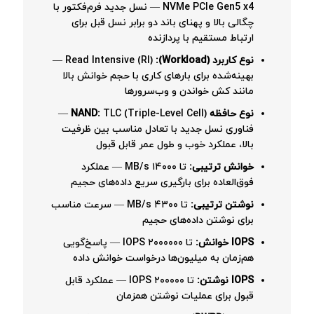
NVMe PCIe Gen5 x4 — نسل جدید فرم‌فکتور با
چگالی بالا و پهنای باند دو برابر نسل قبل برای
ارتباط مستقیم با پردازنده
نوع کاربرد (Workload):
Read Intensive (RI) —
بهینه‌شده برای بارهای کاری با حجم خوانش بالا
مانند کش خواندن و وب‌سرورها
نوع حافظه NAND:
TLC (Triple-Level Cell) —
فناوری نسل جدید با تعادل مناسب بین ظرفیت
بالا، عملکرد خوب و طول عمر قابل قبول
خوانش ترتیبی:
تا ۱۴۰۰۰ MB/s — عملکرد
فوق‌العاده برای بارگیری سریع داده‌های حجیم
نوشتن ترتیبی:
تا ۴۳۰۰ MB/s — سرعت مناسب
برای نوشتن داده‌های حجیم
IOPS خوانش:
تا ۲۰۰۰۰۰۰ IOPS — پاسخ‌گویی
هم‌زمان به میلیون‌ها درخواست خوانش داده
IOPS نوشتن:
تا ۲۰۰۰۰۰ IOPS — عملکرد قابل
قبول برای عملیات نوشتن همزمان