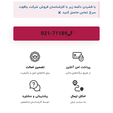
با فشردن دکمه زیر با کارشناسان فروش شرکت یاقوت
سرخ تماس حاصل کنید.
×
021-71189
پرداخت امن آنلاین
تضمین اصالت
از طریق درگاه‌های بانکی
برای کالاهای اصل و باکیفیت
امکان ارسال
پشتیبانی و مشاوره
به سراسر ایران
توسط کارشناسان متخصص