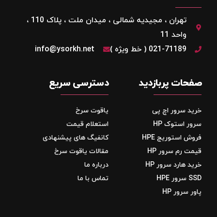
تهران ، مجیدیه شمالی ، میدان ملت ، پلاک 110 ،
واحد 11
021-71189 ( خط ویژه )
info@ysorkh.net
صفحات پربازدید
دسترسی سریع
خرید سرور اچ پی
یاقوت سرخ
سرور استوک HP
استعلام قیمت
فروش استوریج‌ HPE
کانفیگ های پیشنهادی
قیمت رم سرور HP
مقالات یاقوت سرخ
خرید هارد سرور HP
درباره ما
SSD سرور HPE
تماس با ما
پاور سرور HP