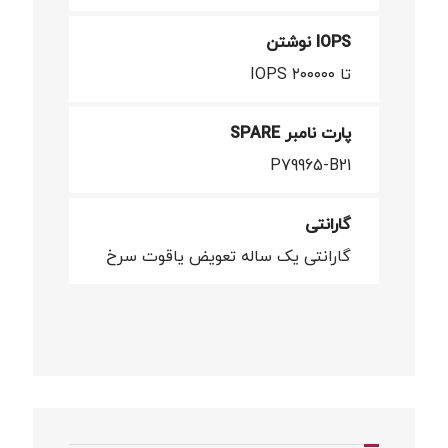
IOPS نوشتن
تا ۲۰۰۰۰۰ IOPS
پارت نامبر SPARE
P79965-B21
گارانتی
گارانتی یک ساله تعویض یاقوت سرخ