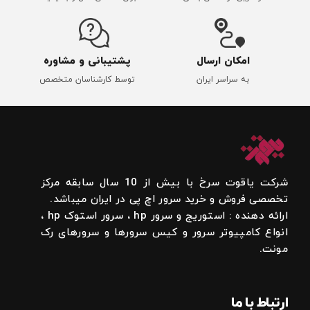
امکان ارسال
پشتیبانی و مشاوره
به سراسر ایران
توسط کارشناسان متخصص
شرکت یاقوت سرخ با بیش از 10 سال سابقه مرکز
تخصصی فروش و خرید سرور اچ پی در ایران میباشد.
ارائه دهنده : استوریج و سرور hp ، سرور استوک hp ،
انواع کامپیوتر سرور و کیس سرورها و سرورهای رک
مونت.
ارتباط با ما