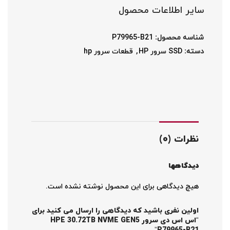
سایر اطلاعات محصول
شناسه محصول:
P79965-B21
دسته:
SSD سرور HP
,
قطعات سرور hp
نظرات (0)
دیدگاهها
هیچ دیدگاهی برای این محصول نوشته نشده است.
اولین نفری باشید که دیدگاهی را ارسال می کنید برای
“اس اس دی سرور HPE 30.72TB NVME GEN5
P79965-B21”