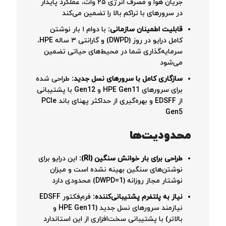
جریان هوا و مصرف انرژی ۲۵ وات، عملکرد پایدار
در سرورهای با تراکم بالا را تضمین می‌کند
قابلیت اطمینان سازمانی:
با دوام ۱ بار نوشتن
کامل درایو در روز (DWPD) و گارانتی ۳ ساله HPE،
سرمایه‌گذاری شما در محیط‌های حیاتی تضمین
می‌شود
سازگاری کامل با سرورهای نسل جدید:
طراحی شده
برای سرورهای HPE Gen11 و Gen12 با پشتیبانی
از EDSFF و بهره‌گیری از حداکثر پهنای باند PCIe
Gen5
محدودیت‌ها
طراحی برای بار خوانش سنگین (RI):
این درایو برای
نوشتن‌های سنگین بهینه نشده است و میزان
نوشتار مجاز روزانه (DWPD=1) محدودی دارد
نیاز به پلتفرم پشتیبانی‌کننده:
فرم‌فکتور EDSFF
نیازمند سرورهای نسل جدید (HPE Gen11 و
بالاتر) با پشتیبانی سخت‌افزاری از این استاندارد