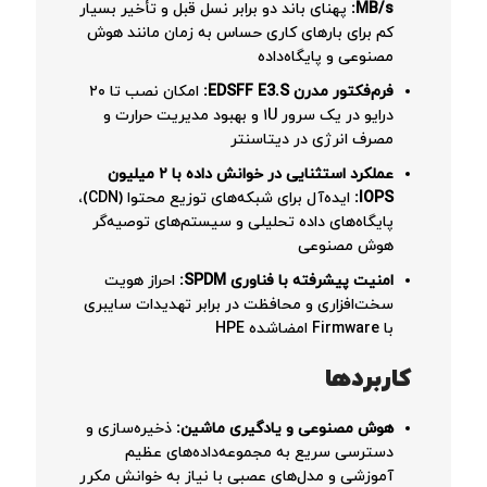
MB/s:
پهنای باند دو برابر نسل قبل و تأخیر بسیار
کم برای بارهای کاری حساس به زمان مانند هوش
مصنوعی و پایگاه‌داده
فرم‌فکتور مدرن EDSFF E3.S:
امکان نصب تا ۲۰
درایو در یک سرور ۱U و بهبود مدیریت حرارت و
مصرف انرژی در دیتاسنتر
عملکرد استثنایی در خوانش داده با ۲ میلیون
IOPS:
ایده‌آل برای شبکه‌های توزیع محتوا (CDN)،
پایگاه‌های داده تحلیلی و سیستم‌های توصیه‌گر
هوش مصنوعی
امنیت پیشرفته با فناوری SPDM:
احراز هویت
سخت‌افزاری و محافظت در برابر تهدیدات سایبری
با Firmware امضاشده HPE
کاربردها
هوش مصنوعی و یادگیری ماشین:
ذخیره‌سازی و
دسترسی سریع به مجموعه‌داده‌های عظیم
آموزشی و مدل‌های عصبی با نیاز به خوانش مکرر