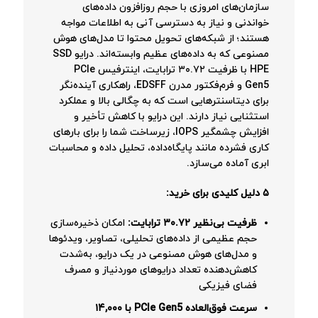
سازمان‌های امروزی با حجم روزافزون داده‌های
خواندنی و نیاز به دسترسی آنی به اطلاعات مواجه
هستند؛ از شبکه‌های تحویل محتوا تا مدل‌های هوش
مصنوعی که به داده‌های عظیم وابسته‌اند. درایو SSD
HPE با ظرفیت ۳۰.۷۲ ترابایت، اینترفیس PCIe
Gen5 و فرم‌فکتور مدرن EDSFF، راهکاری آینده‌نگر
برای دیتاسنترهایی است که به چگالی بالا و عملکرد
استثنایی نیاز دارند. این درایو با کاهش تأخیر و
افزایش چشمگیر IOPS، زیرساخت شما را برای بارهای
کاری فشرده مانند پایگاه‌داده، تحلیل داده و محاسبات
ابری آماده می‌سازد
.
۵ دلیل کلیدی برای خرید:
ظرفیت بی‌نظیر ۳۰.۷۲ ترابایت:
امکان ذخیره‌سازی
حجم عظیمی از داده‌های تحلیلی، تصاویر، ویدئوها
و مدل‌های هوش مصنوعی در یک درایو، به‌شدت
کاهش‌دهنده تعداد درایوهای موردنیاز و مصرف
فضای فیزیکی
سرعت فوق‌العاده PCIe Gen5 با ۱۴,۰۰۰