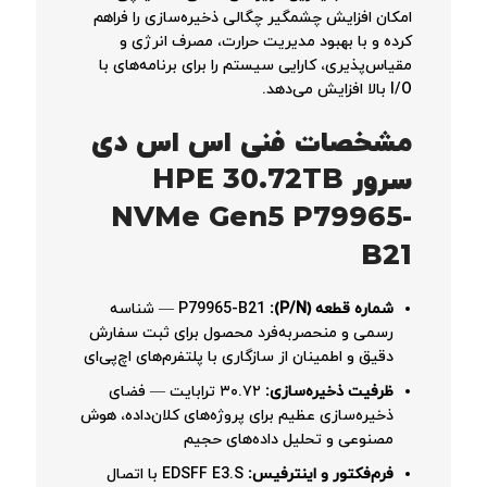
امکان افزایش چشمگیر چگالی ذخیره‌سازی را فراهم
کرده و با بهبود مدیریت حرارت، مصرف انرژی و
مقیاس‌پذیری، کارایی سیستم را برای برنامه‌های با
I/O بالا افزایش می‌دهد
.
مشخصات فنی اس اس دی
سرور HPE 30.72TB
NVMe Gen5 P79965-
B21
شماره قطعه (P/N):
P79965-B21 — شناسه
رسمی و منحصربه‌فرد محصول برای ثبت سفارش
دقیق و اطمینان از سازگاری با پلتفرم‌های اچ‌پی‌ای
ظرفیت ذخیره‌سازی:
۳۰.۷۲ ترابایت — فضای
ذخیره‌سازی عظیم برای پروژه‌های کلان‌داده، هوش
مصنوعی و تحلیل داده‌های حجیم
فرم‌فکتور و اینترفیس:
EDSFF E3.S با اتصال