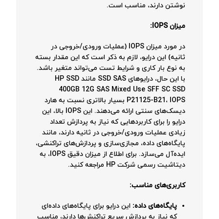
نوشتن دارند، مناسب است.
میزان IOPS:
در مورد میزان IOPS (عملیات ورودی/خروجی در
ثانیه) این درایو، لازم به ذکر است که این مقدار بسته
به نوع بار کاری و شرایط تست می‌تواند متغیر باشد.
با این حال، درایوهای SSD SAS مانند HP SSD
400GB 12G SAS Mixed Use SFF SC SSD
P21125-B21، IOPS بسیار بالاتری نسبت به هارد
دیسک‌های سنتی ارائه می‌دهند. این IOPS بالا، این
درایو را برای کاربردهایی که نیاز به پردازش تعداد
زیادی عملیات ورودی/خروجی در ثانیه دارند، مانند
پایگاه‌های داده، مجازی‌سازی و پردازش‌های تراکنشی،
ایده‌آل می‌سازد. برای اطلاع از میزان دقیق IOPS، به
دیتاشیت رسمی شرکت HP مراجعه کنید.
کاربری‌های مناسب:
پایگاه‌های داده:
این درایو برای پایگاه‌های داده‌ای
که نیاز به پردازش سریع تراکنش‌ها دارند، مناسب