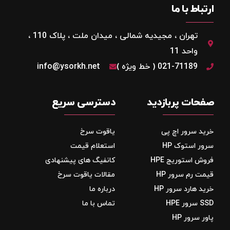
ارتباط با ما
تهران ، مجیدیه شمالی ، میدان ملت ، پلاک 110 ،
واحد 11
021-71189 ( خط ویژه )
info@ysorkh.net
صفحات پربازدید
دسترسی سریع
خرید سرور اچ پی
یاقوت سرخ
سرور استوک HP
استعلام قیمت
فروش استوریج‌ HPE
کانفیگ های پیشنهادی
قیمت رم سرور HP
مقالات یاقوت سرخ
خرید هارد سرور HP
درباره ما
SSD سرور HPE
تماس با ما
پاور سرور HP