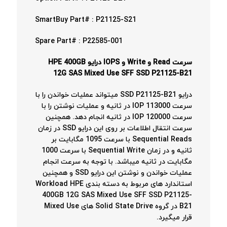
SmartBuy Part# : P21125-S21
Spare Part# : P22585-001
سرعت Read و Write و IOPS درایو HPE 400GB
12G SAS Mixed Use SFF SSD P21125-B21
درایو SSD P21125-B21 میتواند عملیات خواندن را با
سرعت 113000 IOP در ثانیه و عملیات نوشتن را با
سرعت 120000 IOP در ثانیه انجام دهد. همچنین
سرعت انتقال اطلاعات بر روی این درایو SSD در زمان
Sequential Reads با سرعت 1095 مگابایت بر
ثانیه و در زمان Sequential Write با سرعت 1000
مگابایت در ثانیه میباشد. با توجه به سرعت انجام
عملیات خواندن و نوشتن این درایو SSD و همچنین
استاندارد های مربوط به دسته بندی Workload HPE
400GB 12G SAS Mixed Use SFF SSD P21125-
B21 در گروه Solid State Drive های Mixed Use
قرار میگیرد.