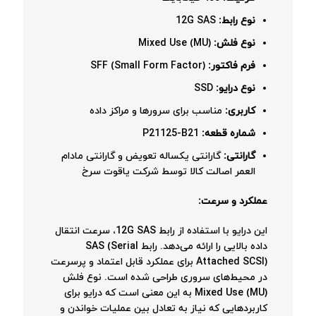
نوع رابط:
12G SAS
نوع فلش:
Mixed Use (MU)
فرم فاکتور:
SFF (Small Form Factor)
نوع درایو:
SSD
کاربری:
مناسب برای سرورها و مراکز داده
شماره قطعه:
P21125-B21
گارانتی:
گارانتی یکساله تعویض و گارانتی مادام
العمر اصالت کالا توسط شرکت یاقوت سرخ
عملکرد و سرعت:
این درایو با استفاده از رابط 12G SAS، سرعت انتقال
داده بالایی را ارائه می‌دهد. رابط SAS (Serial
Attached SCSI) برای عملکرد قابل اعتماد و پرسرعت
در محیط‌های سروری طراحی شده است. نوع فلش
Mixed Use (MU) به این معنی است که درایو برای
کاربردهایی که نیاز به تعادل بین عملیات خواندن و