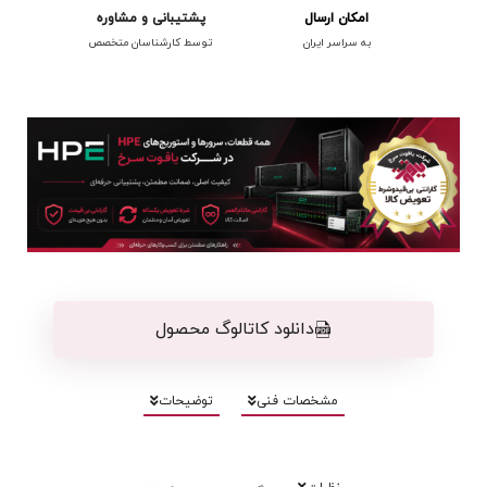
امکان ارسال
پشتیبانی و مشاوره
به سراسر ایران
توسط کارشناسان متخصص
دانلود کاتالوگ محصول
مشخصات فنی
توضیحات