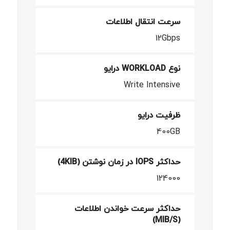
سرعت انتقال اطلاعات
12Gbps
نوع WORKLOAD درایو
Write Intensive
ظرفیت درایو
400GB
حداکثر IOPS در زمان نوشتن (4KIB)
124000
حداکثر سرعت خواندن اطلاعات
(MIB/S)