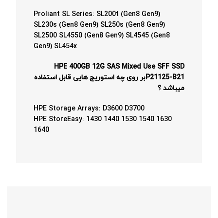
Proliant SL Series: SL200t (Gen8 Gen9)
SL230s (Gen8 Gen9) SL250s (Gen8 Gen9)
SL2500 SL4550 (Gen8 Gen9) SL4545 (Gen8
Gen9) SL454x
HPE 400GB 12G SAS Mixed Use SFF SSD
P21125-B21بر روی چه استوریج هایی قابل استفاده
میباشد ؟
HPE Storage Arrays: D3600 D3700
HPE StoreEasy: 1430 1440 1530 1540 1630
1640