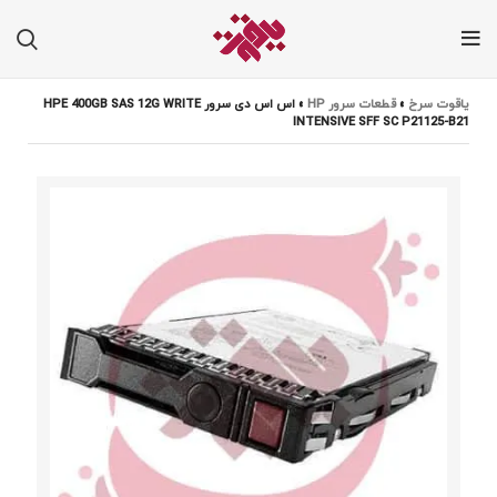
یاقوت سرخ
»
قطعات سرور HP
»
اس اس دی سرور HPE 400GB SAS 12G WRITE
INTENSIVE SFF SC P21125-B21