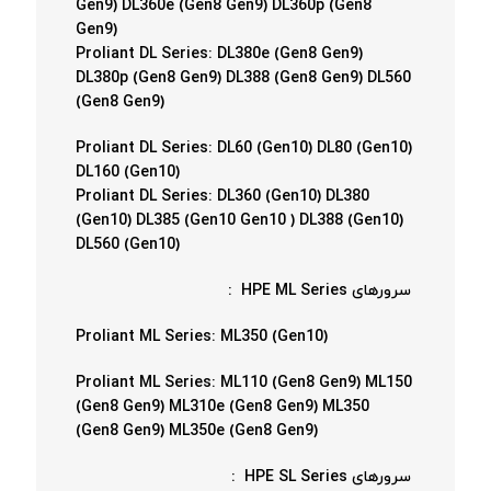
Gen9) DL360e (Gen8 Gen9) DL360p (Gen8
Gen9)
Proliant DL Series: DL380e (Gen8 Gen9)
DL380p (Gen8 Gen9) DL388 (Gen8 Gen9) DL560
(Gen8 Gen9)
Proliant DL Series: DL60 (Gen10) DL80 (Gen10)
DL160 (Gen10)
Proliant DL Series: DL360 (Gen10) DL380
(Gen10) DL385 (Gen10 Gen10 ) DL388 (Gen10)
DL560 (Gen10)
سرورهای HPE ML Series :
Proliant ML Series: ML350 (Gen10)
Proliant ML Series: ML110 (Gen8 Gen9) ML150
(Gen8 Gen9) ML310e (Gen8 Gen9) ML350
(Gen8 Gen9) ML350e (Gen8 Gen9)
سرورهای HPE SL Series :