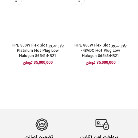
پاور سرور HPE 800W Flex Slot
پاور سرور HPE 800W Flex Slot
Platinum Hot Plug Low
-48VDC Hot Plug Low
Halogen 865414-B21
Halogen 865434-B21
35,000,000
تومان
35,000,000
تومان
پرداخت امن آنلاین
تضمین اصالت