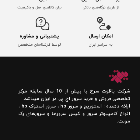
از طریق درگاه‌های بانکی
برای کالاهای اصل و باکیفیت
امکان ارسال
پشتیبانی و مشاوره
به سراسر ایران
توسط کارشناسان متخصص
شرکت یاقوت سرخ با بیش از 10 سال سابقه مرکز
تخصصی فروش و خرید سرور اچ پی در ایران میباشد.
ارائه دهنده : استوریج و سرور hp ، سرور استوک hp ،
انواع کامپیوتر سرور و کیس سرورها و سرورهای رک
مونت.