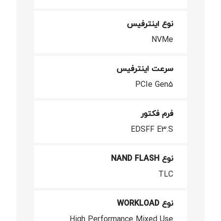
نوع اینترفیس
NVMe
سرعت اینترفیس
PCIe Gen5
فرم فکتور
EDSFF E3.S
نوع NAND FLASH
TLC
نوع WORKLOAD
High Performance Mixed Use