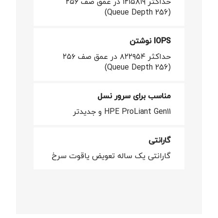
حداکثر ۱۲۱۵۸۱۹ در عمق صف ۲۵۶
(Queue Depth 256)
IOPS نوشتن
حداکثر ۸۲۲۹۵۴ در عمق صف ۲۵۶
(Queue Depth 256)
مناسب برای سرور نسل
HPE ProLiant Gen11 و جدیدتر
گارانتی
گارانتی یک ساله تعویض یاقوت سرخ