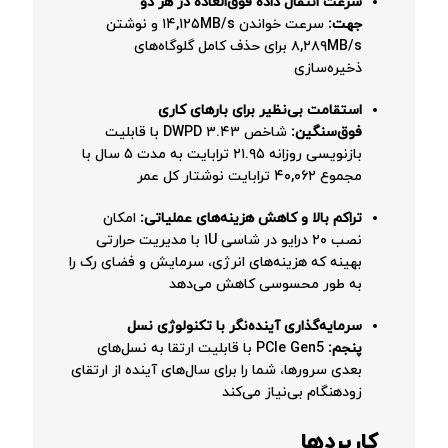
سرعت انتقال داده فوق‌العاده در هر دو
جهت:
سرعت خواندن ۱۴,۱۲۵MB/s و نوشتن
۸,۲۸۹MB/s برای حذف کامل گلوگاه‌های
ذخیره‌سازی
استقامت بی‌نظیر برای بارهای کاری
فوق‌سنگین:
شاخص ۳.۴۳ DWPD با قابلیت
بازنویسی روزانه ۲۱.۹۵ ترابایت به مدت ۵ سال با
مجموع ۴۰,۰۶۲ ترابایت نوشتار کل عمر
تراکم بالا و کاهش هزینه‌های عملیاتی:
امکان
نصب ۲۰ درایو در شاسی ۱U با مدیریت حرارتی
بهینه که هزینه‌های انرژی، سرمایش و فضای رک را
به طور محسوسی کاهش می‌دهد
سرمایه‌گذاری آینده‌نگر با تکنولوژی نسل
پنجم:
PCIe Gen5 با قابلیت ارتقا به نسل‌های
بعدی سرورها، شما را برای سال‌های آینده از ارتقای
زودهنگام بی‌نیاز می‌کند
کاربردها