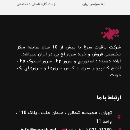
به سراسر ایران
توسط کارشناسان متخصص
شرکت یاقوت سرخ با بیش از 10 سال سابقه مرکز
تخصصی فروش و خرید سرور اچ پی در ایران میباشد.
ارائه دهنده : استوریج و سرور hp ، سرور استوک hp ،
انواع کامپیوتر سرور و کیس سرورها و سرورهای رک
مونت.
ارتباط با ما
تهران ، مجیدیه شمالی ، میدان ملت ، پلاک 110 ،
واحد 11