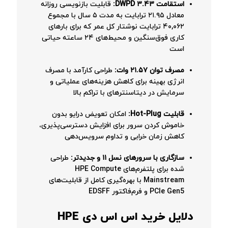
استقامت ۳.۴۳ DWPD:
قابلیت بازنویسی روزانه
معادل ۲۱.۹۵ ترابایت به مدت ۵ سال با مجموع
۴۰,۰۶۲ ترابایت نوشتار کل عمر که برای بارهای
کاری فوق‌سنگین و محیط‌های ۲۴ ساعته حیاتی
است
مصرف توان ۲۱.۵۷ وات:
طراحی کارآمد با مصرف
انرژی بهینه برای کاهش هزینه‌های عملیاتی و
سرمایش در دیتاسنترهای با تراکم بالا
قابلیت Hot-Plug:
امکان تعویض درایو بدون
خاموش کردن سرور برای افزایش دسترسی‌پذیری،
کاهش زمان خرابی و تداوم سرویس‌دهی
سازگاری با سرورهای نسل ۱۱ و جدیدتر:
طراحی
شده برای پلتفرم‌های HPE Compute
Mainstream با بهره‌گیری کامل از قابلیت‌های
PCIe Gen5 و فرم‌فاکتور EDSFF
دلایل خرید اس اس دی HPE