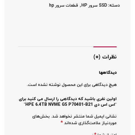
دسته:
SSD سرور HP
,
قطعات سرور hp
نظرات (0)
دیدگاهها
هیچ دیدگاهی برای این محصول نوشته نشده است.
اولین نفری باشید که دیدگاهی را ارسال می کنید برای
“اس اس دی HPE 6.4TB NVME G5 P70401-B21”
نشانی ایمیل شما منتشر نخواهد شد.
بخش‌های
*
موردنیاز علامت‌گذاری شده‌اند
*