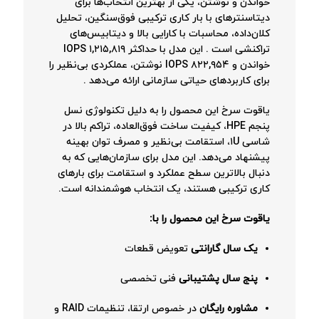
خواندن و نوشتن، یکی از بهترین انتخاب‌ها برای
دیتاسنترهای با بار کاری ترکیبی فوق‌سنگین، تحلیل
کلان‌داده، محاسبات با کارایی بالا و دیتابیس‌های
تراکنشی است
. این مدل با حداکثر ۱,۲۱۵,۸۱۹ IOPS
خواندن و ۸۲۲,۹۵۴ IOPS نوشتن، عملکردی بی‌نظیر را
برای کاربردهای حیاتی سازمانی ارائه می‌دهد
.
یاقوت سرخ این محصول را به دلیل تکنولوژی نسل
پنجم HPE، کیفیت ساخت فوق‌العاده، تراکم بالا در
شاسی ۱U، استقامت بی‌نظیر و مصرف توان بهینه
پیشنهاد می‌دهد. این مدل برای سازمان‌هایی که به
دنبال بالاترین سطح عملکرد و استقامت برای بارهای
کاری ترکیبی هستند، یک انتخاب هوشمندانه است.
یاقوت سرخ این محصول را با:
یک سال گارانتی
تعویض قطعات
پنج سال پشتیبانی
فنی تخصصی
مشاوره رایگان
در خصوص ارتقا، تنظیمات RAID و