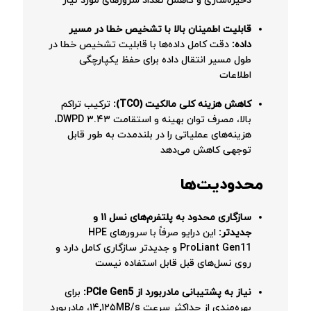
ذخیره‌سازی و کاهش تعداد سرورهای مورد نیاز
قابلیت اطمینان بالا با تشخیص خطا در مسیر
داده:
دقت کامل داده‌ها با قابلیت تشخیص خطا در
طول مسیر انتقال داده برای حفظ یکپارچگی
اطلاعات
کاهش هزینه کلی مالکیت (TCO):
ترکیب تراکم
بالا، مصرف توان بهینه و استقامت ۳.۴۳ DWPD،
هزینه‌های عملیاتی را در بلندمدت به طور قابل
توجهی کاهش می‌دهد
محدودیت‌ها
سازگاری محدود به پلتفرم‌های نسل ۱۱ و
جدیدتر:
این درایو صرفاً با سرورهای HPE
ProLiant Gen11 و جدیدتر سازگاری کامل دارد و
روی نسل‌های قبل قابل استفاده نیست
نیاز به پشتیبانی مادربورد از PCIe Gen5:
برای
بهره‌مندی از حداکثر سرعت ۱۴,۱۲۵MB/s، مادربورد