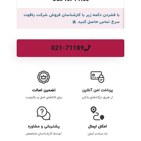
با فشردن دکمه زیر با کارشناسان فروش شرکت یاقوت
سرخ تماس حاصل کنید.
×
021-71189
پرداخت امن آنلاین
تضمین اصالت
از طریق درگاه‌های بانکی
برای کالاهای اصل و باکیفیت
امکان ارسال
پشتیبانی و مشاوره
به سراسر ایران
توسط کارشناسان متخصص