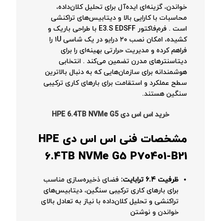
خواندن، گزینه‌ای ایده‌آل برای تحلیل کلان‌داده،
محاسبات با کارایی بالا و دیتابیس‌های تراکنشی
است
. فرم‌فاکتور E3.S EDSFF با طراحی باریک و
کشیده، امکان نصب ۲۰ درایو در یک شاسی ۱U را
فراهم کرده و مدیریت حرارتی بهینه‌ای را برای
دیتاسنترهای مدرن تضمین می‌کند
. انتخابی
هوشمندانه برای سازمان‌هایی که به دنبال بالاترین
سطح عملکرد و استقامت برای بارهای کاری ترکیبی
سنگین هستند.
خرید اس اس دی HPE 6.4TB NVMe G5
مشخصات فنی اس اس دی HPE
6.4TB NVMe G5 P70401-B21
ظرفیت ۶.۴ ترابایت:
فضای ذخیره‌سازی مناسب
برای بارهای کاری ترکیبی سنگین، دیتابیس‌های
تراکنشی و تحلیل کلان‌داده با نیاز به تعادل بالای
خواندن و نوشتن