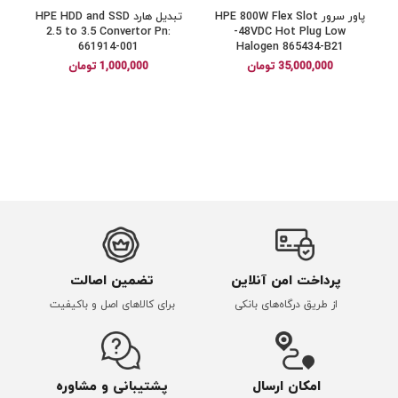
پاور سرور HPE 800W Flex Slot
تبدیل هارد HPE HDD and SSD
2.5 to 3.5 Convertor Pn:
-48VDC Hot Plug Low
661914-001
Halogen 865434-B21
35,000,000
تومان
1,000,000
تومان
پرداخت امن آنلاین
تضمین اصالت
از طریق درگاه‌های بانکی
برای کالاهای اصل و باکیفیت
امکان ارسال
پشتیبانی و مشاوره