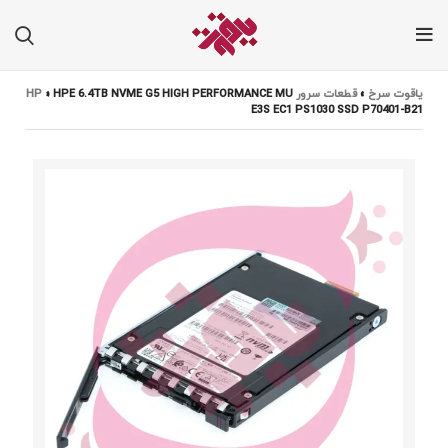
یاقوت سرخ
»
قطعات سرور HP
HPE 6.4TB NVME G5 HIGH PERFORMANCE MU
»
E3S EC1 PS1030 SSD P70401-B21