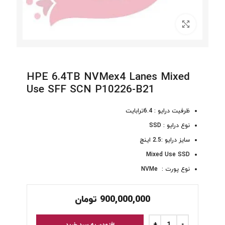
برای بزرگنمایی کلیک کنید
HPE 6.4TB NVMex4 Lanes Mixed
Use SFF SCN P10226-B21
ظرفیت درایو : 6.4ترابایت
نوع درایو : SSD
سایز درایو :2.5 اینچ
Mixed Use SSD
نوع پورت : NVMe
900,000,000
تومان