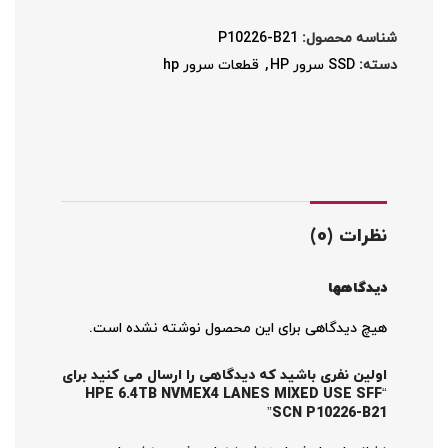
شناسه محصول:
P10226-B21
دسته:
SSD سرور HP
,
قطعات سرور hp
نظرات (0)
دیدگاهها
هیچ دیدگاهی برای این محصول نوشته نشده است.
اولین نفری باشید که دیدگاهی را ارسال می کنید برای
“HPE 6.4TB NVMEX4 LANES MIXED USE SFF
SCN P10226-B21”