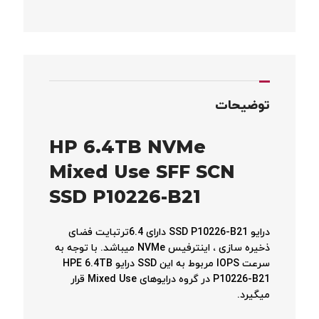
توضیحات
HP 6.4TB NVMe
Mixed Use SFF SCN
SSD P10226-B21
درایو SSD P10226-B21 دارای 6.4ترتبایت فضای
ذخیره سازی ، اینترفیس NVMe میباشد. با توجه به
سرعت IOPS مربوط به این SSD درایو HPE 6.4TB
P10226-B21 در گروه درایوهای Mixed Use قرار
میگیرد.