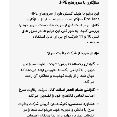
سازگاری با سرورهای HPE:
این درایو با طیف گسترده‌ای از سرورهای HPE
ProLiant سازگار است. برای اطمینان از سازگاری
کامل، بهتر است قبل از خرید، مشخصات سرور خود را
بررسی کنید. به طور کلی این درایو ها در سرور های
نسل 10 و 11 شرکت اچ پی ای قابل استفاده
میباشند.
مزایای خرید از شرکت یاقوت سرخ:
گارانتی یکساله تعویض:
شرکت یاقوت سرخ این
درایو را با گارانتی یکساله تعویض ارائه می‌دهد که
خیال شما را از بابت کیفیت و عملکرد آن راحت
می‌کند.
گارانتی مادام العمر اصالت کالا:
شرکت یاقوت سرخ
اصالت تمامی کالاهای خود را تضمین می‌کند.
مشاوره تخصصی:
کارشناسان فروش شرکت یاقوت
سرخ با دانش و تجربه خود، می‌توانند شما را در
انتخاب بهترین درایو برای نیازهایتان راهنمایی