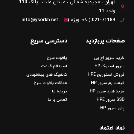
تهران ، مجیدیه شمالی ، میدان ملت ، پلاک 110 ،
واحد 11
021-71189 ( خط ویژه )
info@ysorkh.net
صفحات پربازدید
دسترسی سریع
خرید سرور اچ پی
یاقوت سرخ
سرور استوک HP
استعلام قیمت
فروش استوریج‌ HPE
کانفیگ های پیشنهادی
قیمت رم سرور HP
مقالات یاقوت سرخ
خرید هارد سرور HP
درباره ما
SSD سرور HPE
تماس با ما
پاور سرور HP
نماد اعتماد