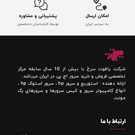
امکان ارسال
پشتیبانی و مشاوره
به سراسر ایران
توسط کارشناسان متخصص
شرکت یاقوت سرخ با بیش از 10 سال سابقه مرکز
تخصصی فروش و خرید سرور اچ پی در ایران میباشد.
ارائه دهنده : استوریج و سرور hp ، سرور استوک hp ،
انواع کامپیوتر سرور و کیس سرورها و سرورهای رک
مونت.
ارتباط با ما