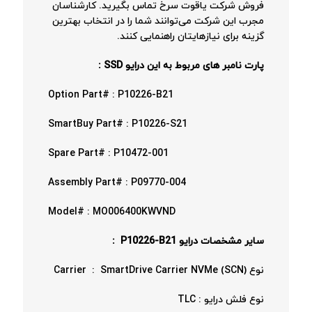
فروش شرکت یاقوت سرخ تماس بگیرید. کارشناسان
مجرب این شرکت می‌توانند شما را در انتخاب بهترین
گزینه برای نیازهایتان راهنمایی کنند.
پارت نامبر های مربوط به این درایو SSD :
Option Part# : P10226-B21
SmartBuy Part# : P10226-S21
Spare Part# : P10472-001
Assembly Part# : P09770-004
Model# : MO006400KWVND
سایر مشخصات درایو P10226-B21 :
نوع Carrier : SmartDrive Carrier NVMe (SCN)
نوع فلش درایو : TLC