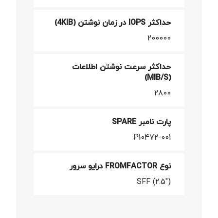
حداکثر IOPS در زمان نوشتن (4KIB)
200000
حداکثر سرعت نوشتن اطلاعات
(MIB/S)
2800
پارت نامبر SPARE
P10472-001
نوع FROMFACTOR درایو سرور
SFF (2.5")