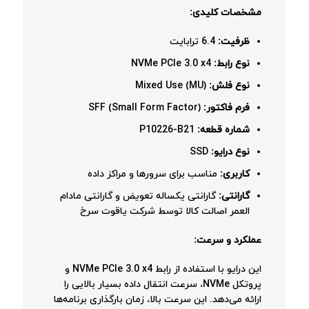
مشخصات کلیدی:
ظرفیت:
6.4 ترابایت
نوع رابط:
NVMe PCIe 3.0 x4
نوع فلش:
Mixed Use (MU)
فرم فاکتور:
SFF (Small Form Factor)
شماره قطعه:
P10226-B21
نوع درایو:
SSD
کاربری:
مناسب برای سرورها و مراکز داده
گارانتی:
گارانتی یکساله تعویض و گارانتی مادام
العمر اصالت کالا توسط شرکت یاقوت سرخ
عملکرد و سرعت:
این درایو با استفاده از رابط NVMe PCIe 3.0 x4 و
پروتکل NVMe، سرعت انتقال داده بسیار بالایی را
ارائه می‌دهد. این سرعت بالا، زمان بارگذاری برنامه‌ها