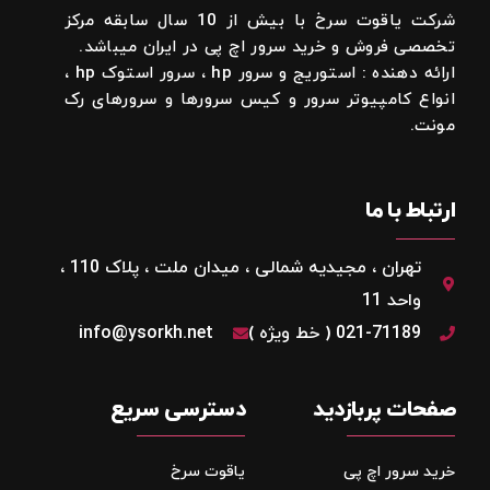
شرکت یاقوت سرخ با بیش از 10 سال سابقه مرکز
تخصصی فروش و خرید سرور اچ پی در ایران میباشد.
ارائه دهنده : استوریج و سرور hp ، سرور استوک hp ،
انواع کامپیوتر سرور و کیس سرورها و سرورهای رک
مونت.
ارتباط با ما
تهران ، مجیدیه شمالی ، میدان ملت ، پلاک 110 ،
واحد 11
021-71189 ( خط ویژه )
info@ysorkh.net
صفحات پربازدید
دسترسی سریع
خرید سرور اچ پی
یاقوت سرخ