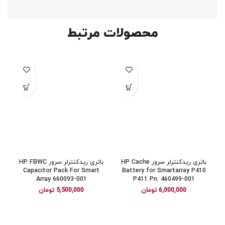
محصولات مرتبط
باتری ریدکنترلر سرور HP Cache
باتری ریدکنترلر سرور HP FBWC
Capacitor Pack For Smart
Battery for Smartarray P410
Array 660093-001
P411 Pn: 460499-001
6,000,000
تومان
5,500,000
تومان