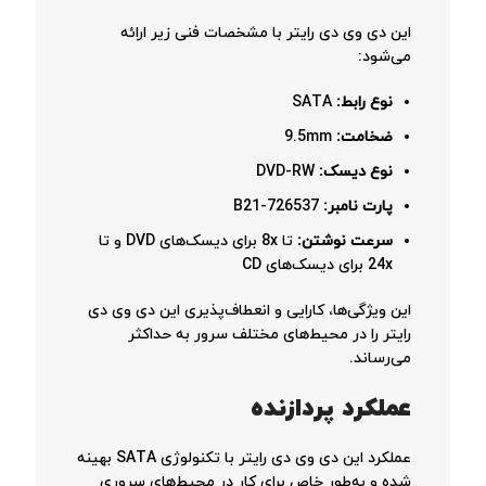
این دی وی دی رایتر با مشخصات فنی زیر ارائه
می‌شود:
نوع رابط
:
SATA
ضخامت
:
9.5mm
نوع دیسک
:
DVD-RW
پارت نامبر
:
726537-B21
سرعت نوشتن
:
تا 8x برای دیسک‌های DVD و تا
24x برای دیسک‌های CD
این ویژگی‌ها، کارایی و انعطاف‌پذیری این دی وی دی
رایتر را در محیط‌های مختلف سرور به حداکثر
می‌رساند.
عملکرد پردازنده
عملکرد این دی وی دی رایتر با تکنولوژی SATA بهینه
شده و به‌طور خاص برای کار در محیط‌های سروری