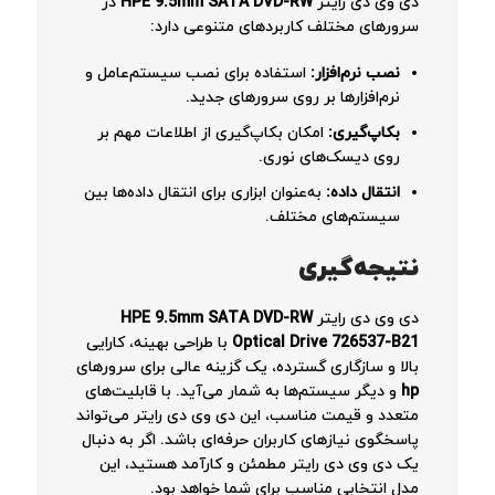
دی وی دی رایتر
HPE 9.5mm SATA DVD-RW
در
سرورهای مختلف کاربردهای متنوعی دارد:
نصب نرم‌افزار
:
استفاده برای نصب سیستم‌عامل و
نرم‌افزارها بر روی سرورهای جدید.
بکاپ‌گیری
:
امکان بکاپ‌گیری از اطلاعات مهم بر
روی دیسک‌های نوری.
انتقال داده
:
به‌عنوان ابزاری برای انتقال داده‌ها بین
سیستم‌های مختلف.
نتیجه‌گیری
دی وی دی رایتر
HPE 9.5mm SATA DVD-RW
Optical Drive 726537-B21
با طراحی بهینه، کارایی
بالا و سازگاری گسترده، یک گزینه عالی برای سرورهای
hp
و دیگر سیستم‌ها به شمار می‌آید. با قابلیت‌های
متعدد و قیمت مناسب، این دی وی دی رایتر می‌تواند
پاسخگوی نیازهای کاربران حرفه‌ای باشد. اگر به دنبال
یک دی وی دی رایتر مطمئن و کارآمد هستید، این
مدل انتخابی مناسب برای شما خواهد بود.