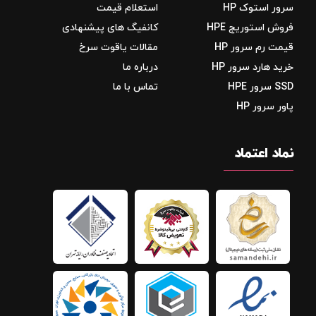
سرور استوک HP
استعلام قیمت
فروش استوریج‌ HPE
کانفیگ های پیشنهادی
قیمت رم سرور HP
مقالات یاقوت سرخ
خرید هارد سرور HP
درباره ما
SSD سرور HPE
تماس با ما
پاور سرور HP
نماد اعتماد