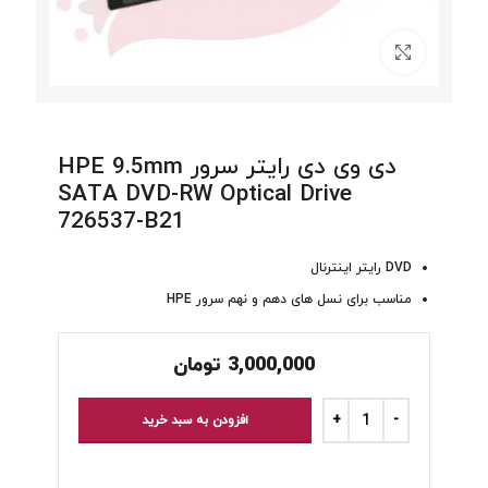
برای بزرگنمایی کلیک کنید
دی وی دی رایتر سرور HPE 9.5mm
SATA DVD-RW Optical Drive
726537-B21
DVD رایتر اینترنال
مناسب برای نسل های دهم و نهم سرور HPE
3,000,000
تومان
افزودن به سبد خرید