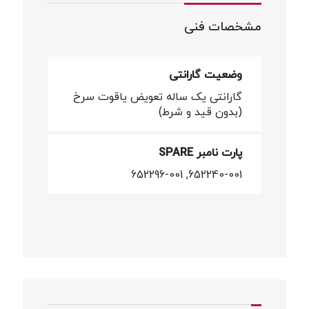
مشخصات فنی
وضعیت گارانتی
گارانتی یک ساله تعویض یاقوت سرخ
(بدون قید و شرط)
پارت نامبر SPARE
652240-001, 652296-001