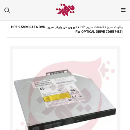
یاقوت سرخ
»
قطعات سرور HP
»
دی وی دی رایتر سرور HPE 9.5MM SATA DVD-
RW OPTICAL DRIVE 726537-B21