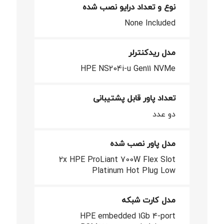
نوع و تعداد درایو نصب شده
None Included
مدل ریدکنترلر
HPE NS204i-u Gen11 NVMe
تعداد پاور قابل پشتیبانی
دو عدد
مدل پاور نصب شده
2x HPE ProLiant 700W Flex Slot
Platinum Hot Plug Low
مدل کارت شبکه
HPE embedded 1Gb 4-port