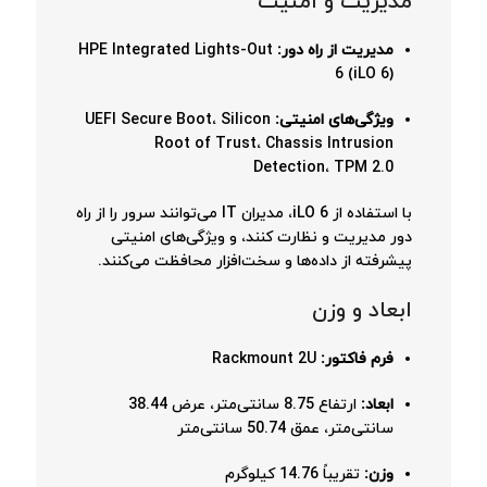
مدیریت و امنیت
مدیریت از راه دور:
HPE Integrated Lights-Out
6 (iLO 6)
ویژگی‌های امنیتی:
UEFI Secure Boot، Silicon
Root of Trust، Chassis Intrusion
Detection، TPM 2.0
با استفاده از iLO 6، مدیران IT می‌توانند سرور را از راه
دور مدیریت و نظارت کنند، و ویژگی‌های امنیتی
پیشرفته از داده‌ها و سخت‌افزار محافظت می‌کنند.
ابعاد و وزن
فرم فاکتور:
Rackmount 2U
ابعاد:
ارتفاع 8.75 سانتی‌متر، عرض 38.44
سانتی‌متر، عمق 50.74 سانتی‌متر
وزن:
تقریباً 14.76 کیلوگرم