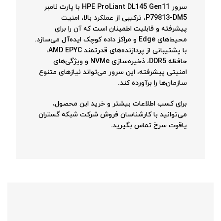
سرور HPE ProLiant DL145 Gen11 با پارت نامبر
P79813-DM5، ترکیبی از عملکرد بالا، امنیت
پیشرفته و قابلیت اطمینان است که آن را برای
محیط‌های Edge و مراکز داده کوچک ایده‌آل می‌سازد.
با پشتیبانی از پردازنده‌های قدرتمند AMD EPYC،
حافظه DDR5، ذخیره‌سازی NVMe و ویژگی‌های
امنیتی پیشرفته، این سرور می‌تواند نیازهای متنوع
سازمان‌ها را برآورده کند.
برای کسب اطلاعات بیشتر و خرید این محصول،
می‌توانید با کارشناسان فروش شرکت شبکه گستران
یاقوت سرخ تماس بگیرید.