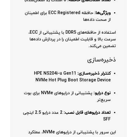
تعداد اسلات‌های حافظه:
6 اسلات (2 اشغال‌شده)
ویژگی‌ها:
حافظه ECC Registered برای اطمینان
از صحت داده‌ها
استفاده از حافظه‌های DDR5 با پشتیبانی از ECC،
سرعت بالا و قابلیت اطمینان را در پردازش داده‌ها
تضمین می‌کند.
ذخیره‌سازی
کنترلر ذخیره‌سازی:
HPE NS204i-u Gen11
NVMe Hot Plug Boot Storage Device
نوع درایو:
پشتیبانی از درایوهای NVMe برای بوت
سریع‌تر
تعداد درایوهای قابل نصب:
2 عدد درایو 2.5 اینچی
SFF
این سرور با پشتیبانی از درایوهای NVMe، عملکرد