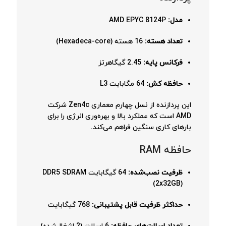
مدل:
AMD EPYC 8124P
تعداد هسته:
16 هسته (Hexadeca-core)
فرکانس پایه:
2.45 گیگاهرتز
حافظه کش:
64 مگابایت L3
این پردازنده از نسل چهارم معماری Zen4c شرکت
AMD است که عملکرد بالا و بهره‌وری انرژی را برای
بارهای کاری سنگین فراهم می‌کند.
حافظه RAM
ظرفیت نصب‌شده:
64 گیگابایت DDR5 SDRAM
(2x32GB)
حداکثر ظرفیت قابل پشتیبانی:
768 گیگابایت