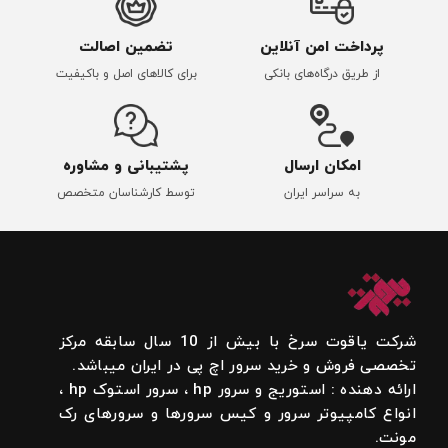
پرداخت امن آنلاین
تضمین اصالت
از طریق درگاه‌های بانکی
برای کالاهای اصل و باکیفیت
امکان ارسال
پشتیبانی و مشاوره
به سراسر ایران
توسط کارشناسان متخصص
شرکت یاقوت سرخ با بیش از 10 سال سابقه مرکز
تخصصی فروش و خرید سرور اچ پی در ایران میباشد.
ارائه دهنده : استوریج و سرور hp ، سرور استوک hp ،
انواع کامپیوتر سرور و کیس سرورها و سرورهای رک
مونت.