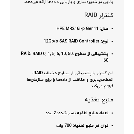
بالایی در ذخیره‌سازی و بازیابی داده‌ها ارائه می‌دهد.
کنترلر RAID
مدل:
HPE MR216i-p Gen11
نوع:
12Gb/s SAS RAID Controller
پشتیبانی از سطوح RAID:
RAID 0, 1, 5, 6, 10, 50,
60
این کنترلر با پشتیبانی از سطوح مختلف RAID،
انعطاف‌پذیری و حفاظت از داده‌ها را برای سازمان‌ها
فراهم می‌کند.
منبع تغذیه
تعداد منابع تغذیه نصب‌شده:
2 عدد
توان هر منبع تغذیه:
700 وات