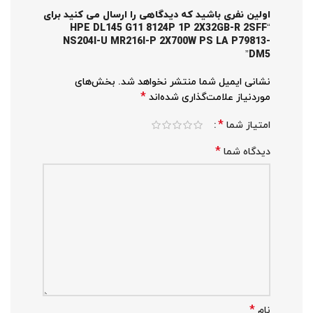
اولین نفری باشید که دیدگاهی را ارسال می کنید برای
“HPE DL145 G11 8124P 1P 2X32GB-R 2SFF
NS204I-U MR216I-P 2X700W PS LA P79813-
DM5”
نشانی ایمیل شما منتشر نخواهد شد.
بخش‌های
*
موردنیاز علامت‌گذاری شده‌اند
*
امتیاز شما
*
دیدگاه شما
*
نام