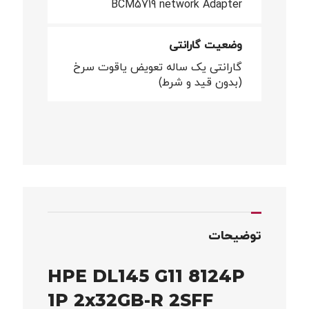
BCM5719 network Adapter
وضعیت گارانتی
گارانتی یک ساله تعویض یاقوت سرخ
(بدون قید و شرط)
توضیحات
HPE DL145 G11 8124P
1P 2x32GB-R 2SFF