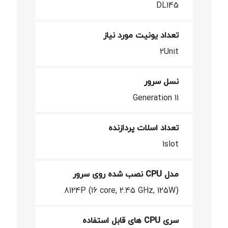
DL145
تعداد یونیت مورد نیاز
2Unit
نسل سرور
Generation 11
تعداد اسلات پردازنده
1slot
مدل CPU نصب شده روی سرور
8124P (16 core, 2.45 GHz, 125W)
سری CPU های قابل استفاده