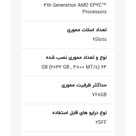
4th Generation AMD EPYC™
Processors
تعداد اسلات مموری
6Slots
نوع و تعداد مموری نصب شده
64 GB (2×32 GB , 4800 MT/s)
حداکثر ظرفیت مموری
768GB
نوع درایو های قابل استفاده
2SFF