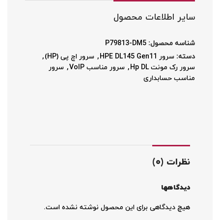
سایر اطلاعات محصول
شناسه محصول:
P79813-DM5
دسته:
سرور HPE DL145 Gen11
,
سرور اچ پی (HP)
,
سرور رک مونت Hp DL
,
سرور مناسب VoIP
,
سرور
مناسب حسابداری
نظرات (0)
دیدگاهها
هیچ دیدگاهی برای این محصول نوشته نشده است.