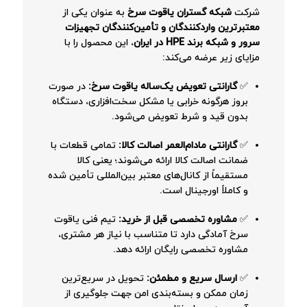
شرکت
شبکه گستران یاقوت سرخ
به عنوان یکی از
معتبرترین واردکنندگان و تأمین‌کنندگان تجهیزات
سرور و شبکه برند HPE در ایران
، این محصول را با
مزایای زیر عرضه می‌کند:
✅
گارانتی تعویض یک‌ساله یاقوت سرخ:
در صورت
بروز هرگونه خرابی یا مشکل سخت‌افزاری، دستگاه
بدون قید و شرط تعویض می‌شود.
✅
گارانتی مادام‌العمر اصالت کالا:
تمامی قطعات با
ضمانت اصالت کالا ارائه می‌شوند؛ یعنی کالا
مستقیماً از کانال‌های معتبر بین‌المللی تأمین شده
و کاملاً اورجینال است.
✅
مشاوره تخصصی قبل از خرید:
تیم فنی یاقوت
سرخ آمادگی دارد تا متناسب با نیاز هر مشتری،
مشاوره تخصصی رایگان ارائه دهد.
✅
ارسال سریع و مطمئن:
تحویل در سریع‌ترین
زمان ممکن و بسته‌بندی امن جهت جلوگیری از