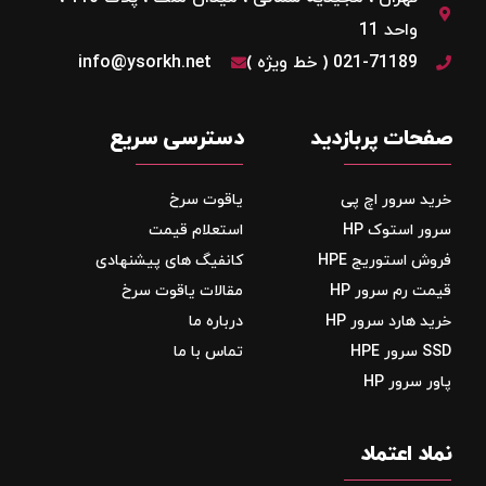
واحد 11
021-71189 ( خط ویژه )
info@ysorkh.net
صفحات پربازدید
دسترسی سریع
خرید سرور اچ پی
یاقوت سرخ
سرور استوک HP
استعلام قیمت
فروش استوریج‌ HPE
کانفیگ های پیشنهادی
قیمت رم سرور HP
مقالات یاقوت سرخ
خرید هارد سرور HP
درباره ما
SSD سرور HPE
تماس با ما
پاور سرور HP
نماد اعتماد