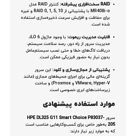
RAID سخت‌افزاری پیشرفته:
کنترلر RAID مدل
MR408i-o با پشتیبانی از RAID 0, 1, 5, 10 و غیره
برای حفاظت و افزایش سرعت ذخیره‌سازی استفاده
شده است.
قابلیت مدیریت ریموت:
با وجود ماژول iLO 6،
مدیریت سرور از راه دور، رصد سلامت سیستم،
دریافت لاگ‌های خطا و حتی نصب سیستم‌عامل
بدون نیاز به حضور فیزیکی ممکن است.
پشتیبانی از مجازی‌سازی و کلود:
این سرور
گزینه‌ای عالی برای اجرای محیط‌های مجازی (مانند
VMware, Hyper-V و Proxmox) و ساخت
زیرساخت‌های ابری خصوصی است.
موارد استفاده پیشنهادی
سرور
HPE DL325 G11 Smart Choice P83037-
205
به‌طور خاص برای کسب‌وکارهایی مناسب است
که به موارد زیر نیاز دارند: