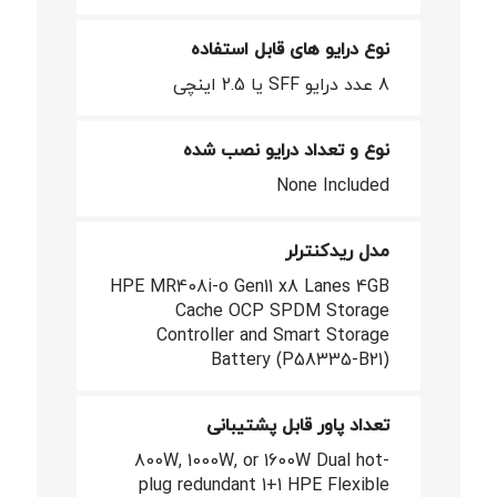
نوع درایو های قابل استفاده
8 عدد درایو SFF یا 2.5 اینچی
نوع و تعداد درایو نصب شده
None Included
مدل ریدکنترلر
HPE MR408i-o Gen11 x8 Lanes 4GB
Cache OCP SPDM Storage
Controller and Smart Storage
Battery (P58335-B21)
تعداد پاور قابل پشتیبانی
800W, 1000W, or 1600W Dual hot-
plug redundant 1+1 HPE Flexible