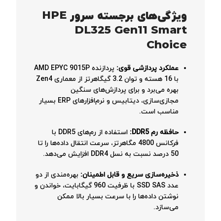
ویژگی‌های برجسته سرور HPE
DL325 Gen11 Smart
Choice
عملکرد پردازشی قوی:
پردازنده AMD EPYC 9015P
با 16 هسته و توان 3.2 گیگاهرتز از معماری Zen4
بهره می‌برد و برای پردازش‌های سنگین
مجازی‌سازی، دیتابیس و نرم‌افزارهای ERP بسیار
مناسب است.
حافظه رم DDR5:
استفاده از رم‌های DDR5 با
فرکانس 4800 مگاهرتز، سرعت انتقال داده‌ها را تا
50 درصد نسبت به نسل DDR4 افزایش می‌دهد.
ذخیره‌سازی سریع و قابل اطمینان:
بهره‌مندی از دو
عدد SSD SAS با ظرفیت 960 گیگابایت، خواندن و
نوشتن داده‌ها را با سرعت بسیار بالا ممکن
می‌سازد.