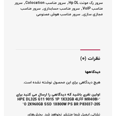
سرور رک مونت Hp DL
,
سرور مناسب Colocation
,
سرور
مناسب VoIP
,
سرور مناسب حسابداری
,
سرور مناسب
مجازی سازی
,
سرور مناسب هوش مصنوعی
نظرات (0)
دیدگاهها
هیچ دیدگاهی برای این محصول نوشته نشده است.
اولین نفری باشید که دیدگاهی را ارسال می کنید برای
“HPE DL325 G11 9015 1P 1X32GB 4LFF MR408I-
O 2X960GB SSD 1X800W PS BR P83037-205”
نشانی ایمیل شما منتشر نخواهد شد.
بخش‌های