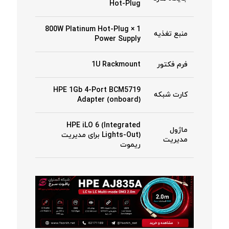
Hot-Plug
1 × 800W Platinum Hot-Plug
منبع تغذیه
Power Supply
فرم فکتور
1U Rackmount
HPE 1Gb 4-Port BCM5719
کارت شبکه
Adapter (onboard)
HPE iLO 6 (Integrated
ماژول
Lights-Out) برای مدیریت
مدیریت
ریموت