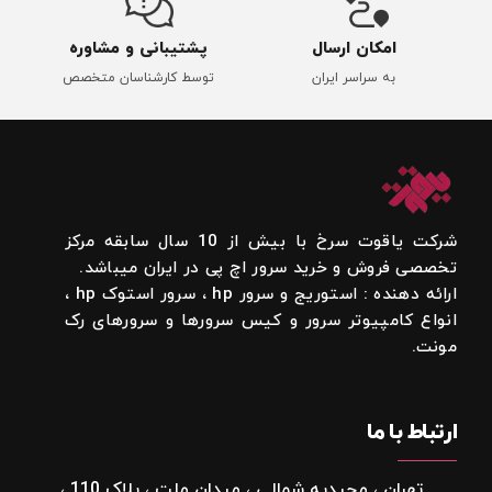
امکان ارسال
پشتیبانی و مشاوره
به سراسر ایران
توسط کارشناسان متخصص
شرکت یاقوت سرخ با بیش از 10 سال سابقه مرکز
تخصصی فروش و خرید سرور اچ پی در ایران میباشد.
ارائه دهنده : استوریج و سرور hp ، سرور استوک hp ،
انواع کامپیوتر سرور و کیس سرورها و سرورهای رک
مونت.
ارتباط با ما
تهران ، مجیدیه شمالی ، میدان ملت ، پلاک 110 ،