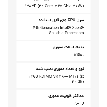
9354P (32-Core, 3.25 GHz, 300W)
سری CPU های قابل استفاده
4th Generation Intel® Xeon®
Scalable Processors
تعداد اسلات مموری
12Slot
نوع و تعداد مموری نصب شده
32GB RDIMM SR 4800 MT/s (1x
32 GB)
حداکثر ظرفیت مموری
3.0TB