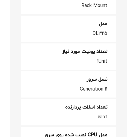
Rack Mount
مدل
DL325
تعداد یونیت مورد نیاز
1Unit
نسل سرور
Generation 11
تعداد اسلات پردازنده
1slot
مدل CPU نصب شده روی سرور