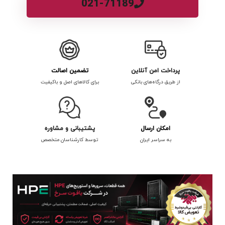
021-71189
پرداخت امن آنلاین
تضمین اصالت
از طریق درگاه‌های بانکی
برای کالاهای اصل و باکیفیت
امکان ارسال
پشتیبانی و مشاوره
به سراسر ایران
توسط کارشناسان متخصص