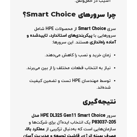
آسیب در حمل‌ونقل.
چرا سرورهای Smart Choice؟
سری
Smart Choice
از محصولات HPE شامل
سرورهایی با
پیکربندی‌های استاندارد، تاییدشده و
آماده راه‌اندازی
هستند. این سرورها:
زمان خرید و نصب را کاهش می‌دهند.
نیاز به انتخاب قطعات مختلف را از بین می‌برند.
توسط مهندسان HPE تست و تضمین کیفیت
شده‌اند.
نتیجه‌گیری
سرور
HPE DL325 Gen11 Smart Choice مدل
P83037-205
یک انتخاب ایده‌آل برای شرکت‌ها و
سازمان‌هایی است که به‌دنبال ترکیبی از
عملکرد بالا،
مصرف بهینه انرژی، قابلیت توسعه و مدیریت آسان