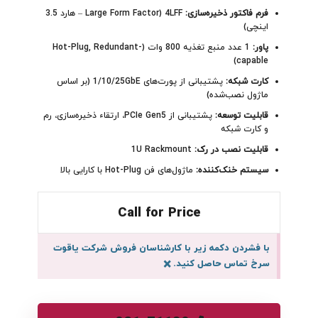
فرم فاکتور ذخیره‌سازی:
4LFF (Large Form Factor – هارد 3.5
اینچی)
پاور:
1 عدد منبع تغذیه 800 وات (Hot-Plug, Redundant-
capable)
کارت شبکه:
پشتیبانی از پورت‌های 1/10/25GbE (بر اساس
ماژول نصب‌شده)
قابلیت توسعه:
پشتیبانی از PCIe Gen5، ارتقاء ذخیره‌سازی، رم
و کارت شبکه
قابلیت نصب در رک:
1U Rackmount
سیستم خنک‌کننده:
ماژول‌های فن Hot-Plug با کارایی بالا
Call for Price
با فشردن دکمه زیر با کارشناسان فروش شرکت یاقوت
سرخ تماس حاصل کنید.
×