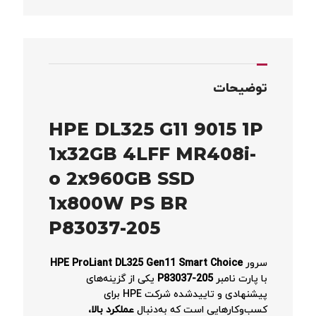
توضیحات
HPE DL325 G11 9015 1P
1x32GB 4LFF MR408i-
o 2x960GB SSD
1x800W PS BR
P83037-205
سرور
HPE ProLiant DL325 Gen11 Smart Choice
با پارت نامبر
P83037-205
یکی از گزینه‌های
پیشنهادی و تایید‌شده شرکت HPE برای
کسب‌وکارهایی است که به‌دنبال
عملکرد بالا،