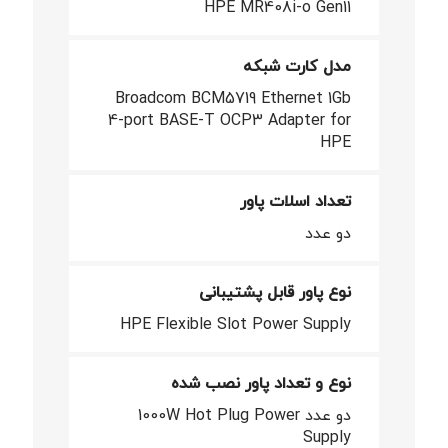
HPE MR408i-o Gen11
مدل کارت شبکه
Broadcom BCM5719 Ethernet 1Gb
4-port BASE-T OCP3 Adapter for
HPE
تعداد اسلات پاور
دو عدد
نوع پاور قابل پشتیبانی
HPE Flexible Slot Power Supply
نوع و تعداد پاور نصب شده
دو عدد 1000W Hot Plug Power
Supply