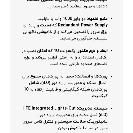
داده‌ها و بهبود عملکرد ذخیره‌سازی.
منبع تغذیه:
دو پاور 1000 وات با قابلیت
Redundant Power Supply
که امنیت و پایداری
برق سرور را تضمین می‌کند و از خاموشی ناگهانی
سیستم جلوگیری می‌نماید.
ابعاد و فرم فکتور:
رک‌مونت 1U که امکان نصب در
رک‌های استاندارد را به راحتی فراهم می‌کند و برای
فضاهای محدود طراحی شده است.
پورت‌ها و اتصالات:
مجهز به پورت‌های متنوع برای
اتصال شبکه و مدیریت از راه دور (iLO)، شامل
پورت‌های شبکه گیگابیتی و قابلیت ارتقاء به 10
گیگابیت.
سیستم مدیریت:
HPE Integrated Lights-Out
(iLO) نسل جدید برای مدیریت از راه دور،
مانیتورینگ سلامت سیستم و کنترل کامل سرور
حتی در شرایط خاموش بودن.