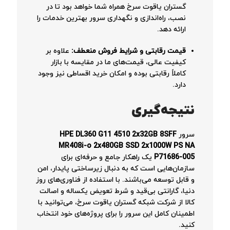
گستران یاقوت سرخ همراه شما خواهد بود تا در
نصب، راه‌اندازی و نگهداری سرور بهترین خدمات را
ارائه دهد.
قیمت رقابتی و شرایط فروش منعطف:
علاوه بر
کیفیت عالی، قیمت‌های ما در مقایسه با بازار
کاملاً رقابتی بوده و امکان خرید اقساطی نیز وجود
دارد.
نتیجه‌گیری
سرور
HPE DL360 G11 4510 2x32GB 8SFF
MR408i-o 2x480GB SSD 2x1000W PS NA
P71686-005
یک راهکار جامع و حرفه‌ای برای
سازمان‌هایی است که به دنبال زیرساختی پایدار، امن
و قابل توسعه می‌باشند. با استفاده از فناوری‌های روز
دنیا، گارانتی بی‌قید و شرط تعویض یکساله و اصالت
کالا از شرکت شبکه گستران یاقوت سرخ، می‌توانید با
اطمینان کامل این سرور را برای پروژه‌های خود انتخاب
کنید.