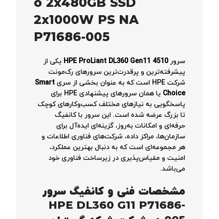
o 2x480GB SSD
2x1000W PS NA
P71686-005
سرور
HPE ProLiant DL360 Gen11 4510
یکی از
پیشرفته‌ترین و پرقدرت‌ترین سرورهای رک‌مونت
شرکت HPE است که به عنوان بخشی از سری
Smart
Choice
یا همان سرورهای پیشنهادی HPE برای
پاسخگویی به نیازهای مختلف کسب‌وکارهای کوچک
تا بزرگ عرضه شده است. این سرور با کانفیگ
حرفه‌ای و امکانات به‌روز، گزینه‌ای ایده‌آل برای
سازمان‌ها، مراکز داده، شرکت‌های فناوری اطلاعات و
هر مجموعه‌ای است که به دنبال بهترین عملکرد،
امنیت و مقیاس‌پذیری در زیرساخت فناوری خود
می‌باشد.
مشخصات فنی و کانفیگ سرور
HPE DL360 G11 P71686-