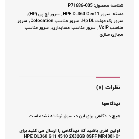
شناسه محصول:
P71686-005
دسته:
سرور HPE DL360 Gen11
,
سرور اچ پی (HP)
,
سرور رک مونت Hp DL
,
سرور مناسب Colocation
,
سرور
مناسب VoIP
,
سرور مناسب حسابداری
,
سرور مناسب
مجازی سازی
نظرات (0)
دیدگاهها
هیچ دیدگاهی برای این محصول نوشته نشده است.
اولین نفری باشید که دیدگاهی را ارسال می کنید برای
“HPE DL360 G11 4510 2X32GB 8SFF MR408I-O