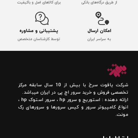
از طریق درگاه‌های بانکی
برای کالاهای اصل و باکیفیت
امکان ارسال
پشتیبانی و مشاوره
به سراسر ایران
توسط کارشناسان متخصص
شرکت یاقوت سرخ با بیش از 10 سال سابقه مرکز
تخصصی فروش و خرید سرور اچ پی در ایران میباشد.
ارائه دهنده : استوریج و سرور hp ، سرور استوک hp ،
انواع کامپیوتر سرور و کیس سرورها و سرورهای رک
مونت.