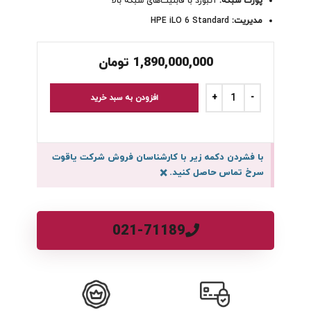
پورت شبکه:
آنبورد با قابلیت‌های شبکه بالا
مدیریت:
HPE iLO 6 Standard
1,890,000,000
تومان
افزودن به سبد خرید
با فشردن دکمه زیر با کارشناسان فروش شرکت یاقوت
سرخ تماس حاصل کنید.
×
021-71189