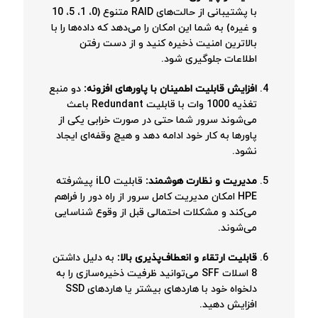
با پشتیبانی از حالت‌های RAID متنوع (0، 1، 5، 10
و غیره) به شما این امکان را می‌دهد که داده‌ها را با
بالاترین امنیت ذخیره کنید و از دست رفتن
اطلاعات جلوگیری شود.
افزایش قابلیت اطمینان با پاورهای افزونه:
دو منبع
تغذیه 1000 وات با قابلیت Redundant باعث
می‌شوند سرور شما حتی در صورت خرابی یکی از
پاورها به کار خود ادامه دهد و هیچ وقفه‌ای ایجاد
نشود.
مدیریت و نظارت هوشمند:
قابلیت iLO پیشرفته
HPE امکان مدیریت کامل سرور از راه دور را فراهم
می‌کند و مشکلات احتمالی قبل از وقوع شناسایی
می‌شوند.
قابلیت ارتقاء و انعطاف‌پذیری بالا:
به دلیل داشتن
8 اسلات SFF می‌توانید ظرفیت ذخیره‌سازی را به
دلخواه خود با هاردهای بیشتر یا هاردهای SSD
افزایش دهید.