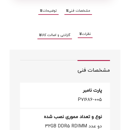
مشخصات فنی
توضیحات
نظرات
گارانتی و اصالت کالا
مشخصات فنی
پارت نامبر
P71686-005
نوع و تعداد مموری نصب شده
دو عدد 32GB DDR5 RDIMM