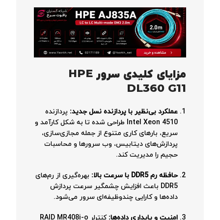
مزایای کلیدی سرور HPE
DL360 G11
عملکرد بی‌نظیر با پردازنده نسل جدید:
پردازنده
Intel Xeon 4510 طراحی شده تا به شکل کارآمد و
سریع، بارهای کاری متنوع از جمله مجازی‌سازی،
پردازش‌های دیتابیس، وب سرورها و محاسبات
حجیم را مدیریت کند.
حافظه رم DDR5 با سرعت بالا:
بهره‌گیری از رم‌های
DDR5 باعث افزایش چشمگیر سرعت پردازش
داده‌ها و کارایی چندوظیفه‌ای سرور می‌شود.
امنیت و پایداری داده‌ها:
کنترلر RAID MR408i-o