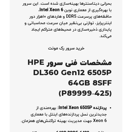
بحرانی دیتاسنترها بهینه‌سازی شده است. این سرور
با بهره‌گیری از معماری نوین
Intel Xeon 6
،
حافظه‌های پرسرعت DDR5 و هاردهای ۱۰هزار دور
اینترپرایز، توازنی بی‌نظیر میان سرعت محاسباتی و
پایداری ذخیره‌سازی در محیط‌های متراکم ایجاد
می‌کند.
خرید سرور رک مونت
مشخصات فنی سرور HPE
DL360 Gen12 6505P
64GB 8SFF
(P89999‑425)
پردازنده Intel Xeon 6505P:
بهره‌مندی از
جدیدترین نسل پردازنده‌های اینتل با معماری
Xeon 6 جهت مدیریت بهینه تراکنش‌های همزمان.