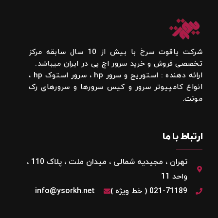
شرکت یاقوت سرخ با بیش از 10 سال سابقه مرکز
تخصصی فروش و خرید سرور اچ پی در ایران میباشد.
ارائه دهنده : استوریج و سرور hp ، سرور استوک hp ،
انواع کامپیوتر سرور و کیس سرورها و سرورهای رک
مونت.
ارتباط با ما
تهران ، مجیدیه شمالی ، میدان ملت ، پلاک 110 ،
واحد 11
021-71189 ( خط ویژه )
info@ysorkh.net