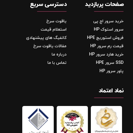
صفحات پربازدید
دسترسی سریع
خرید سرور اچ پی
یاقوت سرخ
سرور استوک HP
استعلام قیمت
فروش استوریج‌ HPE
کانفیگ های پیشنهادی
قیمت رم سرور HP
مقالات یاقوت سرخ
خرید هارد سرور HP
درباره ما
SSD سرور HPE
تماس با ما
پاور سرور HP
نماد اعتماد