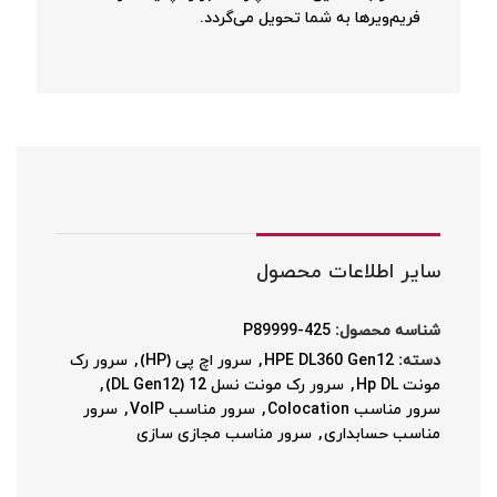
فریم‌ویرها به شما تحویل می‌گردد.
سایر اطلاعات محصول
شناسه محصول:
P89999-425
دسته:
HPE DL360 Gen12
,
سرور اچ پی (HP)
,
سرور رک
مونت Hp DL
,
سرور رک مونت نسل 12 (DL Gen12)
,
سرور مناسب Colocation
,
سرور مناسب VoIP
,
سرور
مناسب حسابداری
,
سرور مناسب مجازی سازی