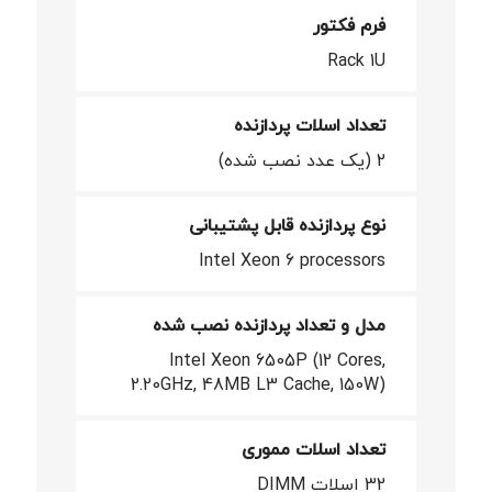
فرم فکتور
Rack 1U
تعداد اسلات پردازنده
2 (یک عدد نصب شده)
نوع پردازنده قابل پشتیبانی
Intel Xeon 6 processors
مدل و تعداد پردازنده نصب شده
Intel Xeon 6505P (12 Cores,
2.20GHz, 48MB L3 Cache, 150W)
تعداد اسلات مموری
32 اسلات DIMM