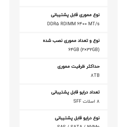
نوع مموری قابل پشتیبانی
DDR5 RDIMM 6400 MT/s
نوع و تعداد مموری نصب شده
64GB (2×32GB)
حداکثر ظرفیت مموری
8TB
تعداد درایو قابل پشتیبانی
۸ اسلات SFF
نوع درایو قابل پشتیبانی