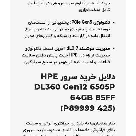
جهت تضمین تداوم سرویس‌دهی در شرایط بار
کامل سخت‌افزاری.
تکنولوژی PCIe Gen5:
پشتیبانی از اسلات‌های
توسعه نسل پنجم برای دسترسی به بالاترین نرخ
انتقال داده در کارت‌های شبکه و کنترلرهای مدرن.
مدیریت هوشمند iLO 7:
آخرین نسخه تکنولوژی
مدیریت از راه دور HPE جهت پایش دقیق سلامت
قطعات و امنیت لایه فریم‌ویر در سطح سیلیکون.
دلایل خرید سرور HPE
DL360 Gen12 6505P
64GB 8SFF
(P89999‑425)
نیاز سازمان‌ها به پایداری حداکثری انرژی و سرعت
بالای فراخوانی داده‌ها در فضای محدود، خرید سروری