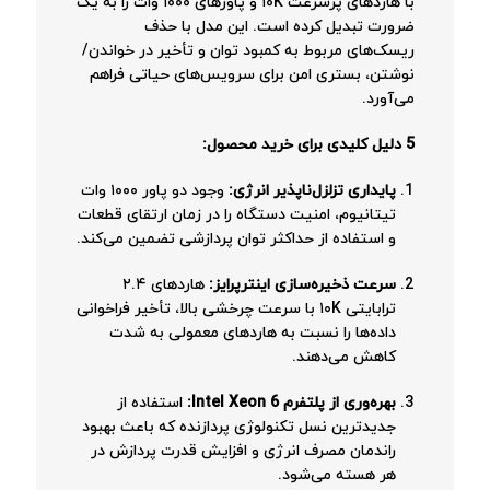
با هاردهای پرسرعت ۱۰K و پاورهای ۱۰۰۰ وات را به یک
ضرورت تبدیل کرده است. این مدل با حذف
ریسک‌های مربوط به کمبود توان و تأخیر در خواندن/
نوشتن، بستری امن برای سرویس‌های حیاتی فراهم
می‌آورد.
5 دلیل کلیدی برای خرید محصول:
پایداری تزلزل‌ناپذیر انرژی:
وجود دو پاور ۱۰۰۰ وات
تیتانیوم، امنیت دستگاه را در زمان ارتقای قطعات
و استفاده از حداکثر توان پردازشی تضمین می‌کند.
سرعت ذخیره‌سازی اینترپرایز:
هاردهای ۲.۴
ترابایتی ۱۰K با سرعت چرخشی بالا، تأخیر فراخوانی
داده‌ها را نسبت به هاردهای معمولی به شدت
کاهش می‌دهند.
بهره‌وری از پلتفرم Intel Xeon 6:
استفاده از
جدیدترین نسل تکنولوژی پردازنده که باعث بهبود
راندمان مصرف انرژی و افزایش قدرت پردازش در
هر هسته می‌شود.