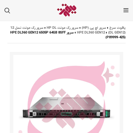
یاقوت سرخ
»
سرور اچ پی (HP)
»
سرور رک مونت HP DL
»
سرور رک مونت نسل 12
(DL GEN12)
»
HPE DL360 GEN12
»
سرور HPE DL360 GEN12 6505P 64GB 8SFF
(P89999‑425)