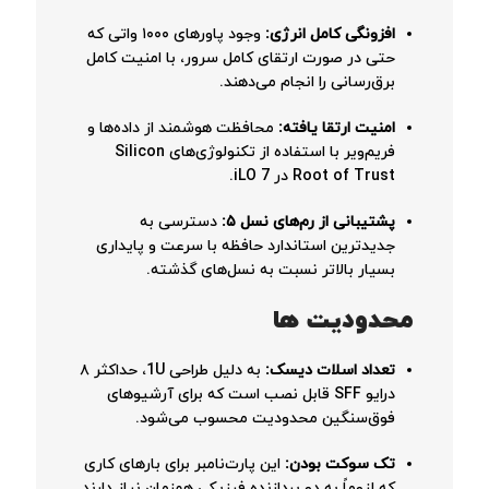
افزونگی کامل انرژی:
وجود پاورهای ۱۰۰۰ واتی که
حتی در صورت ارتقای کامل سرور، با امنیت کامل
برق‌رسانی را انجام می‌دهند.
امنیت ارتقا یافته:
محافظت هوشمند از داده‌ها و
فریم‌ویر با استفاده از تکنولوژی‌های Silicon
Root of Trust در iLO 7.
پشتیبانی از رم‌های نسل ۵:
دسترسی به
جدیدترین استاندارد حافظه با سرعت و پایداری
بسیار بالاتر نسبت به نسل‌های گذشته.
محدودیت ها
تعداد اسلات دیسک:
به دلیل طراحی 1U، حداکثر ۸
درایو SFF قابل نصب است که برای آرشیوهای
فوق‌سنگین محدودیت محسوب می‌شود.
تک سوکت بودن:
این پارت‌نامبر برای بارهای کاری
که لزوماً به دو پردازنده فیزیکی همزمان نیاز دارند