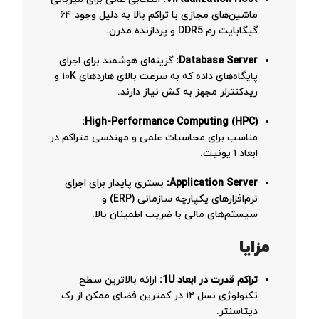
ماشین‌های مجازی با تراکم بالا به دلیل وجود ۶۴
گیگابایت رم DDR5 و پردازنده مدرن.
Database Server:
گزینه‌ای هوشمند برای اجرای
پایگاه‌های داده که به سرعت بالای هاردهای ۱۰K و
ریدکنترلر مجهز به کش نیاز دارند.
High-Performance Computing (HPC):
مناسب برای محاسبات علمی و مهندسی متراکم در
ابعاد ۱ یونیت.
Application Server:
بستری پایدار برای اجرای
نرم‌افزارهای یکپارچه سازمانی (ERP) و
سیستم‌های مالی با ضریب اطمینان بالا.
مزایا
تراکم قدرت در ابعاد 1U:
ارائه بالاترین سطح
تکنولوژی نسل ۱۲ در کمترین فضای ممکن از رک
دیتاسنتر.