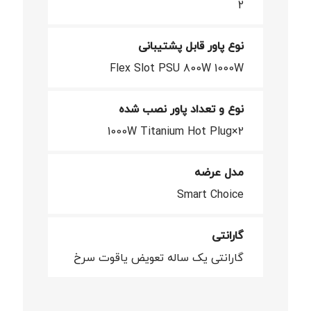
2
نوع پاور قابل پشتیبانی
Flex Slot PSU 800W 1000W
نوع و تعداد پاور نصب شده
2×1000W Titanium Hot Plug
مدل عرضه
Smart Choice
گارانتی
گارانتی یک ساله تعویض یاقوت سرخ