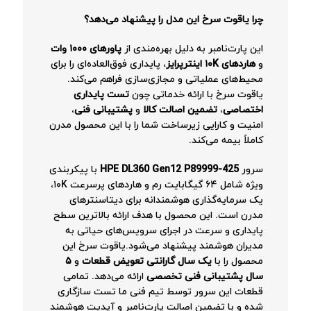
چرا یاقوت سرخ این مدل را پیشنهاد می‌دهد؟
این پارت‌نامبر به دلیل بهره‌مندی از
پاورهای ۱۰۰۰ وات
و
هاردهای ۱۰K اینترپرایز
، پایداری فوق‌العاده‌ای را برای
محیط‌های عملیاتی و مجازی‌سازی فراهم می‌کند.
یاقوت سرخ با ارائه خدماتی چون
تست پایداری
اختصاصی
،
تضمین اصالت کالا
و
پشتیبانی فنی
،
امنیت و کارایی زیرساخت شما را با این محصول مدرن
کاملاً بیمه می‌کند.
سرور
HPE DL360 Gen12 P89999-425
با پیکربندی
ویژه شامل ۶۴ گیگابایت رم و هاردهای پرسرعت ۱۰K،
یک سرمایه‌گذاری هوشمندانه برای دیتاسنترهای
مدرن است. این محصول با هدف ارائه بالاترین سطح
پایداری و سرعت در اجرای سرویس‌های حیاتی به
مدیران هوشمند پیشنهاد می‌شود.یاقوت سرخ این
محصول را با
یک سال گارانتی تعویض قطعات
و
۵
سال پشتیبانی فنی تخصصی
ارائه می‌دهد. تمامی
قطعات این سرور توسط تیم فنی ما تست سازگاری
شده و با تضمین اصالت پارت‌نامبر و آپدیت هوشمند