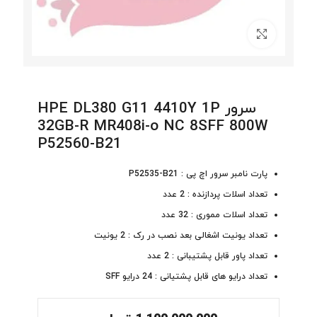
برای بزرگنمایی کلیک کنید
سرور HPE DL380 G11 4410Y 1P
32GB-R MR408i-o NC 8SFF 800W
P52560-B21
پارت نامبر سرور اچ پی : P52535-B21
تعداد اسلات پردازنده : 2 عدد
تعداد اسلات مموری : 32 عدد
تعداد یونیت اشغالی بعد نصب در رک : 2 یونیت
تعداد پاور قابل پشتیبانی : 2 عدد
تعداد درایو های قابل پشتیانی : 24 درایو SFF