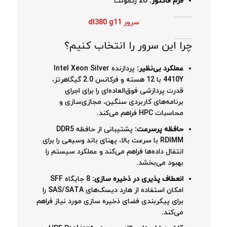
فرم فاکتور:
2U رکمونت
سرور dl380 g11
چرا این سرور را انتخاب کنیم؟
عملکرد بی‌نظیر:
پردازنده Intel Xeon Silver
4410Y با 12 هسته و فرکانس 2.0 گیگاهرتز،
قدرت پردازشی فوق‌العاده‌ای را برای اجرای
برنامه‌های کاربردی سنگین، مجازی‌سازی و
محاسبات HPC فراهم می‌کند.
حافظه پرسرعت:
پشتیبانی از حافظه DDR5
RDIMM با سرعت بالا، پهنای باند وسیعی را برای
انتقال داده‌ها فراهم می‌کند و عملکرد سیستم را
بهبود می‌بخشد.
انعطاف پذیری در ذخیره سازی:
8 جایگاه SFF
امکان استفاده از هارد دیسک‌های SAS/SATA را
برای پیکربندی فضای ذخیره سازی مورد نیاز فراهم
می‌کند.