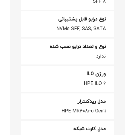
8 SFF
نوع درایو قابل پشتیبانی
NVMe SFF, SAS, SATA
نوع و تعداد درایو نصب شده
ندارد
ورژن ILO
HPE iLO 6
مدل ریدکنترلر
HPE MR408i-o Gen11
مدل کارت شبکه