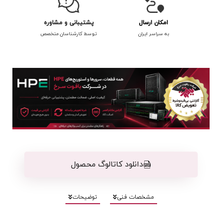
امکان ارسال
پشتیبانی و مشاوره
به سراسر ایران
توسط کارشناسان متخصص
دانلود کاتالوگ محصول
مشخصات فنی
توضیحات