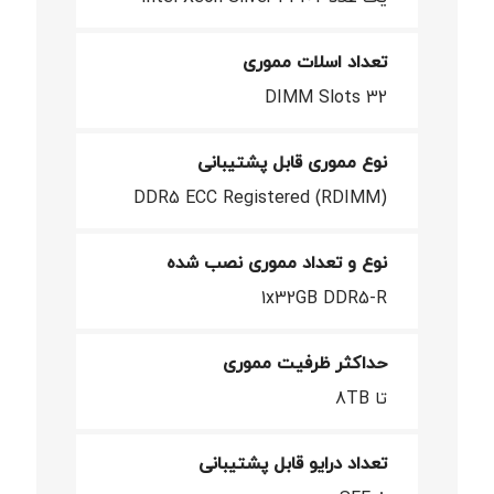
تعداد اسلات مموری
32 DIMM Slots
نوع مموری قابل پشتیبانی
DDR5 ECC Registered (RDIMM)
نوع و تعداد مموری نصب شده
1x32GB DDR5-R
حداکثر ظرفیت مموری
تا 8TB
تعداد درایو قابل پشتیبانی