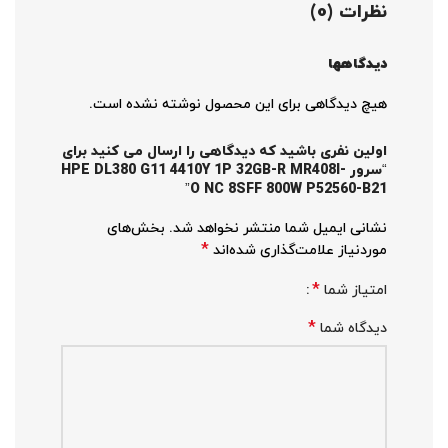
نظرات (0)
دیدگاهها
هیچ دیدگاهی برای این محصول نوشته نشده است.
اولین نفری باشید که دیدگاهی را ارسال می کنید برای
“سرور HPE DL380 G11 4410Y 1P 32GB-R MR408I-
O NC 8SFF 800W P52560-B21”
نشانی ایمیل شما منتشر نخواهد شد.
بخش‌های
*
موردنیاز علامت‌گذاری شده‌اند
*
امتیاز شما
*
دیدگاه شما