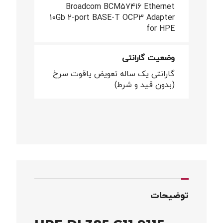
Broadcom BCM57416 Ethernet
10Gb 2-port BASE-T OCP3 Adapter
for HPE
وضعیت گارانتی
گارانتی یک ساله تعویض یاقوت سرخ
(بدون قید و شرط)
توضیحات