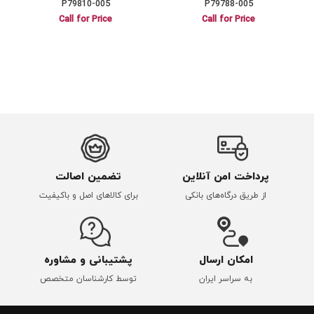
P79810-005
P79788-005
Call for Price
Call for Price
پرداخت امن آنلاین
تضمین اصالت
از طریق درگاه‌های بانکی
برای کالاهای اصل و باکیفیت
امکان ارسال
پشتیبانی و مشاوره
به سراسر ایران
توسط کارشناسان متخصص