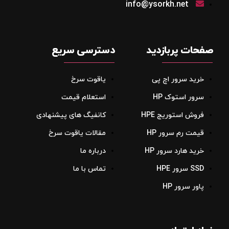
info@ysorkh.net
صفحات پربازدید
دسترسی سریع
خرید سرور اچ پی
یاقوت سرخ
سرور استوک HP
استعلام قیمت
فروش استوریج‌ HPE
کانفیگ های پیشنهادی
قیمت رم سرور HP
مقالات یاقوت سرخ
خرید هارد سرور HP
درباره ما
SSD سرور HPE
تماس با ما
پاور سرور HP