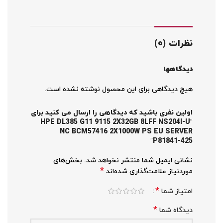
نظرات (0)
دیدگاهها
هیچ دیدگاهی برای این محصول نوشته نشده است.
اولین نفری باشید که دیدگاهی را ارسال می کنید برای
“HPE DL385 G11 9115 2X32GB 8LFF NS204I-U
NC BCM57416 2X1000W PS EU SERVER
P81841-425”
نشانی ایمیل شما منتشر نخواهد شد.
بخش‌های
*
موردنیاز علامت‌گذاری شده‌اند
*
امتیاز شما
*
دیدگاه شما