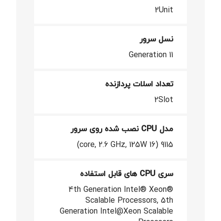
2Unit
نسل سرور
Generation 11
تعداد اسلات پردازنده
2Slot
مدل CPU نصب شده روی سرور
9115 (16 core, 2.6 GHz, 125W)
سری CPU های قابل استفاده
4th Generation Intel® Xeon®
Scalable Processors, 5th
Generation Intel@Xeon Scalable