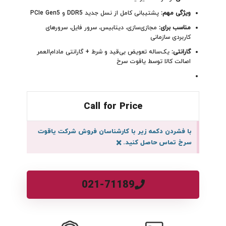
ویژگی مهم:
پشتیبانی کامل از نسل جدید DDR5 و PCIe Gen5
مناسب برای:
مجازی‌سازی، دیتابیس، سرور فایل، سرورهای
کاربردی سازمانی
گارانتی:
یک‌ساله تعویض بی‌قید و شرط + گارانتی مادام‌العمر
اصالت کالا توسط یاقوت سرخ
Call for Price
با فشردن دکمه زیر با کارشناسان فروش شرکت یاقوت
سرخ تماس حاصل کنید.
×
021-71189