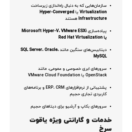
سازمان‌هایی که به دنبال راه‌اندازی زیرساخت
Virtualization
یا
Hyper-Converged
Infrastructure
هستند
پیاده‌سازی
Microsoft Hyper-V، VMware ESXi
یا Red Hat Virtualization
دیتابیس‌های سنگین مانند
SQL Server، Oracle،
MySQL
سرورهای ابری خصوصی و عمومی، مانند
OpenStack یا VMware Cloud Foundation
پشتیبانی از نرم‌افزارهای ERP، CRM و برنامه‌های
کاربردی تجاری حجیم
سرورهای بکاپ و آرشیو برای دیتاهای حجیم
خدمات و گارانتی ویژه یاقوت
سرخ