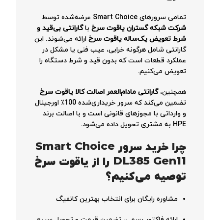
تمامی سرورهای Smart Choice عرضه‌شده توسط
شرکت شبکه گستران یاقوت سرخ
با
گارانتی بی‌قید و
شرط تعویض یک‌ساله یاقوت سرخ
ارائه می‌شوند. این
گارانتی شامل هرگونه خرابی، عیب فنی یا مشکل در
عملکرد قطعات است که بدون قید و شرط دستگاه را
تعویض می‌کنیم.
همچنین،
گارانتی مادام‌العمر اصالت کالا یاقوت سرخ
تضمین می‌کند که سرور خریداری‌شده 100٪ اورجینال
و وارداتی با مجوزهای قانونی است و با اصالت برند
HPE به مشتری تحویل داده می‌شود.
چرا خرید سرور Smart Choice
DL385 Gen11 را از یاقوت سرخ
توصیه می‌کنیم؟
مشاوره رایگان برای انتخاب بهترین کانفیگ
ارائه فاکتور رسمی، تضمین قیمت و تحویل سریع