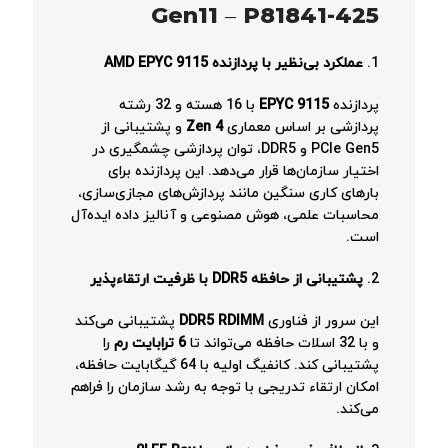
Gen11 – P81841-425
1.
عملکرد بی‌نظیر با پردازنده AMD EPYC 9115
پردازنده
EPYC 9115
با 16 هسته و 32 رشته
پردازشی بر اساس معماری
Zen 4
و پشتیبانی از
PCIe Gen5 و DDR5، توان پردازشی چشمگیری در
اختیار سازمان‌ها قرار می‌دهد. این پردازنده برای
بارهای کاری سنگین مانند پردازش‌های مجازی‌سازی،
محاسبات علمی، هوش مصنوعی و آنالیز داده ایده‌آل
است.
2.
پشتیبانی از حافظه DDR5 با ظرفیت ارتقاءپذیر
این سرور از فناوری
DDR5 RDIMM
پشتیبانی می‌کند
و با 32 اسلات حافظه می‌تواند تا
6 ترابایت رم
را
پشتیبانی کند. کانفیگ اولیه با 64 گیگابایت حافظه،
امکان ارتقاء تدریجی با توجه به رشد سازمان را فراهم
می‌کند.