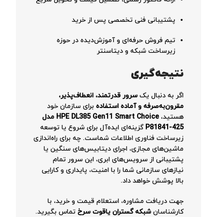
پشتیبانی فنی تخصصی پس از خرید
تیم فروش حرفه‌ای و آموزش‌دیده در حوزه
زیرساخت شبکه و دیتاسنتر
نتیجه‌گیری
اگر به دنبال یک
سرور قدرتمند، انعطاف‌پذیر،
مقرون‌به‌صرفه و آماده استفاده
برای سازمان خود
هستید،
HPE DL385 Gen11 Smart Choice مدل
P81841-425
گزینه‌ای ایده‌آل برای شروع یا توسعه
زیرساخت فناوری اطلاعات شماست. چه برای راه‌اندازی
ماشین‌های مجازی، اجرای دیتابیس‌های سنگین یا
پشتیبانی از سرویس‌های ابری، این سرور تمام
نیازهای سازمانی شما را با امنیت، پایداری و کارایی
بالا پوشش خواهد داد.
جهت دریافت مشاوره، استعلام قیمت و خرید، با
کارشناسان
شبکه گستران یاقوت سرخ
تماس بگیرید.