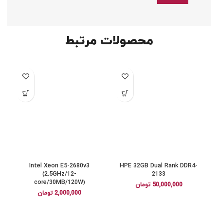
محصولات مرتبط
Intel Xeon E5-2680v3
HPE 32GB Dual Rank DDR4-
(2.5GHz/12-
2133
core/30MB/120W)
50,000,000
تومان
2,000,000
تومان