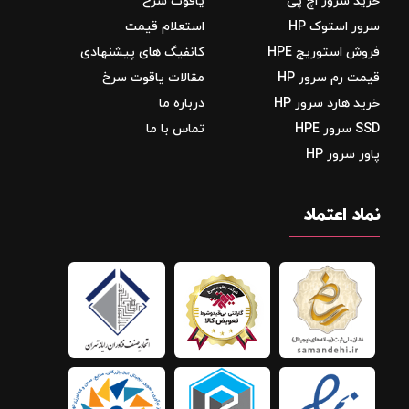
خرید سرور اچ پی
یاقوت سرخ
سرور استوک HP
استعلام قیمت
فروش استوریج‌ HPE
کانفیگ های پیشنهادی
قیمت رم سرور HP
مقالات یاقوت سرخ
خرید هارد سرور HP
درباره ما
SSD سرور HPE
تماس با ما
پاور سرور HP
نماد اعتماد