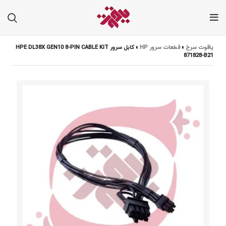
یاقوت سرخ
»
قطعات سرور HP
»
کابل سرور HPE DL38X GEN10 8-PIN CABLE KIT
871828-B21