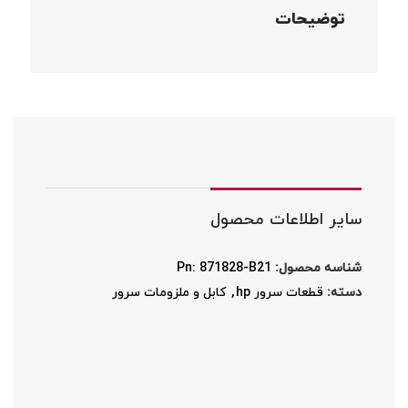
توضیحات
سایر اطلاعات محصول
شناسه محصول:
Pn: 871828-B21
دسته:
قطعات سرور hp
,
کابل و ملزومات سرور