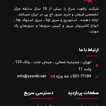
شرکت یاقوت سرخ با بیش از 10 سال سابقه مرکز
تخصصی فروش و خرید سرور اچ پی در ایران میباشد.
ارائه دهنده : استوریج و سرور hp ، سرور استوک hp ،
انواع کامپیوتر سرور و کیس سرورها و سرورهای رک
مونت.
ارتباط با ما
تهران ، مجیدیه شمالی ، میدان ملت ، پلاک 110 ،
واحد 11
021-71189 ( خط ویژه )
info@ysorkh.net
صفحات پربازدید
دسترسی سریع