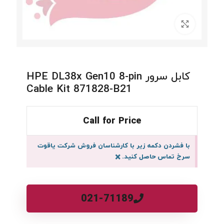
برای بزرگنمایی کلیک کنید
کابل سرور HPE DL38x Gen10 8-pin
Cable Kit 871828-B21
Call for Price
با فشردن دکمه زیر با کارشناسان فروش شرکت یاقوت
سرخ تماس حاصل کنید.
×
021-71189