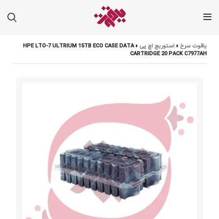
یاقوت سرخ
»
استوریج اچ پی
»
HPE LTO-7 ULTRIUM 15TB ECO CASE DATA
CARTRIDGE 20 PACK C7977AH