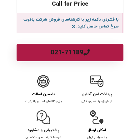
Call for Price
با فشردن دکمه زیر با کارشناسان فروش شرکت یاقوت
سرخ تماس حاصل کنید.
×
021-71189
پرداخت امن آنلاین
تضمین اصالت
از طریق درگاه‌های بانکی
برای کالاهای اصل و باکیفیت
امکان ارسال
پشتیبانی و مشاوره
به سراسر ایران
توسط کارشناسان متخصص