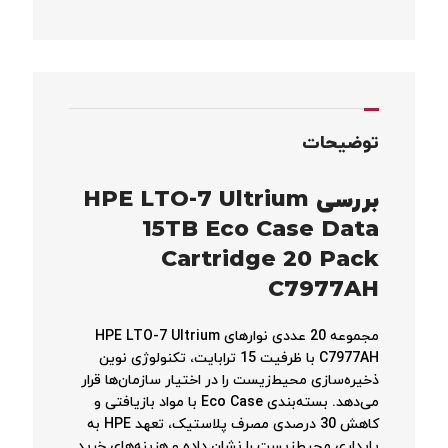
توضیحات
بررسی HPE LTO-7 Ultrium
15TB Eco Case Data
Cartridge 20 Pack
C7977AH
مجموعه 20 عددی نوارهای HPE LTO-7 Ultrium
C7977AH با ظرفیت 15 ترابایت، تکنولوژی نوین
ذخیره‌سازی محیط‌زیست را در اختیار سازمان‌ها قرار
می‌دهد. بسته‌بندی Eco Case با مواد بازیافتی و
کاهش 30 درصدی مصرف پلاستیک، تعهد HPE به
پایداری محیط‌زیست را نشان داده و هزینه‌های خرید