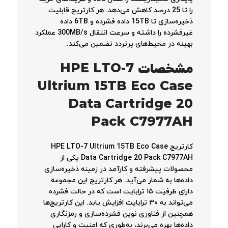
را تا 25 درصد کاهش می‌دهد. هر کارتریج قابلیت
ذخیره‌سازی تا 15TB داده فشرده و 6TB داده
غیرفشرده را داشته و سرعت انتقال 300MB/s عملکرد
بهینه در محیط‌های پرتردد تضمین می‌کند.
مشخصات HPE LTO-7
Ultrium 15TB Eco Case
Data Cartridge 20
Pack C7977AH
کارتریج HPE LTO-7 Ultrium 15TB Eco Case
Data Cartridge 20 Pack C7977AH یکی از
محصولات پیشرفته و کارآمد در زمینه ذخیره‌سازی
داده‌ها به شمار می‌آید. هر کارتریج این مجموعه
دارای ظرفیت ۱۵ ترابایت است که در حالت فشرده
می‌تواند به ۳۰ ترابایت افزایش یابد. این کارتریج‌ها
همچنین از فناوری نوین فشرده‌سازی و رمزنگاری
داده‌ها بهره می‌برند، به‌طوری که امنیت و کارایی