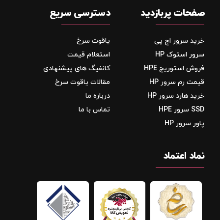
صفحات پربازدید
دسترسی سریع
خرید سرور اچ پی
یاقوت سرخ
سرور استوک HP
استعلام قیمت
فروش استوریج‌ HPE
کانفیگ های پیشنهادی
قیمت رم سرور HP
مقالات یاقوت سرخ
خرید هارد سرور HP
درباره ما
SSD سرور HPE
تماس با ما
پاور سرور HP
نماد اعتماد