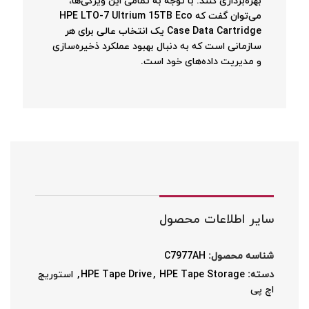
بهره‌برداری کنند. با توجه به تمامی این ویژگی‌ها،
می‌توان گفت که HPE LTO-7 Ultrium 15TB Eco
Case Data Cartridge یک انتخاب عالی برای هر
سازمانی است که به دنبال بهبود عملکرد ذخیره‌سازی
و مدیریت داده‌های خود است.
سایر اطلاعات محصول
شناسه محصول:
C7977AH
دسته:
HPE Tape Storage
,
HPE Tape Drive
,
استوریج
اچ پی