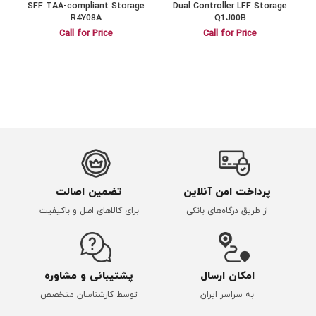
SFF TAA-compliant Storage
Dual Controller LFF Storage
R4Y08A
Q1J00B
Call for Price
Call for Price
پرداخت امن آنلاین
تضمین اصالت
از طریق درگاه‌های بانکی
برای کالاهای اصل و باکیفیت
امکان ارسال
پشتیبانی و مشاوره
به سراسر ایران
توسط کارشناسان متخصص