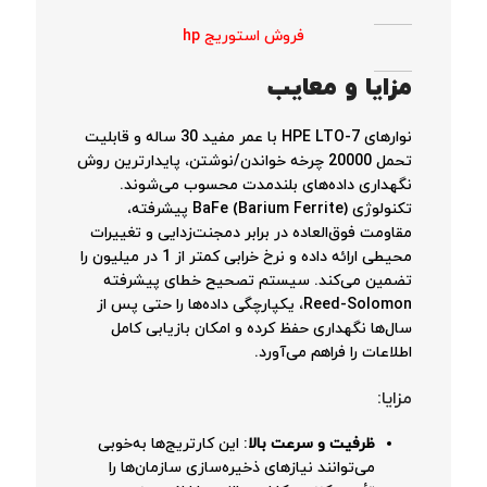
فروش استوریج hp
مزایا و معایب
نوارهای HPE LTO-7 با عمر مفید 30 ساله و قابلیت
تحمل 20000 چرخه خواندن/نوشتن، پایدارترین روش
نگهداری داده‌های بلندمدت محسوب می‌شوند.
تکنولوژی BaFe (Barium Ferrite) پیشرفته،
مقاومت فوق‌العاده در برابر دمجنت‌زدایی و تغییرات
محیطی ارائه داده و نرخ خرابی کمتر از 1 در میلیون را
تضمین می‌کند. سیستم تصحیح خطای پیشرفته
Reed-Solomon، یکپارچگی داده‌ها را حتی پس از
سال‌ها نگهداری حفظ کرده و امکان بازیابی کامل
اطلاعات را فراهم می‌آورد.
مزایا:
ظرفیت و سرعت بالا
: این کارتریج‌ها به‌خوبی
می‌توانند نیازهای ذخیره‌سازی سازمان‌ها را