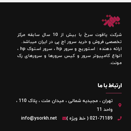
شرکت یاقوت سرخ با بیش از 10 سال سابقه مرکز
تخصصی فروش و خرید سرور اچ پی در ایران میباشد.
ارائه دهنده : استوریج و سرور hp ، سرور استوک hp ،
انواع کامپیوتر سرور و کیس سرورها و سرورهای رک
مونت.
ارتباط با ما
تهران ، مجیدیه شمالی ، میدان ملت ، پلاک 110 ،
واحد 11
021-71189 ( خط ویژه )
info@ysorkh.net