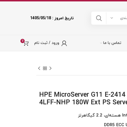
تاریخ امروز : 1405/05/18
ندی
0
تماس با ما
ورود / ثبت نام
HPE MicroServer G11 E-241
4LFF-NHP 180W Ext PS Serv