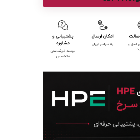
صالت
امکان ارسال
پشتیبانی و
مشاوره
ی اصل و
به سراسر ایران
یت
توسط کارشناسان
متخصص