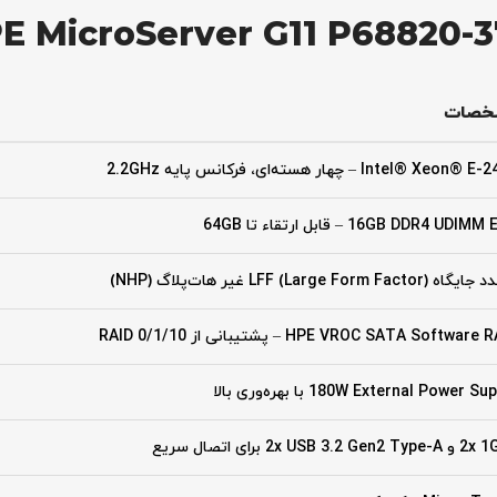
خصات
Intel® Xeon – چهار هسته‌ای، فرکانس پایه 2.2GHz
16GB DDR4 UDI – قابل ارتقاء تا 64GB
HPE VROC SATA Software – پشتیبانی از RAID 0/1/10
180W External Power S با بهره‌وری بالا
2x USB 3.2 Gen برای اتصال سریع