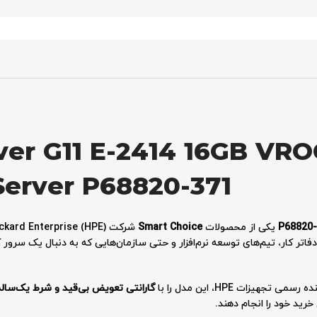
ver G11 E-2414 16GB VR
Server P68820-371
یکی از محصولات
Smart Choice
غل کوچک، دفاتر کار، تیم‌های توسعه نرم‌افزار و حتی سازمان‌هایی که به دنبال یک س
 تجهیزات HPE، این مدل را با
گارانتی تعویض بی‌قید و شرط یک‌سال
خرید خود را انجام دهند.