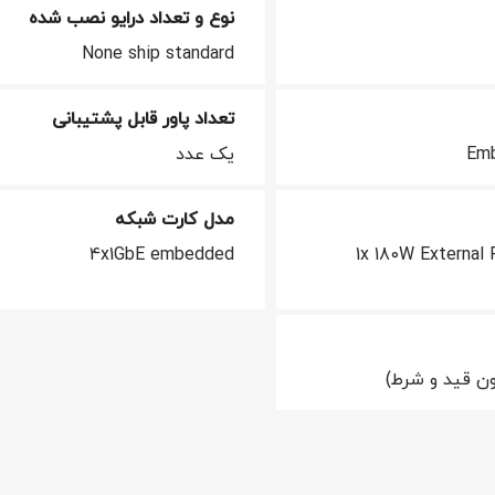
نوع و تعداد درایو نصب شده
None ship standard
تعداد پاور قابل پشتیبانی
Emb
یک عدد
مدل کارت شبکه
4x1GbE embedded
1x 180W External
ن قید و شرط)