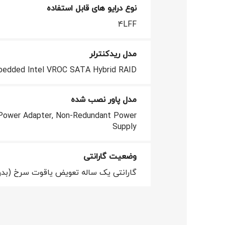
نوع درایو های قابل استفاده
لینکداین
4LFF
واتساپ
مدل ریدکنترلر
اسنپچت
edded Intel VROC SATA Hybrid RAID
تلگرام
مدل پاور نصب شده
 Power Adapter, Non-Redundant Power
Supply
وضعیت گارانتی
گارانتی یک ساله تعویض یاقوت سرخ (بدو