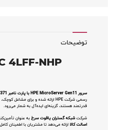
توضیحات
OC 4LFF-NHP
سرور HPE MicroServer Gen11 با پارت نامبر P68820-371
رسمی شرکت HPE ارائه شده و برای مشا
قدرتمند هستند، گزینه‌ای ایده‌آل به شمار می‌رود.
شرکت
شبکه گستران یاقوت سرخ
به عنوان تأمین‌کننده رسمی
اصالت کالا
ارائه می‌دهد تا مشتریان با اطمینان کامل 