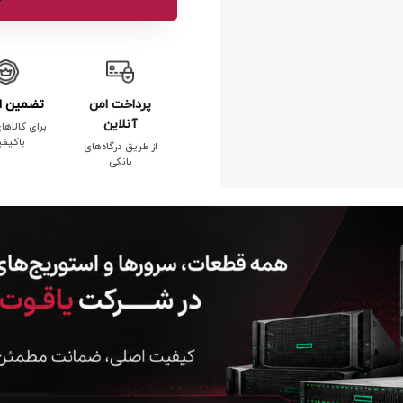
پرداخت امن
تضمین ا
آنلاین
برای کالاها
باکیف
از طریق درگاه‌های
بانکی