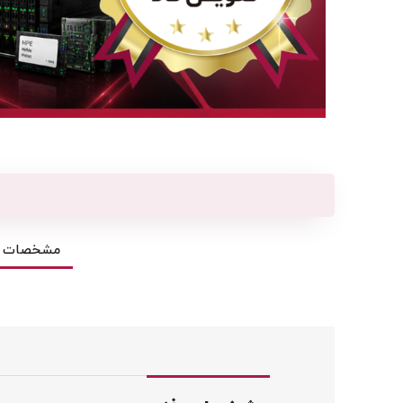
مشخصات ف