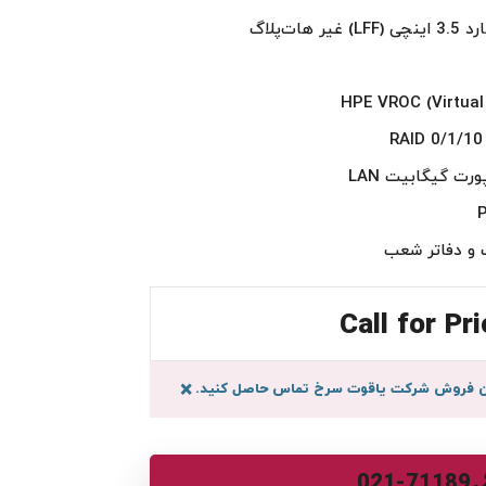
و دفاتر شعب
Call for Pri
سان فروش شرکت یاقوت سرخ تماس حاصل کنید.
×
021-71189