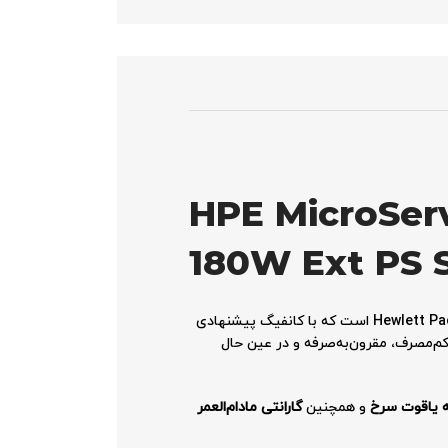
HPE MicroSer
180W Ext PS 
شرکت Hewlett Packard Enterprise (HPE) است که با کانفیگ پیشنهادی
رور کم‌مصرف، مقرون‌به‌صرفه و در عین حال
ه یاقوت سرخ
و همچنین
گارانتی مادام‌العمر