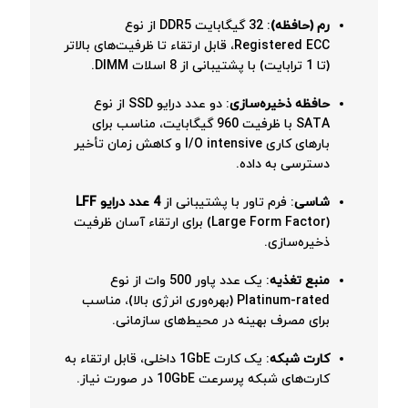
رم (حافظه)
: 32 گیگابایت DDR5 از نوع
Registered ECC، قابل ارتقاء تا ظرفیت‌های بالاتر
(تا 1 ترابایت) با پشتیبانی از 8 اسلات DIMM.
حافظه ذخیره‌سازی
: دو عدد درایو SSD از نوع
SATA با ظرفیت 960 گیگابایت، مناسب برای
بارهای کاری I/O intensive و کاهش زمان تأخیر
دسترسی به داده.
شاسی
: فرم تاور با پشتیبانی از
4 عدد درایو LFF
(Large Form Factor) برای ارتقاء آسان ظرفیت
ذخیره‌سازی.
منبع تغذیه
: یک عدد پاور 500 وات از نوع
Platinum-rated (بهره‌وری انرژی بالا)، مناسب
برای مصرف بهینه در محیط‌های سازمانی.
کارت شبکه
: یک کارت 1GbE داخلی، قابل ارتقاء به
کارت‌های شبکه پرسرعت 10GbE در صورت نیاز.