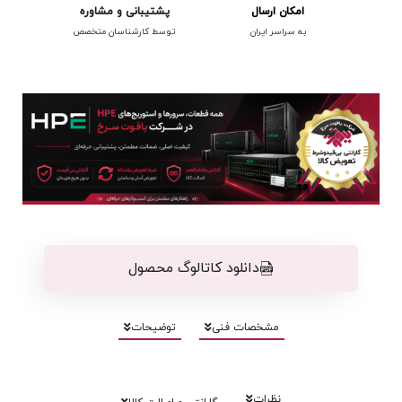
امکان ارسال
پشتیبانی و مشاوره
به سراسر ایران
توسط کارشناسان متخصص
دانلود کاتالوگ محصول
مشخصات فنی
توضیحات
نظرات