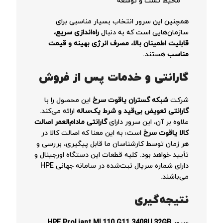
محیط تست و توسعه
همچنین این سرور انتخاب بسیار مناسبی برای
سازمان‌هایی است که به دنبال
راه‌اندازی سریع،
قابلیت اطمینان بالا، مصرف انرژی بهینه و قیمت
مناسب
هستند.
گارانتی و خدمات پس از فروش
شرکت
شبکه گستران یاقوت سرخ
این محصول را با
گارانتی تعویض بی‌قید و شرط یک‌ساله
ارائه می‌کند.
علاوه بر آن، این سرور دارای
گارانتی مادام‌العمر اصالت
کالا یاقوت سرخ
است؛ به این معنا که اصالت کالا در
هر زمان توسط کارشناسان ما قابل پیگیری، بررسی و
تأیید خواهد بود. کلیه قطعات این دستگاه اورجینال و
دارای شماره سریال ثبت‌شده در سامانه جهانی HPE
می‌باشند.
نتیجه‌گیری
سرور
HPE ProLiant ML110 G11 3408U 32GB