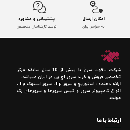
امکان ارسال
پشتیبانی و مشاوره
به سراسر ایران
توسط کارشناسان متخصص
شرکت یاقوت سرخ با بیش از 10 سال سابقه مرکز
تخصصی فروش و خرید سرور اچ پی در ایران میباشد.
ارائه دهنده : استوریج و سرور hp ، سرور استوک hp ،
انواع کامپیوتر سرور و کیس سرورها و سرورهای رک
مونت.
ارتباط با ما