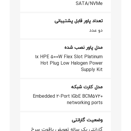
SATA/NVMe
تعداد پاور قابل پشتیبانی
دو عدد
مدل پاور نصب شده
1x HPE 500W Flex Slot Platinum
Hot Plug Low Halogen Power
Supply Kit
مدل کارت شبکه
Embedded 2-Port 1GbE BCM5720
networking ports
وضعیت گارانتی
گارانتی یک ساله تعویض یاقوت سرخ