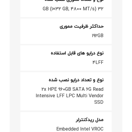
32 GB (1×32 GB, 4800 MT/s)
حداکثر ظرفیت مموری
192GB
نوع درایو های قابل استفاده
4LFF
نوع و تعداد درایو نصب شده
2x HPE 960GB SATA 6G Read
Intensive LFF LPC Multi Vendor
SSD
مدل ریدکنترلر
Embedded Intel VROC