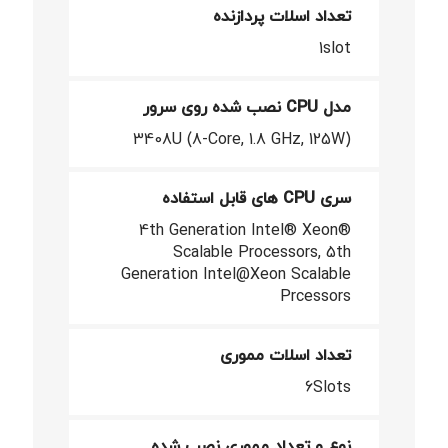
تعداد اسلات پردازنده
1slot
مدل CPU نصب شده روی سرور
3408U (8-Core, 1.8 GHz, 125W)
سری CPU های قابل استفاده
4th Generation Intel® Xeon®
Scalable Processors, 5th
Generation Intel@Xeon Scalable
Prcessors
تعداد اسلات مموری
6Slots
نوع و تعداد مموری نصب شده