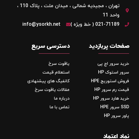
تهران ، مجیدیه شمالی ، میدان ملت ، پلاک 110 ،
واحد 11
021-71189 ( خط ویژه )
info@ysorkh.net
صفحات پربازدید
دسترسی سریع
خرید سرور اچ پی
یاقوت سرخ
سرور استوک HP
استعلام قیمت
فروش استوریج‌ HPE
کانفیگ های پیشنهادی
قیمت رم سرور HP
مقالات یاقوت سرخ
خرید هارد سرور HP
درباره ما
SSD سرور HPE
تماس با ما
پاور سرور HP
نماد اعتماد