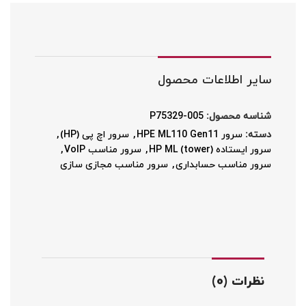
سایر اطلاعات محصول
شناسه محصول:
P75329-005
دسته:
سرور HPE ML110 Gen11
,
سرور اچ پی (HP)
,
سرور ایستاده HP ML (tower)
,
سرور مناسب VoIP
,
سرور مناسب حسابداری
,
سرور مناسب مجازی سازی
نظرات (0)