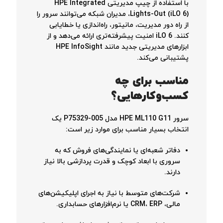
با استفاده از چیپ مدیریتی HPE Integrated
Lights-Out (iLO 6)، مدیران شبکه می‌توانند سرور را
از راه دور مدیریت، مانیتور، راه‌اندازی یا خطایابی
کنند. iLO 6 امنیت پیشرفته‌تری ارائه می‌دهد و از
ابزارهای مدیریتی جدید مانند HPE InfoSight
پشتیبانی می‌کند.
مناسب برای چه
کسب‌وکارهایی؟
سرور HPE ML110 G11 مدل P75329-005 یک
انتخاب بسیار مناسب برای موارد زیر است:
دفاتر شعبه‌ای یا نمایندگی‌های فروش که به
سروری با ابعاد کوچک و قدرت پردازشی بالا نیاز
دارند.
شرکت‌های متوسط با نیاز به اجرای اپلیکیشن‌های
مالی، CRM، ERP یا نرم‌افزارهای حسابداری.