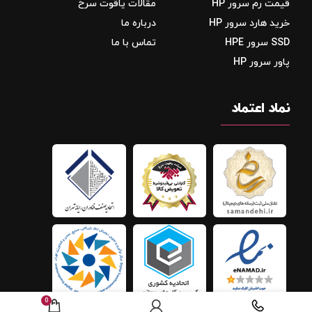
قیمت رم سرور HP
مقالات یاقوت سرخ
خرید هارد سرور HP
درباره ما
SSD سرور HPE
تماس با ما
پاور سرور HP
نماد اعتماد
0