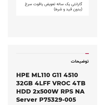
گارانتی یک ساله تعویض یاقوت سرخ
(بدون قید و شرط)
توضیحات
HPE ML110 G11 4510
32GB 4LFF VROC 4TB
HDD 2x500W RPS NA
Server P75329-005