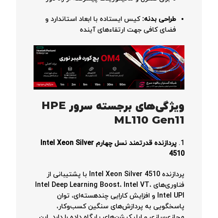
طراحی بدنه:
کیس ایستاده با ابعاد استاندارد و
فضای کافی جهت ارتقاءهای آینده
ویژگی‌های برجسته سرور HPE
ML110 Gen11
1.
پردازنده قدرتمند نسل چهارم Intel Xeon Silver
4510
پردازنده Intel Xeon Silver 4510 با پشتیبانی از
فناوری‌های Intel Deep Learning Boost، Intel VT،
Intel UPI و افزایش کارایی چند‌هسته‌ای، توان
پاسخگویی به پردازش‌های سنگین کسب‌وکار،
مجازی‌سازی و اپلیکیشن‌های پایگاه داده را دارد. این