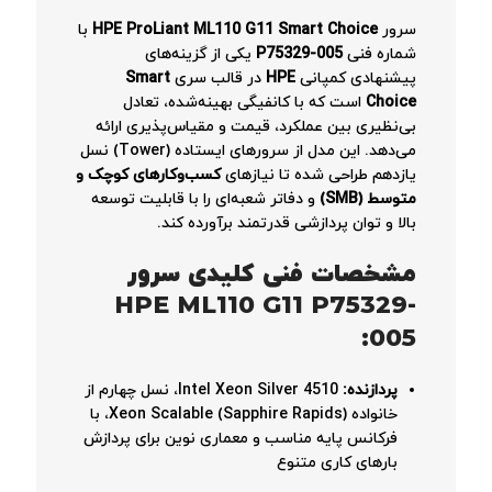
سرور
HPE ProLiant ML110 G11 Smart Choice
با
شماره فنی
P75329-005
یکی از گزینه‌های
پیشنهادی کمپانی
HPE
در قالب سری
Smart
Choice
است که با کانفیگی بهینه‌شده، تعادل
بی‌نظیری بین عملکرد، قیمت و مقیاس‌پذیری ارائه
می‌دهد. این مدل از سرورهای ایستاده (Tower) نسل
یازدهم طراحی شده تا نیازهای
کسب‌وکارهای کوچک و
متوسط (SMB)
و دفاتر شعبه‌ای را با قابلیت توسعه
بالا و توان پردازشی قدرتمند برآورده کند.
مشخصات فنی کلیدی سرور
HPE ML110 G11 P75329-
005:
پردازنده:
Intel Xeon Silver 4510، نسل چهارم از
خانواده Xeon Scalable (Sapphire Rapids)، با
فرکانس پایه مناسب و معماری نوین برای پردازش
بارهای کاری متنوع