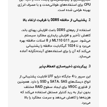
CPU برای استفاده‌های طولانی‌مدت و با مصرف انرژی
بهینه طراحی شده است.
2.
پشتیبانی از حافظه DDR5 با ظرفیت ارتقاء بالا
استفاده از رم‌های DDR5 باعث افزایش پهنای باند،
کاهش تأخیر و افزایش پایداری عملکرد سیستم
می‌شود. سرور ML110 G11 از 8 اسلات حافظه بهره
می‌برد و تا 1024 گیگابایت حافظه را پشتیبانی
می‌کند که آن را برای استفاده‌های آینده‌نگرانه آماده
می‌سازد.
3.
پیکربندی ذخیره‌سازی انعطاف‌پذیر
این سرور با 4 جایگاه درایو LFF قابلیت پشتیبانی از
انواع دیسک‌های SATA، SAS و SSD را دارد. همچنین
از فناوری VROC برای ایجاد سطوح RAID مختلف
بدون نیاز به رید کنترلر مستقل استفاده می‌کند که
هزینه‌ها را کاهش می‌دهد و سرعت عملکرد را بالا
می‌برد.