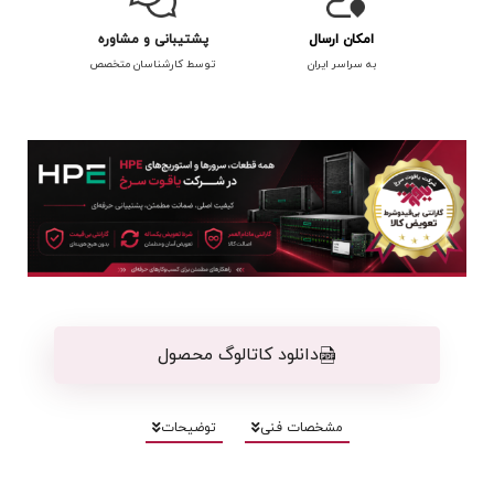
امکان ارسال
پشتیبانی و مشاوره
به سراسر ایران
توسط کارشناسان متخصص
دانلود کاتالوگ محصول
مشخصات فنی
توضیحات