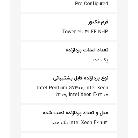
Pre Configured
فرم فکتور
Tower 4U 4LFF NHP
تعداد اسلات پردازنده
یک عدد
نوع پردازنده قابل پشتیبانی
Intel Pentium G7400, Intel Xeon
6300, Intel Xeon E-2400
مدل و تعداد پردازنده نصب شده
Intel Xeon E-2414 یک عدد