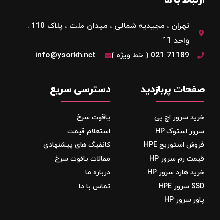
تهران ، مجیدیه شمالی ، میدان ملت ، پلاک 110 ،
واحد 11
021-71189 ( خط ویژه )
info@ysorkh.net
صفحات پربازدید
دسترسی سریع
خرید سرور اچ پی
یاقوت سرخ
سرور استوک HP
استعلام قیمت
فروش استوریج‌ HPE
کانفیگ های پیشنهادی
قیمت رم سرور HP
مقالات یاقوت سرخ
خرید هارد سرور HP
درباره ما
SSD سرور HPE
تماس با ما
پاور سرور HP