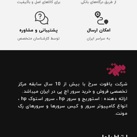
از طریق درگاه‌های بانکی
برای کالاهای اصل و باکیفیت
امکان ارسال
پشتیبانی و مشاوره
به سراسر ایران
توسط کارشناسان متخصص
شرکت یاقوت سرخ با بیش از 10 سال سابقه مرکز
تخصصی فروش و خرید سرور اچ پی در ایران میباشد.
ارائه دهنده : استوریج و سرور hp ، سرور استوک hp ،
انواع کامپیوتر سرور و کیس سرورها و سرورهای رک
مونت.
ارتباط با ما