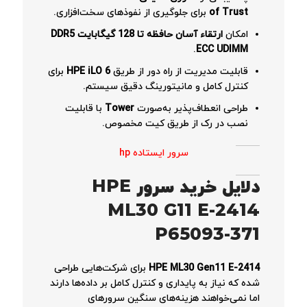
of Trust
برای جلوگیری از نفوذهای سخت‌افزاری.
امکان
ارتقاء آسان حافظه تا 128 گیگابایت DDR5
.
ECC UDIMM
قابلیت مدیریت از راه دور از طریق
HPE iLO 6
برای
کنترل کامل و مانیتورینگ دقیق سیستم.
طراحی انعطاف‌پذیر به‌صورت
Tower
با قابلیت
نصب در رک از طریق کیت مخصوص.
سرور ایستاده hp
دلایل خرید سرور HPE
ML30 G11 E-2414
P65093-371
HPE ML30 Gen11 E-2414
برای شرکت‌هایی طراحی
شده که نیاز به پایداری و کنترل کامل بر داده‌ها دارند
اما نمی‌خواهند هزینه‌های سنگین سرورهای