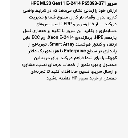
سرور HPE ML30 Gen11 E-2414 P65093-371
ارزش خود را زمانی نشان می‌دهد که در شرایط واقعی
کاری، بدون وقفه، بار کاری متنوع شما را مدیریت
می‌کند — از فایل‌سرور و ERP تا سرویس‌های
حسابداری و بکاپ. این سرور با تکیه بر معماری نسل
یازدهم HPE، پردازنده‌ی Xeon E-2414، رم ECC قابل
ارتقاء و کنترلر هوشمند Smart Array، تجربه‌ای از
پایداری در سطح Enterprise با هزینه‌ی یک دفتر
کوچک
را برای شما فراهم می‌کند. برای خرید این
محصول و بهره‌مندی از خدمات حرفه‌ای نصب، مشاوره
و ارسال سریع، همین حالا اقدام کنید تا تجربه‌ای
مطمئن از
خرید سرور HP
داشته باشید