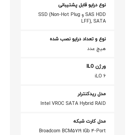
نوع درایو قابل پشتیبانی
SAS HDD و SSD (Non-Hot Plug
LFF), SATA
نوع و تعداد درایو نصب شده
هیچ عدد
ورژن ILO
iLO 6
مدل ریدکنترلر
Intel VROC SATA Hybrid RAID
مدل کارت شبکه
Broadcom BCM5719 1Gb 4-Port