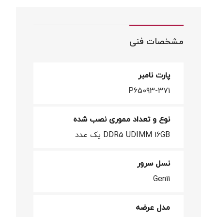
مشخصات فنی
پارت نامبر
P65093-371
نوع و تعداد مموری نصب شده
DDR5 UDIMM 16GB یک عدد
نسل سرور
Gen11
مدل عرضه