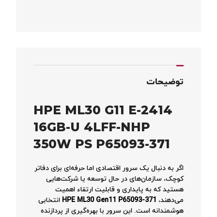
توضیحات
HPE ML30 G11 E-2414
16GB-U 4LFF-NHP
350W PS P65093-371
اگر به دنبال یک سرور اقتصادی اما حرفه‌ای برای دفاتر
کوچک، سازمان‌های در حال توسعه یا شرکت‌هایی
هستید که به پایداری و قابلیت ارتقاء اهمیت
می‌دهند،
HPE ML30 Gen11 P65093-371
انتخابی
هوشمندانه است. این سرور با بهره‌گیری از پردازنده