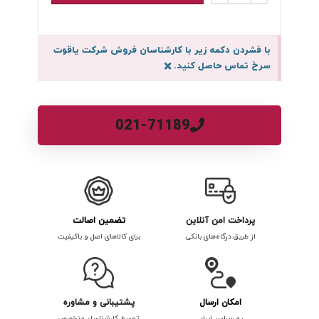
با فشردن دکمه زیر با کارشناسان فروش شرکت یاقوت
سرخ تماس حاصل کنید.
×
021-71189
پرداخت امن آنلاین
تضمین اصالت
از طریق درگاه‌های بانکی
برای کالاهای اصل و باکیفیت
امکان ارسال
پشتیبانی و مشاوره
به سراسر ایران
توسط کارشناسان متخصص