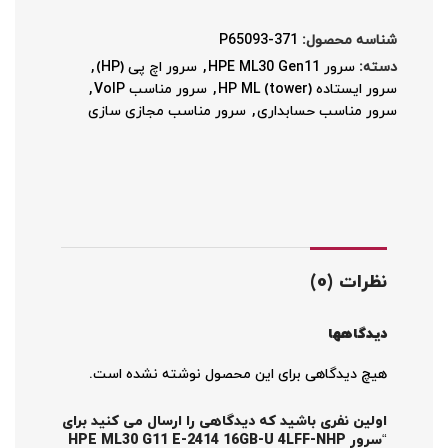
شناسه محصول:
P65093-371
دسته:
سرور HPE ML30 Gen11
,
سرور اچ پی (HP)
,
سرور ایستاده HP ML (tower)
,
سرور مناسب VoIP
,
سرور مناسب حسابداری
,
سرور مناسب مجازی سازی
نظرات (0)
دیدگاهها
هیچ دیدگاهی برای این محصول نوشته نشده است.
اولین نفری باشید که دیدگاهی را ارسال می کنید برای
“سرور HPE ML30 G11 E-2414 16GB-U 4LFF-NHP