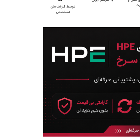
یت
توسط کارشناسان
متخصص