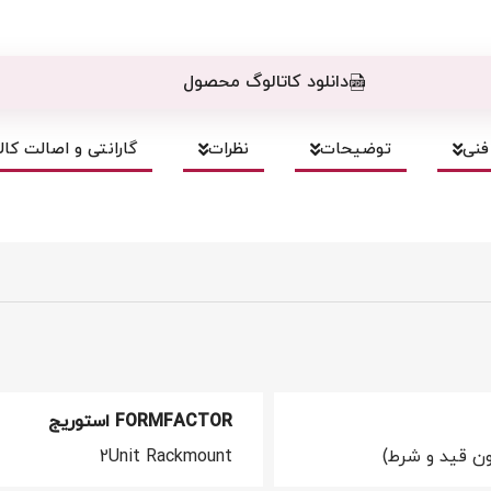
دانلود کاتالوگ محصول
نی
توضیحات
نظرات
گارانتی و اصالت کالا
FORMFACTOR استوریج
ن قید و شرط)
2Unit Rackmount