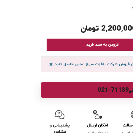
2,200,00
تومان
افزودن به سبد خرید
سان فروش شرکت یاقوت سرخ تماس حاصل کنید.
×
021-71189
صالت
امکان ارسال
پشتیبانی و
مشاوره
ی اصل و
به سراسر ایران