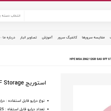
انتخاب دسته ب
مقایسه سرورها
کانفیگ سرور
آموزش
تصاویر انبار
درباره ما
استوریج ge
نوع درایو قابل استفاده : درایو های SFF یا
تعداد درایو قابل استفاه : 25 درایو SFF