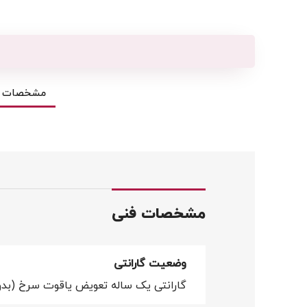
مشخصات ف
مشخصات فنی
وضعیت گارانتی
گارانتی یک ساله تعویض یاقوت سرخ (بدو