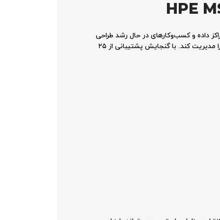
ت که به‌ویژه برای مراکز داده و کسب‌وکارهای در حال رشد طراحی
شده است. این استوریج قابلیت استفاده از درایوهای SFF یا ۲.۵ اینچی را دارد و می‌تواند به راحتی نیازهای ذخیره‌سازی پیچیده را مدیریت کند. با گنجایش پشتیبانی از ۲۵