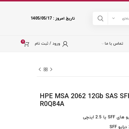
تاریخ امروز : 1405/05/17
ندی
0
تماس با ما
ورود / ثبت نام
HPE MSA 2062 12Gb SAS SFF Stora
R0Q84A
 2.5 اینچی