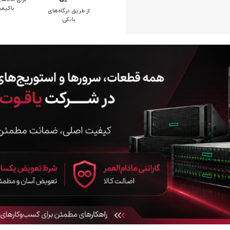
باکیف
از طریق درگاه‌های
بانکی