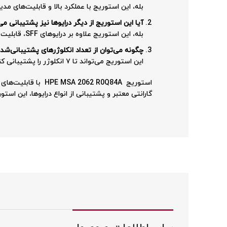
بله، این استوریج با عملکرد بالا و قابلیت‌های 
آیا این استوریج از دیگر درایوها نیز پشتیبانی می
بله، این استوریج علاوه بر درایوهای SFF، قابلیت پشتیبانی از LFF را نیز دارد.
چگونه می‌توان از تعداد انکلوژرهای پشتیبانی‌شده
این استوریج می‌تواند تا ۷ انکلوژر را پشتیبانی کند، که این ویژگی برای مقیاس‌پذیری و مدیریت داده‌ها بسیار مفید است.
استوریج 062 R0Q84A
گارانتی معتبر و پشتیبانی از انواع درایوها، این اس