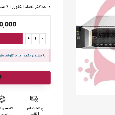
حداکثر تعداد انکلوژر : 7 عدد
0,000
با فشردن دکمه زیر با کارشنا
پرداخت امن
تضمین ا
آنلاین
برای کالاها