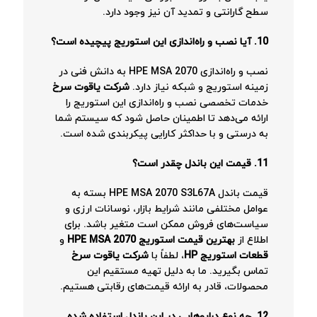
سطح گارانتی و تمدید آن نیز وجود دارد.
10. آیا نصب و راه‌اندازی این استوریج پیچیده است؟
نصب و راه‌اندازی HPE MSA 2070 به دانش فنی در
زمینه استوریج و شبکه نیاز دارد.
شرکت یاقوت سرخ
خدمات تخصصی نصب و راه‌اندازی این استوریج را
ارائه می‌دهد تا اطمینان حاصل شود که سیستم شما
به درستی و با حداکثر کارایی پیکربندی شده است.
11. قیمت این باندل چقدر است؟
قیمت باندل HPE MSA 2070 S3L67A بسته به
عوامل مختلفی مانند شرایط بازار، نوسانات ارزی و
سیاست‌های فروش ممکن است متغیر باشد. برای
اطلاع از
بهترین قیمت استوریج HPE MSA 2070
و
قطعات استوریج HP
، لطفاً با
شرکت یاقوت سرخ
تماس بگیرید. ما به دلیل تهیه مستقیم این
محصولات، قادر به ارائه قیمت‌های رقابتی هستیم.
12. چه نوع درایوهایی در این باندل استفاده شده