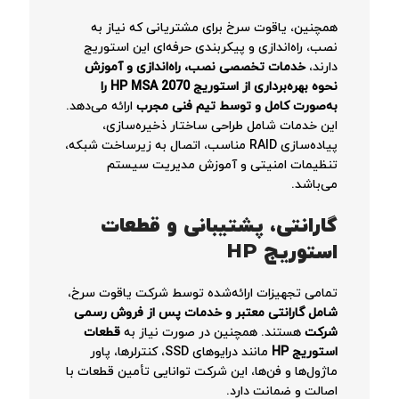
همچنین، یاقوت سرخ برای مشتریانی که نیاز به
نصب، راه‌اندازی و پیکربندی حرفه‌ای این استوریج
دارند،
خدمات تخصصی نصب، راه‌اندازی و آموزش
نحوه بهره‌برداری از استوریج HP MSA 2070 را
به‌صورت کامل و توسط تیم فنی مجرب
ارائه می‌دهد.
این خدمات شامل طراحی ساختار ذخیره‌سازی،
پیاده‌سازی RAID مناسب، اتصال به زیرساخت شبکه،
تنظیمات امنیتی و آموزش مدیریت سیستم
می‌باشد.
گارانتی، پشتیبانی و قطعات
استوریج HP
تمامی تجهیزات ارائه‌شده توسط شرکت یاقوت سرخ،
شامل گارانتی معتبر و خدمات پس از فروش رسمی
شرکت
هستند. همچنین در صورت نیاز به
قطعات
استوریج HP
مانند درایوهای SSD، کنترلرها، پاور
ماژول‌ها و فن‌ها، این شرکت توانایی تأمین قطعات با
اصالت و ضمانت دارد.