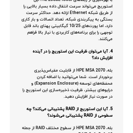
استوریج می‌تواند سرعت انتقال داده بسیار بالایی را
از طریق شبکه Ethernet ارائه دهد. حداکثر سرعت
بستگی به پیکربندی شبکه، تعداد اتصالات و بار کاری
دارد، اما پورت‌های 10/25 گیگابیتی پهنای باند قابل
توجهی را برای برنامه‌های کاربردی با نیاز بالا فراهم
می‌کنند.
4. آیا می‌توان ظرفیت این استوریج را در آینده
افزایش داد؟
بله، HPE MSA 2070 از قابلیت مقیاس‌پذیری
برخوردار است. شما می‌توانید با اضافه کردن
محفظه‌های توسعه (Expansion Enclosure) و
درایوهای بیشتر، ظرفیت ذخیره‌سازی این استوریج را
در صورت نیاز افزایش دهید.
5. آیا این استوریج از RAID پشتیبانی می‌کند؟ چه
سطوحی از RAID پشتیبانی می‌شوند؟
بله، HPE MSA 2070 از سطوح مختلف RAID از جمله