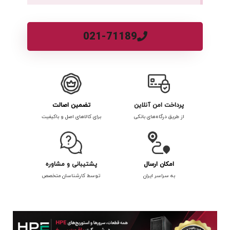
021-71189
پرداخت امن آنلاین
تضمین اصالت
از طریق درگاه‌های بانکی
برای کالاهای اصل و باکیفیت
امکان ارسال
پشتیبانی و مشاوره
به سراسر ایران
توسط کارشناسان متخصص