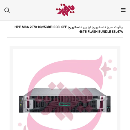
یاقوت سرخ
»
استوریج اچ پی
»
استوریج HPE MSA 2070 10/25GBE ISCSI SFF
46TB FLASH BUNDLE S3L67A