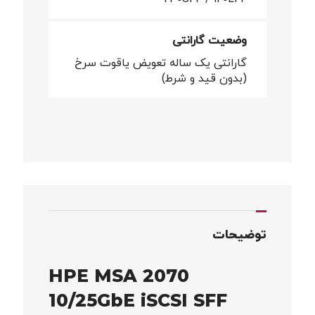
وضعیت گارانتی
گارانتی یک ساله تعویض یاقوت سرخ
(بدون قید و شرط)
توضیحات
HPE MSA 2070
10/25GbE iSCSI SFF