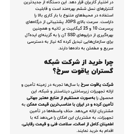
در اختیار کاربران قرار دهد. این دستگاه از جدیدترین
کنترلرهای نسل ششم بهره‌مند است و قابلیت
استفاده در محیط‌های متنوع با بار کاری بالا را
داراست. سرعت بالای IOPS، پشتیبانی از درگاه‌های
پرسرعت 10 و 25 گیگابیت بر ثانیه و همچنین
بهره‌گیری از درایوهای SSD آن را به گزینه‌ای ایده‌آل
برای سازمان‌هایی تبدیل کرده که نیاز به دسترسی
سریع و مطمئن به داده‌ها دارند.
چرا خرید از شرکت شبکه
گستران یاقوت سرخ؟
شرکت یاقوت سرخ
با سال‌ها تجربه در زمینه تأمین و
ارائه تجهیزات زیرساختی دیتاسنتر و شبکه، این
محصول را
به‌صورت مستقیم از منابع معتبر جهانی
تأمین کرده و در ایران با مناسب‌ترین قیمت ممکن
به
مشتریان ارائه می‌دهد. حذف واسطه‌ها در تأمین
تجهیزات، به مشتریان این امکان را می‌دهد که با
اطمینان کامل از اصالت، سلامت فنی و قیمت رقابتی
،
اقدام به خرید نمایند.