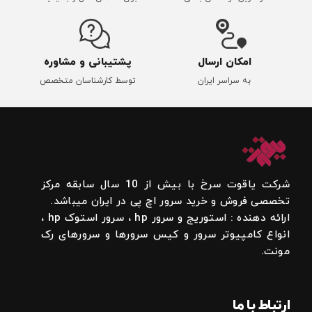
امکان ارسال
پشتیبانی و مشاوره
به سراسر ایران
توسط کارشناسان متخصص
شرکت یاقوت سرخ با بیش از 10 سال سابقه مرکز
تخصصی فروش و خرید سرور اچ پی در ایران میباشد.
ارائه دهنده : استوریج و سرور hp ، سرور استوک hp ،
انواع کامپیوتر سرور و کیس سرورها و سرورهای رک
مونت.
ارتباط با ما