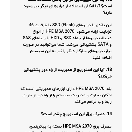
است؟ آیا امکان استفاده از درایوهای دیگر نیز وجود
دارد؟
این باندل با درایوهای SSD (Flash) با ظرفیت 46
ترابایت ارائه می‌شود. HPE MSA 2070 از انواع
مختلف درایوها از جمله SSD و HDD با رابط‌های SAS
و SATA پشتیبانی می‌کند. شما می‌توانید در صورت
نیاز، درایوهای سازگار دیگر را نیز به این سیستم
اضافه کنید.
13. آیا این استوریج از مدیریت از راه دور پشتیبانی
می‌کند؟
بله، HPE MSA 2070 دارای ابزارهای مدیریتی است که
امکان نظارت و مدیریت سیستم را از راه دور از طریق
رابط وب فراهم می‌کند.
14. مصرف برق این استوریج چقدر است؟
مصرف برق HPE MSA 2070 بسته به پیکربندی،