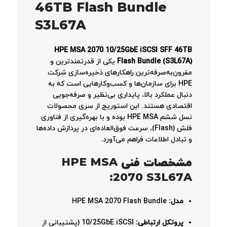
46TB Flash Bundle
S3L67A
HPE MSA 2070 10/25GbE iSCSI SFF 46TB
Flash Bundle (S3L67A)
یکی از قدرتمندترین و
مقرون‌به‌صرفه‌ترین راهکارهای ذخیره‌سازی شرکت
HPE برای سازمان‌ها و کسب‌وکارهایی است که به
دنبال عملکرد بالا، پایداری بی‌نظیر و صرفه‌جویی
اقتصادی هستند. این استوریج از سری محصولات
نسل ششم HPE MSA بوده و با بهره‌گیری از فناوری
فلش (Flash)، سرعت فوق‌العاده‌ای در پردازش داده‌ها
و تبادل اطلاعات فراهم می‌آورد.
مشخصات فنی HPE MSA
2070 S3L67A:
مدل:
HPE MSA 2070 Flash Bundle
پروتکل ارتباطی:
10/25GbE iSCSI (پشتیبانی از