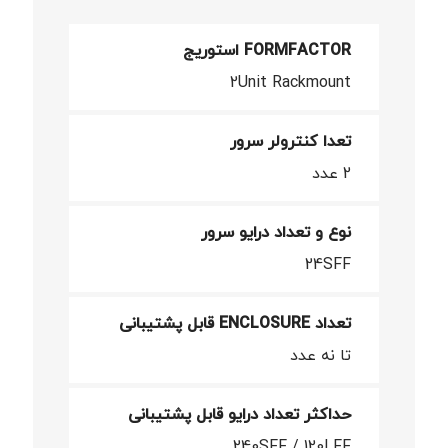
FORMFACTOR استوریج
2Unit Rackmount
تعدا کنترولر سرور
2 عدد
نوع و تعداد درایو سرور
24SFF
تعداد ENCLOSURE قابل پشتیبانی
تا نه عدد
حداکثر تعداد درایو قابل پشتیبانی
240SFF / 120LFF