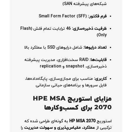
شبکه‌های پیشرفته SAN)
فرم فکتور:
Small Form Factor (SFF)
ظرفیت ذخیره‌سازی:
46 ترابایت تمام فلش (Flash
Only)
تعداد درایوها:
شامل درایوهای SSD با عملکرد بالا
قابلیت‌ها:
RAID سخت‌افزاری، مدیریت پیشرفته
ذخیره‌سازی، snapshot و replication
کاربری:
مناسب برای مجازی‌سازی، پایگاه‌داده‌ها،
فایل سرورها و برنامه‌های حیاتی سازمانی
مزایای استوریج HPE MSA
2070 برای کسب‌وکارها
استوریج
HP MSA 2070
به گونه‌ای طراحی شده که
ترکیبی از
عملکرد، مقیاس‌پذیری و سهولت مدیریت
را