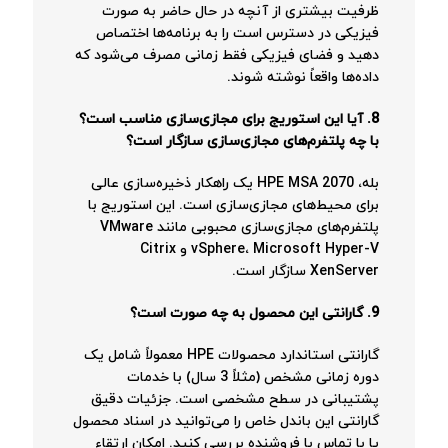
ظرفیت بیشتری از آنچه در حال حاضر به صورت
فیزیکی در دسترس است را به برنامه‌ها اختصاص
دهید و فضای فیزیکی فقط زمانی مصرف می‌شود که
داده‌ها واقعاً نوشته شوند.
8. آیا این استوریج برای مجازی‌سازی مناسب است؟
با چه پلتفرم‌های مجازی‌سازی سازگار است؟
بله، HPE MSA 2070 یک راهکار ذخیره‌سازی عالی
برای محیط‌های مجازی‌سازی است. این استوریج با
پلتفرم‌های مجازی‌سازی محبوبی مانند VMware
vSphere، Microsoft Hyper-V و Citrix
XenServer سازگار است.
9. گارانتی این محصول به چه صورت است؟
گارانتی استاندارد محصولات HPE معمولاً شامل یک
دوره زمانی مشخص (مثلاً 3 سال) با خدمات
پشتیبانی در سطح مشخصی است. جزئیات دقیق
گارانتی این باندل خاص را می‌توانید در اسناد محصول
یا با تماس با فروشنده بررسی کنید. امکان ارتقاء