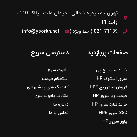
تهران ، مجیدیه شمالی ، میدان ملت ، پلاک 110 ،
واحد 11
021-71189 ( خط ویژه )
info@ysorkh.net
صفحات پربازدید
دسترسی سریع
خرید سرور اچ پی
یاقوت سرخ
سرور استوک HP
استعلام قیمت
فروش استوریج‌ HPE
کانفیگ های پیشنهادی
قیمت رم سرور HP
مقالات یاقوت سرخ
خرید هارد سرور HP
درباره ما
SSD سرور HPE
تماس با ما
پاور سرور HP