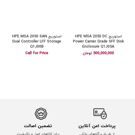
استوریج HPE MSA 2050 DC
استوریج HPE MSA 2050 SAN
Dual Controller LFF Storage
Power Carrier Grade SFF Disk
Q1J00B
Enclosure Q1J05A
500,000,000
تومان
Call for Price
پرداخت امن آنلاین
تضمین اصالت
از طریق درگاه‌های بانکی
برای کالاهای اصل و باکیفیت