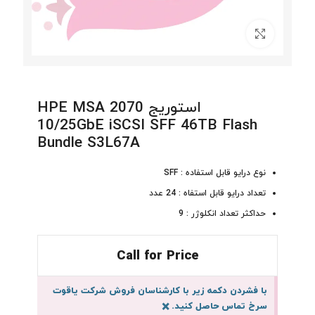
برای بزرگنمایی کلیک کنید
استوریج HPE MSA 2070
10/25GbE iSCSI SFF 46TB Flash
Bundle S3L67A
نوع درایو قابل استفاده : SFF
تعداد درایو قابل استفاه : 24 عدد
حداکثر تعداد انکلوژر : 9
Call for Price
با فشردن دکمه زیر با کارشناسان فروش شرکت یاقوت
سرخ تماس حاصل کنید.
×