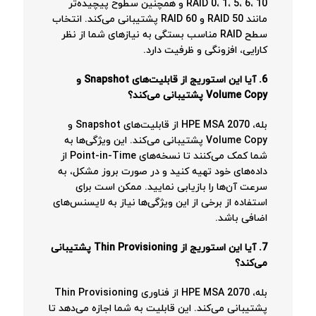
RAID 0، 1، 5، 6، 10 و همچنین سطوح پیچیده‌تر
مانند RAID 50 و RAID 60 پشتیبانی می‌کند. انتخاب
سطح RAID مناسب بستگی به نیازهای شما از نظر
کارایی، افزونگی و ظرفیت دارد.
6. آیا این استوریج از قابلیت‌های Snapshot و
Volume Copy پشتیبانی می‌کند؟
بله، HPE MSA 2070 از قابلیت‌های Snapshot و
Volume Copy پشتیبانی می‌کند. این ویژگی‌ها به
شما کمک می‌کنند تا نسخه‌های Point-in-Time از
داده‌های خود تهیه کنید و در صورت بروز مشکل، به
سرعت آن‌ها را بازیابی نمایید. ممکن است برای
استفاده از برخی از این ویژگی‌ها نیاز به لایسنس‌های
اضافی باشد.
7. آیا این استوریج از Thin Provisioning پشتیبانی
می‌کند؟
بله، HPE MSA 2070 از فناوری Thin Provisioning
پشتیبانی می‌کند. این قابلیت به شما اجازه می‌دهد تا