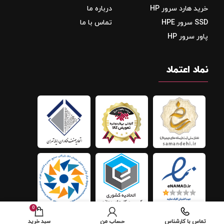
خرید هارد سرور HP
درباره ما
SSD سرور HPE
تماس با ما
پاور سرور HP
نماد اعتماد
0
تماس با کارشناس
حساب من
سبد خرید