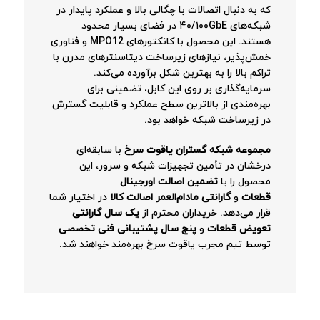
که به دنبال اتصالات با چگالی بالا و عملکرد پایدار در
شبکه‌های ۴۰/۱۰۰GbE در فضای بسیار محدود
هستند. این محصول با کانکتورهای MPO12 و فناوری
خمش‌پذیر، نیازهای زیرساخت دیتاسنترهای مدرن با
تراکم بالا را به بهترین شکل برآورده می‌کند.
سرمایه‌گذاری بر روی این کابل، تضمینی برای
بهره‌مندی از بالاترین سطح عملکرد و قابلیت گسترش
در زیرساخت شبکه خواهد بود.
مجموعه شبکه گستران یاقوت سرخ
با سابقه‌ای
درخشان در تأمین تجهیزات شبکه و سرور، این
محصول را با
تضمین اصالت اورجینال
قطعات
و
گارانتی مادام‌العمر اصالت کالا
در اختیار شما
قرار می‌دهد. خریداران محترم از
یک سال گارانتی
تعویض قطعات
و
پنج سال پشتیبانی فنی تخصصی
توسط تیم مجرب یاقوت سرخ بهره‌مند خواهند شد.