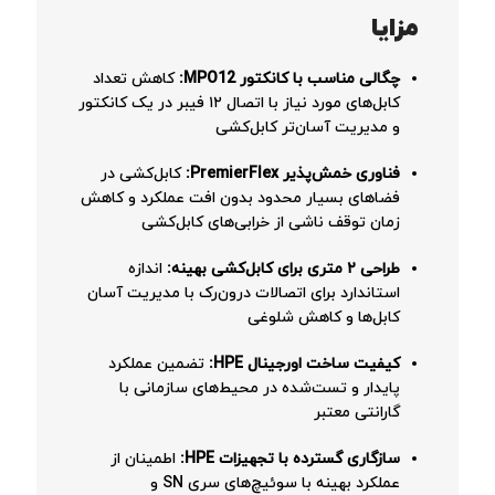
مزایا
چگالی مناسب با کانکتور MPO12:
کاهش تعداد
کابل‌های مورد نیاز با اتصال ۱۲ فیبر در یک کانکتور
و مدیریت آسان‌تر کابل‌کشی
فناوری خمش‌پذیر PremierFlex:
کابل‌کشی در
فضاهای بسیار محدود بدون افت عملکرد و کاهش
زمان توقف ناشی از خرابی‌های کابل‌کشی
طراحی ۲ متری برای کابل‌کشی بهینه:
اندازه
استاندارد برای اتصالات درون‌رک با مدیریت آسان
کابل‌ها و کاهش شلوغی
کیفیت ساخت اورجینال HPE:
تضمین عملکرد
پایدار و تست‌شده در محیط‌های سازمانی با
گارانتی معتبر
سازگاری گسترده با تجهیزات HPE:
اطمینان از
عملکرد بهینه با سوئیچ‌های سری SN و