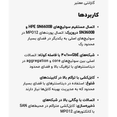
گارانتی معتبر
کاربردها
اتصال مستقیم سوئیچ‌های HPE SN6600B و
SN3600B درون‌رک:
اتصال پورت‌های MPO12 در
سوئیچ‌های اصلی به یکدیگر در فضای بسیار
محدود رک
شبکه‌های ۴۰/۱۰۰GbE با فاصله کوتاه:
اتصالات
اصلی بین سوئیچ‌های core و aggregation در
دیتاسنترهای با ترافیک بالا و فضای محدود
کابل‌کشی با تراکم بالا در کابینت‌های
شلوغ:
استفاده در دیتاسنترهای با فضای بسیار
محدود که به مدیریت بهینه کابل‌ها نیاز دارند
اتصالات با چگالی بالا در شبکه‌های
ذخیره‌سازی:
کابل‌کشی متراکم در محیط‌های SAN
با کانکتورهای MPO12