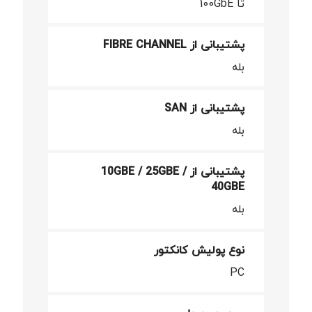
تا 100GbE
پشتیبانی از FIBRE CHANNEL
بله
پشتیبانی از SAN
بله
پشتیبانی از 10GBE / 25GBE /
40GBE
بله
نوع پولیش کانکتور
PC