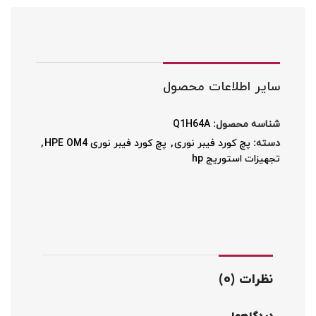
سایر اطلاعات محصول
شناسه محصول:
Q1H64A
دسته:
پچ کورد فیبر نوری
,
پچ کورد فیبر نوری HPE OM4
,
تجهیزات استوریج hp
نظرات (0)