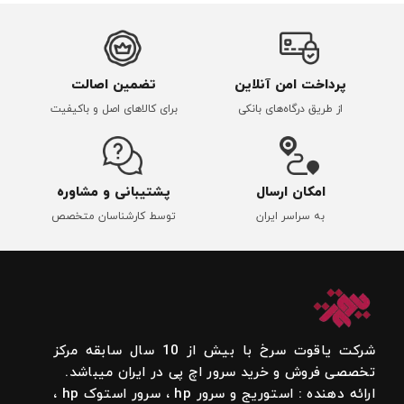
پرداخت امن آنلاین
تضمین اصالت
از طریق درگاه‌های بانکی
برای کالاهای اصل و باکیفیت
امکان ارسال
پشتیبانی و مشاوره
به سراسر ایران
توسط کارشناسان متخصص
شرکت یاقوت سرخ با بیش از 10 سال سابقه مرکز
تخصصی فروش و خرید سرور اچ پی در ایران میباشد.
ارائه دهنده : استوریج و سرور hp ، سرور استوک hp ،