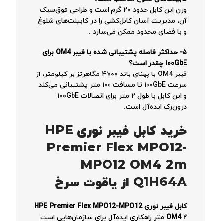
وزن این کابل حدود ۲۰ گرم است و طراحی فوق‌سبک
آن، مدیریت آسان کابل‌کشی را در کابینت‌های شلوغ
و با فضای محدود ممکن می‌سازد
.
۵- حداکثر فاصله پشتیبانی شده با فیبر OM4 برای
۱۰۰GbE چقدر است؟
فیبر OM4 با پهنای باند ۴۷۰۰ مگاهرتز بر کیلومتر، از
سرعت ۱۰۰GbE تا مسافت ۱۰۰ متر پشتیبانی می‌کند
و این کابل با طول ۲ متر برای اتصالات ۱۰۰GbE
درون‌رک ایده‌آل است.
خرید کابل فیبر نوری HPE
Premier Flex MPO12-
MPO12 OM4 2m
Q1H64A از یاقوت سرخ
کابل فیبر نوری HPE Premier Flex MPO12-MPO12
OM4 ۲
متر راهکاری ایده‌آل برای سازمان‌هایی است