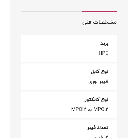
مشخصات فنی
برند
HPE
نوع کابل
فیبر نوری
نوع کانکتور
MPO12 به MPO12
تعداد فیبر
12 فیبر