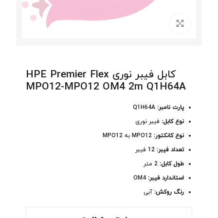
برای بزرگنمایی کلیک کنید
کابل فیبر نوری HPE Premier Flex
MPO12-MPO12 OM4 2m Q1H64A
پارت نامبر:
Q1H64A
نوع کابل:
فیبر نوری
نوع کانکتور:
MPO12 به MPO12
تعداد فیبر:
12 فیبر
طول کابل:
2 متر
استاندارد فیبر:
OM4
رنگ روکش:
آبی