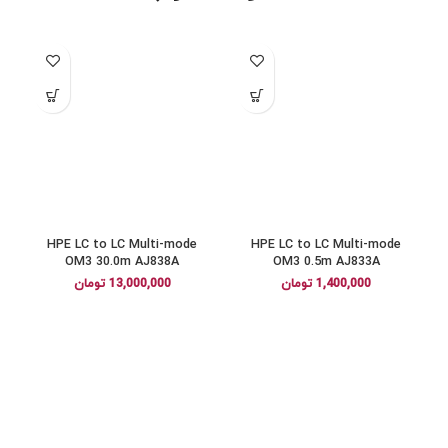
HPE LC to LC Multi-mode
HPE LC to LC Multi-mode
OM3 30.0m AJ838A
OM3 0.5m AJ833A
1,400,000
تومان
13,000,000
تومان