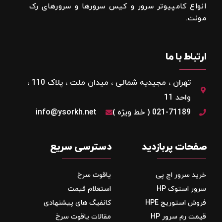
انواع کامپیوتر سرور و کیس سرورها و سرورهای رک
مونت.
ارتباط با ما
تهران ، مجیدیه شمالی ، میدان ملت ، پلاک 110 ،
واحد 11
021-71189 ( خط ویژه )
info@ysorkh.net
صفحات پربازدید
دسترسی سریع
خرید سرور اچ پی
یاقوت سرخ
سرور استوک HP
استعلام قیمت
فروش استوریج‌ HPE
کانفیگ های پیشنهادی
قیمت رم سرور HP
مقالات یاقوت سرخ