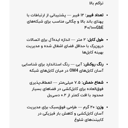
تراکم بالا
تعداد فیبر:
۱۲ فیبر — پشتیبانی از ارتباطات با
پهنای باند بالا و چگالی مناسب برای شبکه‌های
۴۰/۱۰۰GbE
طول کابل:
۲ متر — اندازه ایده‌آل برای اتصالات
درون‌رک با حداقل فضای اشغال شده و مدیریت
بهینه کابل‌ها
رنگ روکش:
آبی — رنگ استاندارد برای شناسایی
آسان کابل‌های OM4 در میان کابل‌های شبکه
شعاع خمش:
۷.۵ میلی‌متر — انعطاف‌پذیری
فوق‌العاده برای کابل‌کشی در فضاهای بسیار
محدود با افت کمتر از ۰.۲ دسی‌بل
وزن:
۲۰ گرم — طراحی فوق‌سبک برای مدیریت
آسان کابل‌کشی و کاهش بار فیزیکی در
کابینت‌های شلوغ