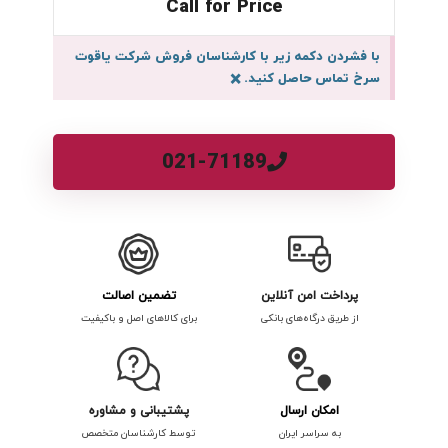
Call for Price
با فشردن دکمه زیر با کارشناسان فروش شرکت یاقوت
سرخ تماس حاصل کنید.
×
021-71189
پرداخت امن آنلاین
تضمین اصالت
از طریق درگاه‌های بانکی
برای کالاهای اصل و باکیفیت
امکان ارسال
پشتیبانی و مشاوره
به سراسر ایران
توسط کارشناسان متخصص