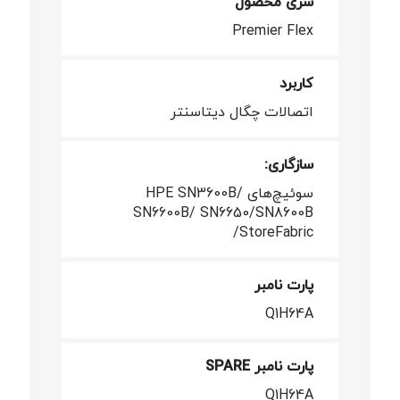
سری محصول
Premier Flex
کاربرد
اتصالات چگال دیتاسنتر
سازگاری:
سوئیچ‌های HPE SN3600B/
SN6600B/ SN6650/SN8600B
/StoreFabric
پارت نامبر
Q1H64A
پارت نامبر SPARE
Q1H64A